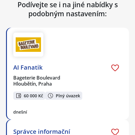
Podívejte se i na jiné nabídky s
podobným nastavením:
AI Fanatik
Bageterie Boulevard
Hloubětín, Praha
60 000 Kč
Plný úvazek
dnešní
Správce informační