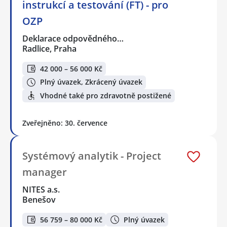
instrukcí a testování (FT) - pro
OZP
Deklarace odpovědného…
Radlice, Praha
42 000 – 56 000 Kč
Plný úvazek, Zkrácený úvazek
Vhodné také pro zdravotně postižené
Zveřejněno: 30. července
Systémový analytik - Project
manager
NITES a.s.
Benešov
56 759 – 80 000 Kč
Plný úvazek