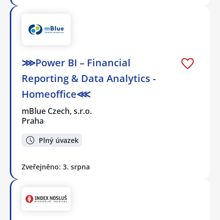
⋙Power BI – Financial
Reporting & Data Analytics -
Homeoffice⋘
mBlue Czech, s.r.o.
Praha
Plný úvazek
Zveřejněno: 3. srpna