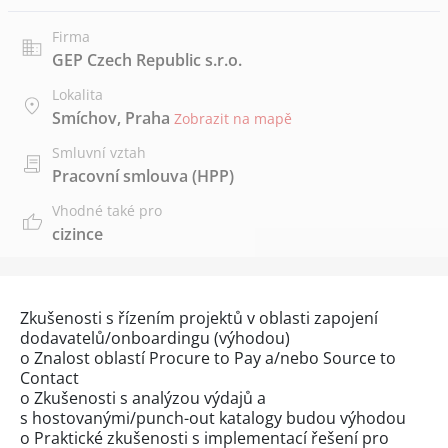
Firma
GEP Czech Republic s.r.o.
Lokalita
Smíchov, Praha
Zobrazit na mapě
Smluvní vztah
Pracovní smlouva (HPP)
Vhodné také pro
cizince
Zkušenosti s řízením projektů v oblasti zapojení
dodavatelů/onboardingu (výhodou)
o Znalost oblastí Procure to Pay a/nebo Source to
Contact
o Zkušenosti s analýzou výdajů a
s hostovanými/punch-out katalogy budou výhodou
o Praktické zkušenosti s implementací řešení pro