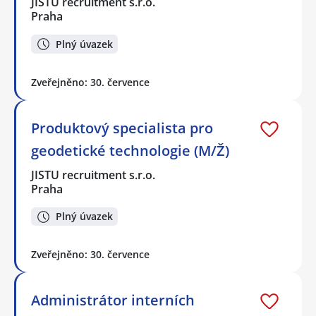
JISTU recruitment s.r.o.
Praha
Plný úvazek
Zveřejněno: 30. července
Produktový specialista pro
geodetické technologie (M/Ž)
JISTU recruitment s.r.o.
Praha
Plný úvazek
Zveřejněno: 30. července
Administrátor interních