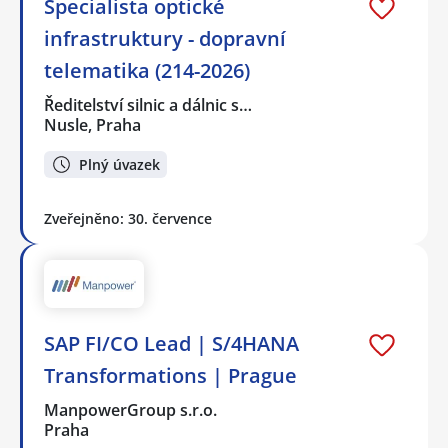
Specialista optické
infrastruktury - dopravní
telematika (214-2026)
Ředitelství silnic a dálnic s…
Nusle, Praha
Plný úvazek
Zveřejněno: 30. července
SAP FI/CO Lead | S/4HANA
Transformations | Prague
ManpowerGroup s.r.o.
Praha