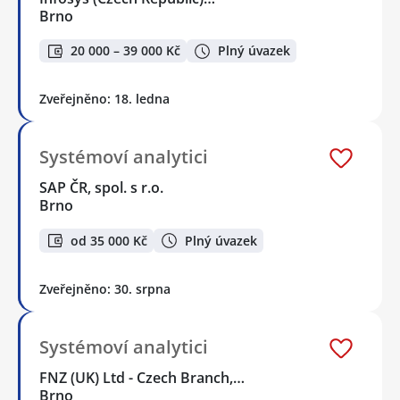
Brno
20 000 – 39 000 Kč
Plný úvazek
Zveřejněno: 18. ledna
Systémoví analytici
SAP ČR, spol. s r.o.
Brno
od 35 000 Kč
Plný úvazek
Zveřejněno: 30. srpna
Systémoví analytici
FNZ (UK) Ltd - Czech Branch,…
Brno