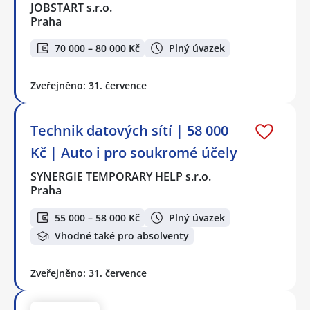
JOBSTART s.r.o.
Praha
70 000 – 80 000 Kč
Plný úvazek
Zveřejněno: 31. července
Technik datových sítí | 58 000
Kč | Auto i pro soukromé účely
SYNERGIE TEMPORARY HELP s.r.o.
Praha
55 000 – 58 000 Kč
Plný úvazek
Vhodné také pro absolventy
Zveřejněno: 31. července