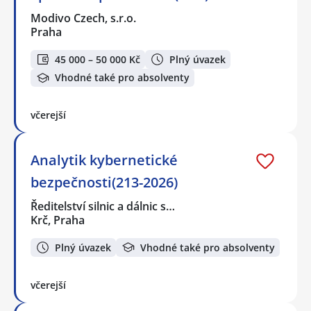
Modivo Czech, s.r.o.
Praha
45 000 – 50 000 Kč
Plný úvazek
Vhodné také pro absolventy
včerejší
Analytik kybernetické
bezpečnosti(213-2026)
Ředitelství silnic a dálnic s…
Krč, Praha
Plný úvazek
Vhodné také pro absolventy
včerejší