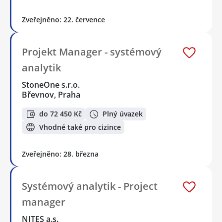
Zveřejněno: 22. července
Projekt Manager - systémový
analytik
StoneOne s.r.o.
Břevnov, Praha
do 72 450 Kč
Plný úvazek
Vhodné také pro cizince
Zveřejněno: 28. března
Systémový analytik - Project
manager
NITES a.s.