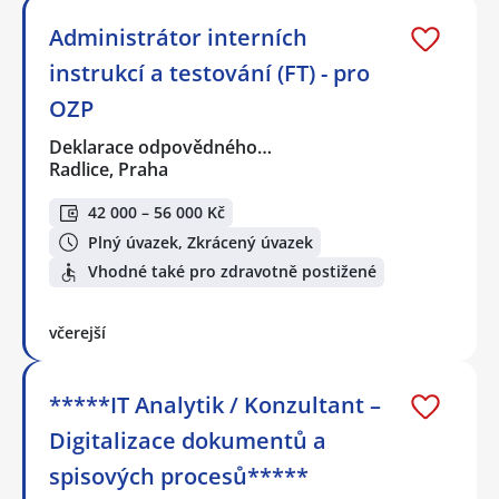
Administrátor interních
instrukcí a testování (FT) - pro
OZP
Deklarace odpovědného…
Radlice, Praha
42 000 – 56 000 Kč
Plný úvazek, Zkrácený úvazek
Vhodné také pro zdravotně postižené
včerejší
*****IT Analytik / Konzultant –
Digitalizace dokumentů a
spisových procesů*****