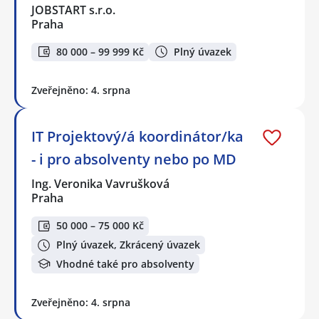
JOBSTART s.r.o.
Praha
80 000 – 99 999 Kč
Plný úvazek
Zveřejněno: 4. srpna
IT Projektový/á koordinátor/ka
- i pro absolventy nebo po MD
Ing. Veronika Vavrušková
Praha
50 000 – 75 000 Kč
Plný úvazek, Zkrácený úvazek
Vhodné také pro absolventy
Zveřejněno: 4. srpna