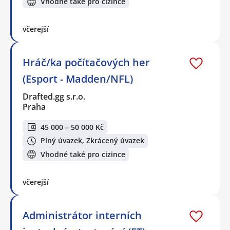
Vhodné také pro cizince
včerejší
Hráč/ka počítačových her
(Esport - Madden/NFL)
Drafted.gg s.r.o.
Praha
45 000 – 50 000 Kč
Plný úvazek, Zkrácený úvazek
Vhodné také pro cizince
včerejší
Administrátor interních