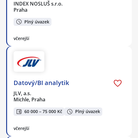
INDEX NOSLUŠ s.r.o.
Praha
Plný úvazek
včerejší
Datový/BI analytik
JLV, a.s.
Michle, Praha
60 000 – 75 000 Kč
Plný úvazek
včerejší