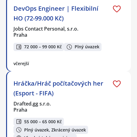
DevOps Engineer | Flexibilní
HO (72-99.000 Kč)
Jobs Contact Personal, s.r.o.
Praha
72 000 – 99 000 Kč
Plný úvazek
včerejší
Hráčka/Hráč počítačových her
(Esport - FIFA)
Drafted.gg s.r.o.
Praha
55 000 – 65 000 Kč
Plný úvazek, Zkrácený úvazek