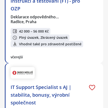
instrukcí a testování (FT) - pro
OZP
Deklarace odpovědného…
Radlice, Praha
42 000 – 56 000 Kč
Plný úvazek, Zkrácený úvazek
Vhodné také pro zdravotně postižené
včerejší
IT Support Specialist s AJ |
stabilita, bonusy, výrobní
společnost