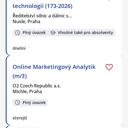
technologií (173-2026)
Ředitelství silnic a dálnic s…
Nusle, Praha
Plný úvazek
Vhodné také pro absolventy
dnešní
Online Marketingový Analytik
(m/ž)
O2 Czech Republic a.s.
Michle, Praha
Plný úvazek
včerejší