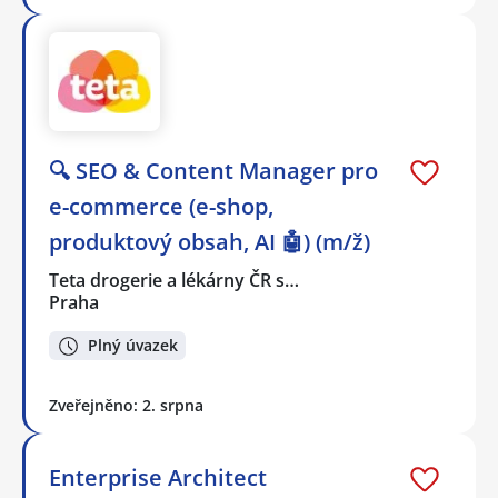
🔍 SEO & Content Manager pro
e-commerce (e-shop,
produktový obsah, AI 🤖) (m/ž)
Teta drogerie a lékárny ČR s…
Praha
Plný úvazek
Zveřejněno: 2. srpna
Enterprise Architect