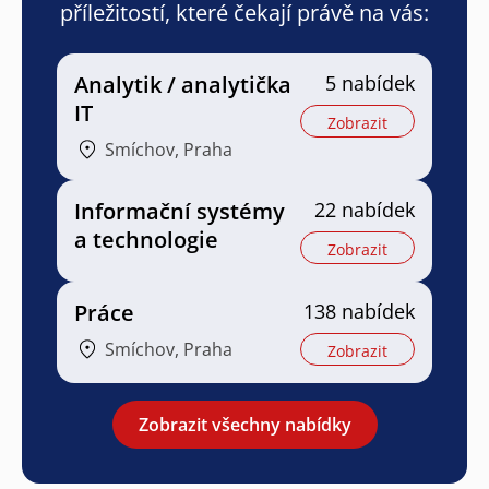
příležitostí, které čekají právě na vás:
Analytik / analytička
5 nabídek
IT
Zobrazit
Smíchov, Praha
Informační systémy
22 nabídek
a technologie
Zobrazit
Práce
138 nabídek
Smíchov, Praha
Zobrazit
Zobrazit všechny nabídky