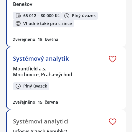
Benešov
65 012 – 80 000 Kč
Plný úvazek
Vhodné také pro cizince
Zveřejněno: 15. května
Systémový analytik
Mountfield a.s.
Mnichovice, Praha-východ
Plný úvazek
Zveřejněno: 15. června
Systémoví analytici
Infosys (Czech Republic)…