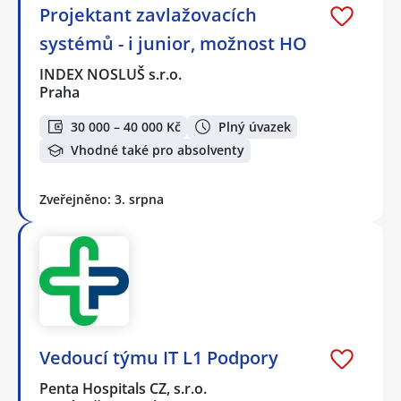
Projektant zavlažovacích
systémů - i junior, možnost HO
INDEX NOSLUŠ s.r.o.
Praha
30 000 – 40 000 Kč
Plný úvazek
Vhodné také pro absolventy
Zveřejněno: 3. srpna
Vedoucí týmu IT L1 Podpory
Penta Hospitals CZ, s.r.o.