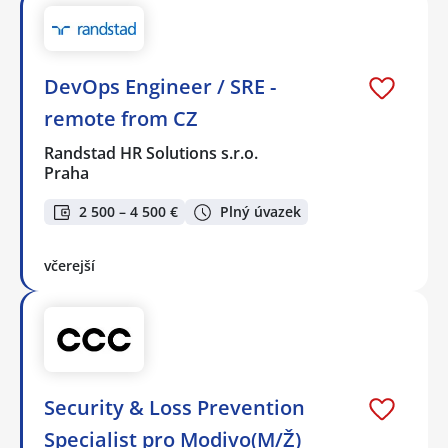
DevOps Engineer / SRE -
remote from CZ
Randstad HR Solutions s.r.o.
Praha
2 500 – 4 500 €
Plný úvazek
včerejší
Security & Loss Prevention
Specialist pro Modivo(M/Ž)