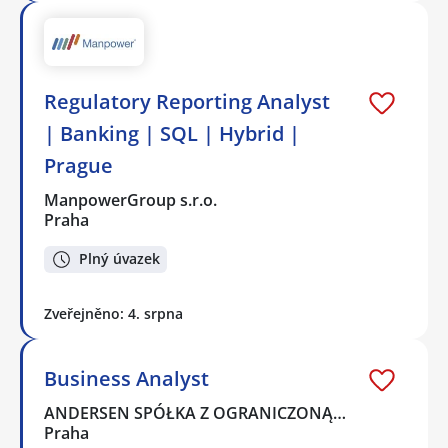
Regulatory Reporting Analyst
| Banking | SQL | Hybrid |
Prague
ManpowerGroup s.r.o.
Praha
Plný úvazek
Zveřejněno: 4. srpna
Business Analyst
ANDERSEN SPÓŁKA Z OGRANICZONĄ…
Praha