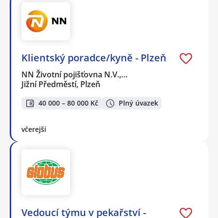
Klientský poradce/kyně - Plzeň
NN Životní pojišťovna N.V.,…
Jižní Předměstí, Plzeň
40 000 – 80 000 Kč
Plný úvazek
včerejší
Vedoucí týmu v pekařství -