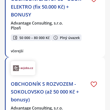
ELEKTRO (fix 50.000 Kč) +
BONUSY
Advantage Consulting, s.r.o.
Plzeň
50 000 – 80 000 Kč
Plný úvazek
včerejší
OBCHODNÍK S ROZVOZEM -
SOKOLOVSKO (až 50 000 Kč +
bonusy)
Advantage Consulting, s.r.o.