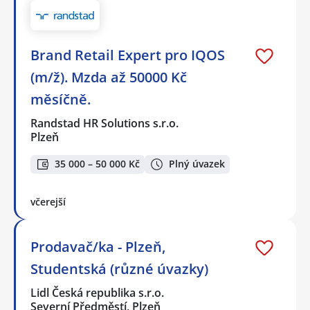
Brand Retail Expert pro IQOS
(m/ž). Mzda až 50000 Kč
měsíčně.
Randstad HR Solutions s.r.o.
Plzeň
35 000 – 50 000 Kč
Plný úvazek
včerejší
Prodavač/ka - Plzeň,
Studentská (různé úvazky)
Lidl Česká republika s.r.o.
Severní Předměstí, Plzeň