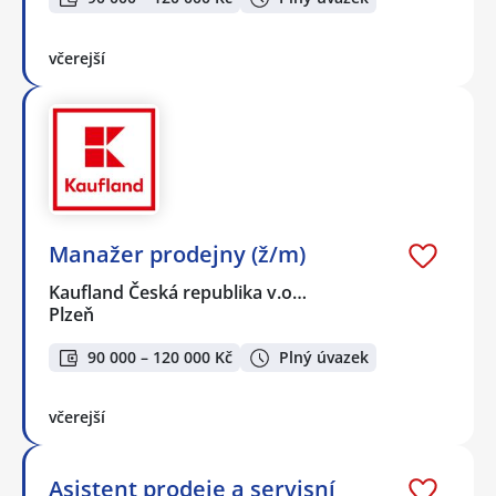
včerejší
Manažer prodejny (ž/m)
Kaufland Česká republika v.o…
Plzeň
90 000 – 120 000 Kč
Plný úvazek
včerejší
Asistent prodeje a servisní