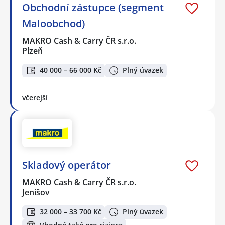
Obchodní zástupce (segment
Maloobchod)
MAKRO Cash & Carry ČR s.r.o.
Plzeň
40 000 – 66 000 Kč
Plný úvazek
včerejší
Skladový operátor
MAKRO Cash & Carry ČR s.r.o.
Jenišov
32 000 – 33 700 Kč
Plný úvazek