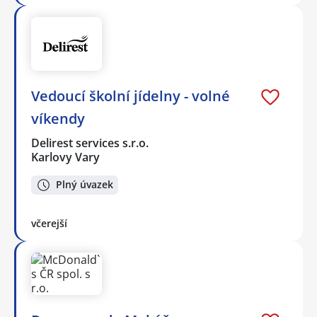
Vedoucí školní jídelny - volné
víkendy
Delirest services s.r.o.
Karlovy Vary
Plný úvazek
včerejší