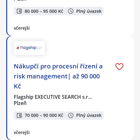
80 000 – 95 000 Kč
Plný úvazek
včerejší
Nákupčí pro procesní řízení a
risk management| až 90 000
Kč
Flagship EXECUTIVE SEARCH s.r…
Plzeň
70 000 – 90 000 Kč
Plný úvazek
včerejší