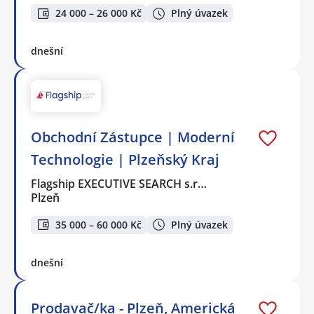
24 000 – 26 000 Kč
Plný úvazek
dnešní
Obchodní Zástupce | Moderní
Technologie | Plzeňský Kraj
Flagship EXECUTIVE SEARCH s.r…
Plzeň
35 000 – 60 000 Kč
Plný úvazek
dnešní
Prodavač/ka - Plzeň, Americká