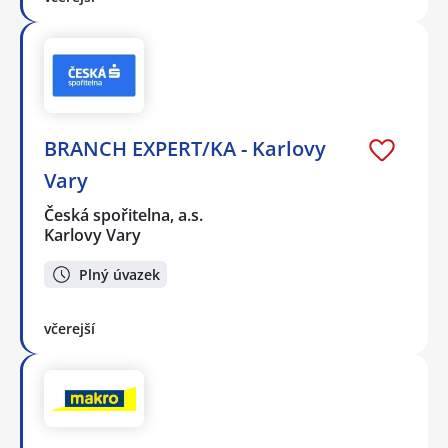
BRANCH EXPERT/KA - Karlovy
Vary
Česká spořitelna, a.s.
Karlovy Vary
Plný úvazek
včerejší