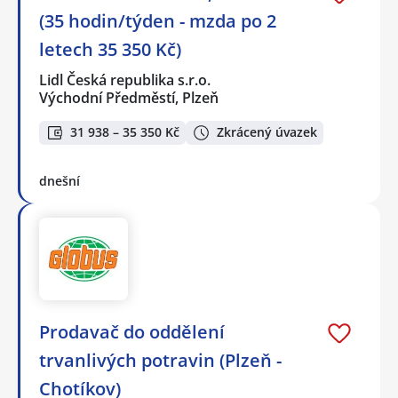
(35 hodin/týden - mzda po 2
letech 35 350 Kč)
Lidl Česká republika s.r.o.
Východní Předměstí, Plzeň
31 938 – 35 350 Kč
Zkrácený úvazek
dnešní
Prodavač do oddělení
trvanlivých potravin (Plzeň -
Chotíkov)