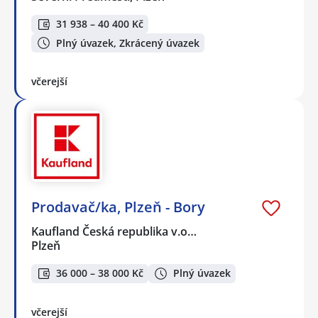
31 938 – 40 400 Kč
Plný úvazek, Zkrácený úvazek
včerejší
Prodavač/ka, Plzeň - Bory
Kaufland Česká republika v.o…
Plzeň
36 000 – 38 000 Kč
Plný úvazek
včerejší