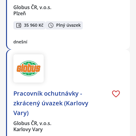
Globus ČR, v.o.s.
Plzeň
35 960 Kč
Plný úvazek
dnešní
Pracovník ochutnávky -
zkrácený úvazek (Karlovy
Vary)
Globus ČR, v.o.s.
Karlovy Vary