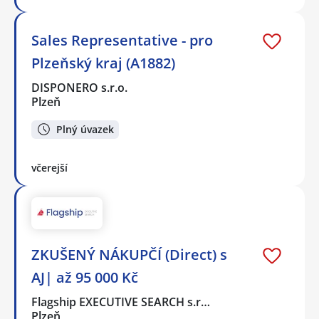
Sales Representative - pro
Plzeňský kraj (A1882)
DISPONERO s.r.o.
Plzeň
Plný úvazek
včerejší
ZKUŠENÝ NÁKUPČÍ (Direct) s
AJ| až 95 000 Kč
Flagship EXECUTIVE SEARCH s.r…
Plzeň