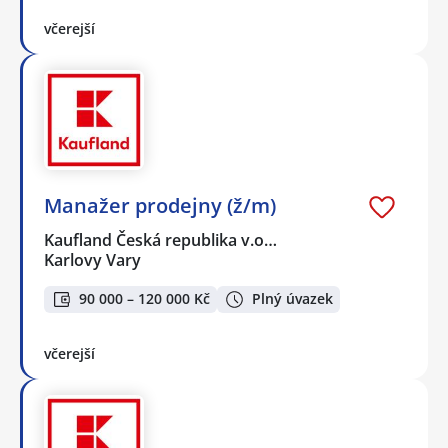
včerejší
Manažer prodejny (ž/m)
Kaufland Česká republika v.o…
Karlovy Vary
90 000 – 120 000 Kč
Plný úvazek
včerejší