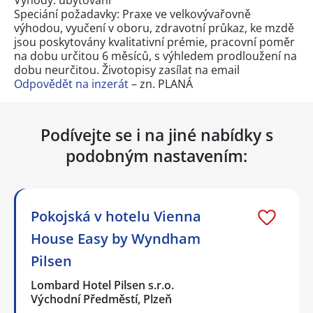
Speciání požadavky: Praxe ve velkovývařovně
výhodou, vyučení v oboru, zdravotní průkaz, ke mzdě
jsou poskytovány kvalitativní prémie, pracovní poměr
na dobu určitou 6 měsíců, s výhledem prodloužení na
dobu neurčitou. Životopisy zasílat na email
Odpovědět na inzerát
– zn. PLANÁ
Podívejte se i na jiné nabídky s
podobným nastavením:
Pokojská v hotelu Vienna
House Easy by Wyndham
Pilsen
Lombard Hotel Pilsen s.r.o.
Východní Předměstí, Plzeň