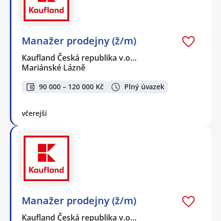
Manažer prodejny (ž/m)
Kaufland Česká republika v.o…
Mariánské Lázně
90 000 – 120 000 Kč
Plný úvazek
včerejší
Manažer prodejny (ž/m)
Kaufland Česká republika v.o…