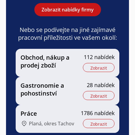
Zobrazit nabídky firmy
Nebo se podívejte na jiné zajímavé
pracovní příležitosti ve vašem okolí:
Obchod, nákup a
112 nabídek
prodej zboží
Zobrazit
Gastronomie a
28 nabídek
pohostinství
Zobrazit
Práce
1786 nabídek
Planá, okres Tachov
Zobrazit