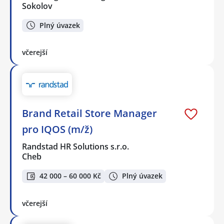
Sokolov
Plný úvazek
včerejší
Brand Retail Store Manager
pro IQOS (m/ž)
Randstad HR Solutions s.r.o.
Cheb
42 000 – 60 000 Kč
Plný úvazek
včerejší