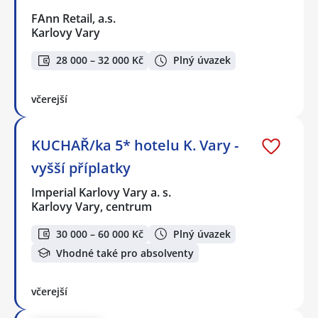
FAnn Retail, a.s.
Karlovy Vary
28 000 – 32 000 Kč
Plný úvazek
včerejší
KUCHAŘ/ka 5* hotelu K. Vary -
vyšší příplatky
Imperial Karlovy Vary a. s.
Karlovy Vary, centrum
30 000 – 60 000 Kč
Plný úvazek
Vhodné také pro absolventy
včerejší