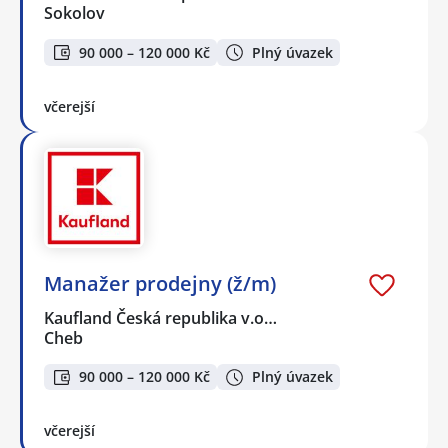
Sokolov
90 000 – 120 000 Kč
Plný úvazek
včerejší
Manažer prodejny (ž/m)
Kaufland Česká republika v.o…
Cheb
90 000 – 120 000 Kč
Plný úvazek
včerejší