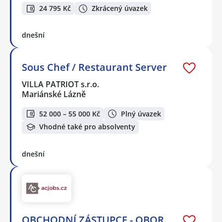
24 795 Kč
Zkrácený úvazek
dnešní
Sous Chef / Restaurant Server
VILLA PATRIOT s.r.o.
Mariánské Lázně
52 000 – 55 000 Kč
Plný úvazek
Vhodné také pro absolventy
dnešní
OBCHODNÍ ZÁSTUPCE - OBOR