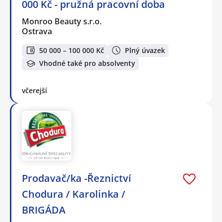
000 Kč - pružná pracovní doba
Monroo Beauty s.r.o.
Ostrava
50 000 – 100 000 Kč
Plný úvazek
Vhodné také pro absolventy
včerejší
Prodavač/ka -Řeznictví
Chodura / Karolinka /
BRIGÁDA