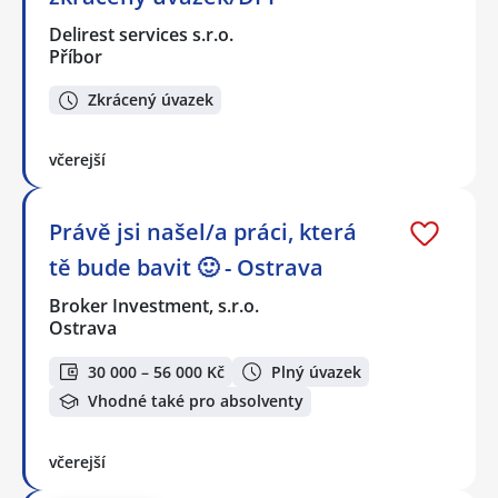
Delirest services s.r.o.
Příbor
Zkrácený úvazek
včerejší
Právě jsi našel/a práci, která
tě bude bavit 🙂 - Ostrava
Broker Investment, s.r.o.
Ostrava
30 000 – 56 000 Kč
Plný úvazek
Vhodné také pro absolventy
včerejší