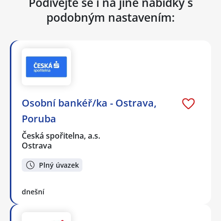
Podívejte se i na jiné nabídky s
podobným nastavením:
Osobní bankéř/ka - Ostrava,
Poruba
Česká spořitelna, a.s.
Ostrava
Plný úvazek
dnešní