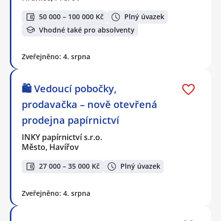
50 000 – 100 000 Kč
Plný úvazek
Vhodné také pro absolventy
Zveřejněno: 4. srpna
🛍️ Vedoucí pobočky,
prodavačka – nově otevřená
prodejna papírnictví
INKY papírnictví s.r.o.
Město, Havířov
27 000 – 35 000 Kč
Plný úvazek
Zveřejněno: 4. srpna