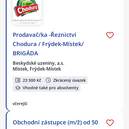
Prodavač/ka -Řeznictví
Chodura / Frýdek-Místek/
BRIGÁDA
Beskydské uzeniny, a.s.
Místek, Frýdek-Místek
23 500 Kč
Zkrácený úvazek
Vhodné také pro absolventy
včerejší
Obchodní zástupce (m/ž) od 50