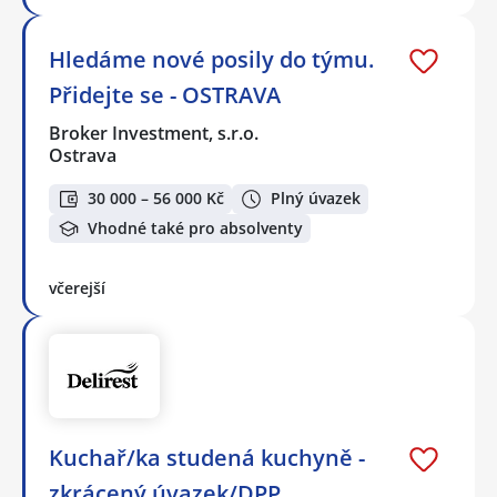
Hledáme nové posily do týmu.
Přidejte se - OSTRAVA
Broker Investment, s.r.o.
Ostrava
30 000 – 56 000 Kč
Plný úvazek
Vhodné také pro absolventy
včerejší
Kuchař/ka studená kuchyně -
zkrácený úvazek/DPP