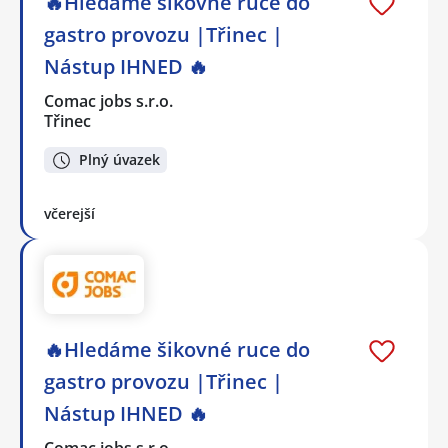
🔥Hledáme šikovné ruce do
gastro provozu |Třinec |
Nástup IHNED 🔥
Comac jobs s.r.o.
Třinec
Plný úvazek
včerejší
🔥Hledáme šikovné ruce do
gastro provozu |Třinec |
Nástup IHNED 🔥