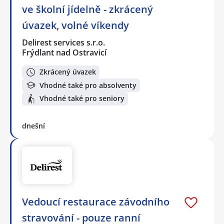
ve školní jídelně - zkrácený
úvazek, volné víkendy
Delirest services s.r.o.
Frýdlant nad Ostravicí
Zkrácený úvazek
Vhodné také pro absolventy
Vhodné také pro seniory
dnešní
Vedoucí restaurace závodního
stravování - pouze ranní