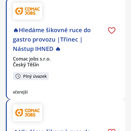
🔥Hledáme šikovné ruce do
gastro provozu |Třinec |
Nástup IHNED 🔥
Comac jobs s.r.o.
Český Těšín
Plný úvazek
včerejší