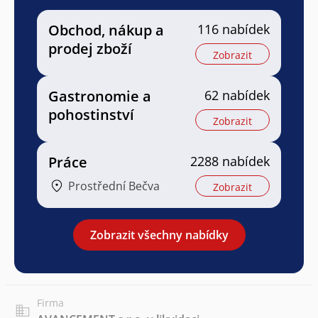
Obchod, nákup a
116 nabídek
prodej zboží
Zobrazit
Gastronomie a
62 nabídek
pohostinství
Zobrazit
Práce
2288 nabídek
Prostřední Bečva
Zobrazit
Zobrazit všechny nabídky
Firma