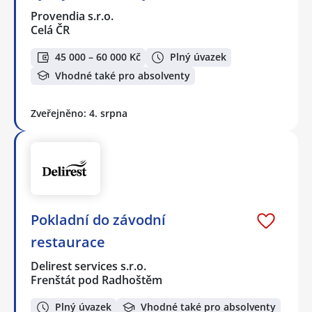
Provendia s.r.o.
Celá ČR
45 000 – 60 000 Kč
Plný úvazek
Vhodné také pro absolventy
Zveřejněno: 4. srpna
Pokladní do závodní
restaurace
Delirest services s.r.o.
Frenštát pod Radhoštěm
Plný úvazek
Vhodné také pro absolventy