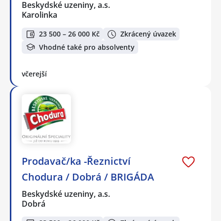
Beskydské uzeniny, a.s.
Karolinka
23 500 – 26 000 Kč
Zkrácený úvazek
Vhodné také pro absolventy
včerejší
Prodavač/ka -Řeznictví
Chodura / Dobrá / BRIGÁDA
Beskydské uzeniny, a.s.
Dobrá