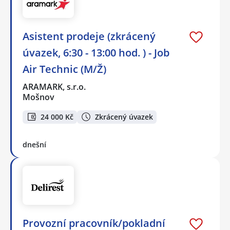
Asistent prodeje (zkrácený
úvazek, 6:30 - 13:00 hod. ) - Job
Air Technic (M/Ž)
ARAMARK, s.r.o.
Mošnov
24 000 Kč
Zkrácený úvazek
dnešní
Provozní pracovník/pokladní