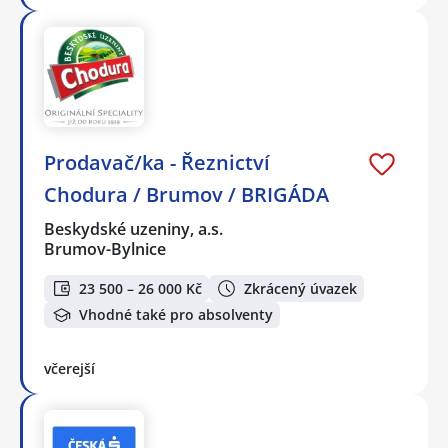
Prodavač/ka - Řeznictví
Chodura / Brumov / BRIGÁDA
Beskydské uzeniny, a.s.
Brumov-Bylnice
23 500 – 26 000 Kč
Zkrácený úvazek
Vhodné také pro absolventy
včerejší