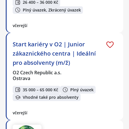
26 400 – 36 000 Kč
Plný úvazek, Zkrácený úvazek
včerejší
Start kariéry v O2 | Junior
zákaznického centra | Ideální
pro absolventy (m/ž)
O2 Czech Republic a.s.
Ostrava
35 000 – 65 000 Kč
Plný úvazek
Vhodné také pro absolventy
včerejší