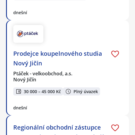
dnešní
Prodejce koupelnového studia
Nový Jičín
Ptáček - velkoobchod, a.s.
Nový Jičín
30 000 – 45 000 Kč
Plný úvazek
dnešní
Regionální obchodní zástupce