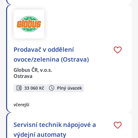
Prodavač v oddělení
ovoce/zelenina (Ostrava)
Globus ČR, v.o.s.
Ostrava
33 060 Kč
Plný úvazek
včerejší
Servisní technik nápojové a
výdejní automaty