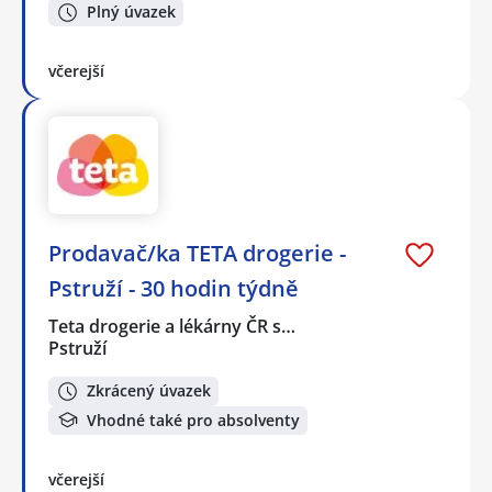
Plný úvazek
včerejší
Prodavač/ka TETA drogerie -
Pstruží - 30 hodin týdně
Teta drogerie a lékárny ČR s…
Pstruží
Zkrácený úvazek
Vhodné také pro absolventy
včerejší