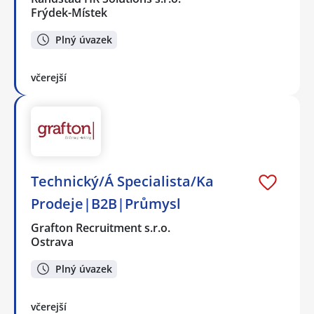
Frýdek-Místek
Plný úvazek
včerejší
Technický/Á Specialista/Ka
Prodeje|B2B|Průmysl
Grafton Recruitment s.r.o.
Ostrava
Plný úvazek
včerejší