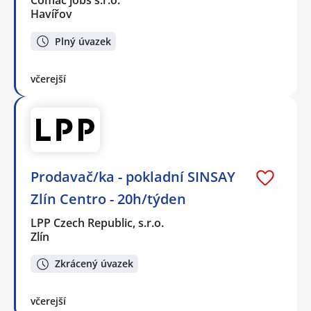
Comac jobs s.r.o.
Havířov
Plný úvazek
včerejší
Prodavač/ka - pokladní SINSAY
Zlín Centro - 20h/týden
LPP Czech Republic, s.r.o.
Zlín
Zkrácený úvazek
včerejší