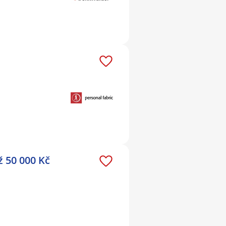
ž 50 000 Kč