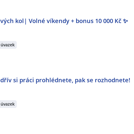
vých kol| Volné víkendy + bonus 10 000 Kč ✨
 úvazek
jdřív si práci prohlédnete, pak se rozhodnete!
 úvazek