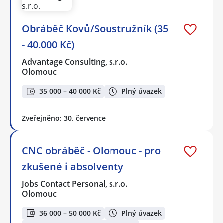
Obráběč Kovů/Soustružník (35
- 40.000 Kč)
Advantage Consulting, s.r.o.
Olomouc
35 000 – 40 000 Kč
Plný úvazek
Zveřejněno: 30. července
CNC obráběč - Olomouc - pro
zkušené i absolventy
Jobs Contact Personal, s.r.o.
Olomouc
36 000 – 50 000 Kč
Plný úvazek