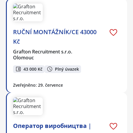
RUČNÍ MONTÁŽNÍK/CE 43000
Kč
Grafton Recruitment s.r.o.
Olomouc
43 000 Kč
Plný úvazek
Zveřejněno: 29. července
Оператор виробництва |