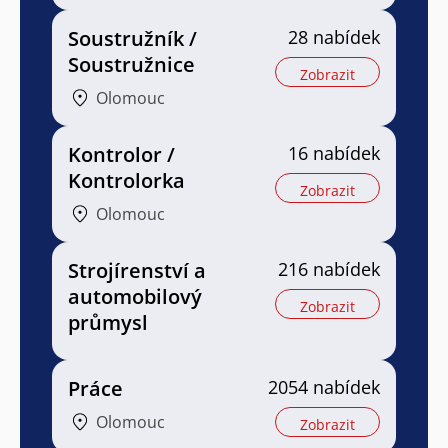
Soustružník /
28 nabídek
Soustružnice
Zobrazit
Olomouc
Kontrolor /
16 nabídek
Kontrolorka
Zobrazit
Olomouc
Strojírenství a
216 nabídek
automobilový
Zobrazit
průmysl
Práce
2054 nabídek
Olomouc
Zobrazit