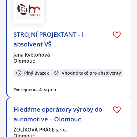
STROJNÍ PROJEKTANT - i
absolvent VŠ
Jana Květoňová
Olomouc
Plný úvazek
Vhodné také pro absolventy
Zveřejněno: 4. srpna
Hledáme operátory výroby do
automotive – Olomouc
ŽOLÍKOVÁ PRÁCE s.r.o.
Olomouc