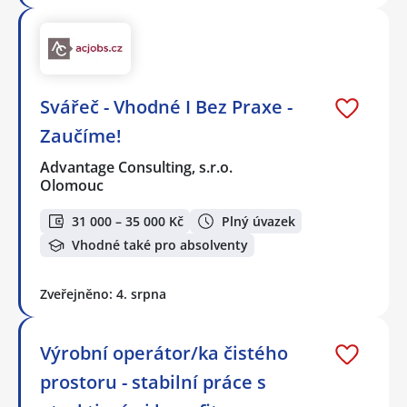
Svářeč - Vhodné I Bez Praxe -
Zaučíme!
Advantage Consulting, s.r.o.
Olomouc
31 000 – 35 000 Kč
Plný úvazek
Vhodné také pro absolventy
Zveřejněno: 4. srpna
Výrobní operátor/ka čistého
prostoru - stabilní práce s