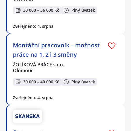
30 000 – 36 000 Kč
Plný úvazek
Zveřejněno: 4. srpna
Montážní pracovník – možnost
práce na 1, 2 i 3 směny
ŽOLÍKOVÁ PRÁCE s.r.o.
Olomouc
30 000 – 40 000 Kč
Plný úvazek
Zveřejněno: 4. srpna