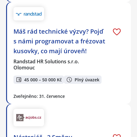
Máš rád technické výzvy? Pojď
s námi programovat a frézovat
kusovky, co mají úroveň!
Randstad HR Solutions s.r.o.
Olomouc
45 000 – 50 000 Kč
Plný úvazek
Zveřejněno: 31. července