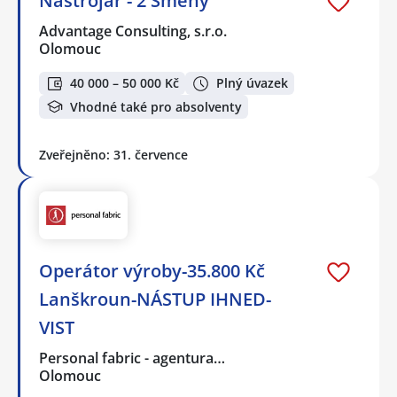
Nástrojář - 2 Směny
Advantage Consulting, s.r.o.
Olomouc
40 000 – 50 000 Kč
Plný úvazek
Vhodné také pro absolventy
Zveřejněno: 31. července
Operátor výroby-35.800 Kč
Lanškroun-NÁSTUP IHNED-
VIST
Personal fabric - agentura…
Olomouc