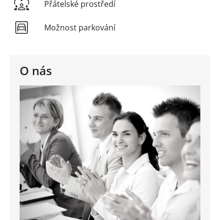
Přátelské prostředí
Možnost parkování
O nás