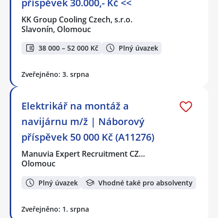
příspěvek 30.000,- Kč <<
KK Group Cooling Czech, s.r.o.
Slavonín, Olomouc
38 000 – 52 000 Kč
Plný úvazek
Zveřejněno: 3. srpna
Elektrikář na montáž a
navijárnu m/ž | Náborový
příspěvek 50 000 Kč (A11276)
Manuvia Expert Recruitment CZ…
Olomouc
Plný úvazek
Vhodné také pro absolventy
Zveřejněno: 1. srpna