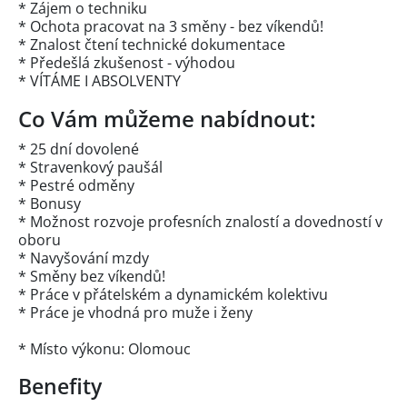
* Zájem o techniku
* Ochota pracovat na 3 směny - bez víkendů!
* Znalost čtení technické dokumentace
* Předešlá zkušenost - výhodou
* VÍTÁME I ABSOLVENTY
Co Vám můžeme nabídnout:
* 25 dní dovolené
* Stravenkový paušál
* Pestré odměny
* Bonusy
* Možnost rozvoje profesních znalostí a dovedností v
oboru
* Navyšování mzdy
* Směny bez víkendů!
* Práce v přátelském a dynamickém kolektivu
* Práce je vhodná pro muže i ženy
* Místo výkonu: Olomouc
Benefity