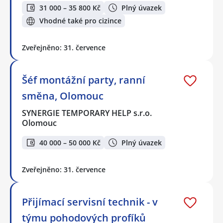
31 000 – 35 800 Kč
Plný úvazek
Vhodné také pro cizince
Zveřejněno: 31. července
Šéf montážní party, ranní
směna, Olomouc
SYNERGIE TEMPORARY HELP s.r.o.
Olomouc
40 000 – 50 000 Kč
Plný úvazek
Zveřejněno: 31. července
Přijímací servisní technik - v
týmu pohodových profíků