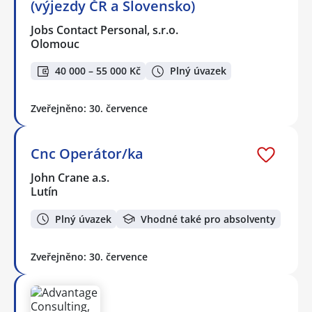
(výjezdy ČR a Slovensko)
Jobs Contact Personal, s.r.o.
Olomouc
40 000 – 55 000 Kč
Plný úvazek
Zveřejněno: 30. července
Cnc Operátor/ka
John Crane a.s.
Lutín
Plný úvazek
Vhodné také pro absolventy
Zveřejněno: 30. července