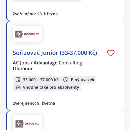
Zveřejněno: 28. března
Seřizovač Junior (33-37.000 Kč)
AC Jobs / Advantage Consulting
Olomouc
33 000 – 37 000 Kč
Plný úvazek
Vhodné také pro absolventy
Zveřejněno: 8. května