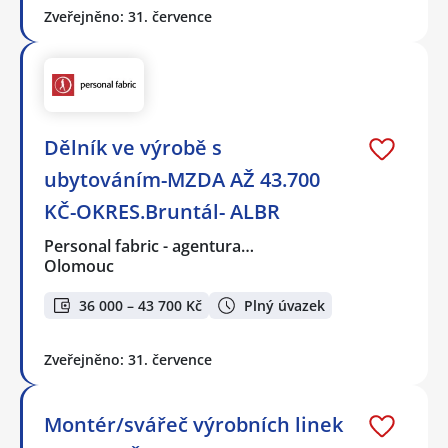
Zveřejněno: 31. července
Dělník ve výrobě s
ubytováním-MZDA AŽ 43.700
KČ-OKRES.Bruntál- ALBR
Personal fabric - agentura…
Olomouc
36 000 – 43 700 Kč
Plný úvazek
Zveřejněno: 31. července
Montér/svářeč výrobních linek