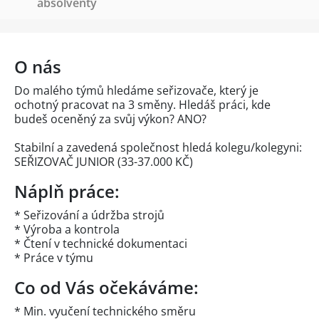
absolventy
O nás
Do malého týmů hledáme seřizovače, který je
ochotný pracovat na 3 směny. Hledáš práci, kde
budeš oceněný za svůj výkon? ANO?
Stabilní a zavedená společnost hledá kolegu/kolegyni:
SEŘIZOVAČ JUNIOR (33-37.000 KČ)
Náplň práce:
* Seřizování a údržba strojů
* Výroba a kontrola
* Čtení v technické dokumentaci
* Práce v týmu
Co od Vás očekáváme:
* Min. vyučení technického směru