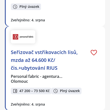
Plný úvazek
Zveřejněno: 4. srpna
Seřizovač vstřikovacích lisů,
mzda až 64.600 Kč/
čis.+ubytování RIUS
Personal fabric - agentura…
Olomouc
47 200 – 73 500 Kč
Plný úvazek
Zveřejněno: 4. srpna