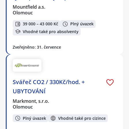
Mountfield a.s.
Olomouc
39 000 – 43 000 Kč
Plný úvazek
Vhodné také pro absolventy
Zveřejněno: 31. července
Svářeč CO2 / 330Kč/hod. +
UBYTOVÁNÍ
Markmont, s.r.o.
Olomouc
Plný úvazek
Vhodné také pro cizince