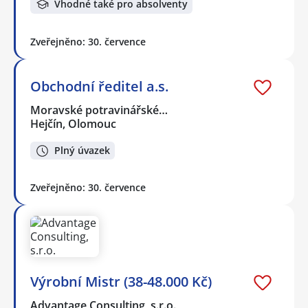
Vhodné také pro absolventy
Zveřejněno: 30. července
Obchodní ředitel a.s.
Moravské potravinářské…
Hejčín, Olomouc
Plný úvazek
Zveřejněno: 30. července
Výrobní Mistr (38-48.000 Kč)
Advantage Consulting, s.r.o.