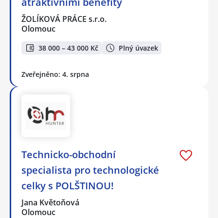
atraktivními benefity
ŽOLÍKOVÁ PRÁCE s.r.o.
Olomouc
38 000 – 43 000 Kč
Plný úvazek
Zveřejněno: 4. srpna
Technicko-obchodní
specialista pro technologické
celky s POLŠTINOU!
Jana Květoňová
Olomouc