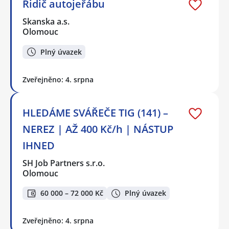
Řidič autojeřábu
Skanska a.s.
Olomouc
Plný úvazek
Zveřejněno: 4. srpna
HLEDÁME SVÁŘEČE TIG (141) –
NEREZ | AŽ 400 Kč/h | NÁSTUP
IHNED
SH Job Partners s.r.o.
Olomouc
60 000 – 72 000 Kč
Plný úvazek
Zveřejněno: 4. srpna