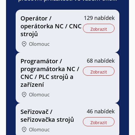
Operátor /
129 nabídek
operátorka NC / CNC
Zobrazit
strojů
Olomouc
Programátor /
68 nabídek
programátorka NC /
Zobrazit
CNC / PLC strojů a
zařízení
Olomouc
Seřizovač /
46 nabídek
seřizovačka strojů
Zobrazit
Olomouc