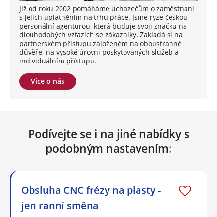
Již od roku 2002 pomáháme uchazečům o zaměstnání
s jejich uplatněním na trhu práce. Jsme ryze českou
personální agenturou, která buduje svoji značku na
dlouhodobých vztazích se zákazníky. Zakládá si na
partnerském přístupu založeném na oboustranné
důvěře, na vysoké úrovni poskytovaných služeb a
individuálním přístupu.
Více o nás
Podívejte se i na jiné nabídky s
podobným nastavením:
Obsluha CNC frézy na plasty -
jen ranní směna