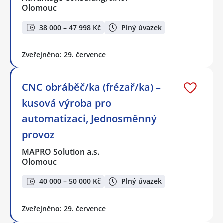
Olomouc
38 000 – 47 998 Kč
Plný úvazek
Zveřejněno: 29. července
CNC obráběč/ka (frézař/ka) –
kusová výroba pro
automatizaci, Jednosměnný
provoz
MAPRO Solution a.s.
Olomouc
40 000 – 50 000 Kč
Plný úvazek
Zveřejněno: 29. července