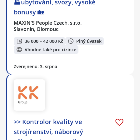
🏭ubytování, svozy, vysoké
bonusy 🏡
MAXIN'S People Czech, s.r.o.
Slavonín, Olomouc
36 000 – 42 000 Kč
Plný úvazek
Vhodné také pro cizince
Zveřejněno: 3. srpna
>> Kontrolor kvality ve
strojírenství, náborový