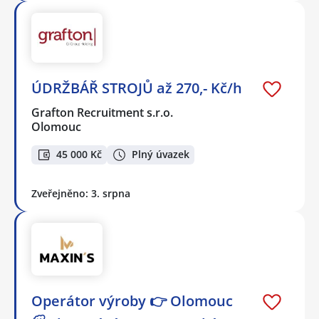
ÚDRŽBÁŘ STROJŮ až 270,- Kč/h
Grafton Recruitment s.r.o.
Olomouc
45 000 Kč
Plný úvazek
Zveřejněno: 3. srpna
Operátor výroby 👉 Olomouc