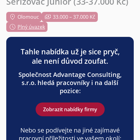
Seřizovač Junior (33-37.000 Kč)
Olomouc
33.000 – 37.000 Kč
Plný úvazek
Tahle nabídka už je sice pryč,
ale není důvod zoufat.
Společnost Advantage Consulting,
s.r.o. hledá pracovníky i na další
pozice:
Zobrazit nabídky firmy
Nebo se podívejte na jiné zajímavé
pracovní příležitosti ve vašem okolí: