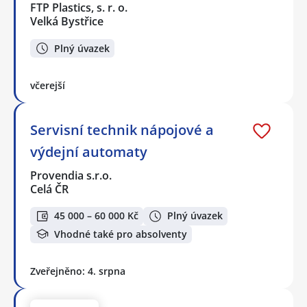
FTP Plastics, s. r. o.
Velká Bystřice
Plný úvazek
včerejší
Servisní technik nápojové a
výdejní automaty
Provendia s.r.o.
Celá ČR
45 000 – 60 000 Kč
Plný úvazek
Vhodné také pro absolventy
Zveřejněno: 4. srpna