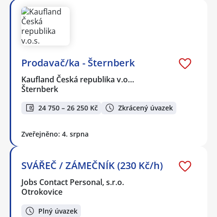
Prodavač/ka - Šternberk
Kaufland Česká republika v.o…
Šternberk
24 750 – 26 250 Kč
Zkrácený úvazek
Zveřejněno: 4. srpna
SVÁŘEČ / ZÁMEČNÍK (230 Kč/h)
Jobs Contact Personal, s.r.o.
Otrokovice
Plný úvazek