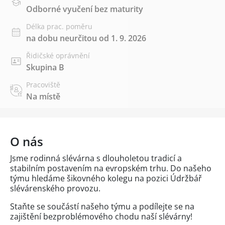
Odborné vyučení bez maturity
Délka prac. poměru
na dobu neurčitou od 1. 9. 2026
Řidičské oprávnění
Skupina B
Pracoviště
Na místě
O nás
Jsme rodinná slévárna s dlouholetou tradicí a
stabilním postavením na evropském trhu. Do našeho
týmu hledáme šikovného kolegu na pozici Údržbář
slévárenského provozu.
Staňte se součástí našeho týmu a podílejte se na
zajištění bezproblémového chodu naší slévárny!