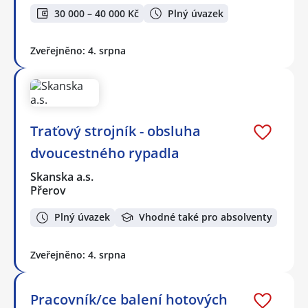
30 000 – 40 000 Kč
Plný úvazek
Zveřejněno: 4. srpna
Traťový strojník - obsluha
dvoucestného rypadla
Skanska a.s.
Přerov
Plný úvazek
Vhodné také pro absolventy
Zveřejněno: 4. srpna
Pracovník/ce balení hotových