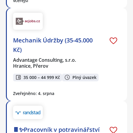
včerejší
Mechanik Údržby (35-45.000
Kč)
Advantage Consulting, s.r.o.
Hranice, Přerov
35 000 – 44 999 Kč
Plný úvazek
Zveřejněno: 4. srpna
🍫✨Pracovník v potravinářství