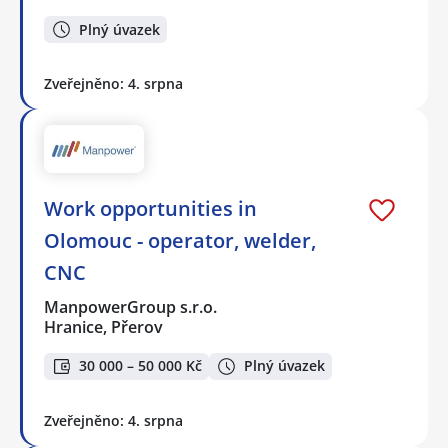
Plný úvazek
Zveřejněno: 4. srpna
Work opportunities in
Olomouc - operator, welder,
CNC
ManpowerGroup s.r.o.
Hranice, Přerov
30 000 – 50 000 Kč
Plný úvazek
Zveřejněno: 4. srpna