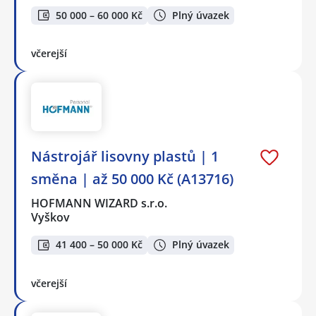
50 000 – 60 000 Kč
Plný úvazek
včerejší
Nástrojář lisovny plastů | 1
směna | až 50 000 Kč (A13716)
HOFMANN WIZARD s.r.o.
Vyškov
41 400 – 50 000 Kč
Plný úvazek
včerejší