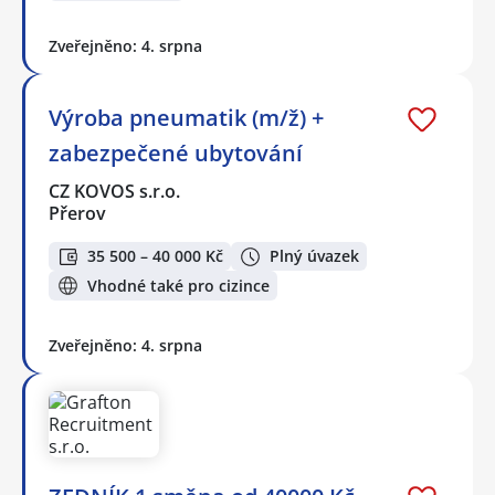
Zveřejněno: 4. srpna
Výroba pneumatik (m/ž) +
zabezpečené ubytování
CZ KOVOS s.r.o.
Přerov
35 500 – 40 000 Kč
Plný úvazek
Vhodné také pro cizince
Zveřejněno: 4. srpna