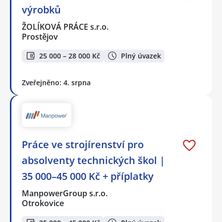
výrobků
ŽOLÍKOVÁ PRÁCE s.r.o.
Prostějov
25 000 – 28 000 Kč
Plný úvazek
Zveřejněno: 4. srpna
Práce ve strojírenství pro
absolventy technických škol |
35 000–45 000 Kč + příplatky
ManpowerGroup s.r.o.
Otrokovice