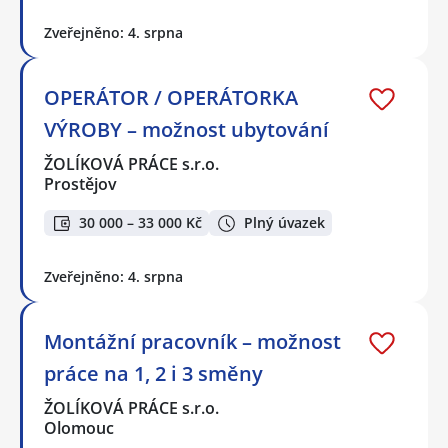
Zveřejněno: 4. srpna
OPERÁTOR / OPERÁTORKA
VÝROBY – možnost ubytování
ŽOLÍKOVÁ PRÁCE s.r.o.
Prostějov
30 000 – 33 000 Kč
Plný úvazek
Zveřejněno: 4. srpna
Montážní pracovník – možnost
práce na 1, 2 i 3 směny
ŽOLÍKOVÁ PRÁCE s.r.o.
Olomouc