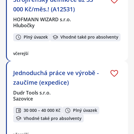
000 Kč/měs.! (A12531)
HOFMANN WIZARD s.r.o.
Hlubočky
Plný úvazek
Vhodné také pro absolventy
včerejší
Jednoduchá práce ve výrobě -
zaučíme (expedice)
Dudr Tools s.r.o.
Sazovice
30 000 – 40 000 Kč
Plný úvazek
Vhodné také pro absolventy