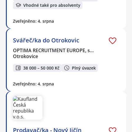
Vhodné také pro absolventy
Zveřejněno: 4. srpna
Svářeč/ka do Otrokovic
OPTIMA RECRUITMENT EUROPE, s…
Otrokovice
38 000 – 50 000 Kč
Plný úvazek
Zveřejněno: 4. srpna
Prodavač/ka - Nový Jičín