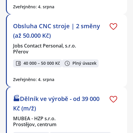
Zveřejněno: 4. srpna
Obsluha CNC stroje | 2 směny
(až 50.000 Kč)
Jobs Contact Personal, s.r.o.
Přerov
40 000 – 50 000 Kč
Plný úvazek
Zveřejněno: 4. srpna
🏭Dělník ve výrobě - od 39 000
Kč (m/ž)
MUBEA - HZP s.r.o.
Prostějov, centrum