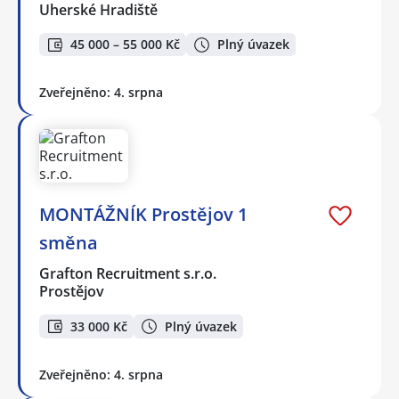
Uherské Hradiště
45 000 – 55 000 Kč
Plný úvazek
Zveřejněno: 4. srpna
MONTÁŽNÍK Prostějov 1
směna
Grafton Recruitment s.r.o.
Prostějov
33 000 Kč
Plný úvazek
Zveřejněno: 4. srpna