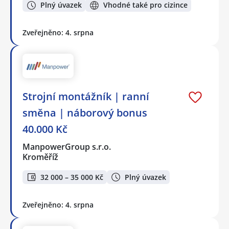
Plný úvazek
Vhodné také pro cizince
Zveřejněno: 4. srpna
Strojní montážník | ranní
směna | náborový bonus
40.000 Kč
ManpowerGroup s.r.o.
Kroměříž
32 000 – 35 000 Kč
Plný úvazek
Zveřejněno: 4. srpna