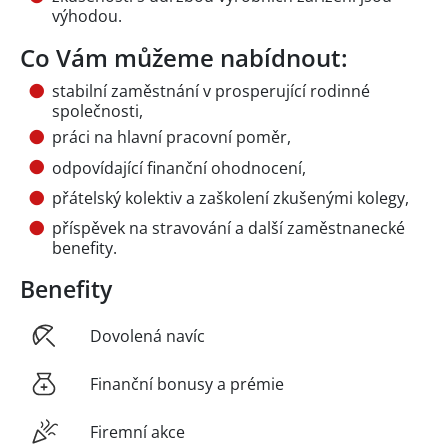
výhodou.
Co Vám můžeme nabídnout:
stabilní zaměstnání v prosperující rodinné
společnosti,
práci na hlavní pracovní poměr,
odpovídající finanční ohodnocení,
přátelský kolektiv a zaškolení zkušenými kolegy,
příspěvek na stravování a další zaměstnanecké
benefity.
Benefity
Dovolená navíc
Finanční bonusy a prémie
Firemní akce