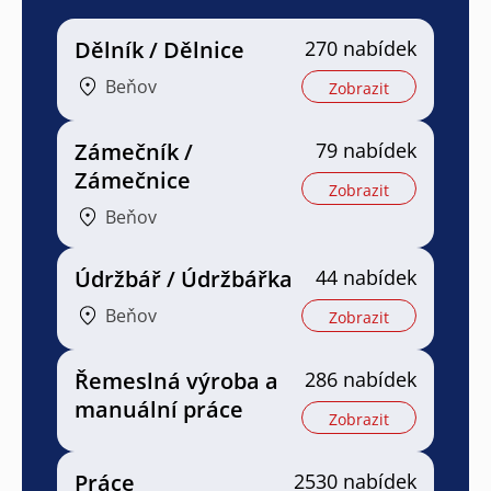
Dělník / Dělnice
270 nabídek
Beňov
Zobrazit
Zámečník /
79 nabídek
Zámečnice
Zobrazit
Beňov
Údržbář / Údržbářka
44 nabídek
Beňov
Zobrazit
Řemeslná výroba a
286 nabídek
manuální práce
Zobrazit
Práce
2530 nabídek