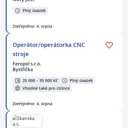
Plný úvazek
Zveřejněno: 4. srpna
Operátor/operátorka CNC
stroje
Feropol s.r.o.
Bystřička
25 000 – 35 000 Kč
Plný úvazek
Vhodné také pro cizince
Zveřejněno: 4. srpna