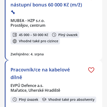
nástupní bonus 60 000 Kč (m/ž)
🔧
MUBEA - HZP s.r.o.
Prostějov, centrum
45 000 – 50 000 Kč
Plný úvazek
Vhodné také pro cizince
Zveřejněno: 4. srpna
Pracovník/ce na kabelové
dílně
EVPÚ Defence a.s.
Mařatice, Uherské Hradiště
Plný úvazek
Vhodné také pro absolventy