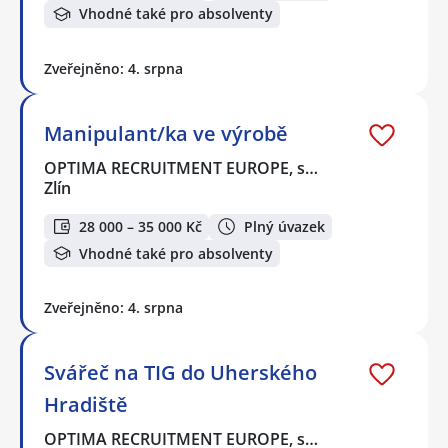
Vhodné také pro absolventy
Zveřejněno: 4. srpna
Manipulant/ka ve výrobě
OPTIMA RECRUITMENT EUROPE, s…
Zlín
28 000 – 35 000 Kč
Plný úvazek
Vhodné také pro absolventy
Zveřejněno: 4. srpna
Svářeč na TIG do Uherského
Hradiště
OPTIMA RECRUITMENT EUROPE, s…