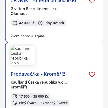
ZEDNÍK 1 směna od 40000 Kč
Grafton Recruitment s.r.o.
Olomouc
42 000 Kč
Plný úvazek
Zveřejněno: 4. srpna
Prodavač/ka - Kroměříž
Kaufland Česká republika v.o…
Kroměříž
17 500 – 35 000 Kč
Plný úvazek, Zkrácený úvazek