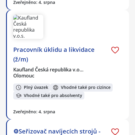
Zveřejněno: 4. srpna
Pracovník úklidu a likvidace
(ž/m)
Kaufland Česká republika v.o…
Olomouc
Plný úvazek
Vhodné také pro cizince
Vhodné také pro absolventy
Zveřejněno: 4. srpna
⚙️Seřizovač navíjecích strojů -