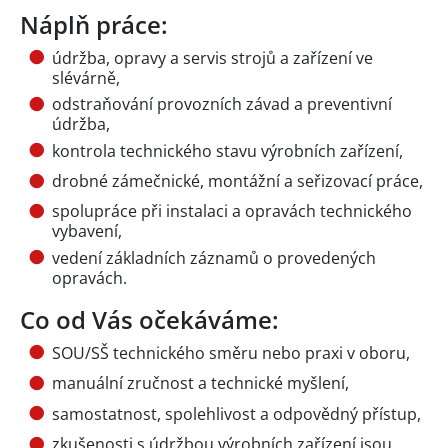
Náplň práce:
údržba, opravy a servis strojů a zařízení ve
slévárně,
odstraňování provozních závad a preventivní
údržba,
kontrola technického stavu výrobních zařízení,
drobné zámečnické, montážní a seřizovací práce,
spolupráce při instalaci a opravách technického
vybavení,
vedení základních záznamů o provedených
opravách.
Co od Vás očekáváme:
SOU/SŠ technického směru nebo praxi v oboru,
manuální zručnost a technické myšlení,
samostatnost, spolehlivost a odpovědný přístup,
zkušenosti s údržbou výrobních zařízení jsou