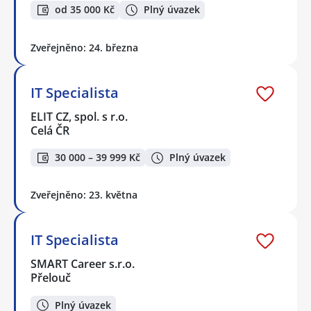
od 35 000 Kč
Plný úvazek
Zveřejněno: 24. března
IT Specialista
ELIT CZ, spol. s r.o.
Celá ČR
30 000 – 39 999 Kč
Plný úvazek
Zveřejněno: 23. května
IT Specialista
SMART Career s.r.o.
Přelouč
Plný úvazek