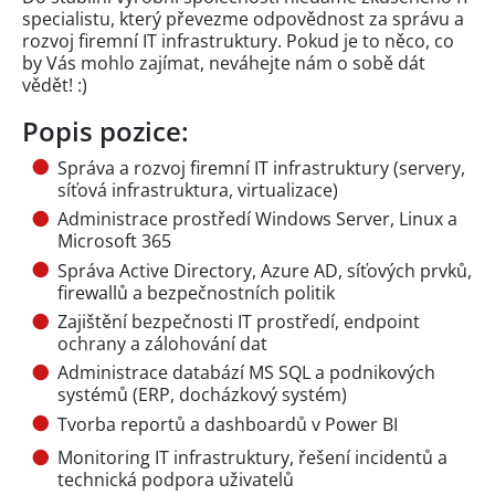
specialistu, který převezme odpovědnost za správu a
rozvoj firemní IT infrastruktury. Pokud je to něco, co
by Vás mohlo zajímat, neváhejte nám o sobě dát
vědět! :)
Popis pozice:
Správa a rozvoj firemní IT infrastruktury (servery,
síťová infrastruktura, virtualizace)
Administrace prostředí Windows Server, Linux a
Microsoft 365
Správa Active Directory, Azure AD, síťových prvků,
firewallů a bezpečnostních politik
Zajištění bezpečnosti IT prostředí, endpoint
ochrany a zálohování dat
Administrace databází MS SQL a podnikových
systémů (ERP, docházkový systém)
Tvorba reportů a dashboardů v Power BI
Monitoring IT infrastruktury, řešení incidentů a
technická podpora uživatelů