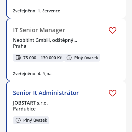
Zveřejněno: 1. července
IT Senior Manager
Neobitint GmbH, odštěpný…
Praha
75 000 – 130 000 Kč
Plný úvazek
Zveřejněno: 4. října
Senior It Administrátor
JOBSTART s.r.o.
Pardubice
Plný úvazek