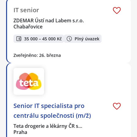
IT senior
ZDEMAR Ústí nad Labem s.r.o.
Chabařovice
35 000 – 45 000 Kč
Plný úvazek
Zveřejněno: 26. března
Senior IT specialista pro
centrálu společnosti (m/ž)
Teta drogerie a lékárny ČR s…
Praha