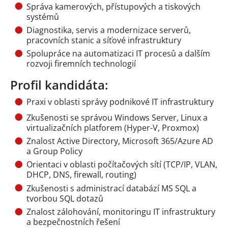
Správa kamerových, přístupových a tiskových
systémů
Diagnostika, servis a modernizace serverů,
pracovních stanic a síťové infrastruktury
Spolupráce na automatizaci IT procesů a dalším
rozvoji firemních technologií
Profil kandidáta:
Praxi v oblasti správy podnikové IT infrastruktury
Zkušenosti se správou Windows Server, Linux a
virtualizačních platforem (Hyper-V, Proxmox)
Znalost Active Directory, Microsoft 365/Azure AD
a Group Policy
Orientaci v oblasti počítačových sítí (TCP/IP, VLAN,
DHCP, DNS, firewall, routing)
Zkušenosti s administrací databází MS SQL a
tvorbou SQL dotazů
Znalost zálohování, monitoringu IT infrastruktury
a bezpečnostních řešení