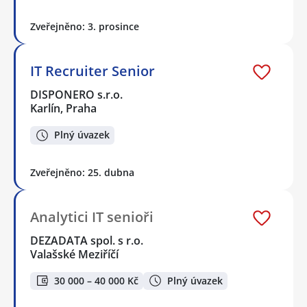
Zveřejněno: 3. prosince
IT Recruiter Senior
DISPONERO s.r.o.
Karlín, Praha
Plný úvazek
Zveřejněno: 25. dubna
Analytici IT senioři
DEZADATA spol. s r.o.
Valašské Meziříčí
30 000 – 40 000 Kč
Plný úvazek