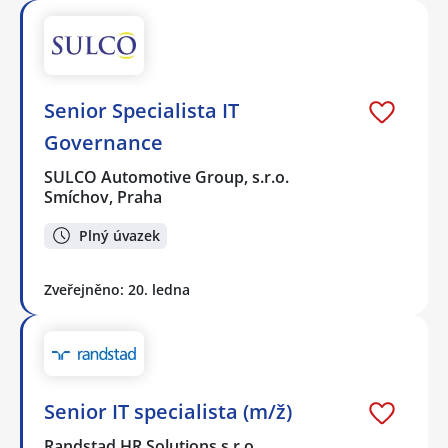
Senior Specialista IT
Governance
SULCO Automotive Group, s.r.o.
Smíchov, Praha
Plný úvazek
Zveřejněno: 20. ledna
Senior IT specialista (m/ž)
Randstad HR Solutions s.r.o.