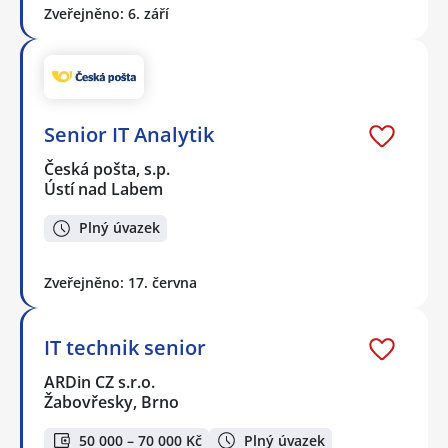
Zveřejněno: 6. září
Senior IT Analytik
Česká pošta, s.p.
Ústí nad Labem
Plný úvazek
Zveřejněno: 17. června
IT technik senior
ARDin CZ s.r.o.
Žabovřesky, Brno
50 000 – 70 000 Kč
Plný úvazek