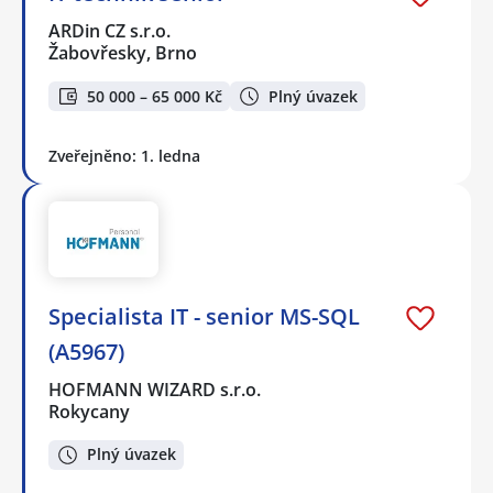
ARDin CZ s.r.o.
Žabovřesky, Brno
50 000 – 65 000 Kč
Plný úvazek
Zveřejněno: 1. ledna
Specialista IT - senior MS-SQL
(A5967)
HOFMANN WIZARD s.r.o.
Rokycany
Plný úvazek