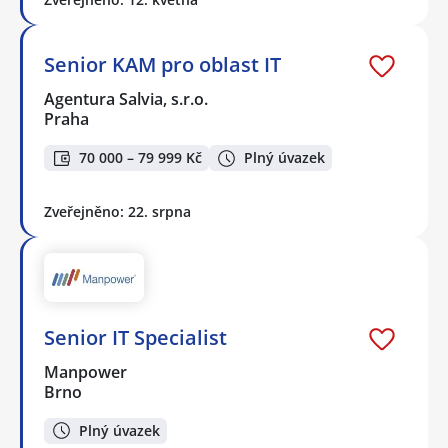
Senior KAM pro oblast IT
Agentura Salvia, s.r.o.
Praha
70 000 – 79 999 Kč
Plný úvazek
Zveřejněno: 22. srpna
Senior IT Specialist
Manpower
Brno
Plný úvazek