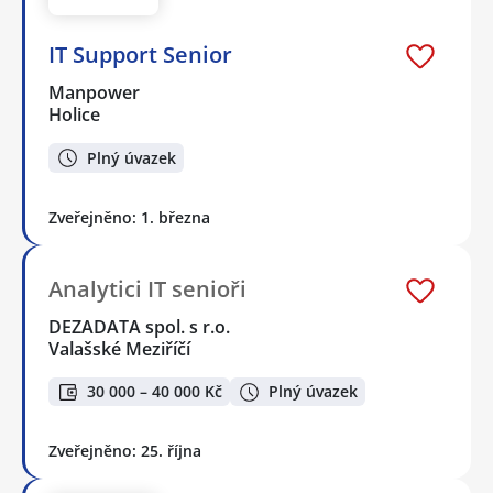
IT Support Senior
Manpower
Holice
Plný úvazek
Zveřejněno: 1. března
Analytici IT senioři
DEZADATA spol. s r.o.
Valašské Meziříčí
30 000 – 40 000 Kč
Plný úvazek
Zveřejněno: 25. října