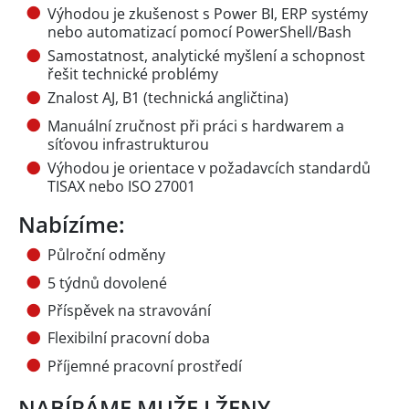
Výhodou je zkušenost s Power BI, ERP systémy
nebo automatizací pomocí PowerShell/Bash
Samostatnost, analytické myšlení a schopnost
řešit technické problémy
Znalost AJ, B1 (technická angličtina)
Manuální zručnost při práci s hardwarem a
síťovou infrastrukturou
Výhodou je orientace v požadavcích standardů
TISAX nebo ISO 27001
Nabízíme:
Půlroční odměny
5 týdnů dovolené
Příspěvek na stravování
Flexibilní pracovní doba
Příjemné pracovní prostředí
NABÍRÁME MUŽE I ŽENY