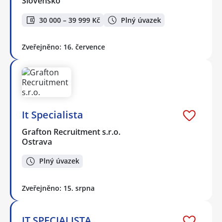
Slovensko
30 000 – 39 999 Kč
Plný úvazek
Zveřejněno: 16. července
It Specialista
Grafton Recruitment s.r.o.
Ostrava
Plný úvazek
Zveřejněno: 15. srpna
IT SPECIALISTA