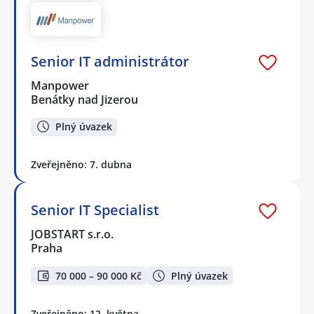
Senior IT administrátor
Manpower
Benátky nad Jizerou
Plný úvazek
Zveřejněno: 7. dubna
Senior IT Specialist
JOBSTART s.r.o.
Praha
70 000 – 90 000 Kč
Plný úvazek
Zveřejněno: 12. května