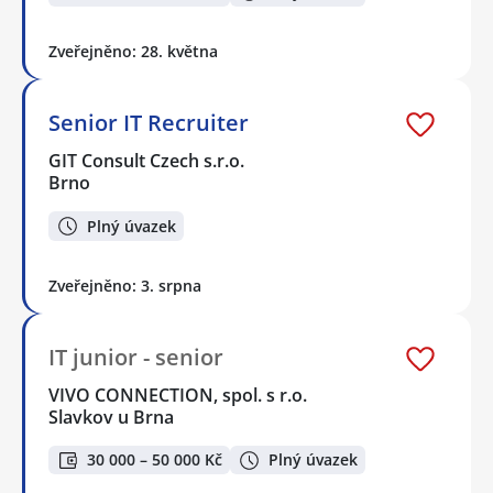
Zveřejněno: 28. května
Senior IT Recruiter
GIT Consult Czech s.r.o.
Brno
Plný úvazek
Zveřejněno: 3. srpna
IT junior - senior
VIVO CONNECTION, spol. s r.o.
Slavkov u Brna
30 000 – 50 000 Kč
Plný úvazek