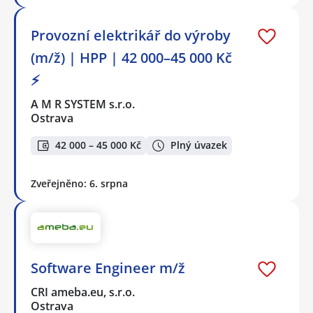
Provozní elektrikář do výroby
(m/ž) | HPP | 42 000–45 000 Kč
⚡
A M R SYSTEM s.r.o.
Ostrava
42 000 – 45 000 Kč
Plný úvazek
Zveřejněno: 6. srpna
Software Engineer m/ž
CRI ameba.eu, s.r.o.
Ostrava