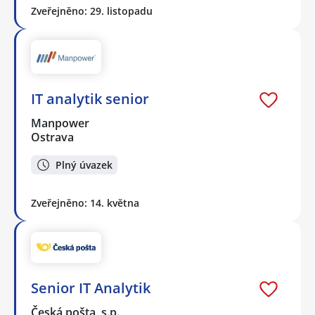
Zveřejněno: 29. listopadu
IT analytik senior
Manpower
Ostrava
Plný úvazek
Zveřejněno: 14. května
Senior IT Analytik
Česká pošta, s.p.