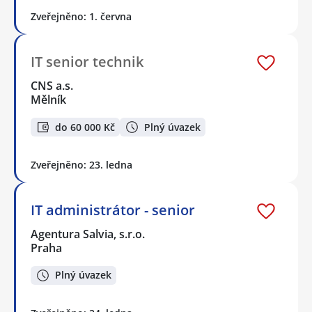
Zveřejněno: 1. června
IT senior technik
CNS a.s.
Mělník
do 60 000 Kč
Plný úvazek
Zveřejněno: 23. ledna
IT administrátor - senior
Agentura Salvia, s.r.o.
Praha
Plný úvazek