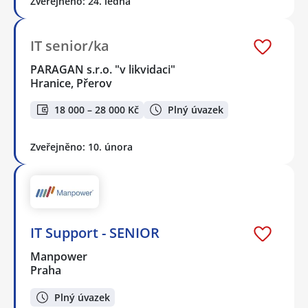
Zveřejněno: 24. ledna
IT senior/ka
PARAGAN s.r.o. "v likvidaci"
Hranice, Přerov
18 000 – 28 000 Kč
Plný úvazek
Zveřejněno: 10. února
IT Support - SENIOR
Manpower
Praha
Plný úvazek