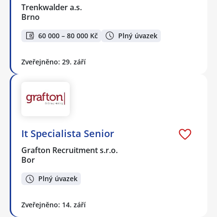
Trenkwalder a.s.
Brno
60 000 – 80 000 Kč
Plný úvazek
Zveřejněno: 29. září
It Specialista Senior
Grafton Recruitment s.r.o.
Bor
Plný úvazek
Zveřejněno: 14. září