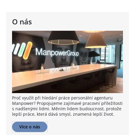
O nás
Proč využít při hledání práce personální agenturu
Manpower? Propojujeme zajímavé pracovní příležitosti
s nadšenými lidmi. Měním lidem budoucnost, protože
lepší práce, která dává smysl, znamená lepší život.
Více o nás