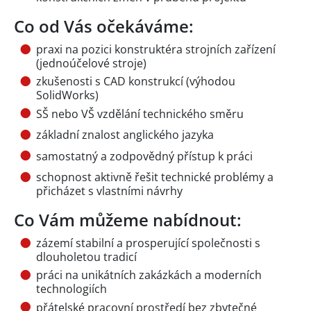
Co od Vás očekáváme:
praxi na pozici konstruktéra strojních zařízení
(jednoúčelové stroje)
zkušenosti s CAD konstrukcí (výhodou
SolidWorks)
SŠ nebo VŠ vzdělání technického směru
základní znalost anglického jazyka
samostatný a zodpovědný přístup k práci
schopnost aktivně řešit technické problémy a
přicházet s vlastními návrhy
Co Vám můžeme nabídnout:
zázemí stabilní a prosperující společnosti s
dlouholetou tradicí
práci na unikátních zakázkách a moderních
technologiích
přátelské pracovní prostředí bez zbytečné