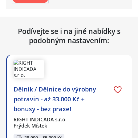
Podívejte se i na jiné nabídky s
podobným nastavením:
Dělník / Dělnice do výrobny
potravin - až 33.000 Kč +
bonusy - bez praxe!
RIGHT INDICADA s.r.o.
Frýdek-Místek
28 000 – 35 000 Kč