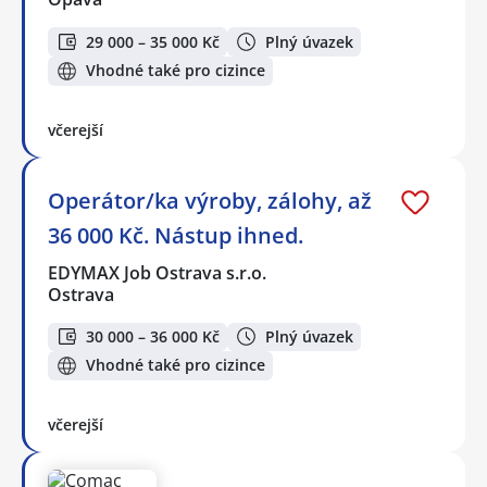
29 000 – 35 000 Kč
Plný úvazek
Vhodné také pro cizince
včerejší
Operátor/ka výroby, zálohy, až
36 000 Kč. Nástup ihned.
EDYMAX Job Ostrava s.r.o.
Ostrava
30 000 – 36 000 Kč
Plný úvazek
Vhodné také pro cizince
včerejší