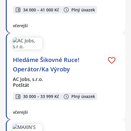
34 000 – 41 000 Kč
Plný úvazek
včerejší
Hledáme Šikovné Ruce!
Operátor/Ka Výroby
AC Jobs, s.r.o.
Potštát
30 000 – 33 999 Kč
Plný úvazek
včerejší