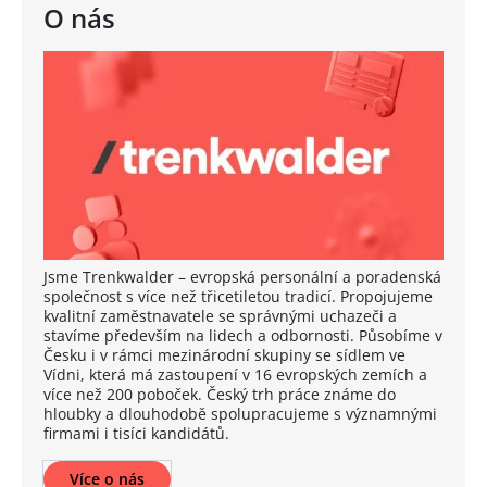
O nás
Jsme Trenkwalder – evropská personální a poradenská
společnost s více než třicetiletou tradicí. Propojujeme
kvalitní zaměstnavatele se správnými uchazeči a
stavíme především na lidech a odbornosti. Působíme v
Česku i v rámci mezinárodní skupiny se sídlem ve
Vídni, která má zastoupení v 16 evropských zemích a
více než 200 poboček. Český trh práce známe do
hloubky a dlouhodobě spolupracujeme s významnými
firmami i tisíci kandidátů.
Více o nás