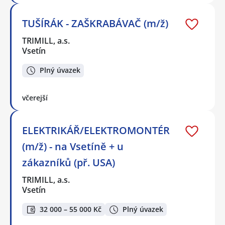
TUŠÍRÁK - ZAŠKRABÁVAČ (m/ž)
TRIMILL, a.s.
Vsetín
Plný úvazek
včerejší
ELEKTRIKÁŘ/ELEKTROMONTÉR
(m/ž) - na Vsetíně + u
zákazníků (př. USA)
TRIMILL, a.s.
Vsetín
32 000 – 55 000 Kč
Plný úvazek