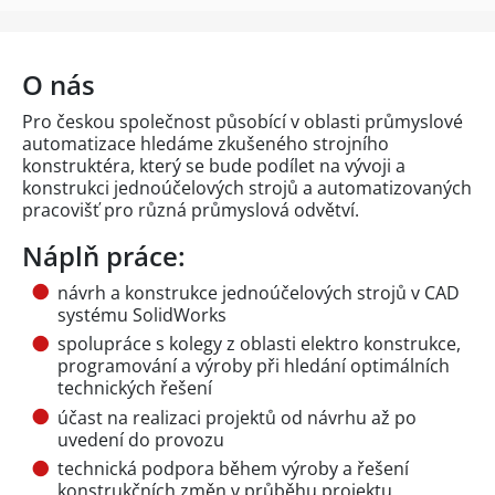
O nás
Pro českou společnost působící v oblasti průmyslové
automatizace hledáme zkušeného strojního
konstruktéra, který se bude podílet na vývoji a
konstrukci jednoúčelových strojů a automatizovaných
pracovišť pro různá průmyslová odvětví.
Náplň práce:
návrh a konstrukce jednoúčelových strojů v CAD
systému SolidWorks
spolupráce s kolegy z oblasti elektro konstrukce,
programování a výroby při hledání optimálních
technických řešení
účast na realizaci projektů od návrhu až po
uvedení do provozu
technická podpora během výroby a řešení
konstrukčních změn v průběhu projektu