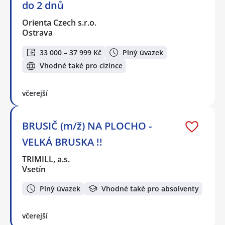
do 2 dnů
Orienta Czech s.r.o.
Ostrava
33 000 – 37 999 Kč
Plný úvazek
Vhodné také pro cizince
včerejší
BRUSIČ (m/ž) NA PLOCHO -
VELKÁ BRUSKA !!
TRIMILL, a.s.
Vsetín
Plný úvazek
Vhodné také pro absolventy
včerejší