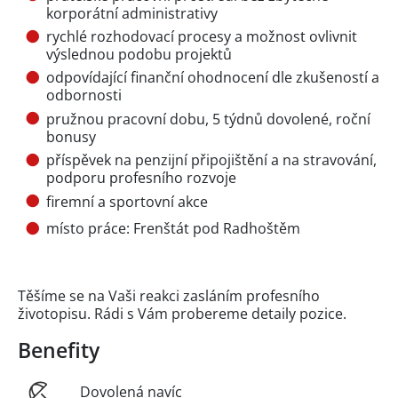
korporátní administrativy
rychlé rozhodovací procesy a možnost ovlivnit
výslednou podobu projektů
odpovídající finanční ohodnocení dle zkušeností a
odbornosti
pružnou pracovní dobu, 5 týdnů dovolené, roční
bonusy
příspěvek na penzijní připojištění a na stravování,
podporu profesního rozvoje
firemní a sportovní akce
místo práce: Frenštát pod Radhoštěm
Těšíme se na Vaši reakci zasláním profesního
životopisu. Rádi s Vám probereme detaily pozice.
Benefity
Dovolená navíc