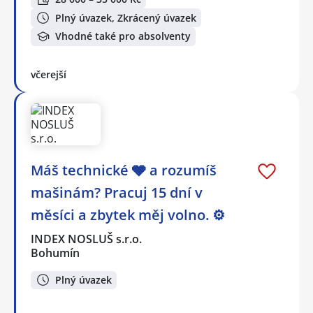
Plný úvazek, Zkrácený úvazek
Vhodné také pro absolventy
včerejší
Máš technické 🩶 a rozumíš
mašinám? Pracuj 15 dní v
měsíci a zbytek měj volno. ⚙
INDEX NOSLUŠ s.r.o.
Bohumín
Plný úvazek