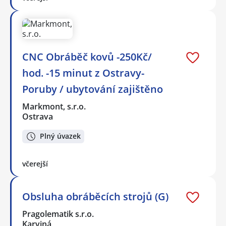
CNC Obráběč kovů -250Kč/
hod. -15 minut z Ostravy-
Poruby / ubytování zajištěno
Markmont, s.r.o.
Ostrava
Plný úvazek
včerejší
Obsluha obráběcích strojů (G)
Pragolematik s.r.o.
Karviná