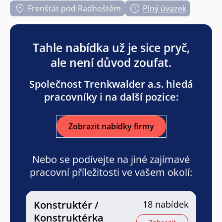
Frenštát pod Radhoštěm
Plný úvazek
Tahle nabídka už je sice pryč,
ale není důvod zoufat.
Společnost Trenkwalder a.s. hledá
pracovníky i na další pozice:
Zobrazit nabídky firmy
Nebo se podívejte na jiné zajímavé
pracovní příležitosti ve vašem okolí:
Konstruktér /
18 nabídek
Konstruktérka