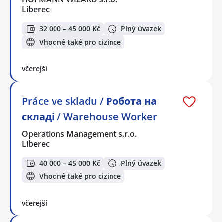
Liberec
32 000 – 45 000 Kč
Plný úvazek
Vhodné také pro cizince
včerejší
Práce ve skladu / Робота на
складі / Warehouse Worker
Operations Management s.r.o.
Liberec
40 000 – 45 000 Kč
Plný úvazek
Vhodné také pro cizince
včerejší