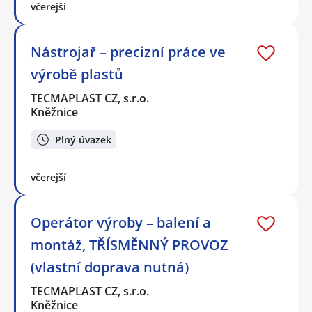
včerejší
Nástrojař – precizní práce ve
výrobě plastů
TECMAPLAST CZ, s.r.o.
Kněžnice
Plný úvazek
včerejší
Operátor výroby – balení a
montáž, TŘÍSMĚNNÝ PROVOZ
(vlastní doprava nutná)
TECMAPLAST CZ, s.r.o.
Kněžnice