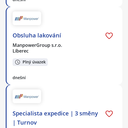
Obsluha lakování
ManpowerGroup s.r.o.
Liberec
Plný úvazek
dnešní
Specialista expedice | 3 směny
| Turnov