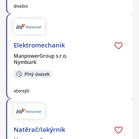
dnešní
Elektromechanik
ManpowerGroup s.r.o.
Nymburk
Plný úvazek
včerejší
Natěrač/lakýrník