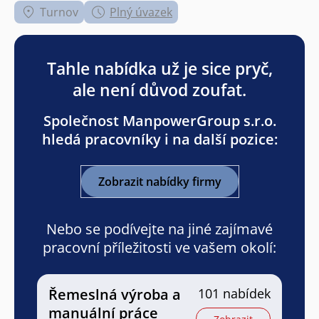
Turnov
Plný úvazek
Tahle nabídka už je sice pryč,
ale není důvod zoufat.
Společnost ManpowerGroup s.r.o.
hledá pracovníky i na další pozice:
Zobrazit nabídky firmy
Nebo se podívejte na jiné zajímavé
pracovní příležitosti ve vašem okolí:
Řemeslná výroba a
101 nabídek
manuální práce