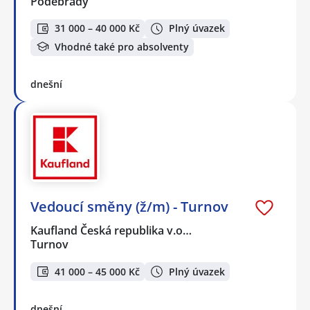
Poděbrady
31 000 – 40 000 Kč
Plný úvazek
Vhodné také pro absolventy
dnešní
Vedoucí směny (ž/m) - Turnov
Kaufland Česká republika v.o…
Turnov
41 000 – 45 000 Kč
Plný úvazek
dnešní