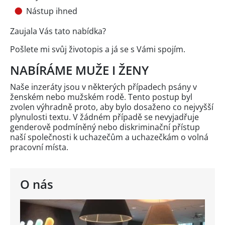
Nástup ihned
Zaujala Vás tato nabídka?
Pošlete mi svůj životopis a já se s Vámi spojím.
NABÍRÁME MUŽE I ŽENY
Naše inzeráty jsou v některých případech psány v
ženském nebo mužském rodě. Tento postup byl
zvolen výhradně proto, aby bylo dosaženo co nejvyšší
plynulosti textu. V žádném případě se nevyjadřuje
genderově podmíněný nebo diskriminační přístup
naší společnosti k uchazečům a uchazečkám o volná
pracovní místa.
O nás