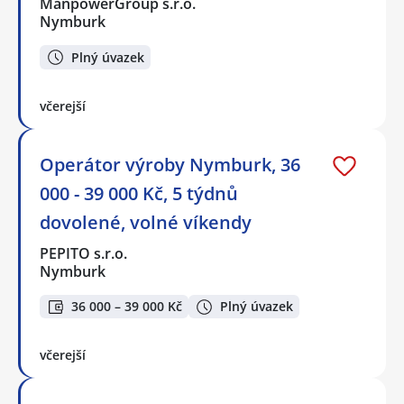
ManpowerGroup s.r.o.
Nymburk
Plný úvazek
včerejší
Operátor výroby Nymburk, 36
000 - 39 000 Kč, 5 týdnů
dovolené, volné víkendy
PEPITO s.r.o.
Nymburk
36 000 – 39 000 Kč
Plný úvazek
včerejší