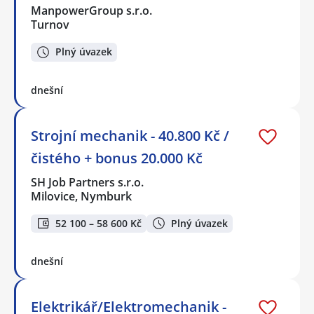
ManpowerGroup s.r.o.
Turnov
Plný úvazek
dnešní
Strojní mechanik - 40.800 Kč /
čistého + bonus 20.000 Kč
SH Job Partners s.r.o.
Milovice, Nymburk
52 100 – 58 600 Kč
Plný úvazek
dnešní
Elektrikář/Elektromechanik -