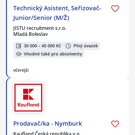
Technický Asistent, Seřizovač-
Junior/Senior (M/Ž)
JISTU recruitment s.r.o.
Mladá Boleslav
30 000 – 45 000 Kč
Plný úvazek
Vhodné také pro absolventy
včerejší
Prodavač/ka - Nymburk
Kaufland Česká republika v.o…