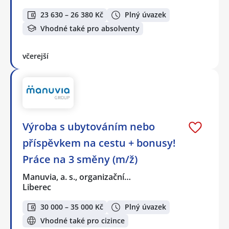
23 630 – 26 380 Kč
Plný úvazek
Vhodné také pro absolventy
včerejší
Výroba s ubytováním nebo
příspěvkem na cestu + bonusy!
Práce na 3 směny (m/ž)
Manuvia, a. s., organizační…
Liberec
30 000 – 35 000 Kč
Plný úvazek
Vhodné také pro cizince