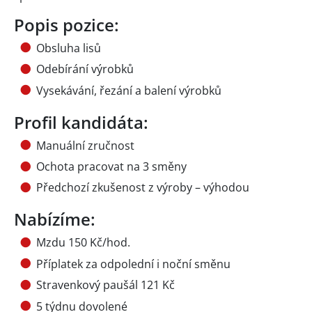
Popis pozice:
Obsluha lisů
Odebírání výrobků
Vysekávání, řezání a balení výrobků
Profil kandidáta:
Manuální zručnost
Ochota pracovat na 3 směny
Předchozí zkušenost z výroby – výhodou
Nabízíme:
Mzdu 150 Kč/hod.
Příplatek za odpolední i noční směnu
Stravenkový paušál 121 Kč
5 týdnu dovolené