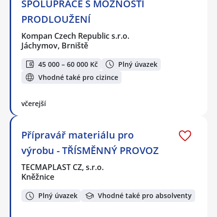
SPOLUPRÁCE S MOŽNOSTÍ
PRODLOUŽENÍ
Kompan Czech Republic s.r.o.
Jáchymov, Brniště
45 000 – 60 000 Kč
Plný úvazek
Vhodné také pro cizince
včerejší
Přípravář materiálu pro
výrobu - TŘÍSMĚNNÝ PROVOZ
TECMAPLAST CZ, s.r.o.
Kněžnice
Plný úvazek
Vhodné také pro absolventy