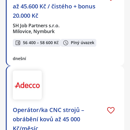
až 45.600 Kč / čistého + bonus
20.000 Kč
SH Job Partners s.r.o.
Milovice, Nymburk
56 400 – 58 600 Kč
Plný úvazek
dnešní
Operátor/ka CNC strojů –
obrábění kovů až 45 000
Kč/měsíc