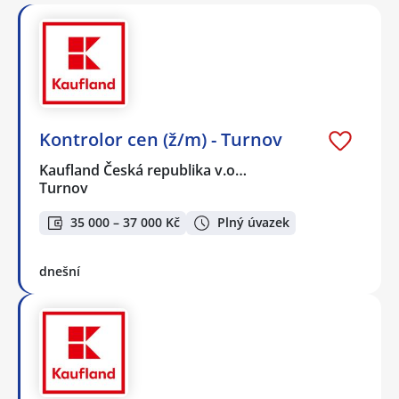
Kontrolor cen (ž/m) - Turnov
Kaufland Česká republika v.o…
Turnov
35 000 – 37 000 Kč
Plný úvazek
dnešní