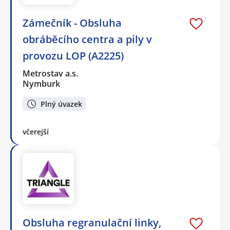
Zámečník - Obsluha
obráběcího centra a pily v
provozu LOP (A2225)
Metrostav a.s.
Nymburk
Plný úvazek
včerejší
Obsluha regranulační linky,