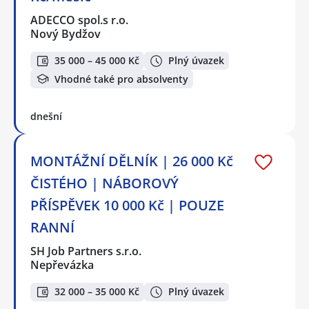
ADECCO spol.s r.o.
Nový Bydžov
35 000 – 45 000 Kč
Plný úvazek
Vhodné také pro absolventy
dnešní
MONTÁŽNÍ DĚLNÍK | 26 000 Kč
ČISTÉHO | NÁBOROVÝ
PŘÍSPĚVEK 10 000 Kč | POUZE
RANNÍ
SH Job Partners s.r.o.
Nepřevázka
32 000 – 35 000 Kč
Plný úvazek