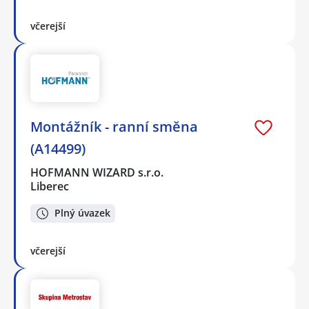
včerejší
Montážník - ranní směna
(A14499)
HOFMANN WIZARD s.r.o.
Liberec
Plný úvazek
včerejší