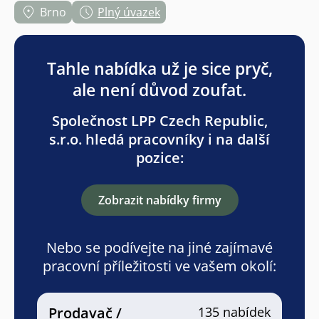
Brno
Plný úvazek
Tahle nabídka už je sice pryč,
ale není důvod zoufat.
Společnost LPP Czech Republic,
s.r.o. hledá pracovníky i na další
pozice:
Zobrazit nabídky firmy
Nebo se podívejte na jiné zajímavé
pracovní příležitosti ve vašem okolí:
Prodavač /
135 nabídek