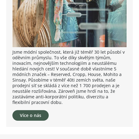
Jsme módní společnost, která již téměř 30 let působí v
oděvním průmyslu. To vše díky skvělým týmům,
inovacím, nejnovějším technologiím a neustálému
hledání nových cest! V současné době vlastníme 5
módních značek – Reserved, Cropp, House, Mohito a
Sinsay. Působíme v téměř 40ti zemích světa, naše
prodejní síť se skládá z více než 1 700 prodejen a je
neustále rozšiřována. Zároveň jsme hrdí na to, že
zastáváme anti-korporátní politiku, diverzitu a
flexibilní pracovní dobu.
Více o nás