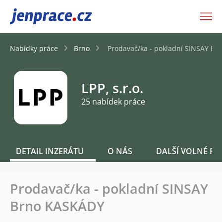
JenPráce.cz
Nabídky práce
Brno
Prodavač/ka - pokladní SINSAY B
LPP, s.r.o.
25 nabídek práce
DETAIL INZERÁTU
O NÁS
DALŠÍ VOLNÉ PO
Prodavač/ka - pokladní SINSAY
Brno KASKÁDY