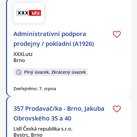
Administrativní podpora
prodejny / pokladní (A1926)
XXXLutz
Brno
Plný úvazek, Zkrácený úvazek
Zveřejněno: 7. srpna
357 Prodavač/ka - Brno, Jakuba
Obrovského 35 a 40
Lidl Česká republika s.r.o.
Bystrc, Brno