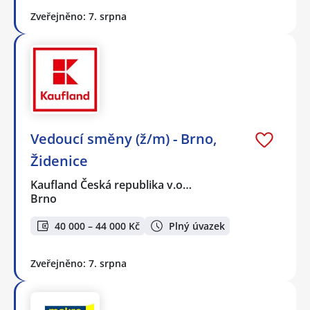
Zveřejněno: 7. srpna
Vedoucí směny (ž/m) - Brno,
Židenice
Kaufland Česká republika v.o…
Brno
40 000 – 44 000 Kč
Plný úvazek
Zveřejněno: 7. srpna