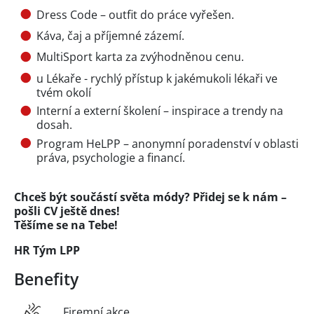
Dress Code – outfit do práce vyřešen.
Káva, čaj a příjemné zázemí.
MultiSport karta za zvýhodněnou cenu.
u Lékaře - rychlý přístup k jakémukoli lékaři ve
tvém okolí
Interní a externí školení – inspirace a trendy na
dosah.
Program HeLPP – anonymní poradenství v oblasti
práva, psychologie a financí.
Chceš být součástí světa módy? Přidej se k nám –
pošli CV ještě dnes!
Těšíme se na Tebe!
HR Tým LPP
Benefity
Firemní akce