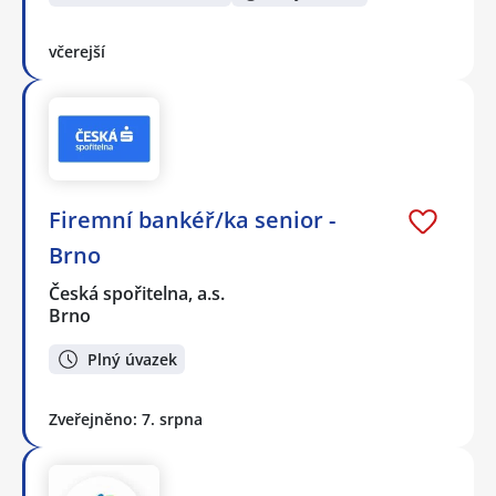
včerejší
Firemní bankéř/ka senior -
Brno
Česká spořitelna, a.s.
Brno
Plný úvazek
Zveřejněno: 7. srpna