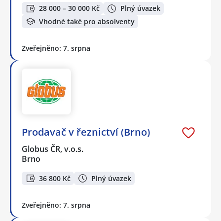
28 000 – 30 000 Kč
Plný úvazek
Vhodné také pro absolventy
Zveřejněno: 7. srpna
Prodavač v řeznictví (Brno)
Globus ČR, v.o.s.
Brno
36 800 Kč
Plný úvazek
Zveřejněno: 7. srpna