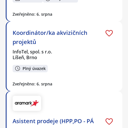
Zveřejněno: 6. srpna
Koordinátor/ka akvizičních
projektů
InfoTel, spol. s r.o.
Líšeň, Brno
Plný úvazek
Zveřejněno: 6. srpna
Asistent prodeje (HPP,PO - PÁ