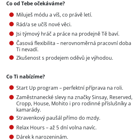
Co od Tebe očekáváme?
Miluješ módu a víš, co právě letí.
Rád/a se učíš nové věci.
Jsi týmový hráč a práce na prodejně Tě baví.
Časová flexibilita – nerovnoměrná pracovní doba
Ti nevadí.
Zkušenost s prodejem oděvů je výhodou.
Co Ti nabízíme?
Start Up program – perfektní příprava na roli.
Zaměstnanecké slevy na značky Sinsay, Reserved,
Cropp, House, Mohito i pro rodinné příslušníky a
kamarády.
Stravenkový paušál přímo do mzdy.
Relax Hours – až 5 dní volna navíc.
Dárek k narozeninám.