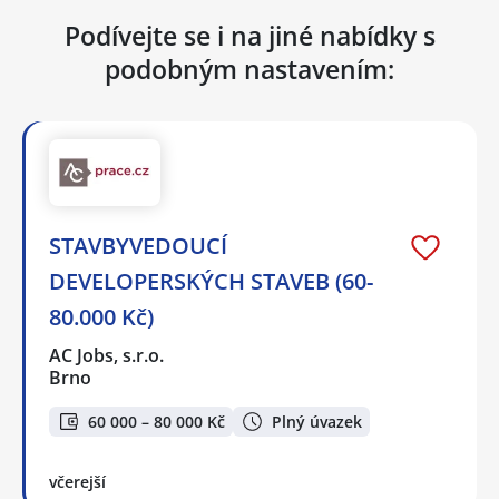
Podívejte se i na jiné nabídky s
podobným nastavením:
STAVBYVEDOUCÍ
DEVELOPERSKÝCH STAVEB (60-
80.000 Kč)
AC Jobs, s.r.o.
Brno
60 000 – 80 000 Kč
Plný úvazek
včerejší