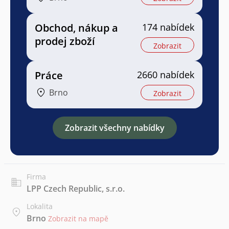
Obchod, nákup a
174 nabídek
prodej zboží
Zobrazit
Práce
2660 nabídek
Brno
Zobrazit
Zobrazit všechny nabídky
Firma
LPP Czech Republic, s.r.o.
Lokalita
Brno
Zobrazit na mapě