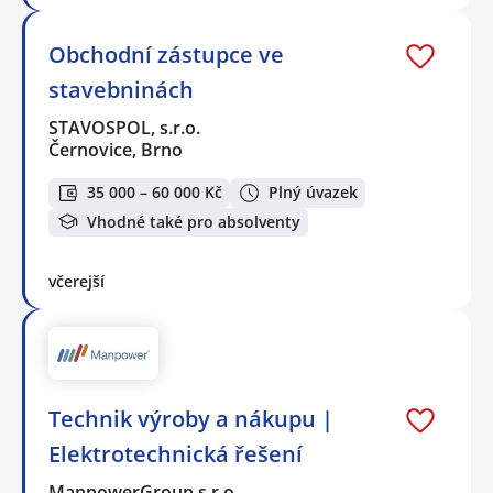
Obchodní zástupce ve
stavebninách
STAVOSPOL, s.r.o.
Černovice, Brno
35 000 – 60 000 Kč
Plný úvazek
Vhodné také pro absolventy
včerejší
Technik výroby a nákupu |
Elektrotechnická řešení
ManpowerGroup s.r.o.