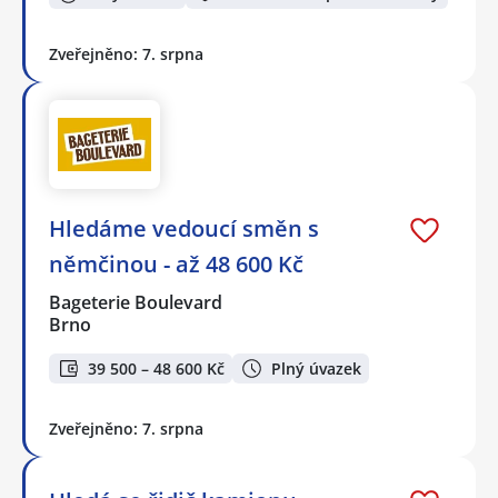
Zveřejněno: 7. srpna
Hledáme vedoucí směn s
němčinou - až 48 600 Kč
Bageterie Boulevard
Brno
39 500 – 48 600 Kč
Plný úvazek
Zveřejněno: 7. srpna