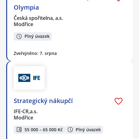
Olympia
Česká spořitelna, a.s.
Modřice
Plný úvazek
Zveřejněno: 7. srpna
Strategický nákupčí
IFE-CR,a.s.
Modřice
55 000 – 65 000 Kč
Plný úvazek