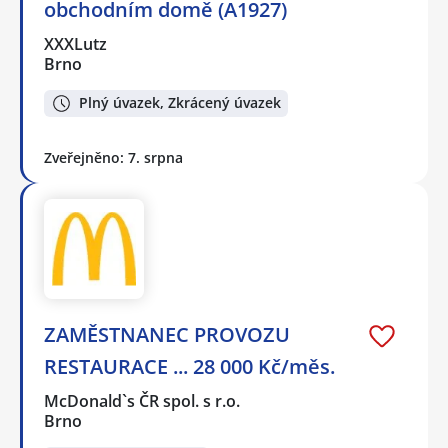
obchodním domě (A1927)
XXXLutz
Brno
Plný úvazek, Zkrácený úvazek
Zveřejněno: 7. srpna
ZAMĚSTNANEC PROVOZU
RESTAURACE ... 28 000 Kč/měs.
McDonald`s ČR spol. s r.o.
Brno