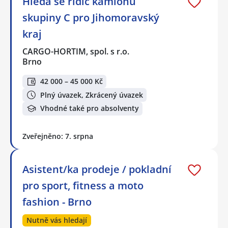
Hledá se řidič kamionu
skupiny C pro Jihomoravský
kraj
CARGO-HORTIM, spol. s r.o.
Brno
42 000 – 45 000 Kč
Plný úvazek, Zkrácený úvazek
Vhodné také pro absolventy
Zveřejněno: 7. srpna
Asistent/ka prodeje / pokladní
pro sport, fitness a moto
fashion - Brno
Nutně vás hledají