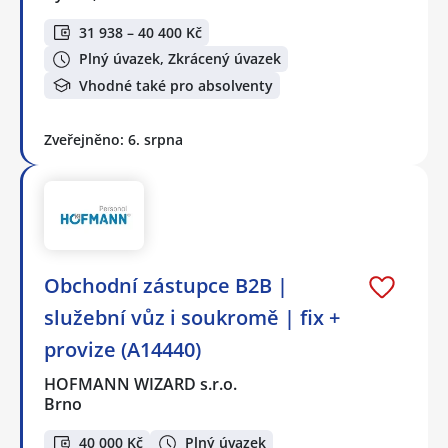
31 938 – 40 400 Kč
Plný úvazek, Zkrácený úvazek
Vhodné také pro absolventy
Zveřejněno: 6. srpna
Obchodní zástupce B2B |
služební vůz i soukromě | fix +
provize (A14440)
HOFMANN WIZARD s.r.o.
Brno
40 000 Kč
Plný úvazek