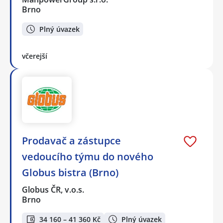
Brno
Plný úvazek
včerejší
Prodavač a zástupce
vedoucího týmu do nového
Globus bistra (Brno)
Globus ČR, v.o.s.
Brno
34 160 – 41 360 Kč
Plný úvazek