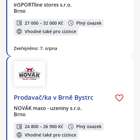
inSPORTline stores s.r.o.
Brno
27 000 – 32 000 Kč
Plný úvazek
Vhodné také pro cizince
Zveřejněno: 7. srpna
Prodavač/ka v Brně Bystrc
NOVÁK maso - uzeniny s.r.o.
Brno
24 800 – 26 900 Kč
Plný úvazek
Vhodné také pro cizince