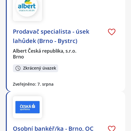
Prodavač specialista - úsek
lahůdek (Brno - Bystrc)
Albert Česká republika, s.r.o.
Brno
Zkrácený úvazek
Zveřejněno: 7. srpna
Osobní bankéř/ka - Brno, OC