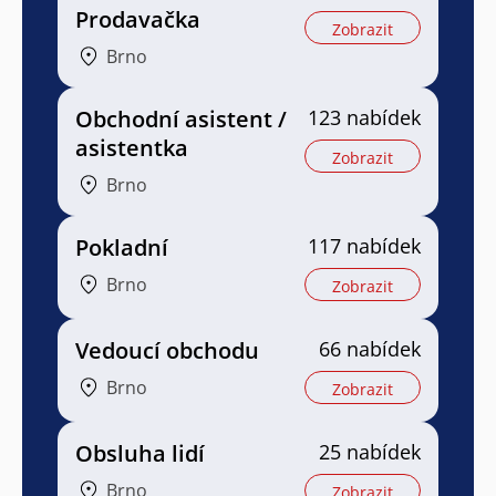
Prodavačka
Zobrazit
Brno
Obchodní asistent /
123 nabídek
asistentka
Zobrazit
Brno
Pokladní
117 nabídek
Brno
Zobrazit
Vedoucí obchodu
66 nabídek
Brno
Zobrazit
Obsluha lidí
25 nabídek
Brno
Zobrazit