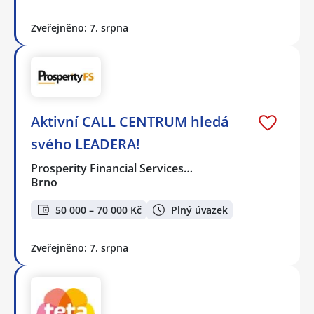
Zveřejněno: 7. srpna
Aktivní CALL CENTRUM hledá
svého LEADERA!
Prosperity Financial Services…
Brno
50 000 – 70 000 Kč
Plný úvazek
Zveřejněno: 7. srpna