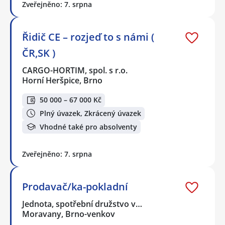
Zveřejněno: 7. srpna
Řidič CE – rozjeď to s námi (
ČR,SK )
CARGO-HORTIM, spol. s r.o.
Horní Heršpice, Brno
50 000 – 67 000 Kč
Plný úvazek, Zkrácený úvazek
Vhodné také pro absolventy
Zveřejněno: 7. srpna
Prodavač/ka-pokladní
Jednota, spotřební družstvo v…
Moravany, Brno-venkov