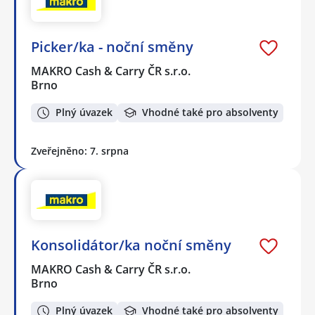
Picker/ka - noční směny
MAKRO Cash & Carry ČR s.r.o.
Brno
Plný úvazek
Vhodné také pro absolventy
Zveřejněno: 7. srpna
Konsolidátor/ka noční směny
MAKRO Cash & Carry ČR s.r.o.
Brno
Plný úvazek
Vhodné také pro absolventy