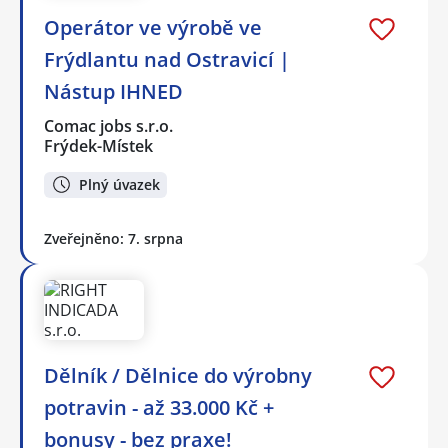
Operátor ve výrobě ve
Frýdlantu nad Ostravicí |
Nástup IHNED
Comac jobs s.r.o.
Frýdek-Místek
Plný úvazek
Zveřejněno: 7. srpna
Dělník / Dělnice do výrobny
potravin - až 33.000 Kč +
bonusy - bez praxe!