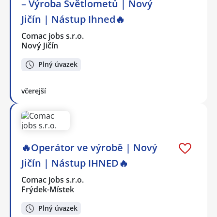
– Výroba Světlometů | Nový
Jičín | Nástup Ihned🔥
Comac jobs s.r.o.
Nový Jičín
Plný úvazek
včerejší
🔥Operátor ve výrobě | Nový
Jičín | Nástup IHNED🔥
Comac jobs s.r.o.
Frýdek-Místek
Plný úvazek