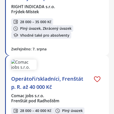
RIGHT INDICADA s.r.o.
Frýdek-Místek
28 000 – 35 000 Kč
Plný úvazek, Zkrácený úvazek
Vhodné také pro absolventy
Zveřejněno: 7. srpna
Operátoři/skladníci, Frenštát
p. R. až 40 000 Kč
Comac jobs s.r.o.
Frenštát pod Radhoštěm
28 000 – 40 000 Kč
Plný úvazek