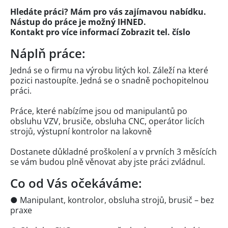
Hledáte práci? Mám pro vás zajímavou nabídku.
Nástup do práce je možný IHNED.
Kontakt pro více informací
Zobrazit tel. číslo
Náplň práce:
Jedná se o firmu na výrobu litých kol. Záleží na které
pozici nastoupíte. Jedná se o snadně pochopitelnou
práci.
Práce, které nabízíme jsou od manipulantů po
obsluhu VZV, brusiče, obsluha CNC, operátor licích
strojů, výstupní kontrolor na lakovně
Dostanete důkladné proškolení a v prvních 3 měsících
se vám budou plně věnovat aby jste práci zvládnul.
Co od Vás očekáváme:
● Manipulant, kontrolor, obsluha strojů, brusič – bez
praxe