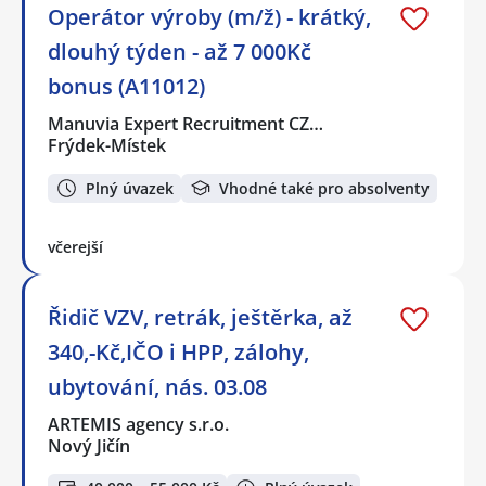
Operátor výroby (m/ž) - krátký,
dlouhý týden - až 7 000Kč
bonus (A11012)
Manuvia Expert Recruitment CZ…
Frýdek-Místek
Plný úvazek
Vhodné také pro absolventy
včerejší
Řidič VZV, retrák, ještěrka, až
340,-Kč,IČO i HPP, zálohy,
ubytování, nás. 03.08
ARTEMIS agency s.r.o.
Nový Jičín