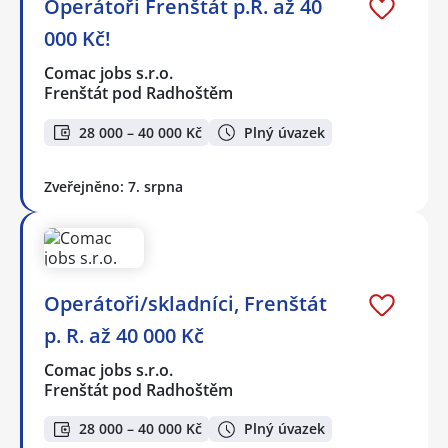
Operátoři Frenštát p.R. až 40
000 Kč!
Comac jobs s.r.o.
Frenštát pod Radhoštěm
28 000 – 40 000 Kč
Plný úvazek
Zveřejněno: 7. srpna
Operátoři/skladníci, Frenštát
p. R. až 40 000 Kč
Comac jobs s.r.o.
Frenštát pod Radhoštěm
28 000 – 40 000 Kč
Plný úvazek