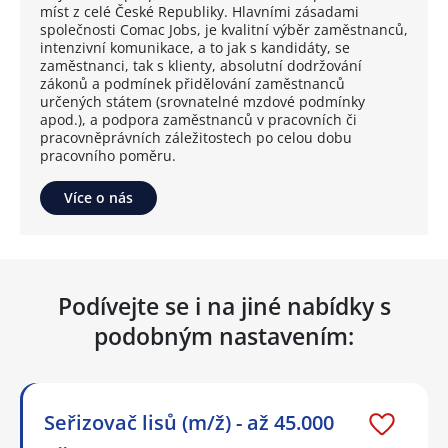
míst z celé České Republiky. Hlavními zásadami
společnosti Comac Jobs, je kvalitní výběr zaměstnanců,
intenzivní komunikace, a to jak s kandidáty, se
zaměstnanci, tak s klienty, absolutní dodržování
zákonů a podmínek přidělování zaměstnanců
určených státem (srovnatelné mzdové podmínky
apod.), a podpora zaměstnanců v pracovních či
pracovněprávních záležitostech po celou dobu
pracovního poměru.
Více o nás
Podívejte se i na jiné nabídky s
podobným nastavením:
Seřizovač lisů (m/ž) - až 45.000