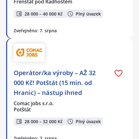
Frenštát pod Radhoštěm
28 000 – 40 000 Kč
Plný úvazek
Zveřejněno: 7. srpna
Operátor/ka výroby – AŽ 32
000 Kč! Potštát (15 min. od
Hranic) – nástup ihned
Comac jobs s.r.o.
Potštát
28 000 – 32 000 Kč
Plný úvazek
Zveřejněno: 7. srpna