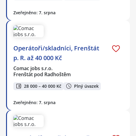
Zveřejněno: 7. srpna
Operátoři/skladníci, Frenštát
p. R. až 40 000 Kč
Comac jobs s.r.o.
Frenštát pod Radhoštěm
28 000 – 40 000 Kč
Plný úvazek
Zveřejněno: 7. srpna