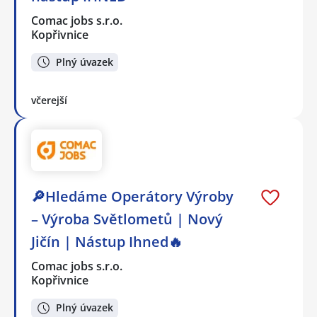
Comac jobs s.r.o.
Kopřivnice
Plný úvazek
včerejší
🔎Hledáme Operátory Výroby
– Výroba Světlometů | Nový
Jičín | Nástup Ihned🔥
Comac jobs s.r.o.
Kopřivnice
Plný úvazek