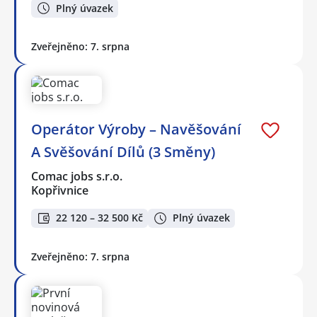
Plný úvazek
Zveřejněno: 7. srpna
Operátor Výroby – Navěšování
A Svěšování Dílů (3 Směny)
Comac jobs s.r.o.
Kopřivnice
22 120 – 32 500 Kč
Plný úvazek
Zveřejněno: 7. srpna