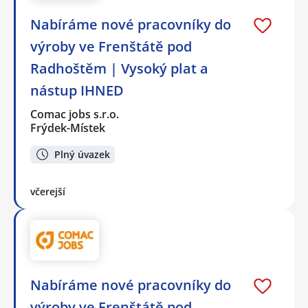
Nabíráme nové pracovníky do
výroby ve Frenštátě pod
Radhoštěm | Vysoký plat a
nástup IHNED
Comac jobs s.r.o.
Frýdek-Místek
Plný úvazek
včerejší
Nabíráme nové pracovníky do
výroby ve Frenštátě pod