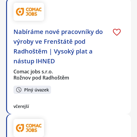
Nabíráme nové pracovníky do
výroby ve Frenštátě pod
Radhoštěm | Vysoký plat a
nástup IHNED
Comac jobs s.r.o.
Rožnov pod Radhoštěm
Plný úvazek
včerejší