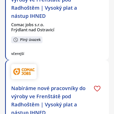
Radhoštěm | Vysoký plat a
nástup IHNED
Comac jobs s.r.o.
Frýdlant nad Ostravicí
Plný úvazek
včerejší
Nabíráme nové pracovníky do
výroby ve Frenštátě pod
Radhoštěm | Vysoký plat a
nástup IHNED