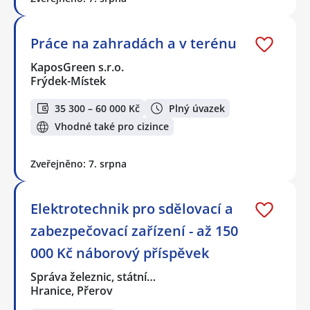
Práce na zahradách a v terénu
KaposGreen s.r.o.
Frýdek-Místek
35 300 – 60 000 Kč
Plný úvazek
Vhodné také pro cizince
Zveřejněno: 7. srpna
Elektrotechnik pro sdělovací a
zabezpečovací zařízení - až 150
000 Kč náborový příspěvek
Správa železnic, státní…
Hranice, Přerov