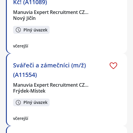
Kč! (A11089)
Manuvia Expert Recruitment CZ…
Nový Jičín
Plný úvazek
včerejší
Svářeči a zámečníci (m/ž)
(A11554)
Manuvia Expert Recruitment CZ…
Frýdek-Místek
Plný úvazek
včerejší