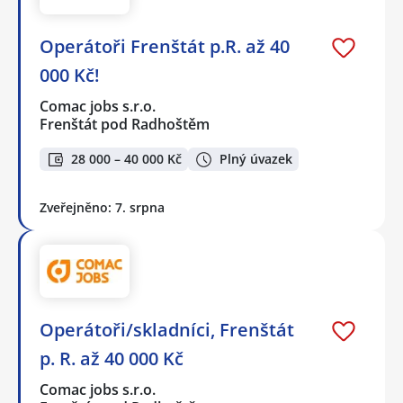
Operátoři Frenštát p.R. až 40
000 Kč!
Comac jobs s.r.o.
Frenštát pod Radhoštěm
28 000 – 40 000 Kč
Plný úvazek
Zveřejněno: 7. srpna
Operátoři/skladníci, Frenštát
p. R. až 40 000 Kč
Comac jobs s.r.o.