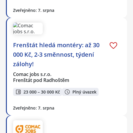
Zveřejněno: 7. srpna
Frenštát hledá montéry: až 30
000 Kč, 2-3 směnnost, týdení
zálohy!
Comac jobs s.r.o.
Frenštát pod Radhoštěm
23 000 – 30 000 Kč
Plný úvazek
Zveřejněno: 7. srpna