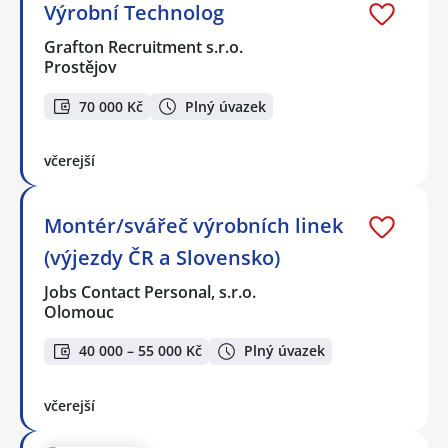
Výrobní Technolog
Grafton Recruitment s.r.o.
Prostějov
70 000 Kč
Plný úvazek
včerejší
Montér/svářeč výrobních linek
(výjezdy ČR a Slovensko)
Jobs Contact Personal, s.r.o.
Olomouc
40 000 – 55 000 Kč
Plný úvazek
včerejší