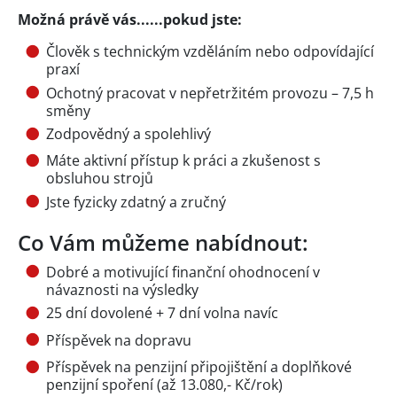
Možná právě vás......pokud jste:
Člověk s technickým vzděláním nebo odpovídající
praxí
Ochotný pracovat v nepřetržitém provozu – 7,5 h
směny
Zodpovědný a spolehlivý
Máte aktivní přístup k práci a zkušenost s
obsluhou strojů
Jste fyzicky zdatný a zručný
Co Vám můžeme nabídnout:
Dobré a motivující finanční ohodnocení v
návaznosti na výsledky
25 dní dovolené + 7 dní volna navíc
Příspěvek na dopravu
Příspěvek na penzijní připojištění a doplňkové
penzijní spoření (až 13.080,- Kč/rok)