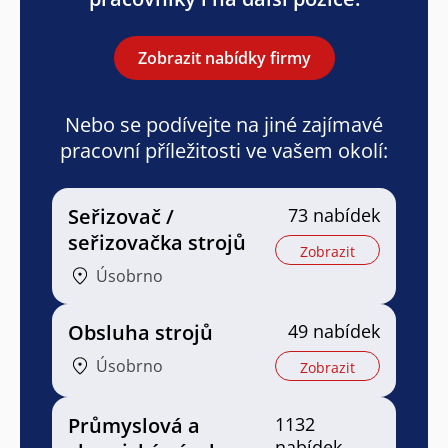
Zobrazit nabídky firmy
Nebo se podívejte na jiné zajímavé
pracovní příležitosti ve vašem okolí:
Seřizovač /
73 nabídek
seřizovačka strojů
Zobrazit
Úsobrno
Obsluha strojů
49 nabídek
Úsobrno
Zobrazit
Průmyslová a
1132
nabídek