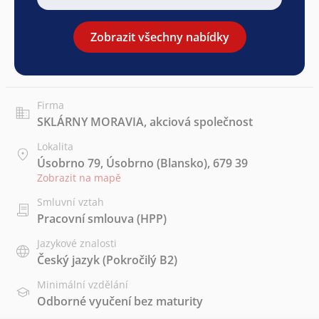
Zobrazit všechny nabídky
Firma
SKLÁRNY MORAVIA, akciová společnost
Lokalita
Úsobrno 79, Úsobrno (Blansko), 679 39
Zobrazit na mapě
Smluvní vztah
Pracovní smlouva (HPP)
Jazykové znalosti
Český jazyk
(Pokročilý B2)
Minimální vzdělání
Odborné vyučení bez maturity