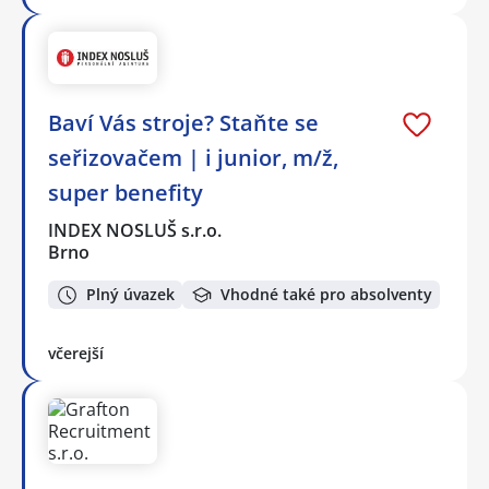
Baví Vás stroje? Staňte se
seřizovačem | i junior, m/ž,
super benefity
INDEX NOSLUŠ s.r.o.
Brno
Plný úvazek
Vhodné také pro absolventy
včerejší