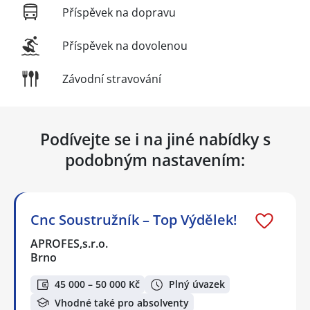
Příspěvek na dopravu
Příspěvek na dovolenou
Závodní stravování
Podívejte se i na jiné nabídky s
podobným nastavením:
Cnc Soustružník – Top Výdělek!
APROFES,s.r.o.
Brno
45 000 – 50 000 Kč
Plný úvazek
Vhodné také pro absolventy