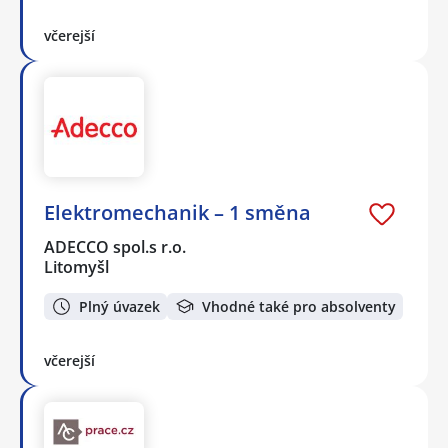
včerejší
Elektromechanik – 1 směna
ADECCO spol.s r.o.
Litomyšl
Plný úvazek
Vhodné také pro absolventy
včerejší