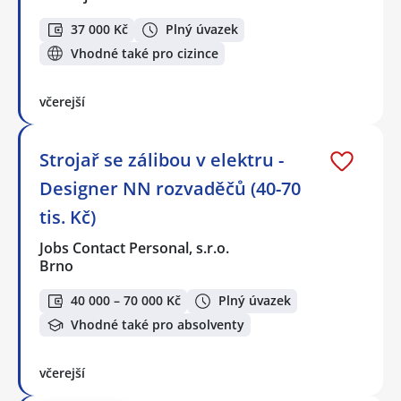
37 000 Kč
Plný úvazek
Vhodné také pro cizince
včerejší
Strojař se zálibou v elektru -
Designer NN rozvaděčů (40-70
tis. Kč)
Jobs Contact Personal, s.r.o.
Brno
40 000 – 70 000 Kč
Plný úvazek
Vhodné také pro absolventy
včerejší