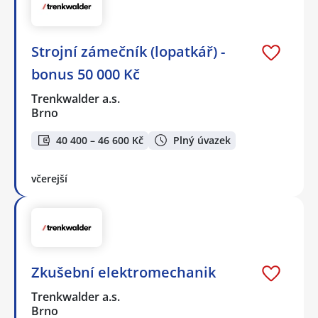
Strojní zámečník (lopatkář) -
bonus 50 000 Kč
Trenkwalder a.s.
Brno
40 400 – 46 600 Kč
Plný úvazek
včerejší
Zkušební elektromechanik
Trenkwalder a.s.
Brno