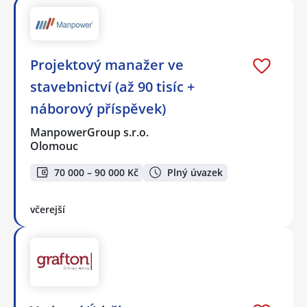
Projektový manažer ve
stavebnictví (až 90 tisíc +
náborový příspěvek)
ManpowerGroup s.r.o.
Olomouc
70 000 – 90 000 Kč
Plný úvazek
včerejší