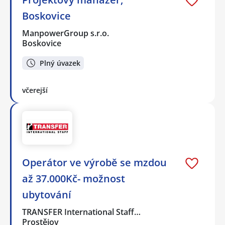
Boskovice
ManpowerGroup s.r.o.
Boskovice
Plný úvazek
včerejší
Operátor ve výrobě se mzdou
až 37.000Kč- možnost
ubytování
TRANSFER International Staff…
Prostějov