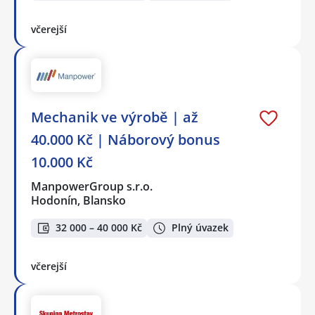
včerejší
Mechanik ve výrobě | až
40.000 Kč | Náborový bonus
10.000 Kč
ManpowerGroup s.r.o.
Hodonín, Blansko
32 000 – 40 000 Kč
Plný úvazek
včerejší