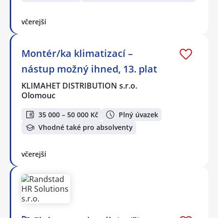
včerejší
Montér/ka klimatizací –
nástup možný ihned, 13. plat
KLIMAHET DISTRIBUTION s.r.o.
Olomouc
35 000 – 50 000 Kč
Plný úvazek
Vhodné také pro absolventy
včerejší