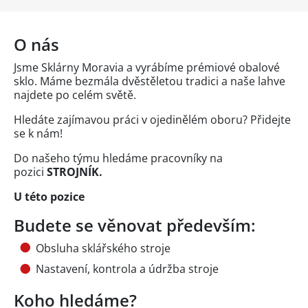
O nás
Jsme Sklárny Moravia a vyrábíme prémiové obalové
sklo. Máme bezmála dvěstěletou tradici a naše lahve
najdete po celém světě.
Hledáte zajímavou práci v ojedinělém oboru? Přidejte
se k nám!
Do našeho týmu hledáme pracovníky na
pozici
STROJNÍK.
U této pozice
Budete se věnovat především:
Obsluha sklářského stroje
Nastavení, kontrola a údržba stroje
Koho hledáme?