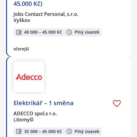
45.000 Kč)
Jobs Contact Personal, s.r.o.
Vyškov
40 000 – 45 000 Kč
Plný úvazek
včerejší
Elektrikář – 1 směna
ADECCO spol.s r.o.
Litomyšl
35 000 – 45 000 Kč
Plný úvazek