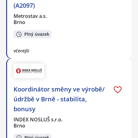
(A2097)
Metrostav a.s.
Brno
Plný úvazek
včerejší
Koordinátor směny ve výrobě/
údržbě v Brně - stabilita,
bonusy
INDEX NOSLUŠ s.r.o.
Brno
Plný úvazek