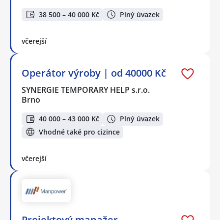
38 500 – 40 000 Kč
Plný úvazek
včerejší
Operátor výroby | od 40000 Kč
SYNERGIE TEMPORARY HELP s.r.o.
Brno
40 000 – 43 000 Kč
Plný úvazek
Vhodné také pro cizince
včerejší
Projektový manažer,