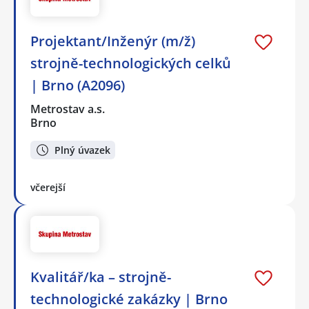
Projektant/Inženýr (m/ž)
strojně-technologických celků
| Brno (A2096)
Metrostav a.s.
Brno
Plný úvazek
včerejší
Kvalitář/ka – strojně-
technologické zakázky | Brno