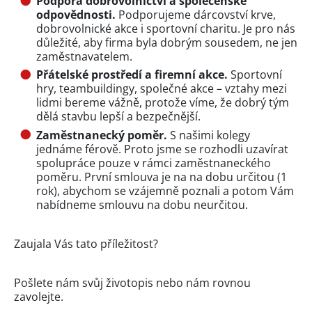
Podpora dobrovolnictví a společenské
odpovědnosti.
Podporujeme dárcovství krve,
dobrovolnické akce i sportovní charitu. Je pro nás
důležité, aby firma byla dobrým sousedem, ne jen
zaměstnavatelem.
Přátelské prostředí a firemní akce.
Sportovní
hry, teambuildingy, společné akce – vztahy mezi
lidmi bereme vážně, protože víme, že dobrý tým
dělá stavbu lepší a bezpečnější.
Zaměstnanecký poměr.
S našimi kolegy
jednáme férově. Proto jsme se rozhodli uzavírat
spolupráce pouze v rámci zaměstnaneckého
poměru. První smlouva je na na dobu určitou (1
rok), abychom se vzájemně poznali a potom Vám
nabídneme smlouvu na dobu neurčitou.
Zaujala Vás tato příležitost?
Pošlete nám svůj životopis nebo nám rovnou
zavolejte.