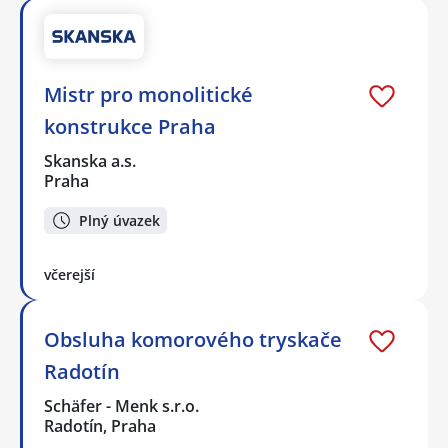
Mistr pro monolitické
konstrukce Praha
Skanska a.s.
Praha
Plný úvazek
včerejší
Obsluha komorového tryskače
Radotín
Schäfer - Menk s.r.o.
Radotín, Praha