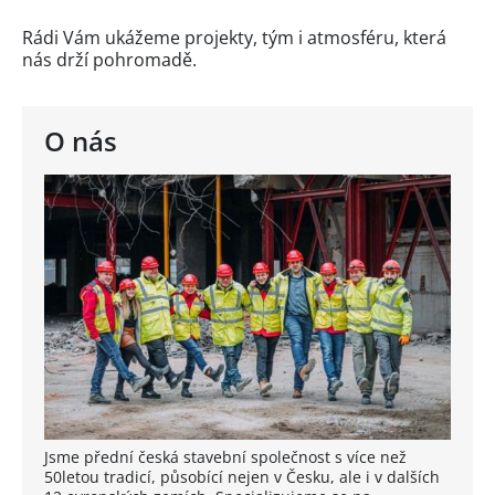
Rádi Vám ukážeme projekty, tým i atmosféru, která
nás drží pohromadě.
O nás
Jsme přední česká stavební společnost s více než
50letou tradicí, působící nejen v Česku, ale i v dalších