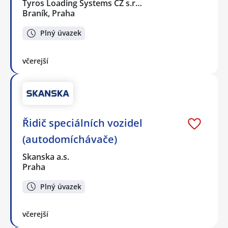
Tyros Loading Systems CZ s.r…
Braník, Praha
Plný úvazek
včerejší
Řidič speciálních vozidel
(autodomíchávače)
Skanska a.s.
Praha
Plný úvazek
včerejší