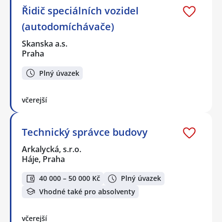
Řidič speciálních vozidel
(autodomíchávače)
Skanska a.s.
Praha
Plný úvazek
včerejší
Technický správce budovy
Arkalycká, s.r.o.
Háje, Praha
40 000 – 50 000 Kč
Plný úvazek
Vhodné také pro absolventy
včerejší