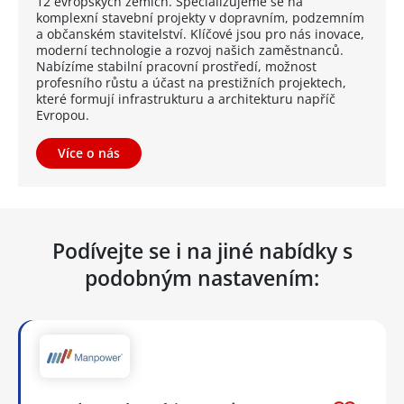
12 evropských zemích. Specializujeme se na
komplexní stavební projekty v dopravním, podzemním
a občanském stavitelství. Klíčové jsou pro nás inovace,
moderní technologie a rozvoj našich zaměstnanců.
Nabízíme stabilní pracovní prostředí, možnost
profesního růstu a účast na prestižních projektech,
které formují infrastrukturu a architekturu napříč
Evropou.
Více o nás
Podívejte se i na jiné nabídky s
podobným nastavením: