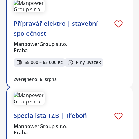
Přípravář elektro | stavební
společnost
ManpowerGroup s.r.o.
Praha
55 000 – 65 000 Kč
Plný úvazek
Zveřejněno: 6. srpna
Specialista TZB | Třeboň
ManpowerGroup s.r.o.
Praha