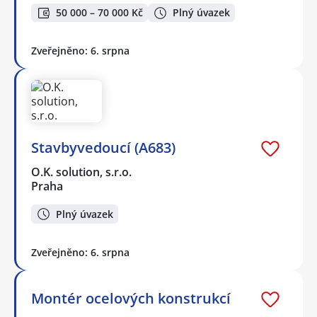
50 000 – 70 000 Kč
Plný úvazek
Zveřejněno: 6. srpna
Stavbyvedoucí (A683)
O.K. solution, s.r.o.
Praha
Plný úvazek
Zveřejněno: 6. srpna
Montér ocelových konstrukcí