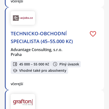
včerejší
TECHNICKO-OBCHODNÍ
SPECIALISTA (45–55.000 Kč)
Advantage Consulting, s.r.o.
Praha
45 000 – 55 000 Kč
Plný úvazek
Vhodné také pro absolventy
včerejší