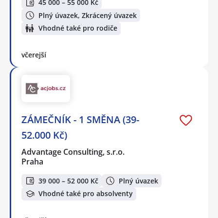
45 000 – 55 000 Kč
Plný úvazek, Zkrácený úvazek
Vhodné také pro rodiče
včerejší
ZÁMEČNÍK - 1 SMĚNA (39-
52.000 Kč)
Advantage Consulting, s.r.o.
Praha
39 000 – 52 000 Kč
Plný úvazek
Vhodné také pro absolventy