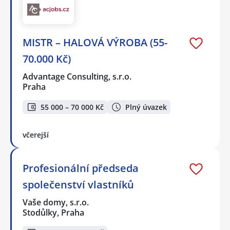
MISTR – HALOVÁ VÝROBA (55-
70.000 Kč)
Advantage Consulting, s.r.o.
Praha
55 000 – 70 000 Kč
Plný úvazek
včerejší
Profesionální předseda
společenství vlastníků
Vaše domy, s.r.o.
Stodůlky, Praha