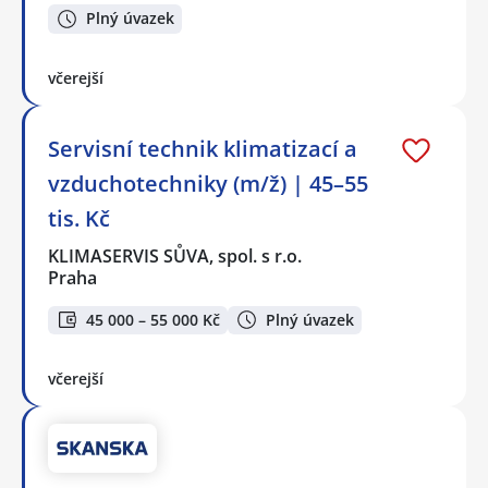
Plný úvazek
včerejší
Servisní technik klimatizací a
vzduchotechniky (m/ž) | 45–55
tis. Kč
KLIMASERVIS SŮVA, spol. s r.o.
Praha
45 000 – 55 000 Kč
Plný úvazek
včerejší