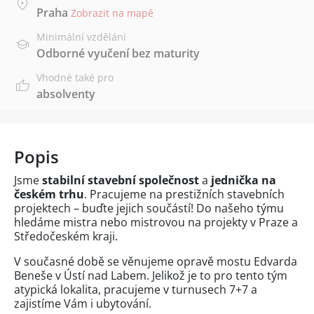
Praha
Zobrazit na mapě
Minimální vzdělání
Odborné vyučení bez maturity
Vhodné také pro
absolventy
Popis
Jsme
stabilní stavební společnost
a
jednička na
českém trhu
. Pracujeme na prestižních stavebních
projektech – buďte jejich součástí! Do našeho týmu
hledáme mistra nebo mistrovou na projekty v Praze a
Středočeském kraji.
V současné době se věnujeme opravě mostu Edvarda
Beneše v Ústí nad Labem. Jelikož je to pro tento tým
atypická lokalita, pracujeme v turnusech 7+7 a
zajistíme Vám i ubytování.