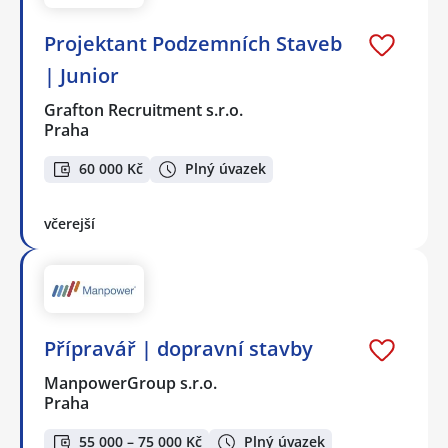
Projektant Podzemních Staveb
| Junior
Grafton Recruitment s.r.o.
Praha
60 000 Kč
Plný úvazek
včerejší
Přípravář | dopravní stavby
ManpowerGroup s.r.o.
Praha
55 000 – 75 000 Kč
Plný úvazek