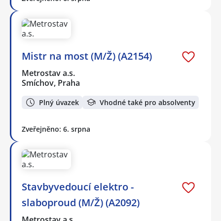
Mistr na most (M/Ž) (A2154)
Metrostav a.s.
Smíchov, Praha
Plný úvazek
Vhodné také pro absolventy
Zveřejněno: 6. srpna
Stavbyvedoucí elektro -
slaboproud (M/Ž) (A2092)
Metrostav a.s.