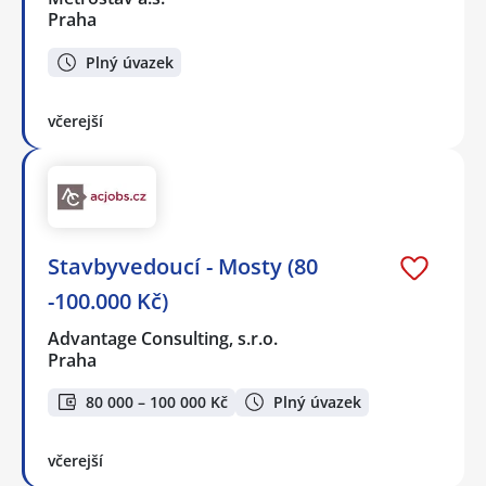
Praha
Plný úvazek
včerejší
Stavbyvedoucí - Mosty (80
-100.000 Kč)
Advantage Consulting, s.r.o.
Praha
80 000 – 100 000 Kč
Plný úvazek
včerejší