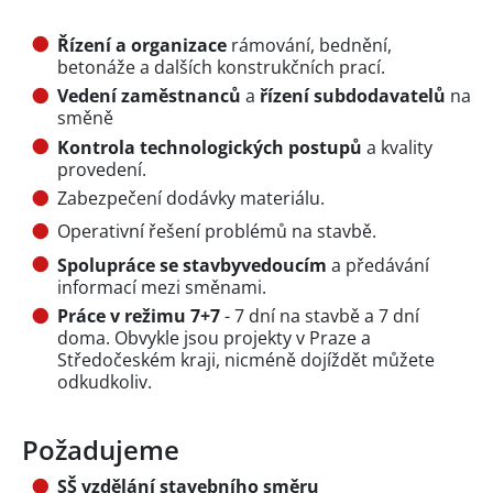
Řízení a organizace
rámování, bednění,
betonáže a dalších konstrukčních prací.
Vedení zaměstnanců
a
řízení subdodavatelů
na
směně
Kontrola technologických postupů
a kvality
provedení.
Zabezpečení dodávky materiálu.
Operativní řešení problémů na stavbě.
Spolupráce se stavbyvedoucím
a předávání
informací mezi směnami.
Práce v režimu 7+7
- 7 dní na stavbě a 7 dní
doma. Obvykle jsou projekty v Praze a
Středočeském kraji, nicméně dojíždět můžete
odkudkoliv.
Požadujeme
SŠ vzdělání stavebního směru