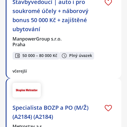
Stavbyvedoucí | auto i pro
soukromé účely + náborový
bonus 50 000 Kč + zajištěné
ubytování
ManpowerGroup s.r.o.
Praha
50 000 – 80 000 Kč
Plný úvazek
včerejší
Specialista BOZP a PO (M/Ž)
(A2184) (A2184)
Metrostav a.s.