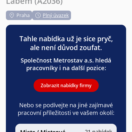
Labem (A2036)
Praha
Plný úvazek
Tahle nabídka už je sice pryč,
ale není důvod zoufat.
Společnost Metrostav a.s. hledá
pracovníky i na další pozice:
Zobrazit nabídky firmy
Nebo se podívejte na jiné zajímavé
pracovní příležitosti ve vašem okolí:
21 nabídek