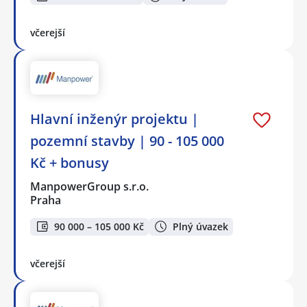
včerejší
Hlavní inženýr projektu |
pozemní stavby | 90 - 105 000
Kč + bonusy
ManpowerGroup s.r.o.
Praha
90 000 – 105 000 Kč
Plný úvazek
včerejší