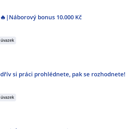
e 🔥|Náborový bonus 10.000 Kč
 úvazek
jdřív si práci prohlédnete, pak se rozhodnete!
 úvazek