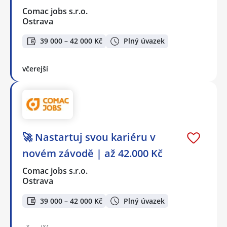
Comac jobs s.r.o.
Ostrava
39 000 – 42 000 Kč
Plný úvazek
včerejší
🚀 Nastartuj svou kariéru v
novém závodě | až 42.000 Kč
Comac jobs s.r.o.
Ostrava
39 000 – 42 000 Kč
Plný úvazek