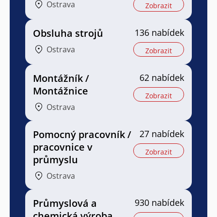
Ostrava
Zobrazit
Obsluha strojů
136 nabídek
Ostrava
Zobrazit
Montážník /
62 nabídek
Montážnice
Zobrazit
Ostrava
Pomocný pracovník /
27 nabídek
pracovnice v
Zobrazit
průmyslu
Ostrava
Průmyslová a
930 nabídek
chemická výroba