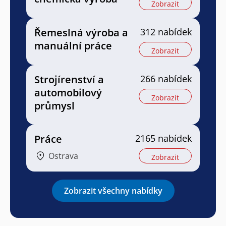
Zobrazit
Řemeslná výroba a
312 nabídek
manuální práce
Zobrazit
Strojírenství a
266 nabídek
automobilový
Zobrazit
průmysl
Práce
2165 nabídek
Ostrava
Zobrazit
Zobrazit všechny nabídky