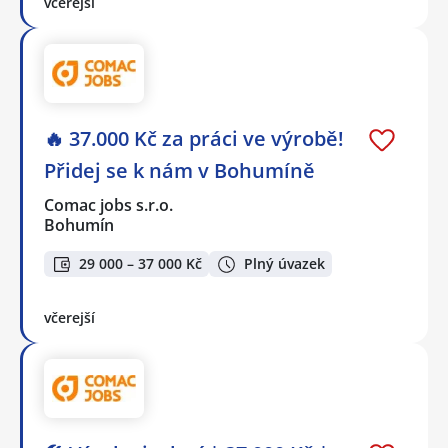
včerejší
🔥 37.000 Kč za práci ve výrobě!
Přidej se k nám v Bohumíně
Comac jobs s.r.o.
Bohumín
29 000 – 37 000 Kč
Plný úvazek
včerejší