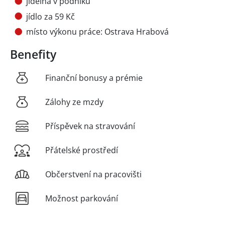
jídelna v podniku
jídlo za 59 Kč
místo výkonu práce: Ostrava Hrabová
Benefity
Finanční bonusy a prémie
Zálohy ze mzdy
Příspěvek na stravování
Přátelské prostředí
Občerstvení na pracovišti
Možnost parkování