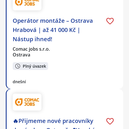
Operátor montáže – Ostrava
Hrabová | až 41 000 Kč |
Nástup ihned!
Comac jobs s.r.o.
Ostrava
Plný úvazek
dnešní
🔥Přijmeme nové pracovníky