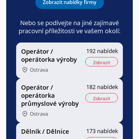
Zobrazit nabídky firmy
Nebo se podívejte na jiné zajímavé
pracovní příležitosti ve vašem okolí:
Operátor /
192 nabídek
operátorka výroby
Zobrazit
Ostrava
Operátor /
182 nabídek
operátorka
Zobrazit
průmyslové výroby
Ostrava
Dělník / Dělnice
173 nabídek