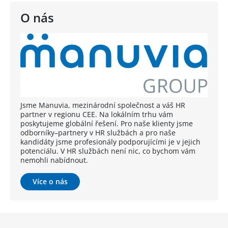
O nás
Jsme Manuvia, mezinárodní společnost a váš HR
partner v regionu CEE. Na lokálním trhu vám
poskytujeme globální řešení. Pro naše klienty jsme
odborníky–partnery v HR službách a pro naše
kandidáty jsme profesionály podporujícími je v jejich
potenciálu. V HR službách není nic, co bychom vám
nemohli nabídnout.
Více o nás