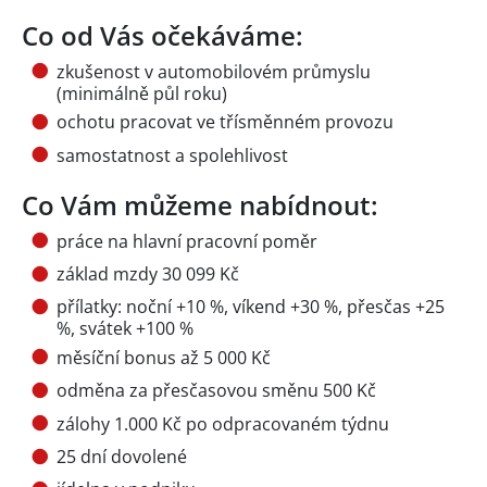
Co od Vás očekáváme:
zkušenost v automobilovém průmyslu
(minimálně půl roku)
ochotu pracovat ve třísměnném provozu
samostatnost a spolehlivost
Co Vám můžeme nabídnout:
práce na hlavní pracovní poměr
základ mzdy 30 099 Kč
přílatky: noční +10 %, víkend +30 %, přesčas +25
%, svátek +100 %
měsíční bonus až 5 000 Kč
odměna za přesčasovou směnu 500 Kč
zálohy 1.000 Kč po odpracovaném týdnu
25 dní dovolené