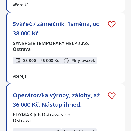
včerejší
Svářeč / zámečník, 1směna, od
38.000 Kč
SYNERGIE TEMPORARY HELP s.r.o.
Ostrava
38 000 – 45 000 Kč
Plný úvazek
včerejší
Operátor/ka výroby, zálohy, až
36 000 Kč. Nástup ihned.
EDYMAX Job Ostrava s.r.o.
Ostrava