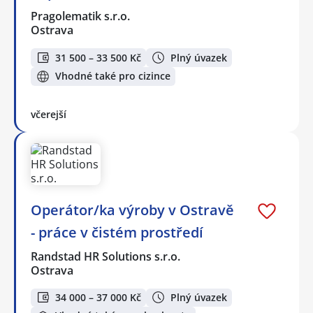
Pragolematik s.r.o.
Ostrava
31 500 – 33 500 Kč
Plný úvazek
Vhodné také pro cizince
včerejší
Operátor/ka výroby v Ostravě
- práce v čistém prostředí
Randstad HR Solutions s.r.o.
Ostrava
34 000 – 37 000 Kč
Plný úvazek