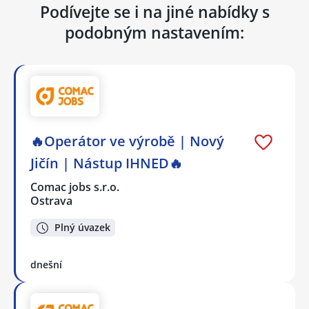
Podívejte se i na jiné nabídky s
podobným nastavením:
🔥Operátor ve výrobě | Nový
Jičín | Nástup IHNED🔥
Comac jobs s.r.o.
Ostrava
Plný úvazek
dnešní