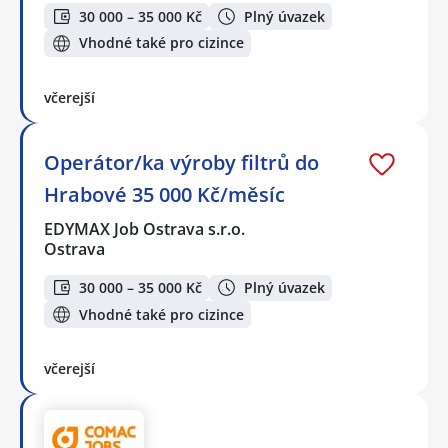
30 000 – 35 000 Kč
Plný úvazek
Vhodné také pro cizince
včerejší
Operátor/ka výroby filtrů do
Hrabové 35 000 Kč/měsíc
EDYMAX Job Ostrava s.r.o.
Ostrava
30 000 – 35 000 Kč
Plný úvazek
Vhodné také pro cizince
včerejší