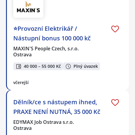
⭐Provozní Elektrikář /
Nástupní bonus 100 000 kč
MAXIN'S People Czech, s.r.o.
Ostrava
40 000 – 55 000 Kč
Plný úvazek
včerejší
Dělník/ce s nástupem ihned,
PRAXE NENÍ NUTNÁ, 35 000 Kč
EDYMAX Job Ostrava s.r.o.
Ostrava