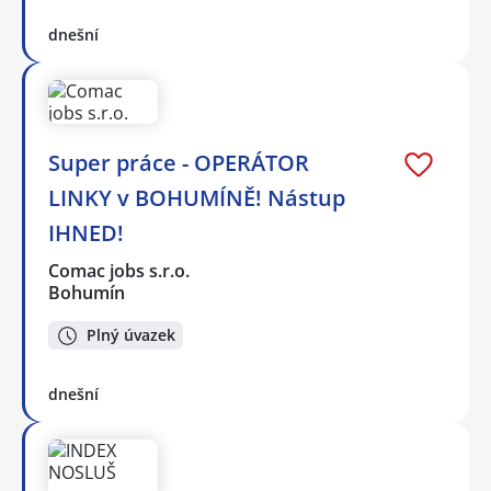
dnešní
Super práce - OPERÁTOR
LINKY v BOHUMÍNĚ! Nástup
IHNED!
Comac jobs s.r.o.
Bohumín
Plný úvazek
dnešní