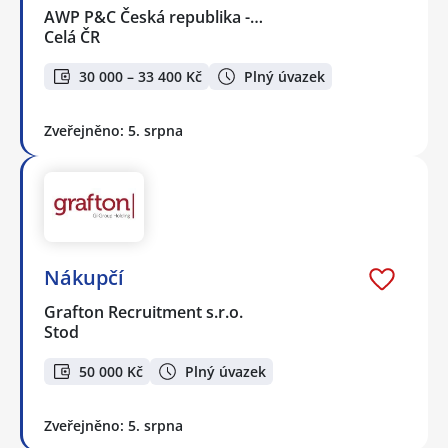
AWP P&C Česká republika -…
Celá ČR
30 000 – 33 400 Kč
Plný úvazek
Zveřejněno: 5. srpna
Nákupčí
Grafton Recruitment s.r.o.
Stod
50 000 Kč
Plný úvazek
Zveřejněno: 5. srpna