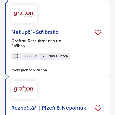
Nákupčí - Stříbrsko
Grafton Recruitment s.r.o.
Stříbro
55 000 Kč
Plný úvazek
Zveřejněno: 5. srpna
Rozpočtář | Plzeň & Nepomuk