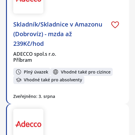
Skladník/Skladnice v Amazonu
(Dobrovíz) - mzda až
239Kč/hod
ADECCO spol.s r.o.
Příbram
Plný úvazek
Vhodné také pro cizince
Vhodné také pro absolventy
Zveřejněno: 3. srpna