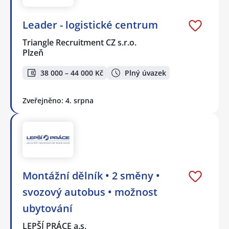
Leader - logistické centrum
Triangle Recruitment CZ s.r.o.
Plzeň
38 000 – 44 000 Kč
Plný úvazek
Zveřejněno: 4. srpna
Montážní dělník • 2 směny •
svozový autobus • možnost
ubytování
LEPŠÍ PRÁCE a.s.