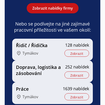
Zobrazit nabídky firmy
Nebo se podívejte na jiné zajímavé
pracovní příležitosti ve vašem okolí:
Řidič / Řidička
128 nabídek
Tymákov
Zobrazit
Doprava, logistika a
252 nabídek
zásobování
Zobrazit
Práce
1639 nabídek
Tymákov
Zobrazit