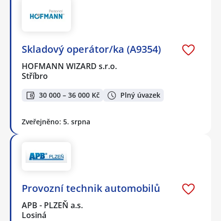
Skladový operátor/ka (A9354)
HOFMANN WIZARD s.r.o.
Stříbro
30 000 – 36 000 Kč
Plný úvazek
Zveřejněno: 5. srpna
Provozní technik automobilů
APB - PLZEŇ a.s.
Losiná