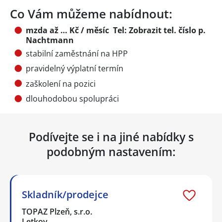
Co Vám můžeme nabídnout:
mzda až … Kč / měsíc Tel:
Zobrazit tel. číslo
p.
Nachtmann
stabilní zaměstnání na HPP
pravidelný výplatní termín
zaškolení na pozici
dlouhodobou spolupráci
Podívejte se i na jiné nabídky s
podobným nastavením:
Skladník/prodejce
TOPAZ Plzeň, s.r.o.
Letkov