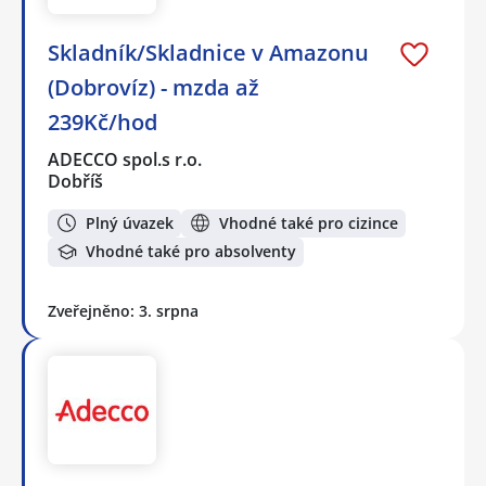
Skladník/Skladnice v Amazonu
(Dobrovíz) - mzda až
239Kč/hod
ADECCO spol.s r.o.
Dobříš
Plný úvazek
Vhodné také pro cizince
Vhodné také pro absolventy
Zveřejněno: 3. srpna