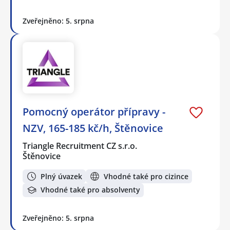
Zveřejněno: 5. srpna
Pomocný operátor přípravy -
NZV, 165-185 kč/h, Štěnovice
Triangle Recruitment CZ s.r.o.
Štěnovice
Plný úvazek
Vhodné také pro cizince
Vhodné také pro absolventy
Zveřejněno: 5. srpna