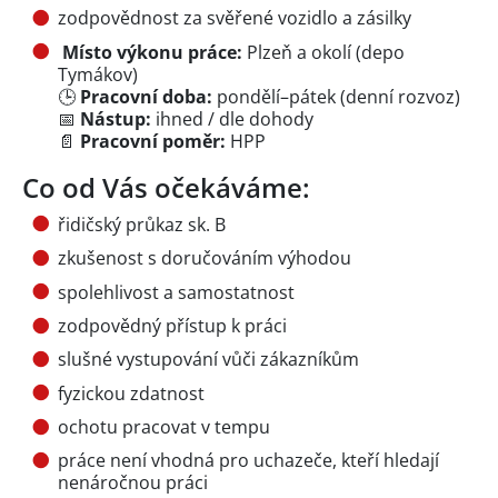
zodpovědnost za svěřené vozidlo a zásilky
Místo výkonu práce:
Plzeň a okolí (depo
Tymákov)
🕒
Pracovní doba:
pondělí–pátek (denní rozvoz)
📅
Nástup:
ihned / dle dohody
📄
Pracovní poměr:
HPP
Co od Vás očekáváme:
řidičský průkaz sk. B
zkušenost s doručováním výhodou
spolehlivost a samostatnost
zodpovědný přístup k práci
slušné vystupování vůči zákazníkům
fyzickou zdatnost
ochotu pracovat v tempu
práce není vhodná pro uchazeče, kteří hledají
nenáročnou práci