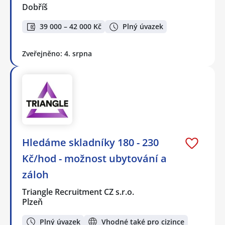
Dobříš
39 000 – 42 000 Kč
Plný úvazek
Zveřejněno: 4. srpna
Hledáme skladníky 180 - 230
Kč/hod - možnost ubytování a
záloh
Triangle Recruitment CZ s.r.o.
Plzeň
Plný úvazek
Vhodné také pro cizince