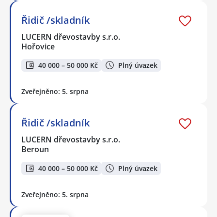
Řidič /skladník
LUCERN dřevostavby s.r.o.
Hořovice
40 000 – 50 000 Kč
Plný úvazek
Zveřejněno: 5. srpna
Řidič /skladník
LUCERN dřevostavby s.r.o.
Beroun
40 000 – 50 000 Kč
Plný úvazek
Zveřejněno: 5. srpna