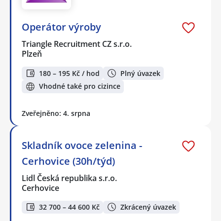
Operátor výroby
Triangle Recruitment CZ s.r.o.
Plzeň
180 – 195 Kč / hod
Plný úvazek
Vhodné také pro cizince
Zveřejněno: 4. srpna
Skladník ovoce zelenina -
Cerhovice (30h/týd)
Lidl Česká republika s.r.o.
Cerhovice
32 700 – 44 600 Kč
Zkrácený úvazek