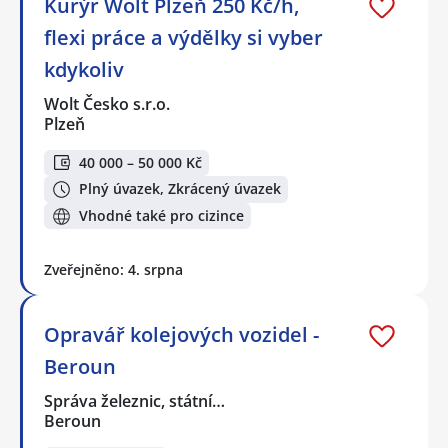
Kurýr Wolt Plzeň 250 Kč/h,
flexi práce a výdělky si vyber
kdykoliv
Wolt Česko s.r.o.
Plzeň
40 000 – 50 000 Kč
Plný úvazek, Zkrácený úvazek
Vhodné také pro cizince
Zveřejněno: 4. srpna
Opravář kolejových vozidel -
Beroun
Správa železnic, státní…
Beroun