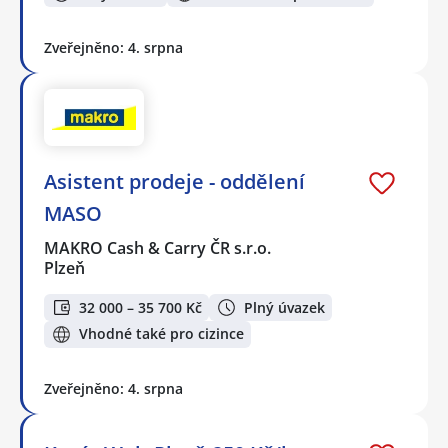
Zveřejněno: 4. srpna
Asistent prodeje - oddělení
MASO
MAKRO Cash & Carry ČR s.r.o.
Plzeň
32 000 – 35 700 Kč
Plný úvazek
Vhodné také pro cizince
Zveřejněno: 4. srpna