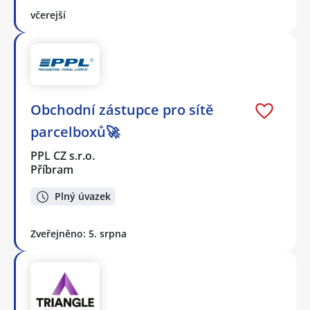
včerejší
Obchodní zástupce pro sítě
parcelboxů🚀
PPL CZ s.r.o.
Příbram
Plný úvazek
Zveřejněno: 5. srpna