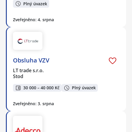
Plný úvazek
Zveřejněno: 4. srpna
Obsluha VZV
LT trade s.r.o.
Stod
30 000 – 40 000 Kč
Plný úvazek
Zveřejněno: 3. srpna