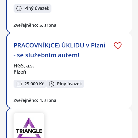
Plný úvazek
Zveřejněno: 5. srpna
PRACOVNÍK(CE) ÚKLIDU v Plzni
- se služebním autem!
HGS, a.s.
Plzeň
25 000 Kč
Plný úvazek
Zveřejněno: 4. srpna