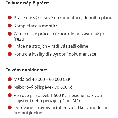
Co bude náplň práce:
Práce dle výkresové dokumentace, denního plánu
Kompletace a montáž
Zámečnické práce - různorodé od závitu až po
frézu
Práce na strojích – rádi Vás zaškolíme
Kontrola kvality dle výrobní dokumentace
Co vám nabídneme:
Mzda od 40 000 – 60 000 CZK
Náborový příspěvek 70 000Kč
Po roce příspěvek 1 500 Kč měsíčně na životní
pojištění nebo penzijní připojištění
Dotované stravování (oběd za 30 kč) v moderní
firemní jídelně