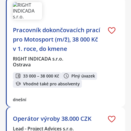
Pracovník dokončovacích prací
pro Motosport (m/ž), 38 000 Kč
v 1. roce, do kmene
RIGHT INDICADA s.r.o.
Ostrava
33 000 – 38 000 Kč
Plný úvazek
Vhodné také pro absolventy
dnešní
Operátor výroby 38.000 CZK
Lead - Project Advices s.r.o.