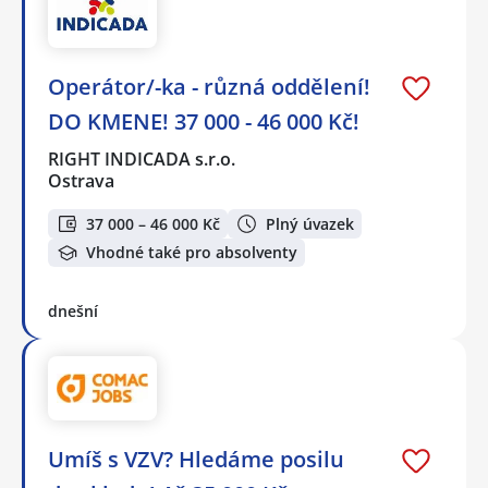
Operátor/-ka - různá oddělení!
DO KMENE! 37 000 - 46 000 Kč!
RIGHT INDICADA s.r.o.
Ostrava
37 000 – 46 000 Kč
Plný úvazek
Vhodné také pro absolventy
dnešní
Umíš s VZV? Hledáme posilu