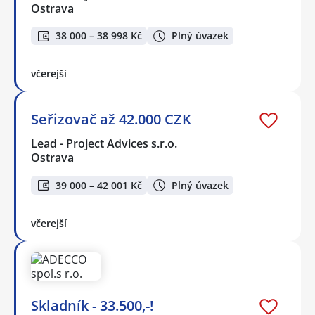
Ostrava
38 000 – 38 998 Kč
Plný úvazek
včerejší
Seřizovač až 42.000 CZK
Lead - Project Advices s.r.o.
Ostrava
39 000 – 42 001 Kč
Plný úvazek
včerejší
Skladník - 33.500,-!