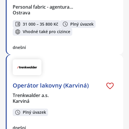
Personal fabric - agentura…
Ostrava
31 000 – 35 800 Kč
Plný úvazek
Vhodné také pro cizince
dnešní
Operátor lakovny (Karviná)
Trenkwalder a.s.
Karviná
Plný úvazek
dnešní