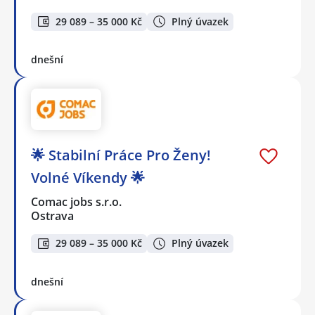
29 089 – 35 000 Kč
Plný úvazek
dnešní
🌟 Stabilní Práce Pro Ženy!
Volné Víkendy 🌟
Comac jobs s.r.o.
Ostrava
29 089 – 35 000 Kč
Plný úvazek
dnešní