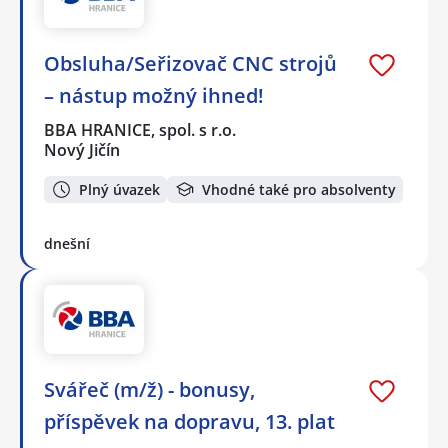
Obsluha/Seřizovač CNC strojů
– nástup možný ihned!
BBA HRANICE, spol. s r.o.
Nový Jičín
Plný úvazek
Vhodné také pro absolventy
dnešní
Svářeč (m/ž) - bonusy,
příspěvek na dopravu, 13. plat