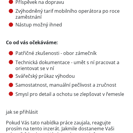
Příspěvek na dopravu
Zvýhodněný tarif mobilního operátora po roce
zaměstnání
Nástup možný ihned
Co od vás očekáváme:
Patřičné zkušenosti - obor zámečník
Technická dokumentace - umět s ní pracovat a
orientovat se v ní
Svářečský průkaz výhodou
Samostatnost, manuální pečlivost a zručnost
Smysl pro detail a ochotu se zlepšovat v řemesle
jak se přihlásit
Pokud Vás tato nabídka práce zaujala, reagujte
prosím na tento inzerát. Jakmile dostaneme Vaši