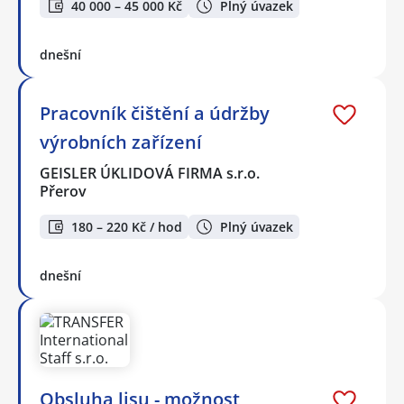
40 000 – 45 000 Kč
Plný úvazek
dnešní
Pracovník čištění a údržby
výrobních zařízení
GEISLER ÚKLIDOVÁ FIRMA s.r.o.
Přerov
180 – 220 Kč / hod
Plný úvazek
dnešní
Obsluha lisu - možnost