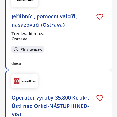
Jeřábníci, pomocní valcíři,
nasazovači (Ostrava)
Trenkwalder a.s.
Ostrava
Plný úvazek
dnešní
Operátor výroby-35.800 Kč okr.
Ústí nad Orlicí-NÁSTUP IHNED-
VIST