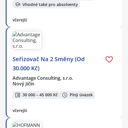
Vhodné také pro absolventy
včerejší
Seřizovač Na 2 Směny (Od
30.000 Kč)
Advantage Consulting, s.r.o.
Nový Jičín
30 000 – 45 000 Kč
Plný úvazek
včerejší