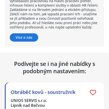
vyhledávání pracovníků na hlavní pracovní poměr,
inhouse řešení a komplexní služby v oblasti HR řešení.
Zakládáme si na férovém jednání a etickém přístupu.
Záleží nám na tom, jak vypadá pracovní trh - snažíme
se jít příkladem a svou činností pozitivně ovlivňovat
jeho podobu. Ať už hledáte svou první práci nebo jste
ostřílený profesionál, u nás najde uplatnění každý.
Více o nás
Podívejte se i na jiné nabídky s
podobným nastavením:
Obráběč kovů - soustružník
UNIOS SERVIS s.r.o.
Lipník nad Bečvou