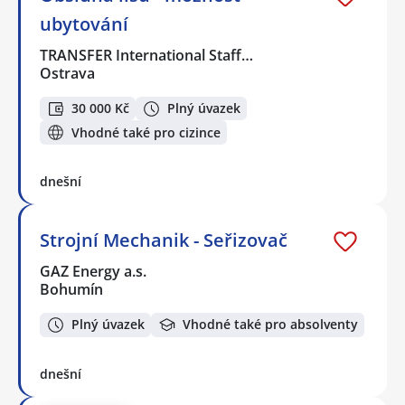
ubytování
TRANSFER International Staff…
Ostrava
30 000 Kč
Plný úvazek
Vhodné také pro cizince
dnešní
Strojní Mechanik - Seřizovač
GAZ Energy a.s.
Bohumín
Plný úvazek
Vhodné také pro absolventy
dnešní