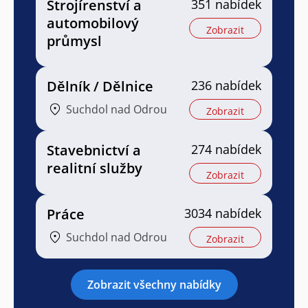
Strojírenství a
351 nabídek
automobilový
Zobrazit
průmysl
Dělník / Dělnice
236 nabídek
Suchdol nad Odrou
Zobrazit
Stavebnictví a
274 nabídek
realitní služby
Zobrazit
Práce
3034 nabídek
Suchdol nad Odrou
Zobrazit
Zobrazit všechny nabídky