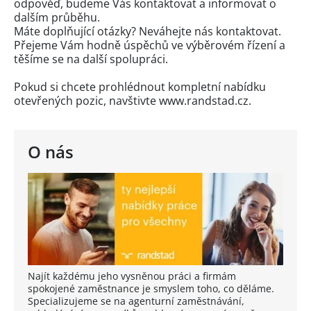
odpověď, budeme Vás kontaktovat a informovat o
dalším průběhu.
Máte doplňující otázky? Neváhejte nás kontaktovat.
Přejeme Vám hodně úspěchů ve výběrovém řízení a
těšíme se na další spolupráci.
Pokud si chcete prohlédnout kompletní nabídku
otevřených pozic, navštivte www.randstad.cz.
O nás
Najít každému jeho vysněnou práci a firmám
spokojené zaměstnance je smyslem toho, co děláme.
Specializujeme se na agenturní zaměstnávání,