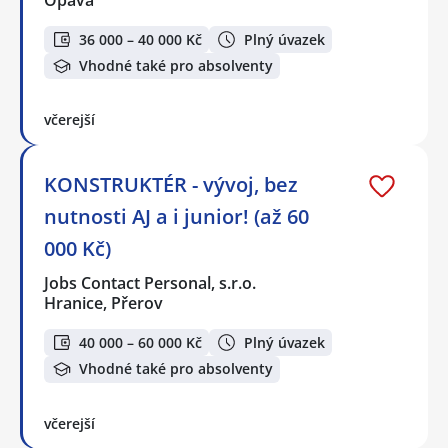
Opava
36 000 – 40 000 Kč
Plný úvazek
Vhodné také pro absolventy
včerejší
KONSTRUKTÉR - vývoj, bez
nutnosti AJ a i junior! (až 60
000 Kč)
Jobs Contact Personal, s.r.o.
Hranice, Přerov
40 000 – 60 000 Kč
Plný úvazek
Vhodné také pro absolventy
včerejší