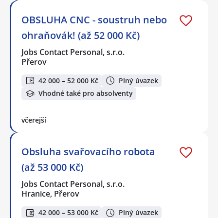
OBSLUHA CNC - soustruh nebo
ohraňovák! (až 52 000 Kč)
Jobs Contact Personal, s.r.o.
Přerov
42 000 – 52 000 Kč
Plný úvazek
Vhodné také pro absolventy
včerejší
Obsluha svařovacího robota
(až 53 000 Kč)
Jobs Contact Personal, s.r.o.
Hranice, Přerov
42 000 – 53 000 Kč
Plný úvazek