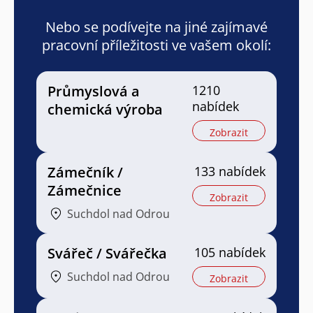
Nebo se podívejte na jiné zajímavé
pracovní příležitosti ve vašem okolí:
Průmyslová a
1210
nabídek
chemická výroba
Zobrazit
Zámečník /
133 nabídek
Zámečnice
Zobrazit
Suchdol nad Odrou
Svářeč / Svářečka
105 nabídek
Suchdol nad Odrou
Zobrazit