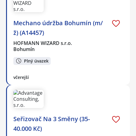
Mechano údržba Bohumín (m/
ž) (A14457)
HOFMANN WIZARD s.r.o.
Bohumín
Plný úvazek
včerejší
Seřizovač Na 3 Směny (35-
40.000 Kč)