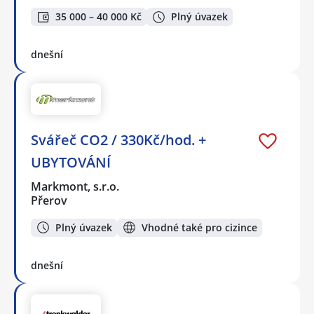
35 000 – 40 000 Kč
Plný úvazek
dnešní
Svářeč CO2 / 330Kč/hod. +
UBYTOVÁNÍ
Markmont, s.r.o.
Přerov
Plný úvazek
Vhodné také pro cizince
dnešní