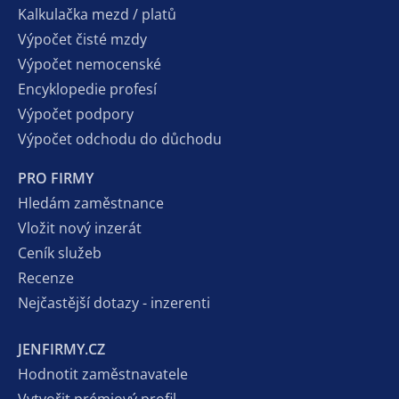
Kalkulačka mezd / platů
Výpočet čisté mzdy
Výpočet nemocenské
Encyklopedie profesí
Výpočet podpory
Výpočet odchodu do důchodu
PRO FIRMY
Hledám zaměstnance
Vložit nový inzerát
Ceník služeb
Recenze
Nejčastější dotazy - inzerenti
JENFIRMY.CZ
Hodnotit zaměstnavatele