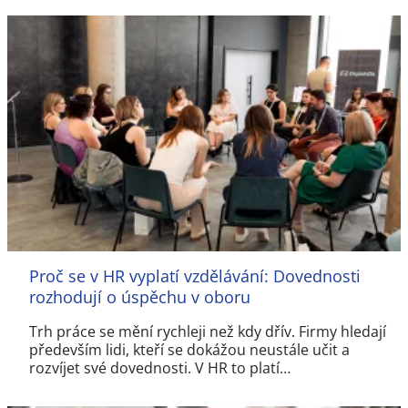
Proč se v HR vyplatí vzdělávání: Dovednosti
rozhodují o úspěchu v oboru
Trh práce se mění rychleji než kdy dřív. Firmy hledají
především lidi, kteří se dokážou neustále učit a
rozvíjet své dovednosti. V HR to platí…