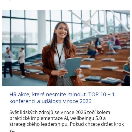
HR akce, které nesmíte minout: TOP 10 + 1
konferencí a událostí v roce 2026
Svět lidských zdrojů se v roce 2026 točí kolem
praktické implementace AI, wellbeingu 5.0 a
strategického leadershipu. Pokud chcete držet krok
s…