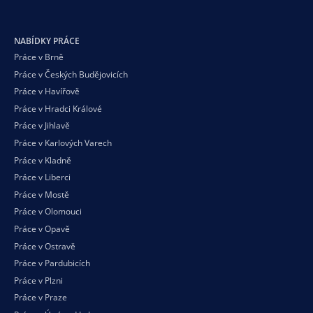
NABÍDKY PRÁCE
Práce v Brně
Práce v Českých Budějovicích
Práce v Havířově
Práce v Hradci Králové
Práce v Jihlavě
Práce v Karlových Varech
Práce v Kladně
Práce v Liberci
Práce v Mostě
Práce v Olomouci
Práce v Opavě
Práce v Ostravě
Práce v Pardubicích
Práce v Plzni
Práce v Praze