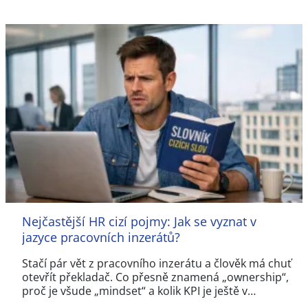
Nejčastější HR cizí pojmy: Jak se vyznat v
jazyce pracovních inzerátů?
Stačí pár vět z pracovního inzerátu a člověk má chuť
otevřít překladač. Co přesně znamená „ownership“,
proč je všude „mindset“ a kolik KPI je ještě v…