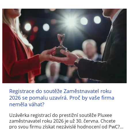
Registrace do soutěže Zaměstnavatel roku
2026 se pomalu uzavírá. Proč by vaše firma
neměla váhat?
Uzávěrka registrací do prestižní soutěže Pluxee
zaměstnavatel roku 2026 je už 30. června. Chcete
pro svou firmu získat nezávislé hodnocení od PwC?…