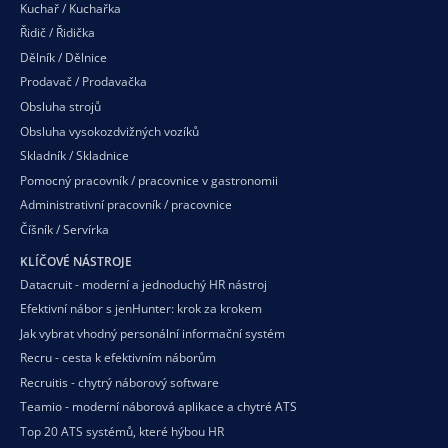
Kuchař / Kuchařka
Řidič / Řidička
Dělník / Dělnice
Prodavač / Prodavačka
Obsluha strojů
Obsluha vysokozdvižných vozíků
Skladník / Skladnice
Pomocný pracovník / pracovnice v gastronomii
Administrativní pracovník / pracovnice
Číšník / Servírka
KLÍČOVÉ NÁSTROJE
Datacruit - moderní a jednoduchý HR nástroj
Efektivní nábor s jenHunter: krok za krokem
Jak vybrat vhodný personální informační systém
Recru - cesta k efektivním náborům
Recruitis - chytrý náborový software
Teamio - moderní náborová aplikace a chytré ATS
Top 20 ATS systémů, které hýbou HR