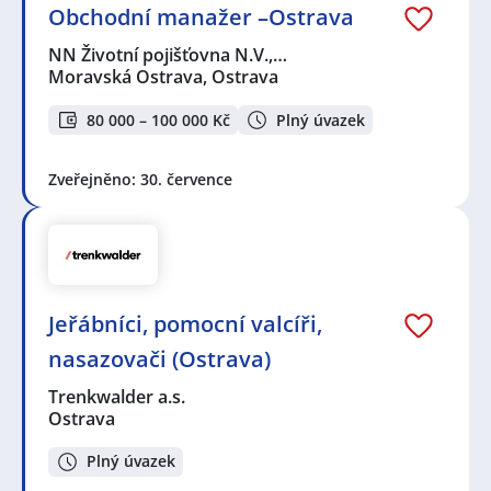
Obchodní manažer –Ostrava
NN Životní pojišťovna N.V.,…
Moravská Ostrava, Ostrava
80 000 – 100 000 Kč
Plný úvazek
Zveřejněno: 30. července
Jeřábníci, pomocní valcíři,
nasazovači (Ostrava)
Trenkwalder a.s.
Ostrava
Plný úvazek