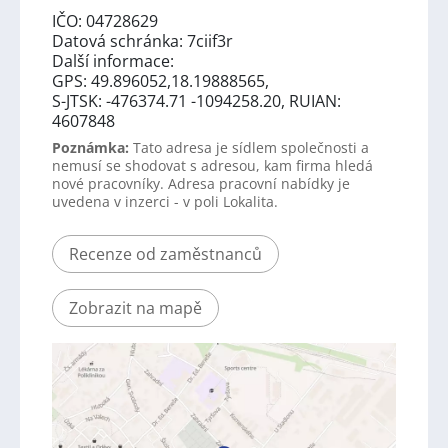
IČO: 04728629
Datová schránka: 7ciif3r
Další informace:
GPS: 49.896052,18.19888565,
S-JTSK: -476374.71 -1094258.20, RUIAN:
4607848
Poznámka:
Tato adresa je sídlem společnosti a
nemusí se shodovat s adresou, kam firma hledá
nové pracovníky. Adresa pracovní nabídky je
uvedena v inzerci - v poli Lokalita.
Recenze od zaměstnanců
Zobrazit na mapě