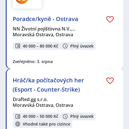
Poradce/kyně - Ostrava
NN Životní pojišťovna N.V.,…
Moravská Ostrava, Ostrava
40 000 – 80 000 Kč
Plný úvazek
Zveřejněno: 3. srpna
Hráč/ka počítačových her
(Esport - Counter-Strike)
Drafted.gg s.r.o.
Moravská Ostrava, Ostrava
40 000 – 50 000 Kč
Plný úvazek
Vhodné také pro cizince