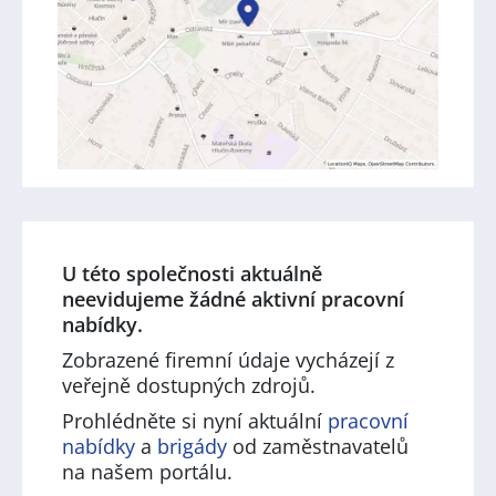
U této společnosti aktuálně
neevidujeme žádné aktivní pracovní
nabídky.
Zobrazené firemní údaje vycházejí z
veřejně dostupných zdrojů.
Prohlédněte si nyní aktuální
pracovní
nabídky
a
brigády
od zaměstnavatelů
na našem portálu.