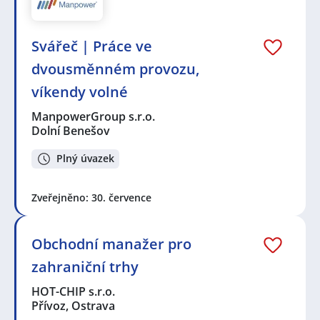
Svářeč | Práce ve
dvousměnném provozu,
víkendy volné
ManpowerGroup s.r.o.
Dolní Benešov
Plný úvazek
Zveřejněno: 30. července
Obchodní manažer pro
zahraniční trhy
HOT-CHIP s.r.o.
Přívoz, Ostrava