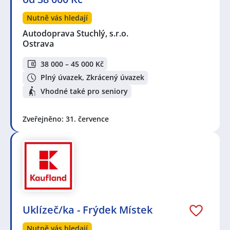
Nutně vás hledají
Autodoprava Stuchlý, s.r.o.
Ostrava
38 000 – 45 000 Kč
Plný úvazek, Zkrácený úvazek
Vhodné také pro seniory
Zveřejněno: 31. července
Uklízeč/ka - Frýdek Místek
Nutně vás hledají