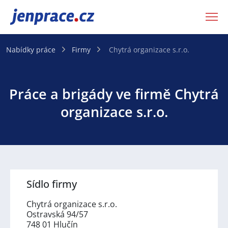
JenPráce.cz
Nabídky práce
Firmy
Chytrá organizace s.r.o.
Práce a brigády ve firmě Chytrá
organizace s.r.o.
Sídlo firmy
Chytrá organizace s.r.o.
Ostravská 94/57
748 01 Hlučín