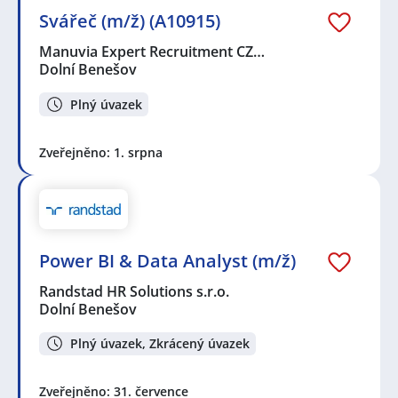
Svářeč (m/ž) (A10915)
Manuvia Expert Recruitment CZ…
Dolní Benešov
Plný úvazek
Zveřejněno: 1. srpna
Power BI & Data Analyst (m/ž)
Randstad HR Solutions s.r.o.
Dolní Benešov
Plný úvazek, Zkrácený úvazek
Zveřejněno: 31. července