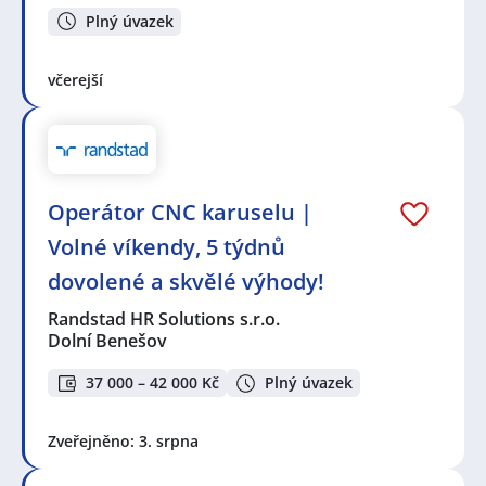
Plný úvazek
včerejší
Operátor CNC karuselu |
Volné víkendy, 5 týdnů
dovolené a skvělé výhody!
Randstad HR Solutions s.r.o.
Dolní Benešov
37 000 – 42 000 Kč
Plný úvazek
Zveřejněno: 3. srpna