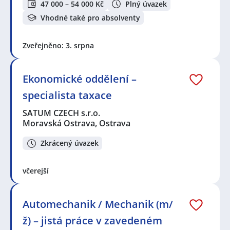
47 000 – 54 000 Kč
Plný úvazek
Vhodné také pro absolventy
Zveřejněno: 3. srpna
Ekonomické oddělení –
specialista taxace
SATUM CZECH s.r.o.
Moravská Ostrava, Ostrava
Zkrácený úvazek
včerejší
Automechanik / Mechanik (m/
ž) – jistá práce v zavedeném