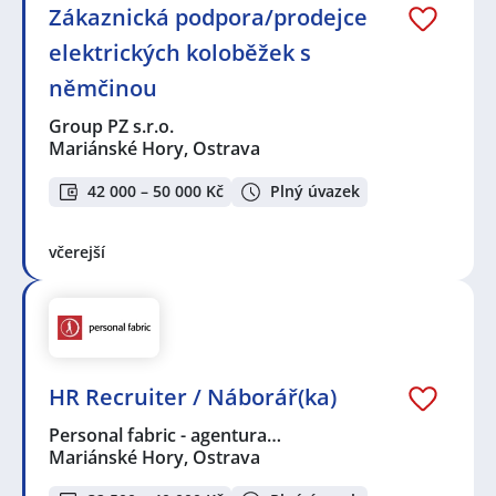
Zákaznická podpora/prodejce
elektrických koloběžek s
němčinou
Group PZ s.r.o.
Mariánské Hory, Ostrava
42 000 – 50 000 Kč
Plný úvazek
včerejší
HR Recruiter / Náborář(ka)
Personal fabric - agentura…
Mariánské Hory, Ostrava