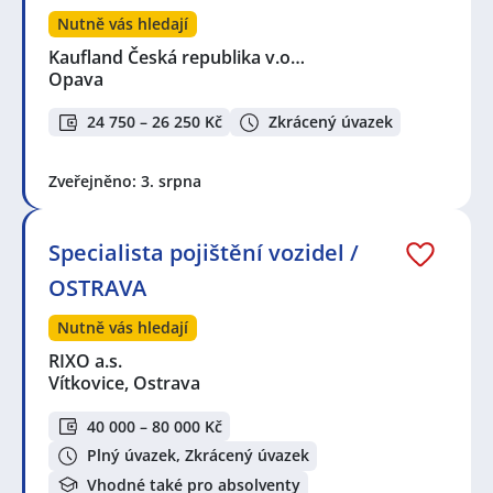
Nutně vás hledají
Kaufland Česká republika v.o…
Opava
24 750 – 26 250 Kč
Zkrácený úvazek
Zveřejněno: 3. srpna
Specialista pojištění vozidel /
OSTRAVA
Nutně vás hledají
RIXO a.s.
Vítkovice, Ostrava
40 000 – 80 000 Kč
Plný úvazek, Zkrácený úvazek
Vhodné také pro absolventy