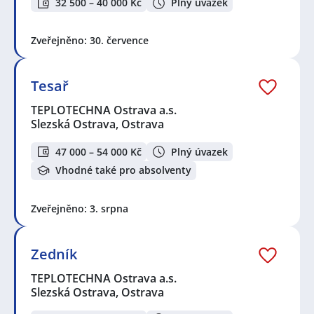
32 500 – 40 000 Kč
Plný úvazek
Zveřejněno: 30. července
Tesař
TEPLOTECHNA Ostrava a.s.
Slezská Ostrava, Ostrava
47 000 – 54 000 Kč
Plný úvazek
Vhodné také pro absolventy
Zveřejněno: 3. srpna
Zedník
TEPLOTECHNA Ostrava a.s.
Slezská Ostrava, Ostrava