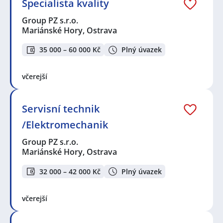
Specialista kvality
Group PZ s.r.o.
Mariánské Hory, Ostrava
35 000 – 60 000 Kč
Plný úvazek
včerejší
Servisní technik
/Elektromechanik
Group PZ s.r.o.
Mariánské Hory, Ostrava
32 000 – 42 000 Kč
Plný úvazek
včerejší