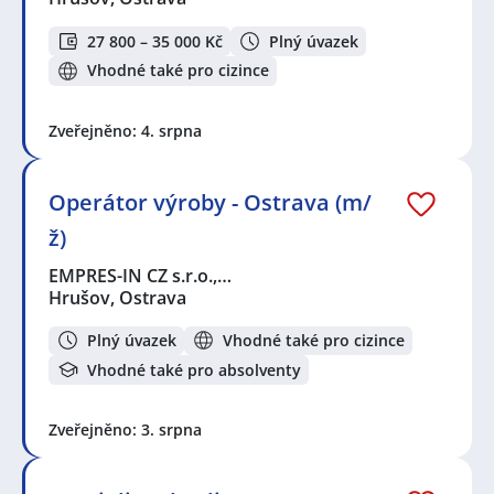
27 800 – 35 000 Kč
Plný úvazek
Vhodné také pro cizince
Zveřejněno: 4. srpna
Operátor výroby - Ostrava (m/
ž)
EMPRES-IN CZ s.r.o.,…
Hrušov, Ostrava
Plný úvazek
Vhodné také pro cizince
Vhodné také pro absolventy
Zveřejněno: 3. srpna