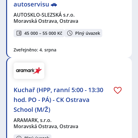
autoservisu 🚗
AUTOSKLO-SLEZSKÁ s.r.o.
Moravská Ostrava, Ostrava
45 000 – 55 000 Kč
Plný úvazek
Zveřejněno: 4. srpna
Kuchař (HPP, ranní 5:00 - 13:30
hod. PO - PÁ) - CK Ostrava
School (M/Ž)
ARAMARK, s.r.o.
Moravská Ostrava, Ostrava