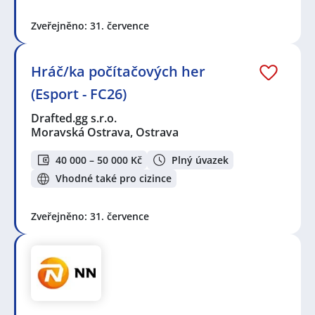
Zveřejněno: 31. července
Hráč/ka počítačových her
(Esport - FC26)
Drafted.gg s.r.o.
Moravská Ostrava, Ostrava
40 000 – 50 000 Kč
Plný úvazek
Vhodné také pro cizince
Zveřejněno: 31. července