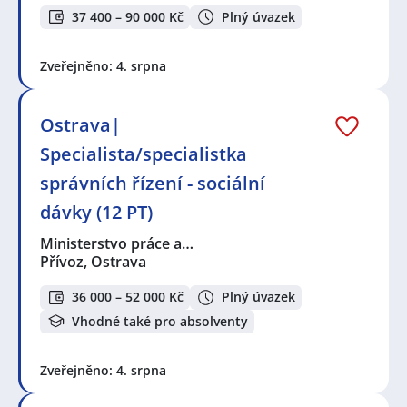
37 400 – 90 000 Kč
Plný úvazek
Zveřejněno: 4. srpna
Ostrava|
Specialista/specialistka
správních řízení - sociální
dávky (12 PT)
Ministerstvo práce a…
Přívoz, Ostrava
36 000 – 52 000 Kč
Plný úvazek
Vhodné také pro absolventy
Zveřejněno: 4. srpna