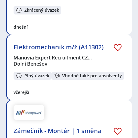
Zkrácený úvazek
dnešní
Elektromechanik m/ž (A11302)
Manuvia Expert Recruitment CZ…
Dolní Benešov
Plný úvazek
Vhodné také pro absolventy
včerejší
Zámečník - Montér | 1 směna