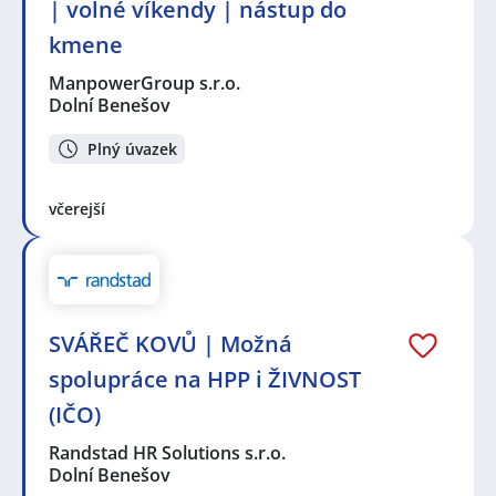
| volné víkendy | nástup do
kmene
ManpowerGroup s.r.o.
Dolní Benešov
Plný úvazek
včerejší
SVÁŘEČ KOVŮ | Možná
spolupráce na HPP i ŽIVNOST
(IČO)
Randstad HR Solutions s.r.o.
Dolní Benešov