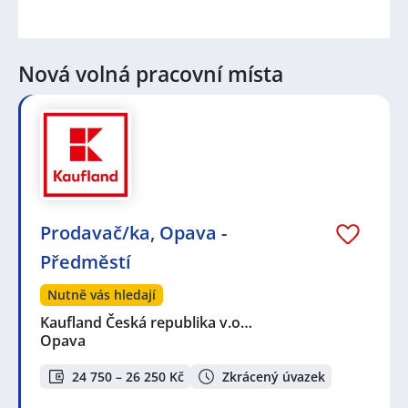
Nová volná pracovní místa
Prodavač/ka, Opava -
Předměstí
Nutně vás hledají
Kaufland Česká republika v.o…
Opava
24 750 – 26 250 Kč
Zkrácený úvazek