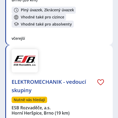
Plný úvazek, Zkrácený úvazek
Vhodné také pro cizince
Vhodné také pro absolventy
včerejší
ELEKTROMECHANIK - vedoucí
skupiny
Nutně vás hledají
ESB Rozvaděče, a.s.
Horní Heršpice, Brno
(19 km)