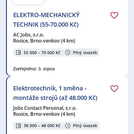
ELEKTRO-MECHANICKÝ
TECHNIK (55-70.000 Kč)
AC Jobs, s.r.o.
Rosice, Brno-venkov
(4 km)
55 000 – 70 000 Kč
Plný úvazek
Zveřejněno: 3. srpna
Elektrotechnik, 1 směna -
montáže strojů (až 48.000 Kč)
Jobs Contact Personal, s.r.o.
Rosice, Brno-venkov
(4 km)
38 000 – 48 000 Kč
Plný úvazek