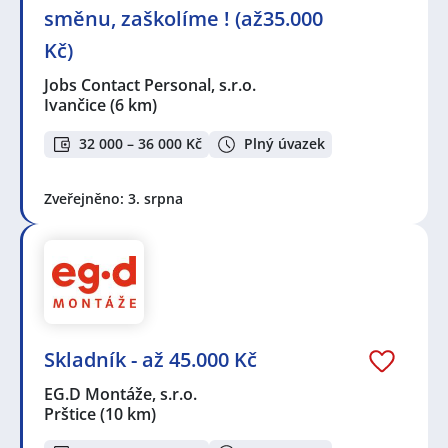
směnu, zaškolíme ! (až35.000
Kč)
Jobs Contact Personal, s.r.o.
Ivančice
(6 km)
32 000 – 36 000 Kč
Plný úvazek
Zveřejněno: 3. srpna
Skladník - až 45.000 Kč
EG.D Montáže, s.r.o.
Prštice
(10 km)