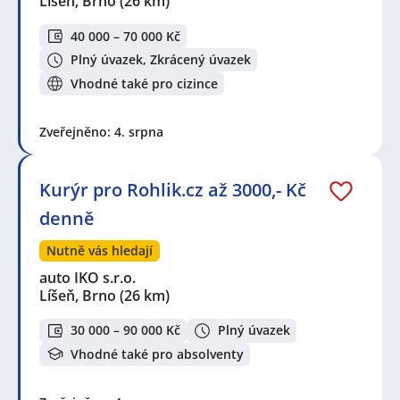
Líšeň, Brno
(26 km)
40 000 – 70 000 Kč
Plný úvazek, Zkrácený úvazek
Vhodné také pro cizince
Zveřejněno: 4. srpna
Kurýr pro Rohlik.cz až 3000,- Kč
denně
Nutně vás hledají
auto IKO s.r.o.
Líšeň, Brno
(26 km)
30 000 – 90 000 Kč
Plný úvazek
Vhodné také pro absolventy