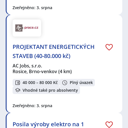
Zveřejněno: 3. srpna
PROJEKTANT ENERGETICKÝCH
STAVEB (40-80.000 kč)
AC Jobs, s.r.o.
Rosice, Brno-venkov
(4 km)
40 000 – 80 000 Kč
Plný úvazek
Vhodné také pro absolventy
Zveřejněno: 3. srpna
Posila výroby elektro na 1