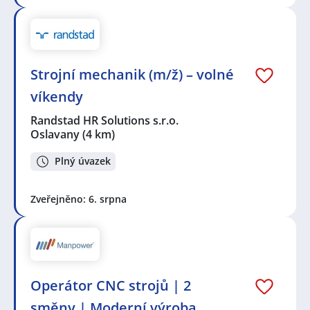
Strojní mechanik (m/ž) – volné
víkendy
Randstad HR Solutions s.r.o.
Oslavany
(4 km)
Plný úvazek
Zveřejněno: 6. srpna
Operátor CNC strojů | 2
směny | Moderní výroba