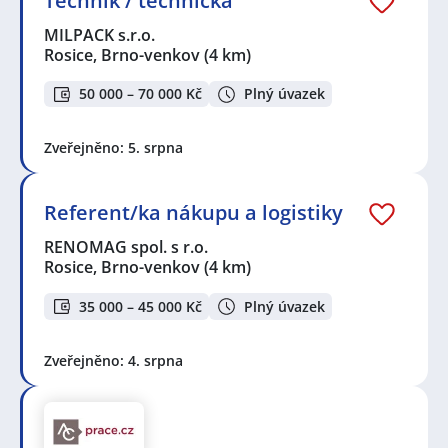
Technik / technička
MILPACK s.r.o.
Rosice, Brno-venkov
(4 km)
50 000 – 70 000 Kč
Plný úvazek
Zveřejněno: 5. srpna
Referent/ka nákupu a logistiky
RENOMAG spol. s r.o.
Rosice, Brno-venkov
(4 km)
35 000 – 45 000 Kč
Plný úvazek
Zveřejněno: 4. srpna