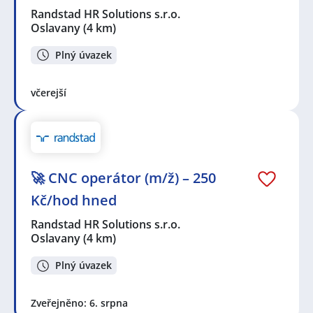
Randstad HR Solutions s.r.o.
Oslavany
(4 km)
Plný úvazek
včerejší
🚀 CNC operátor (m/ž) – 250
Kč/hod hned
Randstad HR Solutions s.r.o.
Oslavany
(4 km)
Plný úvazek
Zveřejněno: 6. srpna