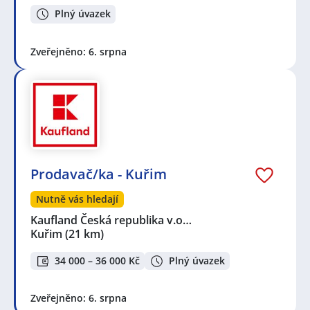
Plný úvazek
Zveřejněno: 6. srpna
Prodavač/ka - Kuřim
Nutně vás hledají
Kaufland Česká republika v.o…
Kuřim
(21 km)
34 000 – 36 000 Kč
Plný úvazek
Zveřejněno: 6. srpna