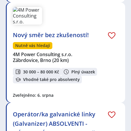
Nový směr bez zkušeností!
Nutně vás hledají
4M Power Consulting s.r.o.
Zábrdovice, Brno
(20 km)
30 000 – 80 000 Kč
Plný úvazek
Vhodné také pro absolventy
Zveřejněno: 6. srpna
Operátor/ka galvanické linky
(Galvanizer) ABSOLVENTI -