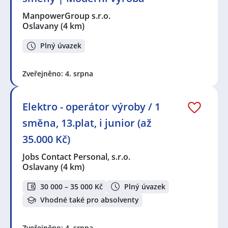
ManpowerGroup s.r.o.
Oslavany
(4 km)
Plný úvazek
Zveřejněno: 4. srpna
Elektro - operátor výroby / 1
směna, 13.plat, i junior (až
35.000 Kč)
Jobs Contact Personal, s.r.o.
Oslavany
(4 km)
30 000 – 35 000 Kč
Plný úvazek
Vhodné také pro absolventy
Zveřejněno: 4. srpna