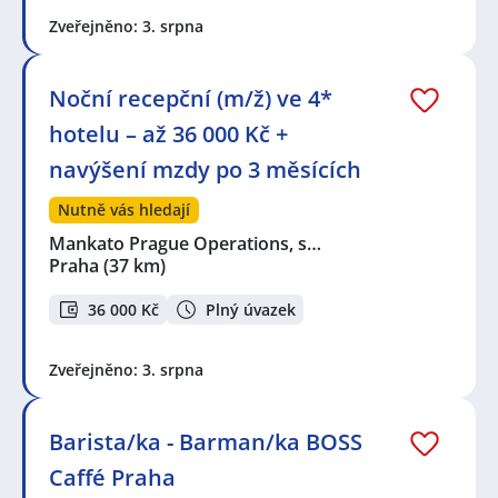
Zveřejněno: 3. srpna
Noční recepční (m/ž) ve 4*
hotelu – až 36 000 Kč +
navýšení mzdy po 3 měsících
Nutně vás hledají
Mankato Prague Operations, s…
Praha
(37 km)
36 000 Kč
Plný úvazek
Zveřejněno: 3. srpna
Barista/ka - Barman/ka BOSS
Caffé Praha