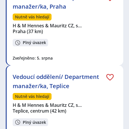
manažer/ka, Praha
Nutně vás hledají
H & M Hennes & Mauritz CZ, s…
Praha
(37 km)
Plný úvazek
Zveřejněno: 5. srpna
Vedoucí oddělení/ Department
manažer/ka, Teplice
Nutně vás hledají
H & M Hennes & Mauritz CZ, s…
Teplice, centrum
(42 km)
Plný úvazek