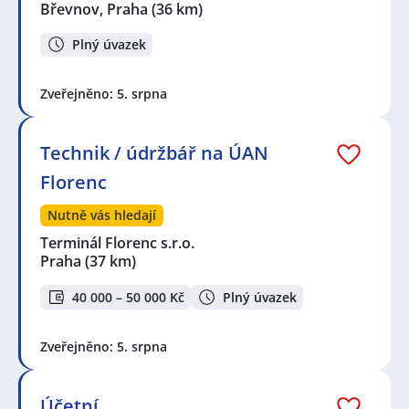
Břevnov, Praha
(36 km)
Plný úvazek
Zveřejněno: 5. srpna
Technik / údržbář na ÚAN
Florenc
Nutně vás hledají
Terminál Florenc s.r.o.
Praha
(37 km)
40 000 – 50 000 Kč
Plný úvazek
Zveřejněno: 5. srpna
Účetní