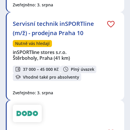
Zveřejněno: 3. srpna
Servisní technik inSPORTline
(m/ž) - prodejna Praha 10
Nutně vás hledají
inSPORTline stores s.r.o.
Štěrboholy, Praha
(41 km)
37 000 – 45 000 Kč
Plný úvazek
Vhodné také pro absolventy
Zveřejněno: 3. srpna