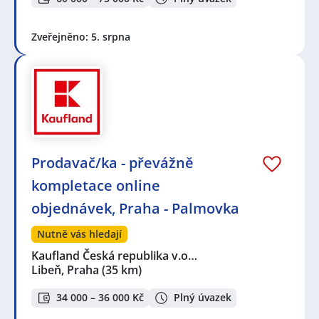
Zveřejněno: 5. srpna
Prodavač/ka - převážně
kompletace online
objednávek, Praha - Palmovka
Nutně vás hledají
Kaufland Česká republika v.o…
Libeň, Praha
(35 km)
34 000 – 36 000 Kč
Plný úvazek