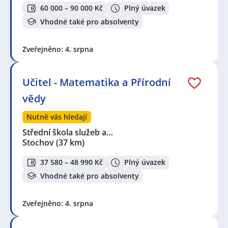
60 000 – 90 000 Kč
Plný úvazek
Vhodné také pro absolventy
Zveřejněno: 4. srpna
Učitel - Matematika a Přírodní
vědy
Nutně vás hledají
Střední škola služeb a…
Stochov
(37 km)
37 580 – 48 990 Kč
Plný úvazek
Vhodné také pro absolventy
Zveřejněno: 4. srpna