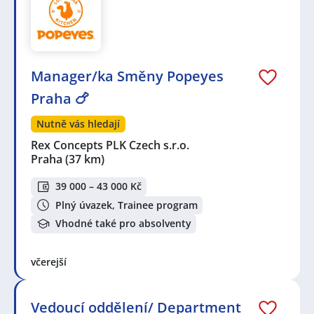
Manager/ka Směny Popeyes
Praha 🍗
Nutně vás hledají
Rex Concepts PLK Czech s.r.o.
Praha
(37 km)
39 000 – 43 000 Kč
Plný úvazek, Trainee program
Vhodné také pro absolventy
včerejší
Vedoucí oddělení/ Department