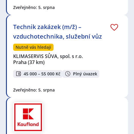
Zveřejněno: 5. srpna
Technik zakázek (m/ž) –
vzduchotechnika, služební vůz
Nutně vás hledají
KLIMASERVIS SŮVA, spol. s r.o.
Praha
(37 km)
45 000 – 55 000 Kč
Plný úvazek
Zveřejněno: 5. srpna