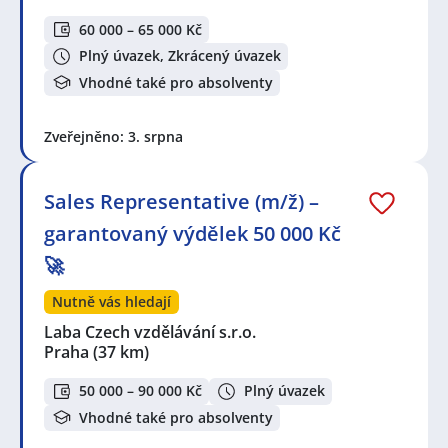
60 000 – 65 000 Kč
Plný úvazek, Zkrácený úvazek
Vhodné také pro absolventy
Zveřejněno: 3. srpna
Sales Representative (m/ž) –
garantovaný výdělek 50 000 Kč
🚀
Nutně vás hledají
Laba Czech vzdělávání s.r.o.
Praha
(37 km)
50 000 – 90 000 Kč
Plný úvazek
Vhodné také pro absolventy