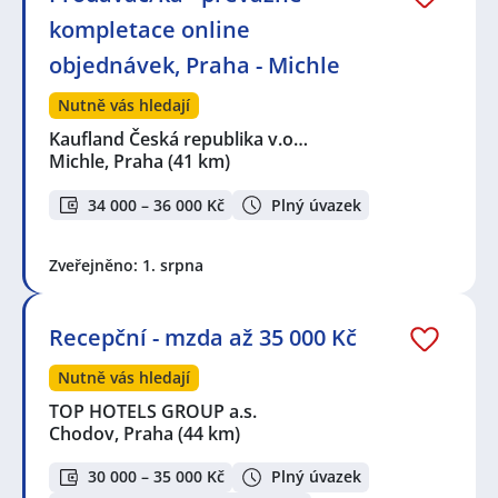
kompletace online
objednávek, Praha - Michle
Nutně vás hledají
Kaufland Česká republika v.o…
Michle, Praha
(41 km)
34 000 – 36 000 Kč
Plný úvazek
Zveřejněno: 1. srpna
Recepční - mzda až 35 000 Kč
Nutně vás hledají
TOP HOTELS GROUP a.s.
Chodov, Praha
(44 km)
30 000 – 35 000 Kč
Plný úvazek