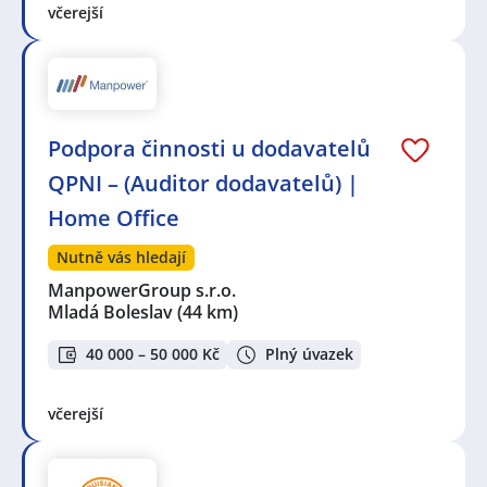
včerejší
Podpora činnosti u dodavatelů
QPNI – (Auditor dodavatelů) |
Home Office
Nutně vás hledají
ManpowerGroup s.r.o.
Mladá Boleslav
(44 km)
40 000 – 50 000 Kč
Plný úvazek
včerejší