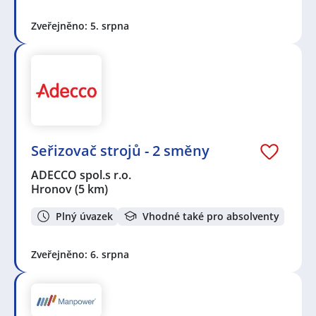
Zveřejněno: 5. srpna
Seřizovač strojů - 2 směny
ADECCO spol.s r.o.
Hronov
(5 km)
Plný úvazek
Vhodné také pro absolventy
Zveřejněno: 6. srpna