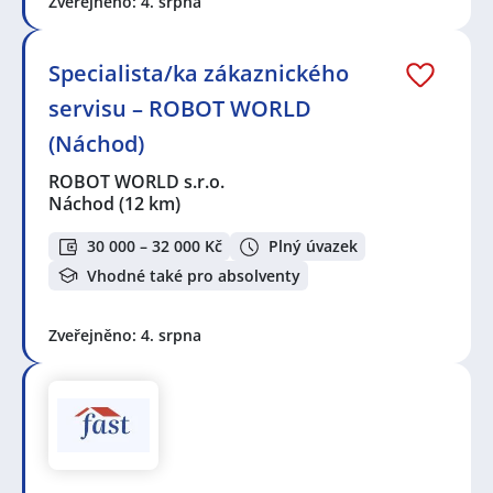
Zveřejněno: 4. srpna
Specialista/ka zákaznického
servisu – ROBOT WORLD
(Náchod)
ROBOT WORLD s.r.o.
Náchod
(12 km)
30 000 – 32 000 Kč
Plný úvazek
Vhodné také pro absolventy
Zveřejněno: 4. srpna