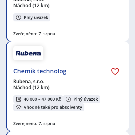
Náchod
(12 km)
Plný úvazek
Zveřejněno: 7. srpna
Chemik technolog
Rubena, s.r.o.
Náchod
(12 km)
40 000 – 47 000 Kč
Plný úvazek
Vhodné také pro absolventy
Zveřejněno: 7. srpna