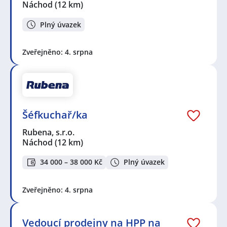
Náchod
(12 km)
Plný úvazek
Zveřejněno: 4. srpna
Šéfkuchař/ka
Rubena, s.r.o.
Náchod
(12 km)
34 000 – 38 000 Kč
Plný úvazek
Zveřejněno: 4. srpna
Vedoucí prodejny na HPP na