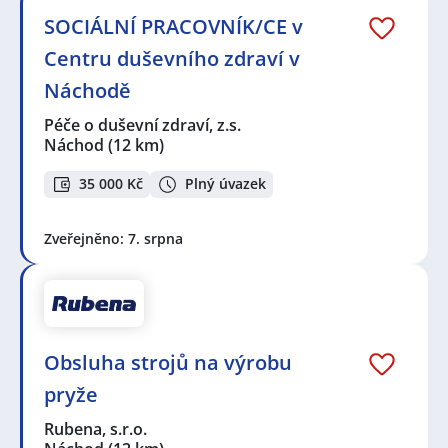
SOCIÁLNÍ PRACOVNÍK/CE v
Centru duševního zdraví v
Náchodě
Péče o duševní zdraví, z.s.
Náchod
(12 km)
35 000 Kč
Plný úvazek
Zveřejněno: 7. srpna
Obsluha strojů na výrobu
pryže
Rubena, s.r.o.