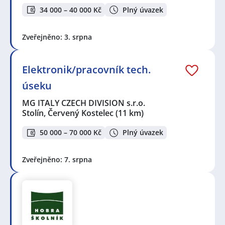
34 000 – 40 000 Kč
Plný úvazek
Zveřejněno: 3. srpna
Elektronik/pracovník tech.
úseku
MG ITALY CZECH DIVISION s.r.o.
Stolín, Červený Kostelec
(11 km)
50 000 – 70 000 Kč
Plný úvazek
Zveřejněno: 7. srpna