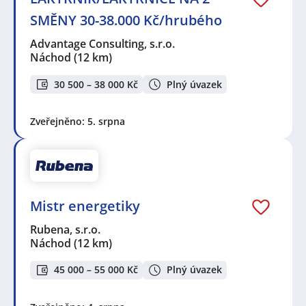
SMĚNY 30-38.000 Kč/hrubého
Advantage Consulting, s.r.o.
Náchod
(12 km)
30 500 – 38 000 Kč
Plný úvazek
Zveřejněno: 5. srpna
Mistr energetiky
Rubena, s.r.o.
Náchod
(12 km)
45 000 – 55 000 Kč
Plný úvazek