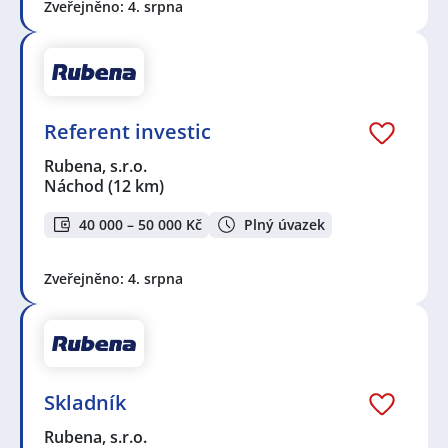
Zveřejněno: 4. srpna
Referent investic
Rubena, s.r.o.
Náchod
(12 km)
40 000 – 50 000 Kč
Plný úvazek
Zveřejněno: 4. srpna
Skladník
Rubena, s.r.o.