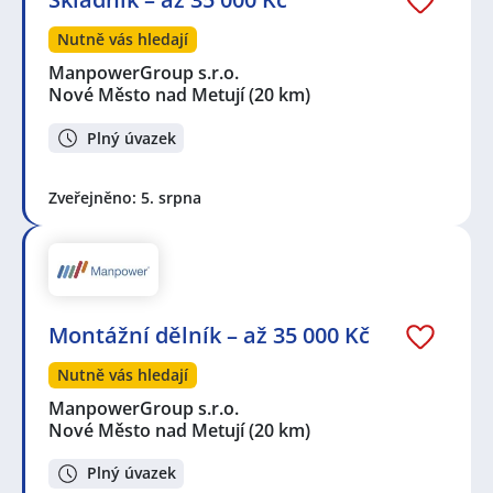
Nutně vás hledají
ManpowerGroup s.r.o.
Nové Město nad Metují
(20 km)
Plný úvazek
Zveřejněno: 5. srpna
Montážní dělník – až 35 000 Kč
Nutně vás hledají
ManpowerGroup s.r.o.
Nové Město nad Metují
(20 km)
Plný úvazek