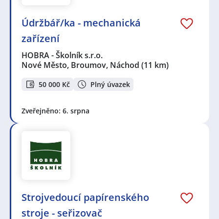
Údržbář/ka - mechanická
zařízení
HOBRA - Školník s.r.o.
Nové Město, Broumov, Náchod
(11 km)
50 000 Kč
Plný úvazek
Zveřejněno: 6. srpna
Strojvedoucí papírenského
stroje - seřizovač