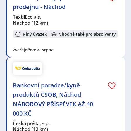
prodejnu - Náchod
TextilEco a.s.
Náchod
(12 km)
Plný úvazek
Vhodné také pro absolventy
Zveřejněno: 4. srpna
Bankovní poradce/kyně
produktů ČSOB, Náchod
NÁBOROVÝ PŘÍSPĚVEK AŽ 40
000 KČ
Česká pošta, s.p.
Náchod
(12 km)