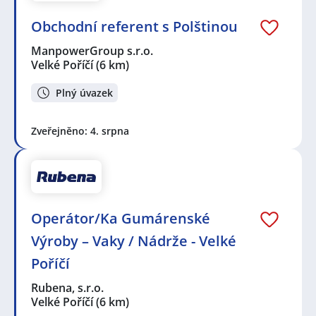
Obchodní referent s Polštinou
ManpowerGroup s.r.o.
Velké Poříčí
(6 km)
Plný úvazek
Zveřejněno: 4. srpna
Operátor/Ka Gumárenské
Výroby – Vaky / Nádrže - Velké
Poříčí
Rubena, s.r.o.
Velké Poříčí
(6 km)