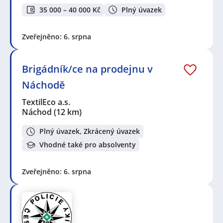
35 000 – 40 000 Kč
Plný úvazek
Zveřejněno: 6. srpna
Brigádník/ce na prodejnu v
Náchodě
TextilEco a.s.
Náchod
(12 km)
Plný úvazek, Zkrácený úvazek
Vhodné také pro absolventy
Zveřejněno: 6. srpna