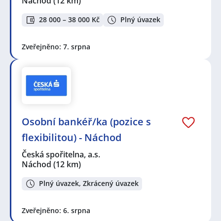
Náchod
(12 km)
28 000 – 38 000 Kč
Plný úvazek
Zveřejněno: 7. srpna
Osobní bankéř/ka (pozice s
flexibilitou) - Náchod
Česká spořitelna, a.s.
Náchod
(12 km)
Plný úvazek, Zkrácený úvazek
Zveřejněno: 6. srpna