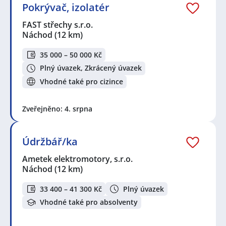
Pokrývač, izolatér
FAST střechy s.r.o.
Náchod
(12 km)
35 000 – 50 000 Kč
Plný úvazek, Zkrácený úvazek
Vhodné také pro cizince
Zveřejněno: 4. srpna
Údržbář/ka
Ametek elektromotory, s.r.o.
Náchod
(12 km)
33 400 – 41 300 Kč
Plný úvazek
Vhodné také pro absolventy