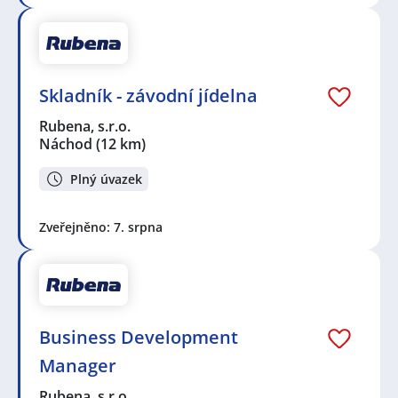
Skladník - závodní jídelna
Rubena, s.r.o.
Náchod
(12 km)
Plný úvazek
Zveřejněno: 7. srpna
Business Development
Manager
Rubena, s.r.o.