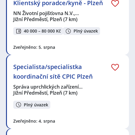
Klientský poradce/kyně - Plzeň
NN Životní pojišťovna N.V.,…
Jižní Předměstí, Plzeň
(7 km)
40 000 – 80 000 Kč
Plný úvazek
Zveřejněno: 5. srpna
Specialista/specialistka
koordinační sítě CPIC Plzeň
Správa uprchlických zařízení…
Jižní Předměstí, Plzeň
(7 km)
Plný úvazek
Zveřejněno: 4. srpna