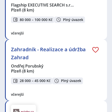
Flagship EXECUTIVE SEARCH s.r…
Plzeň
(8 km)
80 000 – 100 000 Kč
Plný úvazek
včerejší
Zahradník - Realizace a údržba
Zahrad
Ondřej Porubský
Plzeň
(8 km)
28 000 – 45 000 Kč
Plný úvazek
včerejší