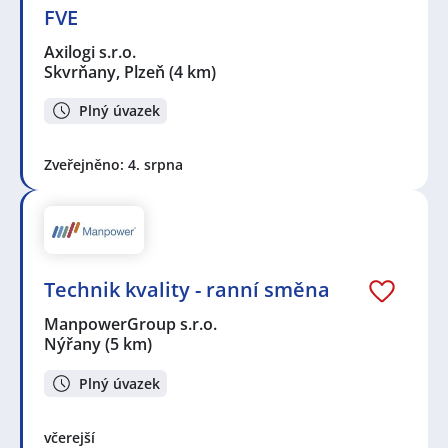
FVE
Axilogi s.r.o.
Skvrňany, Plzeň
(4 km)
Plný úvazek
Zveřejněno: 4. srpna
Technik kvality - ranní směna
ManpowerGroup s.r.o.
Nýřany
(5 km)
Plný úvazek
včerejší