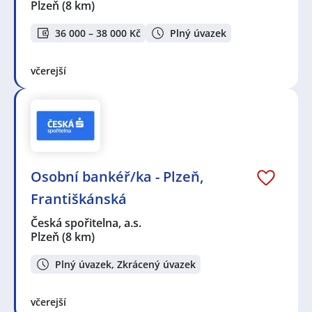
Plzeň
(8 km)
36 000 – 38 000 Kč
Plný úvazek
včerejší
Osobní bankéř/ka - Plzeň,
Františkánská
Česká spořitelna, a.s.
Plzeň
(8 km)
Plný úvazek, Zkrácený úvazek
včerejší