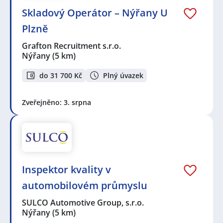
Skladový Operátor – Nýřany U
Plzně
Grafton Recruitment s.r.o.
Nýřany
(5 km)
do 31 700 Kč
Plný úvazek
Zveřejněno: 3. srpna
Inspektor kvality v
automobilovém průmyslu
SULCO Automotive Group, s.r.o.
Nýřany
(5 km)