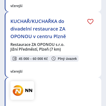
včerejší
KUCHAŘ/KUCHAŘKA do
divadelní restaurace ZA
OPONOU v centru Plzně
Restaurace ZA OPONOU s.r.o.
Jižní Předměstí, Plzeň
(7 km)
45 000 – 60 000 Kč
Plný úvazek
včerejší