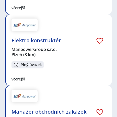
včerejší
Elektro konstruktér
ManpowerGroup s.r.o.
Plzeň
(8 km)
Plný úvazek
včerejší
Manažer obchodních zakázek