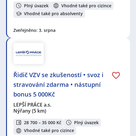
Plný úvazek
Vhodné také pro cizince
Vhodné také pro absolventy
Zveřejněno: 3. srpna
Řidič VZV se zkušeností • svoz i
stravování zdarma • nástupní
bonus 5 000Kč
LEPŠÍ PRÁCE a.s.
Nýřany
(5 km)
28 700 – 35 000 Kč
Plný úvazek
Vhodné také pro cizince