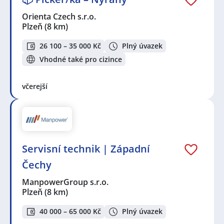
Orienta Czech s.r.o.
Plzeň
(8 km)
26 100 – 35 000 Kč
Plný úvazek
Vhodné také pro cizince
včerejší
Servisní technik | Západní
Čechy
ManpowerGroup s.r.o.
Plzeň
(8 km)
40 000 – 65 000 Kč
Plný úvazek