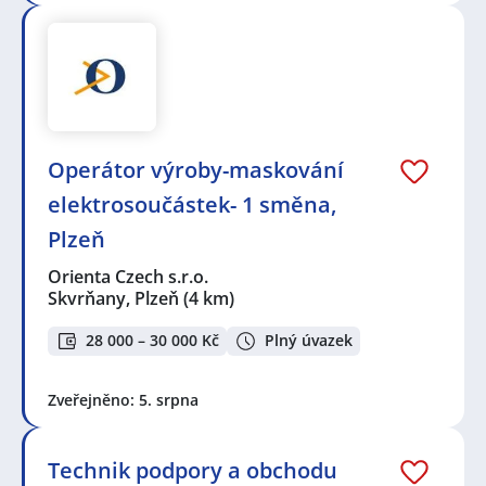
Operátor výroby-maskování
elektrosoučástek- 1 směna,
Plzeň
Orienta Czech s.r.o.
Skvrňany, Plzeň
(4 km)
28 000 – 30 000 Kč
Plný úvazek
Zveřejněno: 5. srpna
Technik podpory a obchodu