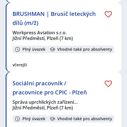
BRUSHMAN | Brusič leteckých
dílů (m/ž)
Workpress Aviation s.r.o.
Jižní Předměstí, Plzeň
(7 km)
Plný úvazek
Vhodné také pro absolventy
včerejší
Sociální pracovník /
pracovnice pro CPIC - Plzeň
Správa uprchlických zařízení…
Jižní Předměstí, Plzeň
(7 km)
Plný úvazek
Vhodné také pro absolventy