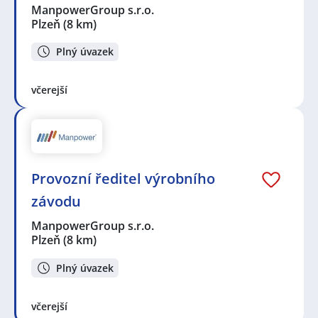
ManpowerGroup s.r.o.
Plzeň
(8 km)
Plný úvazek
včerejší
Provozní ředitel výrobního
závodu
ManpowerGroup s.r.o.
Plzeň
(8 km)
Plný úvazek
včerejší