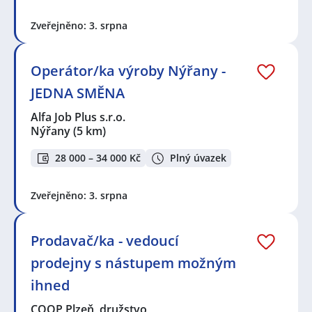
Zveřejněno: 3. srpna
Operátor/ka výroby Nýřany -
JEDNA SMĚNA
Alfa Job Plus s.r.o.
Nýřany
(5 km)
28 000 – 34 000 Kč
Plný úvazek
Zveřejněno: 3. srpna
Prodavač/ka - vedoucí
prodejny s nástupem možným
ihned
COOP Plzeň, družstvo