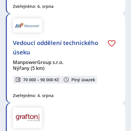
Zveřejněno: 6. srpna
Vedoucí oddělení technického
úseku
ManpowerGroup s.r.o.
Nýřany
(5 km)
70 000 – 90 000 Kč
Plný úvazek
Zveřejněno: 4. srpna