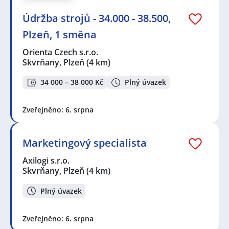
Údržba strojů - 34.000 - 38.500,
Plzeň, 1 směna
Orienta Czech s.r.o.
Skvrňany, Plzeň
(4 km)
34 000 – 38 000 Kč
Plný úvazek
Zveřejněno: 6. srpna
Marketingový specialista
Axilogi s.r.o.
Skvrňany, Plzeň
(4 km)
Plný úvazek
Zveřejněno: 6. srpna