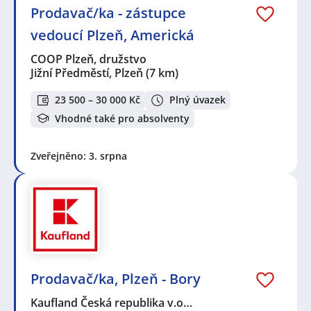
Prodavač/ka - zástupce
vedoucí Plzeň, Americká
COOP Plzeň, družstvo
Jižní Předměstí, Plzeň
(7 km)
23 500 – 30 000 Kč
Plný úvazek
Vhodné také pro absolventy
Zveřejněno: 3. srpna
Prodavač/ka, Plzeň - Bory
Kaufland Česká republika v.o…