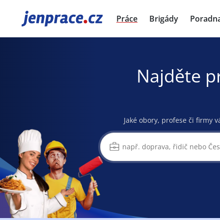
JenPráce.cz
Práce
Brigády
Poradn
Najděte p
Jaké obory, profese či firmy v