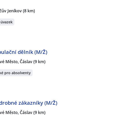
čův Jeníkov
(8 km)
 úvazek
pulační dělník (M/Ž)
vé Město, Čáslav
(9 km)
ké pro absolventy
drobné zákazníky (M/Ž)
vé Město, Čáslav
(9 km)