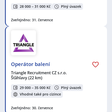
28 000 – 31 000 Kč
Plný úvazek
Zveřejněno: 31. července
Operátor balení
Triangle Recruitment CZ s.r.o.
Šťáhlavy
(22 km)
29 000 – 35 000 Kč
Plný úvazek
Vhodné také pro cizince
Zveřejněno: 30. července