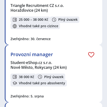
Triangle Recruitment CZ s.r.o.
Horažďovice
(24 km)
25 000 – 38 000 Kč
Plný úvazek
Vhodné také pro cizince
Zveřejněno: 30. července
Provozní manager
Student-eShop.cz s.r.o.
Nové Město, Rokycany
(24 km)
38 000 Kč
Plný úvazek
Vhodné také pro absolventy
Zveřejněno: 5. srpna