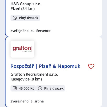
H&B Group s.r.o.
Plzeň
(34 km)
Plný úvazek
Zveřejněno: 30. července
Rozpočtář | Plzeň & Nepomuk
Grafton Recruitment s.r.o.
Kasejovice
(8 km)
45 000 Kč
Plný úvazek
Zveřejněno: 5. srpna