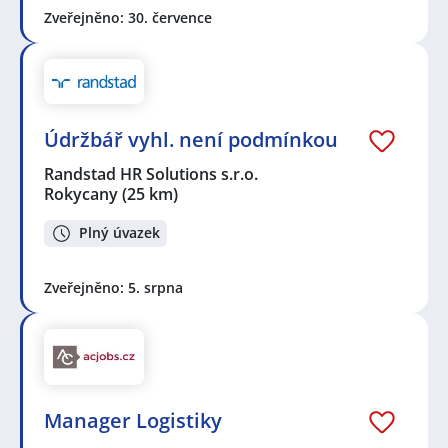
Zveřejněno: 30. července
Údržbář vyhl. není podmínkou
Randstad HR Solutions s.r.o.
Rokycany
(25 km)
Plný úvazek
Zveřejněno: 5. srpna
Manager Logistiky