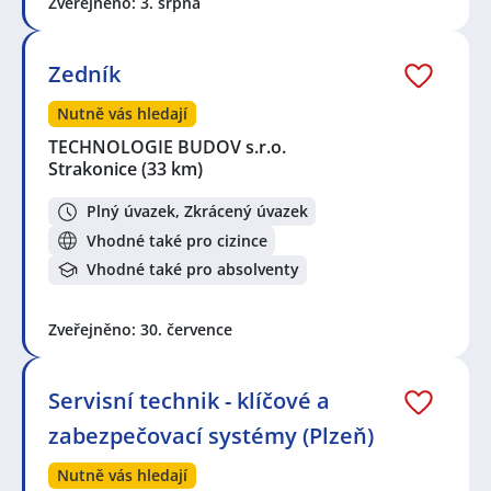
Zveřejněno: 3. srpna
Zedník
Nutně vás hledají
TECHNOLOGIE BUDOV s.r.o.
Strakonice
(33 km)
Plný úvazek, Zkrácený úvazek
Vhodné také pro cizince
Vhodné také pro absolventy
Zveřejněno: 30. července
Servisní technik - klíčové a
zabezpečovací systémy (Plzeň)
Nutně vás hledají