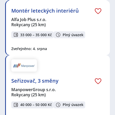
Montér leteckých interiérů
Alfa Job Plus s.r.o.
Rokycany
(25 km)
33 000 – 35 000 Kč
Plný úvazek
Zveřejněno: 4. srpna
Seřizovač, 3 směny
ManpowerGroup s.r.o.
Rokycany
(25 km)
40 000 – 50 000 Kč
Plný úvazek