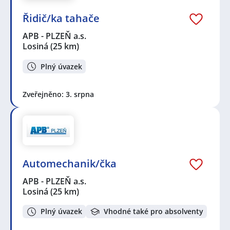
Řidič/ka tahače
APB - PLZEŇ a.s.
Losiná
(25 km)
Plný úvazek
Zveřejněno: 3. srpna
Automechanik/čka
APB - PLZEŇ a.s.
Losiná
(25 km)
Plný úvazek
Vhodné také pro absolventy