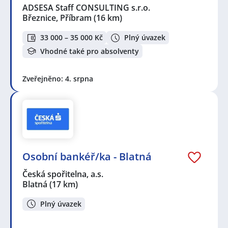
ADSESA Staff CONSULTING s.r.o.
Březnice, Příbram
(16 km)
33 000 – 35 000 Kč
Plný úvazek
Vhodné také pro absolventy
Zveřejněno: 4. srpna
Osobní bankéř/ka - Blatná
Česká spořitelna, a.s.
Blatná
(17 km)
Plný úvazek