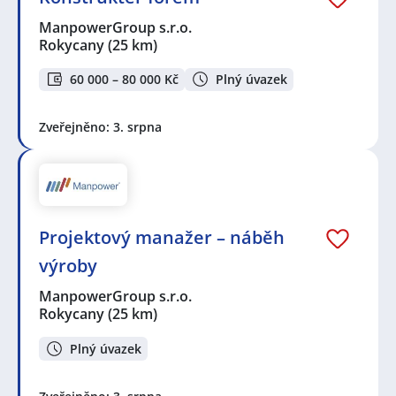
ManpowerGroup s.r.o.
Rokycany
(25 km)
60 000 – 80 000 Kč
Plný úvazek
Zveřejněno: 3. srpna
Projektový manažer – náběh
výroby
ManpowerGroup s.r.o.
Rokycany
(25 km)
Plný úvazek