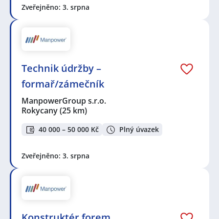
Zveřejněno: 3. srpna
Technik údržby –
formař/zámečník
ManpowerGroup s.r.o.
Rokycany
(25 km)
40 000 – 50 000 Kč
Plný úvazek
Zveřejněno: 3. srpna
Konstruktér forem