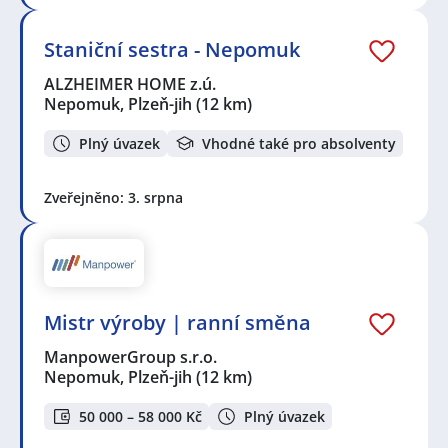
Staniční sestra - Nepomuk
ALZHEIMER HOME z.ú.
Nepomuk, Plzeň-jih
(12 km)
Plný úvazek
Vhodné také pro absolventy
Zveřejněno: 3. srpna
Mistr výroby | ranní směna
ManpowerGroup s.r.o.
Nepomuk, Plzeň-jih
(12 km)
50 000 – 58 000 Kč
Plný úvazek