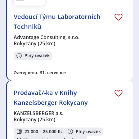
Vedoucí Týmu Laboratorních
Techniků
Advantage Consulting, s.r.o.
Rokycany
(25 km)
Plný úvazek
Zveřejněno: 31. července
Prodavač/-ka v Knihy
Kanzelsberger Rokycany
KANZELSBERGER a.s.
Rokycany
(25 km)
23 000 – 25 000 Kč
Plný úvazek