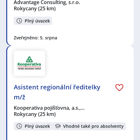
Advantage Consulting, s.r.o.
Rokycany
(25 km)
Plný úvazek
Zveřejněno: 5. srpna
Asistent regionální ředitelky
m/ž
Kooperativa pojišťovna, a.s.,…
Rokycany
(25 km)
Plný úvazek
Vhodné také pro absolventy