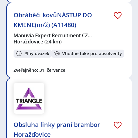
Obráběči kovůNÁSTUP DO
KMENE(m/ž) (A11480)
Manuvia Expert Recruitment CZ…
Horažďovice
(24 km)
Plný úvazek
Vhodné také pro absolventy
Zveřejněno: 31. července
Obsluha linky praní brambor
Horažďovice