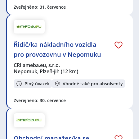
Zveřejněno: 31. července
Řidič/ka nákladního vozidla
pro provozovnu v Nepomuku
CRI ameba.eu, s.r.o.
Nepomuk, Plzeň-jih
(12 km)
Plný úvazek
Vhodné také pro absolventy
Zveřejněno: 30. července
Obchodní manažer/ka se