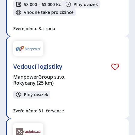
58 000 – 63 000 Kč
Plný úvazek
Vhodné také pro cizince
Zveřejněno: 3. srpna
Vedoucí logistiky
ManpowerGroup s.r.o.
Rokycany
(25 km)
Plný úvazek
Zveřejněno: 31. července