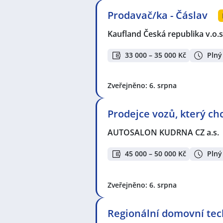
Prodavač/ka - Čáslav
Kaufland Česká republika v.o.s
33 000 – 35 000 Kč
Plný
Zveřejněno: 6. srpna
Prodejce vozů, který ch
AUTOSALON KUDRNA CZ a.s.
45 000 – 50 000 Kč
Plný
Zveřejněno: 6. srpna
Regionální domovní tec