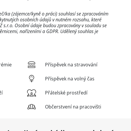
č/ka (zájemce/kyně o práci) souhlasí se zpracováním
kytnutých osobních údajů v nutném rozsahu, které
Z s.r.o. Osobní údaje budou zpracovány v souladu se
ěrnicemi, nařízeními a GDPR. Udělený souhlas je
rémie
Příspěvek na stravování
Příspěvek na volný čas
ží
Přátelské prostředí
Občerstvení na pracovišti