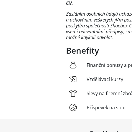
CV.
Zasláním osobních údajů uchaze
a uchováním veškerých jí/m pos
poskytl/a společnosti Shoebox C
všemi relevantními předpisy, sm
možné kdykoli odvolat.
Benefity
Finanční bonusy a p
Vzdělávací kurzy
Slevy na firemní zbo
Příspěvek na sport