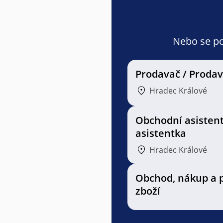
Nebo se pod
Prodavač / Proda
Hradec Králové
Obchodní asistent
asistentka
Hradec Králové
Obchod, nákup a 
zboží