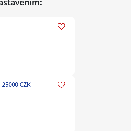
nastavením:
m 25000 CZK