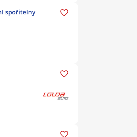
í spořitelny