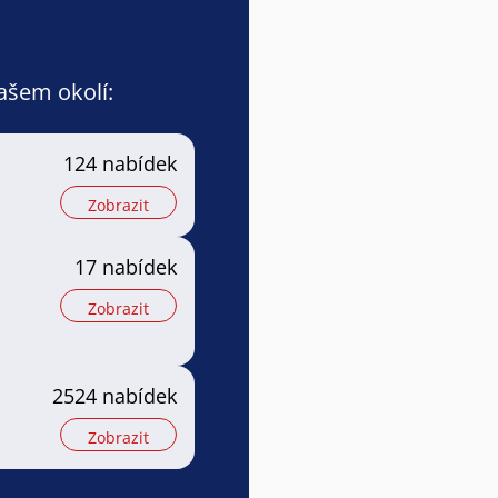
vašem okolí:
124 nabídek
Zobrazit
17 nabídek
Zobrazit
2524 nabídek
Zobrazit