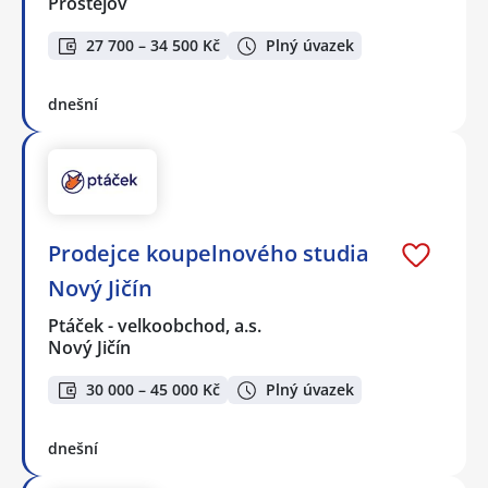
Prostějov
27 700 – 34 500 Kč
Plný úvazek
dnešní
Prodejce koupelnového studia
Nový Jičín
Ptáček - velkoobchod, a.s.
Nový Jičín
30 000 – 45 000 Kč
Plný úvazek
dnešní