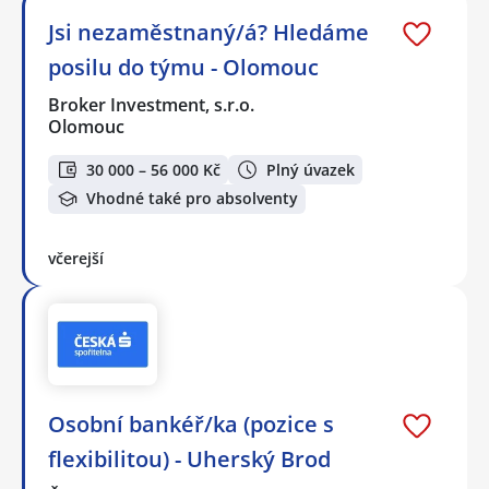
Jsi nezaměstnaný/á? Hledáme
posilu do týmu - Olomouc
Broker Investment, s.r.o.
Olomouc
30 000 – 56 000 Kč
Plný úvazek
Vhodné také pro absolventy
včerejší
Osobní bankéř/ka (pozice s
flexibilitou) - Uherský Brod