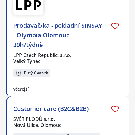
Prodavač/ka - pokladní SINSAY
- Olympia Olomouc -
30h/týdně
LPP Czech Republic, s.r.o.
Velký Týnec
Plný úvazek
včerejší
Customer care (B2C&B2B)
SVĚT PLODŮ s.r.o.
Nová Ulice, Olomouc