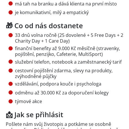
má tah na branku a dává klienta na první místo
je komunikativní, milý a empatický
🎁 Co od nás dostanete
33 dnů volna ročně (25 dovolené + 5 Free Days + 2
Charity Day + 1 Care Day)
finanční benefity až 9.000 Kč měsíčně (stravenky,
pojištění, penzijko, Cafeterie, MultiSport)
služební telefon, notebook a zaměstnanecký tarif
cestovní pojištění zdarma, slevy na produkty,
zvýhodněné půjčky
vzdělávání, podpora kouče i psychologa
odměnu až 30.000 Kč za doporučení kolegy
týmové akce
📩 Jak se přihlásit
Pošlete nám svůj životopis a potkáme se osobně