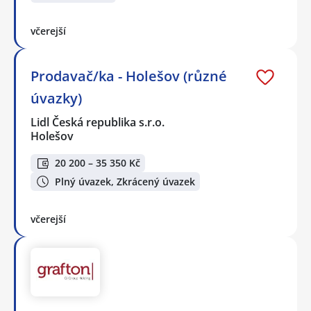
včerejší
Prodavač/ka - Holešov (různé
úvazky)
Lidl Česká republika s.r.o.
Holešov
20 200 – 35 350 Kč
Plný úvazek, Zkrácený úvazek
včerejší