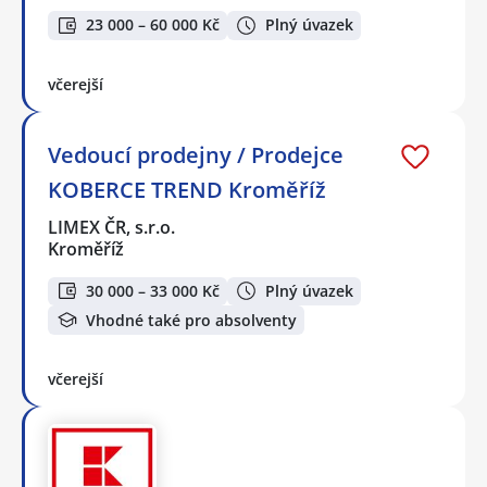
23 000 – 60 000 Kč
Plný úvazek
včerejší
Vedoucí prodejny / Prodejce
KOBERCE TREND Kroměříž
LIMEX ČR, s.r.o.
Kroměříž
30 000 – 33 000 Kč
Plný úvazek
Vhodné také pro absolventy
včerejší