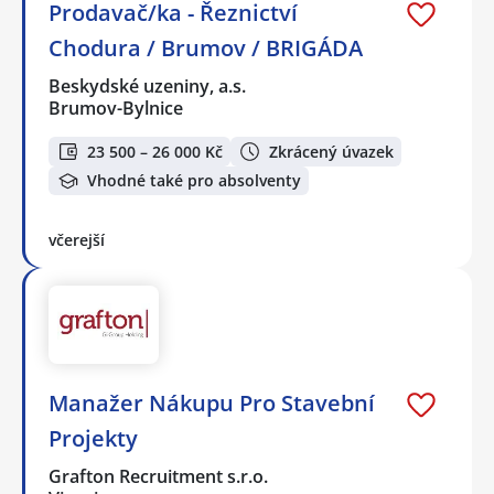
Prodavač/ka - Řeznictví
Chodura / Brumov / BRIGÁDA
Beskydské uzeniny, a.s.
Brumov-Bylnice
23 500 – 26 000 Kč
Zkrácený úvazek
Vhodné také pro absolventy
včerejší
Manažer Nákupu Pro Stavební
Projekty
Grafton Recruitment s.r.o.