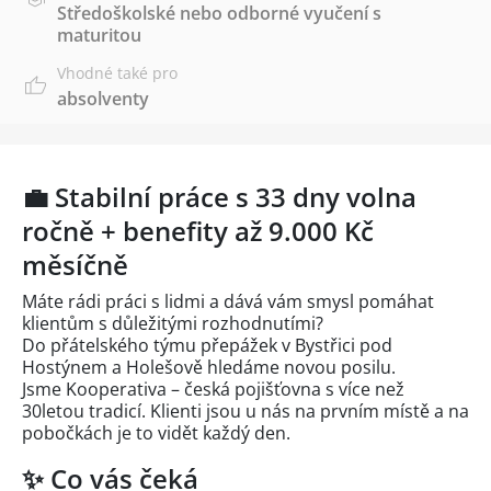
Středoškolské nebo odborné vyučení s
maturitou
Vhodné také pro
absolventy
💼 Stabilní práce s 33 dny volna
ročně + benefity až 9.000 Kč
měsíčně
Máte rádi práci s lidmi a dává vám smysl pomáhat
klientům s důležitými rozhodnutími?
Do přátelského týmu přepážek v Bystřici pod
Hostýnem a Holešově hledáme novou posilu.
Jsme Kooperativa – česká pojišťovna s více než
30letou tradicí. Klienti jsou u nás na prvním místě a na
pobočkách je to vidět každý den.
✨ Co vás čeká