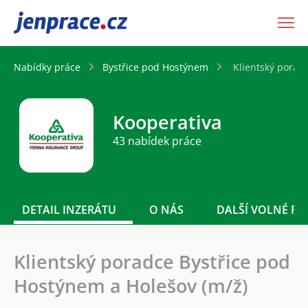
JenPráce.cz
Nabídky práce
Bystřice pod Hostýnem
Klientský porad
Kooperativa
43 nabídek práce
DETAIL INZERÁTU
O NÁS
DALŠÍ VOLNÉ PO
Klientský poradce Bystřice pod
Hostýnem a Holešov (m/ž)