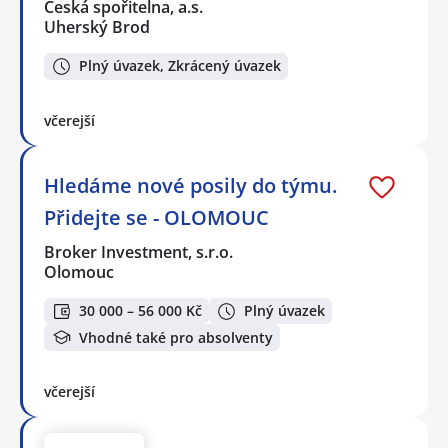
Česká spořitelna, a.s.
Uherský Brod
Plný úvazek, Zkrácený úvazek
včerejší
Hledáme nové posily do týmu.
Přidejte se - OLOMOUC
Broker Investment, s.r.o.
Olomouc
30 000 – 56 000 Kč
Plný úvazek
Vhodné také pro absolventy
včerejší