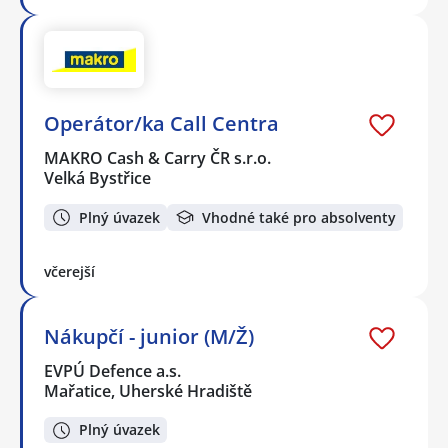
Operátor/ka Call Centra
MAKRO Cash & Carry ČR s.r.o.
Velká Bystřice
Plný úvazek
Vhodné také pro absolventy
včerejší
Nákupčí - junior (M/Ž)
EVPÚ Defence a.s.
Mařatice, Uherské Hradiště
Plný úvazek