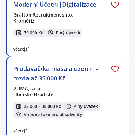
Moderní Účetní|Digitalizace
Grafton Recruitment s.r.o.
Kroměříž
70 000 Kč
Plný úvazek
včerejší
Prodavač/ka masa a uzenin –
mzda až 35 000 Kč
VOMA, s.r.o.
Uherské Hradiště
25 000 – 35 000 Kč
Plný úvazek
Vhodné také pro absolventy
včerejší