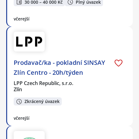
30 000 – 40 000 Kč
Plný úvazek
včerejší
Prodavač/ka - pokladní SINSAY
Zlín Centro - 20h/týden
LPP Czech Republic, s.r.o.
Zlín
Zkrácený úvazek
včerejší