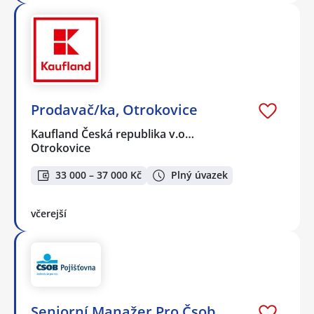
Prodavač/ka, Otrokovice
Kaufland Česká republika v.o…
Otrokovice
33 000 – 37 000 Kč
Plný úvazek
včerejší
Seniorní Manažer Pro Čsob