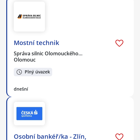
Mostní technik
Správa silnic Olomouckého…
Olomouc
Plný úvazek
dnešní
Osobní bankéř/ka - Zlín,