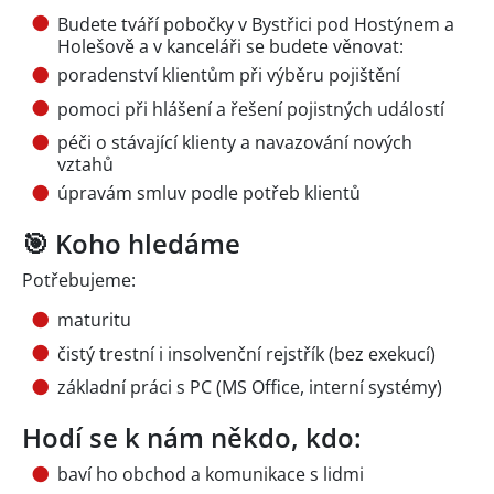
Budete tváří pobočky v Bystřici pod Hostýnem a
Holešově a v kanceláři se budete věnovat:
poradenství klientům při výběru pojištění
pomoci při hlášení a řešení pojistných událostí
péči o stávající klienty a navazování nových
vztahů
úpravám smluv podle potřeb klientů
🎯 Koho hledáme
Potřebujeme:
maturitu
čistý trestní i insolvenční rejstřík (bez exekucí)
základní práci s PC (MS Office, interní systémy)
Hodí se k nám někdo, kdo:
baví ho obchod a komunikace s lidmi