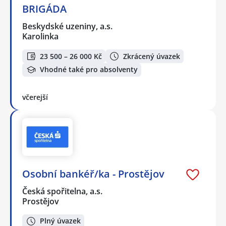
BRIGÁDA
Beskydské uzeniny, a.s.
Karolinka
23 500 – 26 000 Kč
Zkrácený úvazek
Vhodné také pro absolventy
včerejší
Osobní bankéř/ka - Prostějov
Česká spořitelna, a.s.
Prostějov
Plný úvazek