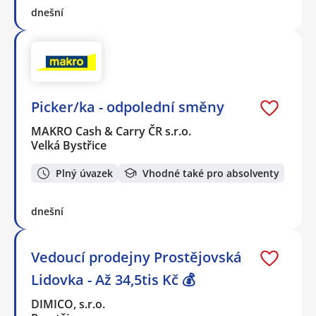
dnešní
Picker/ka - odpolední směny
MAKRO Cash & Carry ČR s.r.o.
Velká Bystřice
Plný úvazek
Vhodné také pro absolventy
dnešní
Vedoucí prodejny Prostějovská
Lidovka - Až 34,5tis Kč 💰
DIMICO, s.r.o.