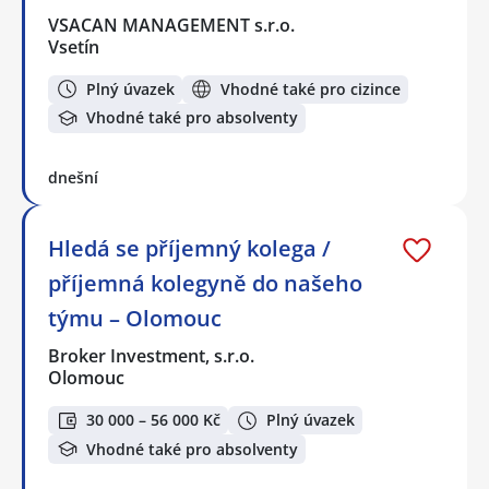
VSACAN MANAGEMENT s.r.o.
Vsetín
Plný úvazek
Vhodné také pro cizince
Vhodné také pro absolventy
dnešní
Hledá se příjemný kolega /
příjemná kolegyně do našeho
týmu – Olomouc
Broker Investment, s.r.o.
Olomouc
30 000 – 56 000 Kč
Plný úvazek
Vhodné také pro absolventy