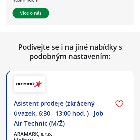
Více o nás
Podívejte se i na jiné nabídky s
podobným nastavením:
Asistent prodeje (zkrácený
úvazek, 6:30 - 13:00 hod. ) - Job
Air Technic (M/Ž)
ARAMARK, s.r.o.