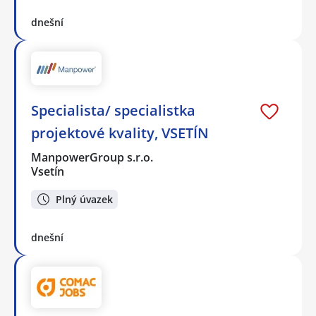
dnešní
Specialista/ specialistka
projektové kvality, VSETÍN
ManpowerGroup s.r.o.
Vsetín
Plný úvazek
dnešní