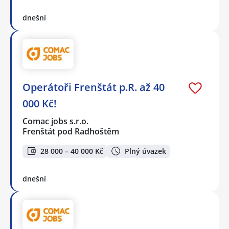
dnešní
Operátoři Frenštát p.R. až 40
000 Kč!
Comac jobs s.r.o.
Frenštát pod Radhoštěm
28 000 – 40 000 Kč
Plný úvazek
dnešní