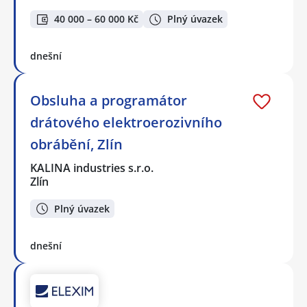
40 000 – 60 000 Kč
Plný úvazek
dnešní
Obsluha a programátor
drátového elektroerozivního
obrábění, Zlín
KALINA industries s.r.o.
Zlín
Plný úvazek
dnešní