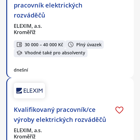
pracovník elektrických
rozváděčů
ELEXIM, a.s.
Kroměříž
30 000 – 40 000 Kč
Plný úvazek
Vhodné také pro absolventy
dnešní
Kvalifikovaný pracovník/ce
výroby elektrických rozváděčů
ELEXIM, a.s.
Kroměříž