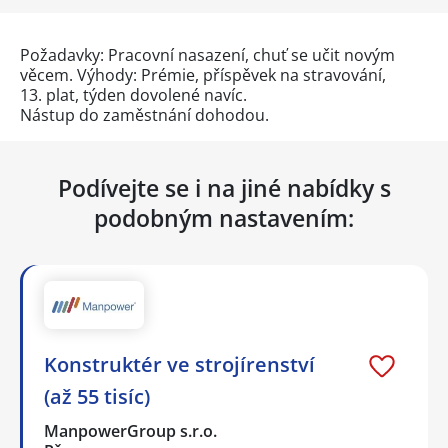
Požadavky: Pracovní nasazení, chuť se učit novým
věcem. Výhody: Prémie, příspěvek na stravování,
13. plat, týden dovolené navíc.
Nástup do zaměstnání dohodou.
Podívejte se i na jiné nabídky s
podobným nastavením:
Konstruktér ve strojírenství
(až 55 tisíc)
ManpowerGroup s.r.o.