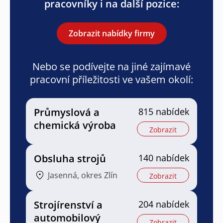
pracovníky i na další pozice:
Zobrazit nabídky firmy
Nebo se podívejte na jiné zajímavé
pracovní příležitosti ve vašem okolí:
Průmyslová a
815 nabídek
chemická výroba
Zobrazit
Obsluha strojů
140 nabídek
Jasenná, okres Zlín
Zobrazit
Strojírenství a
204 nabídek
automobilový
Zobrazit