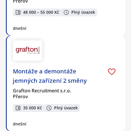
Přerov
48 000 – 55 000 Kč
Plný úvazek
dnešní
Montáže a demontáže
jemných zařízení 2 směny
Grafton Recruitment s.r.o.
Přerov
35 000 Kč
Plný úvazek
dnešní