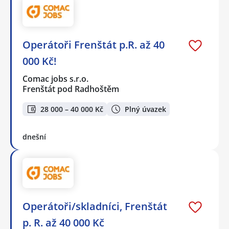
Operátoři Frenštát p.R. až 40
000 Kč!
Comac jobs s.r.o.
Frenštát pod Radhoštěm
28 000 – 40 000 Kč
Plný úvazek
dnešní
Operátoři/skladníci, Frenštát
p. R. až 40 000 Kč