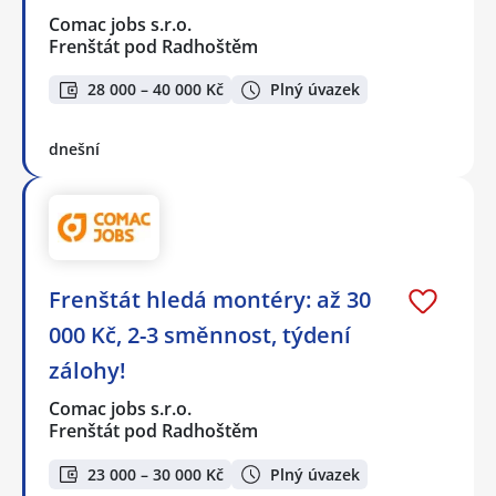
Comac jobs s.r.o.
Frenštát pod Radhoštěm
28 000 – 40 000 Kč
Plný úvazek
dnešní
Frenštát hledá montéry: až 30
000 Kč, 2-3 směnnost, týdení
zálohy!
Comac jobs s.r.o.
Frenštát pod Radhoštěm
23 000 – 30 000 Kč
Plný úvazek