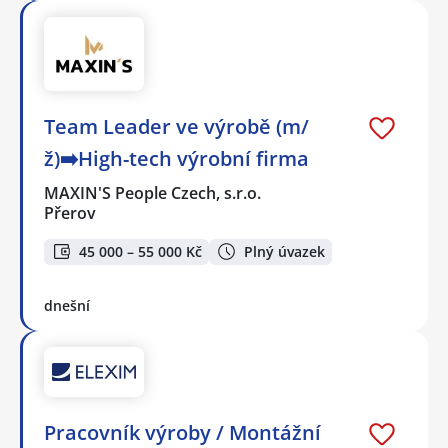
Team Leader ve výrobě (m/
ž)➡️High-tech výrobní firma
MAXIN'S People Czech, s.r.o.
Přerov
45 000 – 55 000 Kč
Plný úvazek
dnešní
Pracovník výroby / Montážní