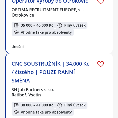
Operátor výroby do Otrokovic
OPTIMA RECRUITMENT EUROPE, s…
Otrokovice
35 000 – 40 000 Kč
Plný úvazek
Vhodné také pro absolventy
dnešní
CNC SOUSTRUŽNÍK | 34.000 Kč
/ čistého | POUZE RANNÍ
SMĚNA
SH Job Partners s.r.o.
Ratiboř, Vsetín
38 000 – 41 000 Kč
Plný úvazek
Vhodné také pro absolventy