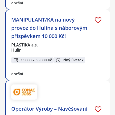
dnešní
MANIPULANT/KA na nový
provoz do Hulína s náborovým
příspěvkem 10 000 Kč!
PLASTIKA a.s.
Hulín
33 000 – 35 000 Kč
Plný úvazek
dnešní
Operátor Výroby – Navěšování