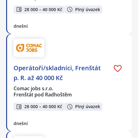
28 000 – 40 000 Kč
Plný úvazek
dnešní
Operátoři/skladníci, Frenštát
p. R. až 40 000 Kč
Comac jobs s.r.o.
Frenštát pod Radhoštěm
28 000 – 40 000 Kč
Plný úvazek
dnešní