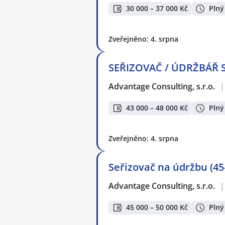
30 000 – 37 000 Kč
Plný
Zveřejněno: 4. srpna
SEŘIZOVAČ / ÚDRŽBÁŘ ST
Advantage Consulting, s.r.o.
|
43 000 – 48 000 Kč
Plný
Zveřejněno: 4. srpna
Seřizovač na údržbu (45
Advantage Consulting, s.r.o.
|
45 000 – 50 000 Kč
Plný