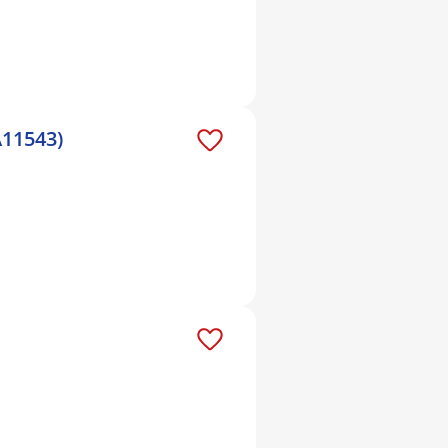
A11543)