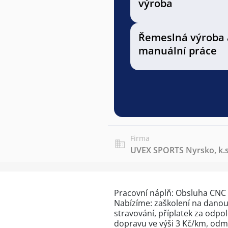
výroba
Řemeslná výroba 
manuální práce
Firma
UVEX SPORTS Nyrsko, k.s
Pracovní náplň: Obsluha CNC 
Nabízíme: zaškolení na danou
stravování, příplatek za odp
dopravu ve výši 3 Kč/km, odmě