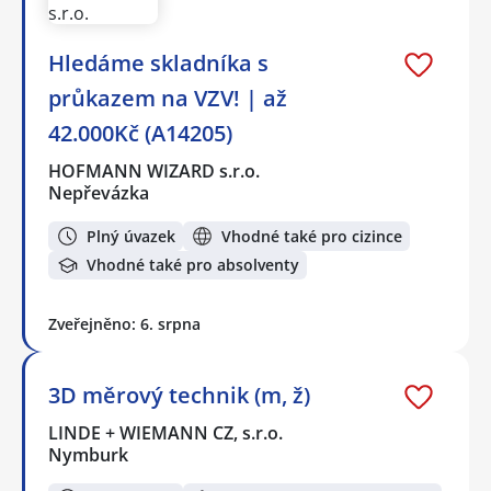
Hledáme skladníka s
průkazem na VZV! | až
42.000Kč (A14205)
HOFMANN WIZARD s.r.o.
Nepřevázka
Plný úvazek
Vhodné také pro cizince
Vhodné také pro absolventy
Zveřejněno: 6. srpna
3D měrový technik (m, ž)
LINDE + WIEMANN CZ, s.r.o.
Nymburk