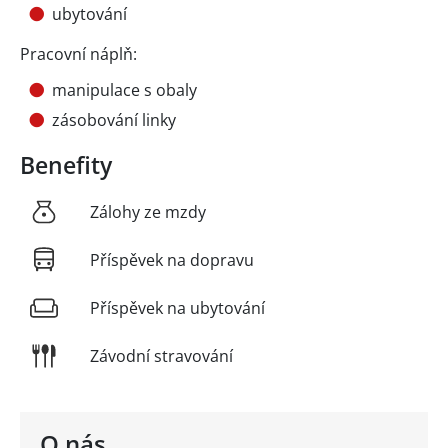
ubytování
Pracovní náplň:
manipulace s obaly
zásobování linky
Benefity
Zálohy ze mzdy
Příspěvek na dopravu
Příspěvek na ubytování
Závodní stravování
O nás