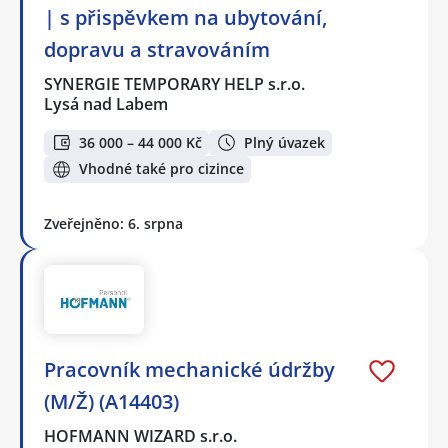
| s přispěvkem na ubytování,
dopravu a stravováním
SYNERGIE TEMPORARY HELP s.r.o.
Lysá nad Labem
36 000 – 44 000 Kč
Plný úvazek
Vhodné také pro cizince
Zveřejněno: 6. srpna
Pracovník mechanické údržby
(M/Ž) (A14403)
HOFMANN WIZARD s.r.o.