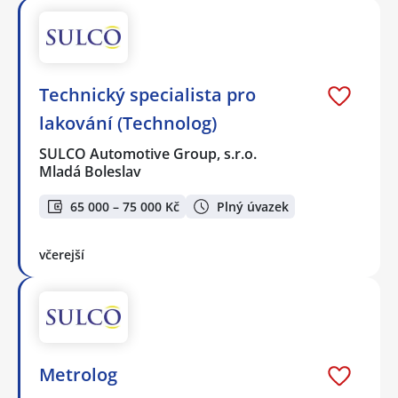
Technický specialista pro
lakování (Technolog)
SULCO Automotive Group, s.r.o.
Mladá Boleslav
65 000 – 75 000 Kč
Plný úvazek
včerejší
Metrolog