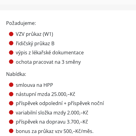
Požadujeme:
VZV průkaz (W1)
řidičský průkaz B
výpis z lékařské dokumentace
ochota pracovat na 3 směny
Nabídka:
smlouva na HPP
nástupní mzda 25.000,–Kč
příspěvek odpolední + příspěvek noční
variabilní složka mzdy 2.000,–Kč
příspěvek na dopravu 3.700,–Kč
bonus za průkaz vzv 500,–Kč/měs.