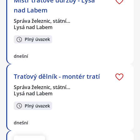
Mistr traťové údržby - Lysá
nad Labem
Správa železnic, státní…
Lysá nad Labem
Plný úvazek
dnešní
Traťový dělník - montér tratí
Správa železnic, státní…
Lysá nad Labem
Plný úvazek
dnešní