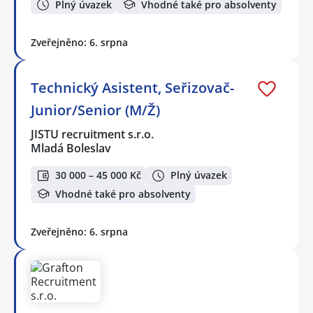
Plný úvazek
Vhodné také pro absolventy
Zveřejněno: 6. srpna
Technický Asistent, Seřizovač-
Junior/Senior (M/Ž)
JISTU recruitment s.r.o.
Mladá Boleslav
30 000 – 45 000 Kč
Plný úvazek
Vhodné také pro absolventy
Zveřejněno: 6. srpna