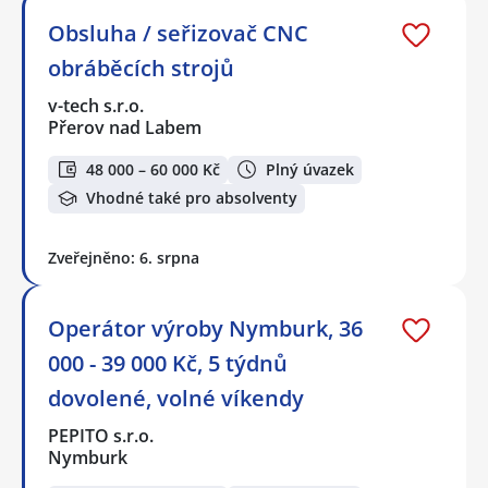
Obsluha / seřizovač CNC
obráběcích strojů
v-tech s.r.o.
Přerov nad Labem
48 000 – 60 000 Kč
Plný úvazek
Vhodné také pro absolventy
Zveřejněno: 6. srpna
Operátor výroby Nymburk, 36
000 - 39 000 Kč, 5 týdnů
dovolené, volné víkendy
PEPITO s.r.o.
Nymburk