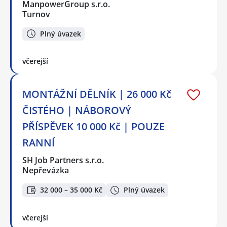
ManpowerGroup s.r.o.
Turnov
Plný úvazek
včerejší
MONTÁŽNÍ DĚLNÍK | 26 000 Kč
ČISTÉHO | NÁBOROVÝ
PŘÍSPĚVEK 10 000 Kč | POUZE
RANNÍ
SH Job Partners s.r.o.
Nepřevázka
32 000 – 35 000 Kč
Plný úvazek
včerejší