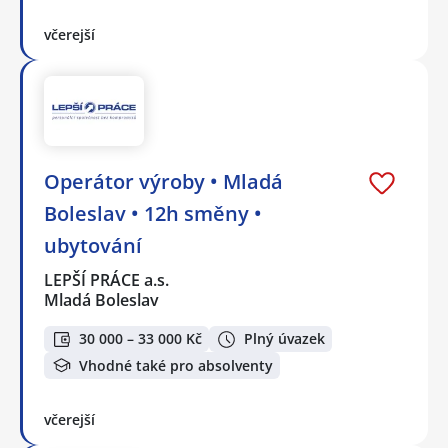
včerejší
Operátor výroby • Mladá
Boleslav • 12h směny •
ubytování
LEPŠÍ PRÁCE a.s.
Mladá Boleslav
30 000 – 33 000 Kč
Plný úvazek
Vhodné také pro absolventy
včerejší