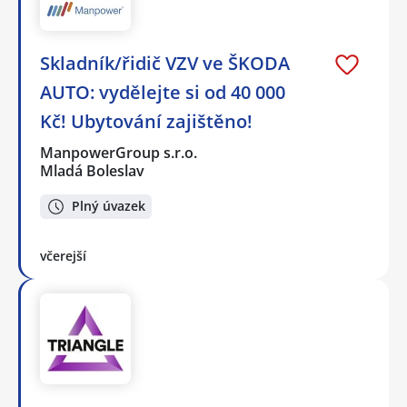
Skladník/řidič VZV ve ŠKODA
AUTO: vydělejte si od 40 000
Kč! Ubytování zajištěno!
ManpowerGroup s.r.o.
Mladá Boleslav
Plný úvazek
včerejší