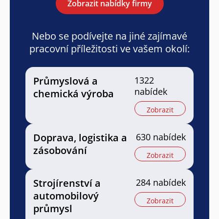
Zobrazit nabídky firmy
Nebo se podívejte na jiné zajímavé
pracovní příležitosti ve vašem okolí:
Průmyslová a
1322
nabídek
chemická výroba
Zobrazit
Doprava, logistika a
630 nabídek
zásobování
Zobrazit
Strojírenství a
284 nabídek
automobilový
Zobrazit
průmysl