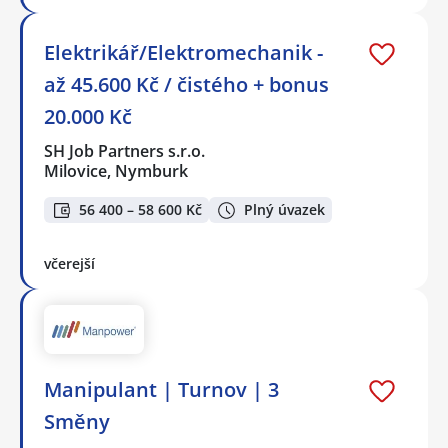
Elektrikář/Elektromechanik -
až 45.600 Kč / čistého + bonus
20.000 Kč
SH Job Partners s.r.o.
Milovice, Nymburk
56 400 – 58 600 Kč
Plný úvazek
včerejší
Manipulant | Turnov | 3
Směny