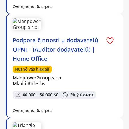
Zveřejněno: 6. srpna
Podpora činnosti u dodavatelů
QPNI – (Auditor dodavatelů) |
Home Office
Nutně vás hledají
ManpowerGroup s.r.o.
Mladá Boleslav
40 000 – 50 000 Kč
Plný úvazek
Zveřejněno: 6. srpna