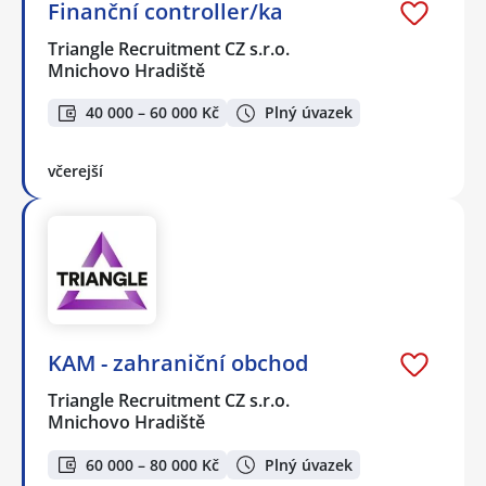
Finanční controller/ka
Triangle Recruitment CZ s.r.o.
Mnichovo Hradiště
40 000 – 60 000 Kč
Plný úvazek
včerejší
KAM - zahraniční obchod
Triangle Recruitment CZ s.r.o.
Mnichovo Hradiště
60 000 – 80 000 Kč
Plný úvazek