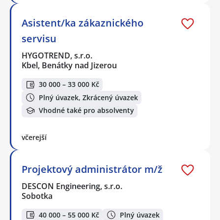
Asistent/ka zákaznického
servisu
HYGOTREND, s.r.o.
Kbel, Benátky nad Jizerou
30 000 – 33 000 Kč
Plný úvazek, Zkrácený úvazek
Vhodné také pro absolventy
včerejší
Projektový administrátor m/ž
DESCON Engineering, s.r.o.
Sobotka
40 000 – 55 000 Kč
Plný úvazek