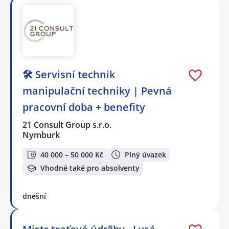
🛠️ Servisní technik
manipulační techniky | Pevná
pracovní doba + benefity
21 Consult Group s.r.o.
Nymburk
40 000 – 50 000 Kč
Plný úvazek
Vhodné také pro absolventy
dnešní