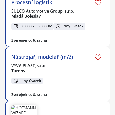
Procesní logistik
SULCO Automotive Group, s.r.o.
Mladá Boleslav
50 000 – 55 000 Kč
Plný úvazek
Zveřejněno: 6. srpna
Nástrojař, modelář (m/ž)
VYVA PLAST, s.r.o.
Turnov
Plný úvazek
Zveřejněno: 6. srpna