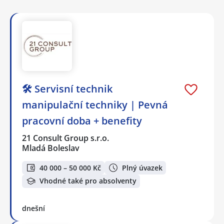
🛠️ Servisní technik
manipulační techniky | Pevná
pracovní doba + benefity
21 Consult Group s.r.o.
Mladá Boleslav
40 000 – 50 000 Kč
Plný úvazek
Vhodné také pro absolventy
dnešní