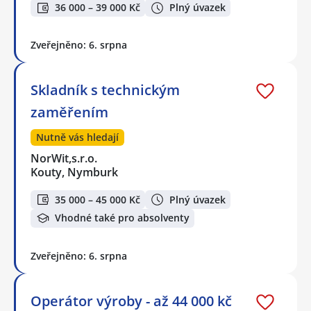
36 000 – 39 000 Kč
Plný úvazek
Zveřejněno: 6. srpna
Skladník s technickým
zaměřením
Nutně vás hledají
NorWit,s.r.o.
Kouty, Nymburk
35 000 – 45 000 Kč
Plný úvazek
Vhodné také pro absolventy
Zveřejněno: 6. srpna
Operátor výroby - až 44 000 kč