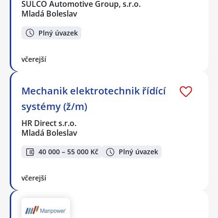
SULCO Automotive Group, s.r.o.
Mladá Boleslav
Plný úvazek
včerejší
Mechanik elektrotechnik řídící
systémy (ž/m)
HR Direct s.r.o.
Mladá Boleslav
40 000 – 55 000 Kč
Plný úvazek
včerejší