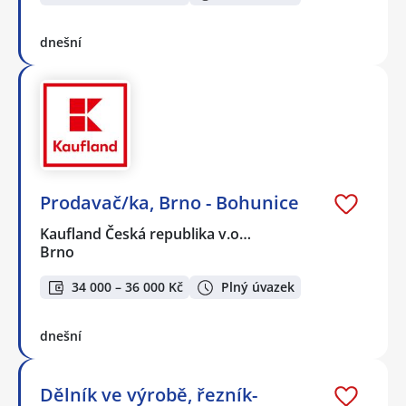
dnešní
Prodavač/ka, Brno - Bohunice
Kaufland Česká republika v.o…
Brno
34 000 – 36 000 Kč
Plný úvazek
dnešní
Dělník ve výrobě, řezník-