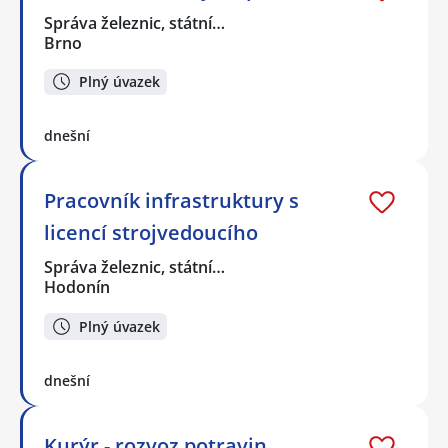
Správa železnic, státní…
Brno
Plný úvazek
dnešní
Pracovník infrastruktury s
licencí strojvedoucího
Správa železnic, státní…
Hodonín
Plný úvazek
dnešní
Kurýr - rozvoz potravin