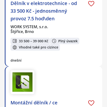
Dělník v elektrotechnice - od
33 500 Kč - jednosměnný
provoz 7.5 hod\den
WORK SYSTEM, s.r.o.
Štýřice, Brno
33 500 – 39 000 Kč
Plný úvazek
Vhodné také pro cizince
dnešní
Montážní dělník / ce