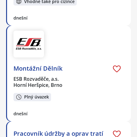
Vhodné také pro cizince
dnešní
Montážní Dělník
ESB Rozvaděče, a.s.
Horní Heršpice, Brno
Plný úvazek
dnešní
Pracovník údržby a oprav tratí