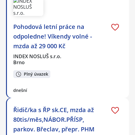
Pohodová letní práce na
odpoledne! Víkendy volné -
mzda až 29 000 Kč
INDEX NOSLUŠ s.r.o.
Brno
Plný úvazek
dnešní
Řidič/ka s ŘP sk.CE, mzda až
80tis/měs,NÁBOR.PŘÍSP,
parkov. Břeclav, přepr. PHM