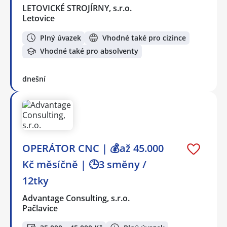
LETOVICKÉ STROJÍRNY, s.r.o.
Letovice
Plný úvazek
Vhodné také pro cizince
Vhodné také pro absolventy
dnešní
OPERÁTOR CNC | 💰až 45.000
Kč měsíčně | 🕒3 směny /
12tky
Advantage Consulting, s.r.o.
Pačlavice