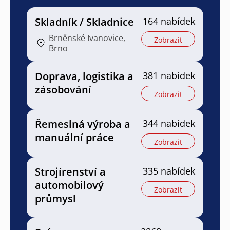
Skladník / Skladnice
164 nabídek
Brněnské Ivanovice,
Zobrazit
Brno
Doprava, logistika a
381 nabídek
zásobování
Zobrazit
Řemeslná výroba a
344 nabídek
manuální práce
Zobrazit
Strojírenství a
335 nabídek
automobilový
Zobrazit
průmysl