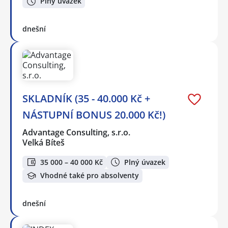
Plný úvazek
dnešní
SKLADNÍK (35 - 40.000 Kč +
NÁSTUPNÍ BONUS 20.000 Kč!)
Advantage Consulting, s.r.o.
Velká Bíteš
35 000 – 40 000 Kč
Plný úvazek
Vhodné také pro absolventy
dnešní