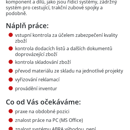
komponent a dílů, jako jsou řídicí systémy, zádržný
systém pro cestující, trakční zubové spojky a
podobně.
Náplň práce:
vstupní kontrola za účelem zabezpečení kvality
zboží
kontrola dodacích listů a dalších dokumentů
doprovázející zboží
kontrola skladování zboží
převod materiálu ze skladu na jednotlivé projekty
vyřizování reklamací
provádění inventur
Co od Vás očekáváme:
praxe na obdobné pozici
znalost práce na PC (MS Office)
znalost systému ABRA výhodou, není