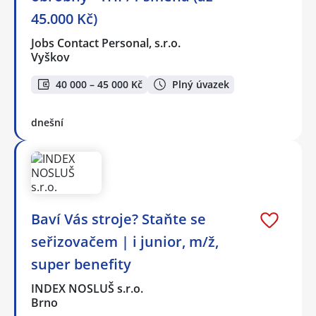
45.000 Kč)
Jobs Contact Personal, s.r.o.
Vyškov
40 000 – 45 000 Kč
Plný úvazek
dnešní
Baví Vás stroje? Staňte se
seřizovačem | i junior, m/ž,
super benefity
INDEX NOSLUŠ s.r.o.
Brno