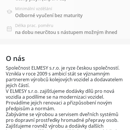
Minimální vzdělání
Odborné vyučení bez maturity
Délka prac. poměru
na dobu neurčitou s nástupem možným ihned
O nás
Společnost ELMESY s.r.o. je ryze českou společností.
Vznikla v roce 2009 s ambicí stát se významným
partnerem výrobců kolejových vozidel a dodavatelem
jejich částí.
V ELMESY s.r.o. zajišťujeme dodávky dílů pro nová
vozidla a podílíme se na modernizaci vozidel.
Provádíme jejich renovaci a přizpůsobení novým
předpisům a normám.
Zabýváme se výrobou a servisem dveřních systémů
pro dopravní prostředky hromadné přepravy osob.
Zajišťujeme rovněž výrobu a dodávky dalších