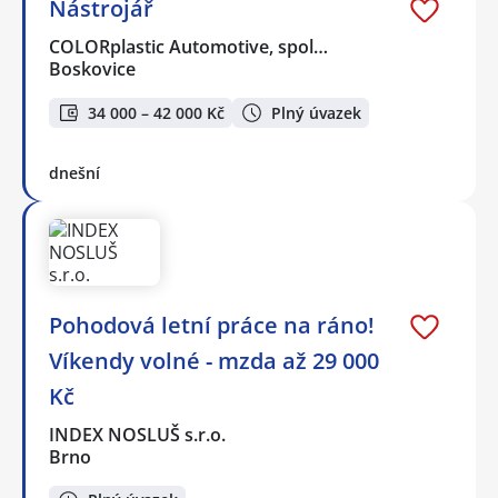
Nástrojář
COLORplastic Automotive, spol…
Boskovice
34 000 – 42 000 Kč
Plný úvazek
dnešní
Pohodová letní práce na ráno!
Víkendy volné - mzda až 29 000
Kč
INDEX NOSLUŠ s.r.o.
Brno