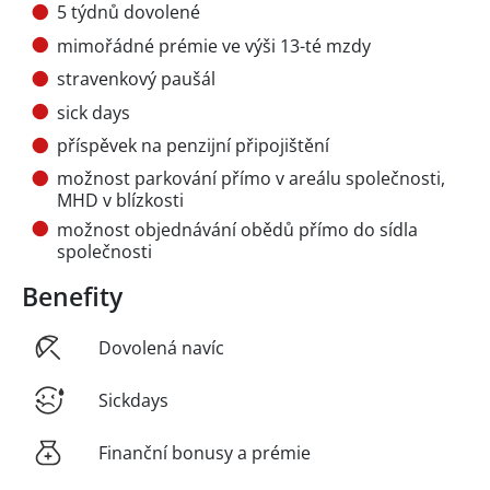
5 týdnů dovolené
mimořádné prémie ve výši 13-té mzdy
stravenkový paušál
sick days
příspěvek na penzijní připojištění
možnost parkování přímo v areálu společnosti,
MHD v blízkosti
možnost objednávání obědů přímo do sídla
společnosti
Benefity
Dovolená navíc
Sickdays
Finanční bonusy a prémie