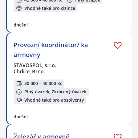
Vhodné také pro cizince
dnešní
Provozní koordinátor/ ka
armovny
STAVOSPOL, s.r.o.
Chrlice, Brno
30 000 – 40 000 Kč
Plný úvazek, Zkrácený úvazek
Vhodné také pro absolventy
dnešní
Železář v armovně