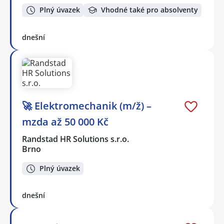
Plný úvazek
Vhodné také pro absolventy
dnešní
🚀 Elektromechanik (m/ž) –
mzda až 50 000 Kč
Randstad HR Solutions s.r.o.
Brno
Plný úvazek
dnešní