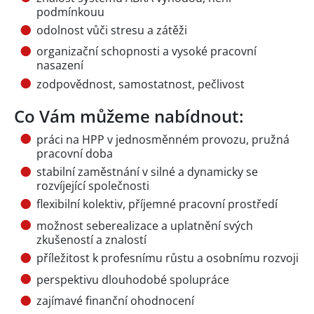
podmínkouu
odolnost vůči stresu a zátěži
organizační schopnosti a vysoké pracovní
nasazení
zodpovědnost, samostatnost, pečlivost
Co Vám můžeme nabídnout:
práci na HPP v jednosměnném provozu, pružná
pracovní doba
stabilní zaměstnání v silné a dynamicky se
rozvíjející společnosti
flexibilní kolektiv, příjemné pracovní prostředí
možnost seberealizace a uplatnění svých
zkušeností a znalostí
příležitost k profesnímu růstu a osobnímu rozvoji
perspektivu dlouhodobé spolupráce
zajímavé finanční ohodnocení