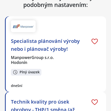
podobným nastavením:
Specialista plánování výroby
nebo i plánovač výroby!
ManpowerGroup s.r.o.
Hodonín
Plný úvazek
dnešní
Technik kvality pro úsek
obrobny - THP/1 směna (až