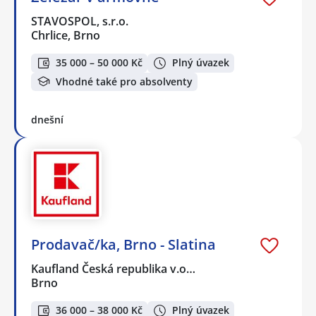
STAVOSPOL, s.r.o.
Chrlice, Brno
35 000 – 50 000 Kč
Plný úvazek
Vhodné také pro absolventy
dnešní
Prodavač/ka, Brno - Slatina
Kaufland Česká republika v.o…
Brno
36 000 – 38 000 Kč
Plný úvazek