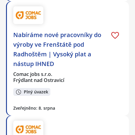
Nabíráme nové pracovníky do
výroby ve Frenštátě pod
Radhoštěm | Vysoký plat a
nástup IHNED
Comac jobs s.r.o.
Frýdlant nad Ostravicí
Plný úvazek
Zveřejněno: 8. srpna