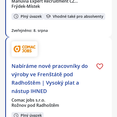
Manuvia Expert Recruitment CZ…
Frýdek-Místek
Plný úvazek
Vhodné také pro absolventy
Zveřejněno: 8. srpna
Nabíráme nové pracovníky do
výroby ve Frenštátě pod
Radhoštěm | Vysoký plat a
nástup IHNED
Comac jobs s.r.o.
Rožnov pod Radhoštěm
Plný úvazek