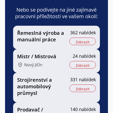
Nebo se podívejte na jiné zajímavé
pracovní příležitosti ve vašem okolí:
Řemeslná výroba a
362 nabídek
manuální práce
Zobrazit
Mistr / Mistrová
24 nabídek
Nový Jičín
Zobrazit
Strojírenství a
331 nabídek
automobilový
Zobrazit
průmysl
Prodavač /
140 nabídek