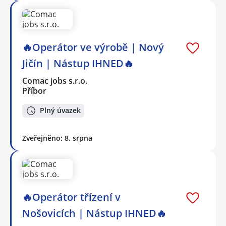
🔥Operátor ve výrobě | Nový
Jičín | Nástup IHNED🔥
Comac jobs s.r.o.
Příbor
Plný úvazek
Zveřejněno: 8. srpna
🔥Operátor třízení v
Nošovicích | Nástup IHNED🔥