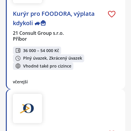
Kurýr pro FOODORA, výplata
kdykoli 🚙🍟
21 Consult Group s.r.o.
Příbor
36 000 – 54 000 Kč
Plný úvazek, Zkrácený úvazek
Vhodné také pro cizince
včerejší