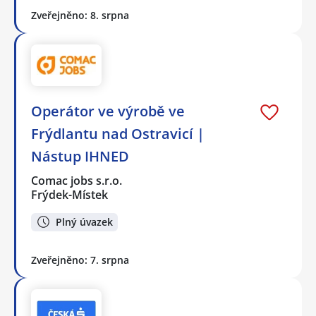
Zveřejněno: 8. srpna
Operátor ve výrobě ve
Frýdlantu nad Ostravicí |
Nástup IHNED
Comac jobs s.r.o.
Frýdek-Místek
Plný úvazek
Zveřejněno: 7. srpna