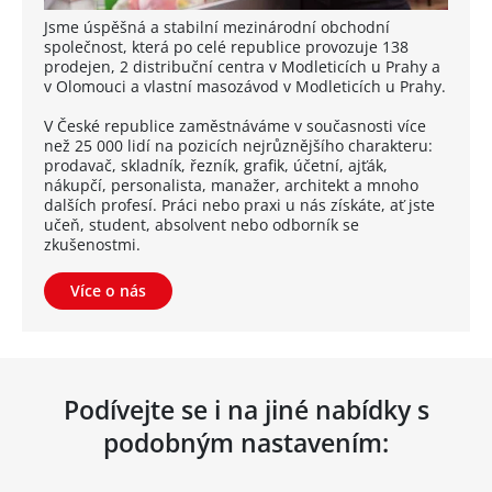
Jsme úspěšná a stabilní mezinárodní obchodní
společnost, která po celé republice provozuje 138
prodejen, 2 distribuční centra v Modleticích u Prahy a
v Olomouci a vlastní masozávod v Modleticích u Prahy.
V České republice zaměstnáváme v současnosti více
než 25 000 lidí na pozicích nejrůznějšího charakteru:
prodavač, skladník, řezník, grafik, účetní, ajťák,
nákupčí, personalista, manažer, architekt a mnoho
dalších profesí. Práci nebo praxi u nás získáte, ať jste
učeň, student, absolvent nebo odborník se
zkušenostmi.
Více o nás
Podívejte se i na jiné nabídky s
podobným nastavením: