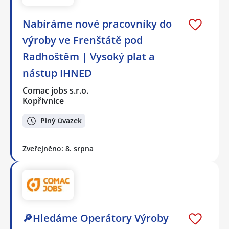
Nabíráme nové pracovníky do
výroby ve Frenštátě pod
Radhoštěm | Vysoký plat a
nástup IHNED
Comac jobs s.r.o.
Kopřivnice
Plný úvazek
Zveřejněno: 8. srpna
🔎Hledáme Operátory Výroby