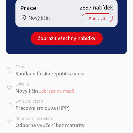
Práce
2837 nabídek
Nový Jičín
Zobrazit
Zobrazit všechny nabídky
Firma
Kaufland Česká republika v.o.s.
Lokalita
Nový Jičín
Zobrazit na mapě
Smluvní vztah
Pracovní smlouva (HPP)
Minimální vzdělání
Odborné vyučení bez maturity