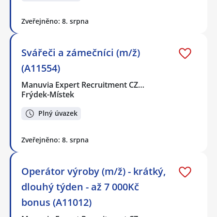
Zveřejněno: 8. srpna
Svářeči a zámečníci (m/ž)
(A11554)
Manuvia Expert Recruitment CZ…
Frýdek-Místek
Plný úvazek
Zveřejněno: 8. srpna
Operátor výroby (m/ž) - krátký,
dlouhý týden - až 7 000Kč
bonus (A11012)