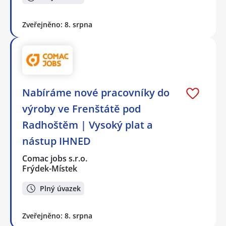
Zveřejněno: 8. srpna
Nabíráme nové pracovníky do
výroby ve Frenštátě pod
Radhoštěm | Vysoký plat a
nástup IHNED
Comac jobs s.r.o.
Frýdek-Místek
Plný úvazek
Zveřejněno: 8. srpna