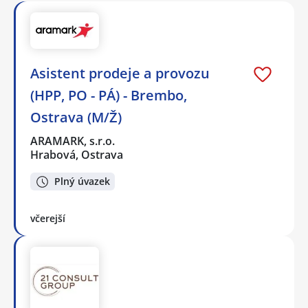
Asistent prodeje a provozu
(HPP, PO - PÁ) - Brembo,
Ostrava (M/Ž)
ARAMARK, s.r.o.
Hrabová, Ostrava
Plný úvazek
včerejší