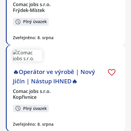
Comac jobs s.r.o.
Frýdek-Místek
Plný úvazek
Zveřejněno: 8. srpna
🔥Operátor ve výrobě | Nový
Jičín | Nástup IHNED🔥
Comac jobs s.r.o.
Kopřivnice
Plný úvazek
Zveřejněno: 8. srpna