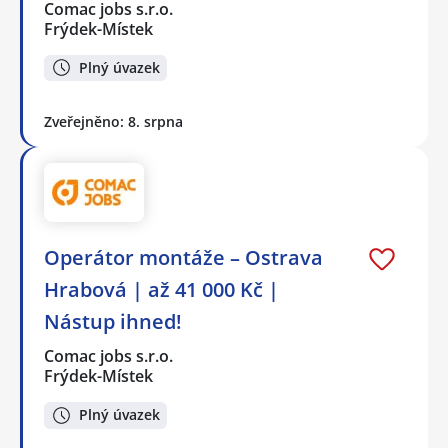
Comac jobs s.r.o.
Frýdek-Místek
Plný úvazek
Zveřejněno: 8. srpna
Operátor montáže – Ostrava
Hrabová | až 41 000 Kč |
Nástup ihned!
Comac jobs s.r.o.
Frýdek-Místek
Plný úvazek