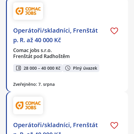
Operátoři/skladníci, Frenštát
p. R. až 40 000 Kč
Comac jobs s.r.o.
Frenštát pod Radhoštěm
28 000 – 40 000 Kč
Plný úvazek
Zveřejněno: 7. srpna
Operátoři/skladníci, Frenštát