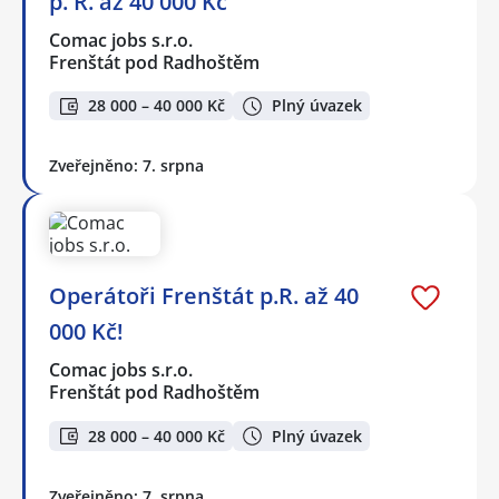
p. R. až 40 000 Kč
Comac jobs s.r.o.
Frenštát pod Radhoštěm
28 000 – 40 000 Kč
Plný úvazek
Zveřejněno: 7. srpna
Operátoři Frenštát p.R. až 40
000 Kč!
Comac jobs s.r.o.
Frenštát pod Radhoštěm
28 000 – 40 000 Kč
Plný úvazek
Zveřejněno: 7. srpna