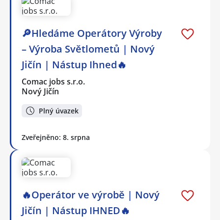
🔎Hledáme Operátory Výroby
– Výroba Světlometů | Nový
Jičín | Nástup Ihned🔥
Comac jobs s.r.o.
Nový Jičín
Plný úvazek
Zveřejněno: 8. srpna
🔥Operátor ve výrobě | Nový
Jičín | Nástup IHNED🔥