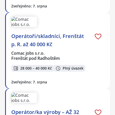
Zveřejněno: 7. srpna
Operátoři/skladníci, Frenštát
p. R. až 40 000 Kč
Comac jobs s.r.o.
Frenštát pod Radhoštěm
28 000 – 40 000 Kč
Plný úvazek
Zveřejněno: 7. srpna
Operátor/ka výroby – AŽ 32