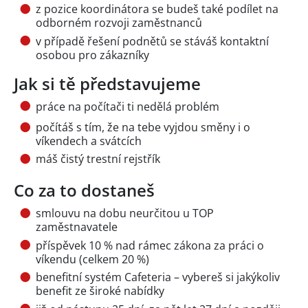
z pozice koordinátora se budeš také podílet na
odborném rozvoji zaměstnanců
v případě řešení podnětů se stáváš kontaktní
osobou pro zákazníky
Jak si tě představujeme
práce na počítači ti nedělá problém
počítáš s tím, že na tebe vyjdou směny i o
víkendech a svátcích
máš čistý trestní rejstřík
Co za to dostaneš
smlouvu na dobu neurčitou u TOP
zaměstnavatele
příspěvek 10 % nad rámec zákona za práci o
víkendu (celkem 20 %)
benefitní systém Cafeteria – vybereš si jakýkoliv
benefit ze široké nabídky