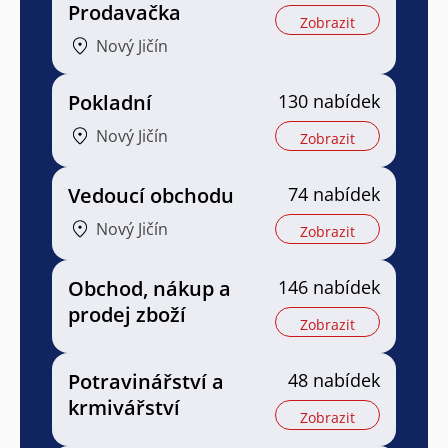
Prodavačka
Zobrazit
Nový Jičín
Pokladní
130 nabídek
Nový Jičín
Zobrazit
Vedoucí obchodu
74 nabídek
Nový Jičín
Zobrazit
Obchod, nákup a
146 nabídek
prodej zboží
Zobrazit
Potravinářství a
48 nabídek
krmivářství
Zobrazit