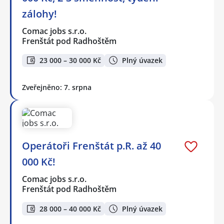
zálohy!
Comac jobs s.r.o.
Frenštát pod Radhoštěm
23 000 – 30 000 Kč
Plný úvazek
Zveřejněno: 7. srpna
Operátoři Frenštát p.R. až 40
000 Kč!
Comac jobs s.r.o.
Frenštát pod Radhoštěm
28 000 – 40 000 Kč
Plný úvazek