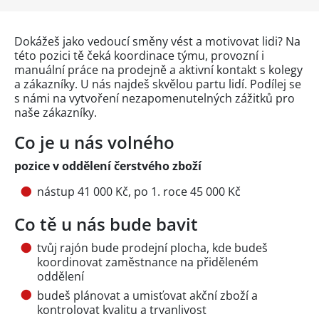
Dokážeš jako vedoucí směny vést a motivovat lidi? Na
této pozici tě čeká koordinace týmu, provozní i
manuální práce na prodejně a aktivní kontakt s kolegy
a zákazníky. U nás najdeš skvělou partu lidí. Podílej se
s námi na vytvoření nezapomenutelných zážitků pro
naše zákazníky.
Co je u nás volného
pozice v oddělení čerstvého zboží
nástup 41 000 Kč, po 1. roce 45 000 Kč
Co tě u nás bude bavit
tvůj rajón bude prodejní plocha, kde budeš
koordinovat zaměstnance na přiděleném
oddělení
budeš plánovat a umisťovat akční zboží a
kontrolovat kvalitu a trvanlivost