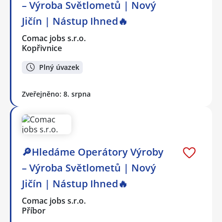
– Výroba Světlometů | Nový
Jičín | Nástup Ihned🔥
Comac jobs s.r.o.
Kopřivnice
Plný úvazek
Zveřejněno: 8. srpna
🔎Hledáme Operátory Výroby
– Výroba Světlometů | Nový
Jičín | Nástup Ihned🔥
Comac jobs s.r.o.
Příbor