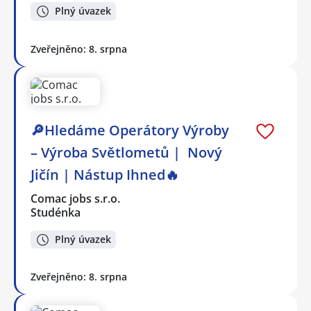
Plný úvazek
Zveřejněno: 8. srpna
🔎Hledáme Operátory Výroby
– Výroba Světlometů | Nový
Jičín | Nástup Ihned🔥
Comac jobs s.r.o.
Studénka
Plný úvazek
Zveřejněno: 8. srpna