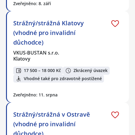
Zveřejněno: 8. září
Strážný/strážná Klatovy
(vhodné pro invalidní
důchodce)
VKUS-BUSTAN s.r.o.
Klatovy
17 500 – 18 000 Kč
Zkrácený úvazek
Vhodné také pro zdravotně postižené
Zveřejněno: 11. srpna
Strážný/strážná v Ostravě
(vhodné pro invalidní
důchodce)