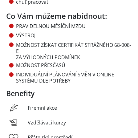
chuť pracovat
Co Vám můžeme nabídnout:
PRAVIDELNOU MĚSÍČNÍ MZDU
VÝSTROJ
MOŽNOST ZÍSKAT CERTIFIKÁT STRÁŽNÉHO 68-008-
E
ZA VÝHODNÝCH PODMÍNEK
MOŽNOST PŘESČASŮ
INDIVIDUÁLNÍ PLÁNOVÁNÍ SMĚN V ONLINE
SYSTÉMU DLE POTŘEBY
Benefity
Firemní akce
Vzdělávací kurzy
Přátelské prostředí