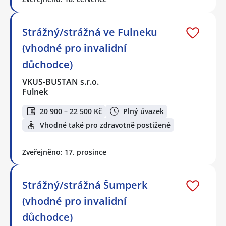
Strážný/strážná ve Fulneku
(vhodné pro invalidní
důchodce)
VKUS-BUSTAN s.r.o.
Fulnek
20 900 – 22 500 Kč
Plný úvazek
Vhodné také pro zdravotně postižené
Zveřejněno: 17. prosince
Strážný/strážná Šumperk
(vhodné pro invalidní
důchodce)