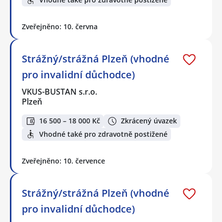
Zveřejněno: 10. června
Strážný/strážná Plzeň (vhodné
pro invalidní důchodce)
VKUS-BUSTAN s.r.o.
Plzeň
16 500 – 18 000 Kč
Zkrácený úvazek
Vhodné také pro zdravotně postižené
Zveřejněno: 10. července
Strážný/strážná Plzeň (vhodné
pro invalidní důchodce)