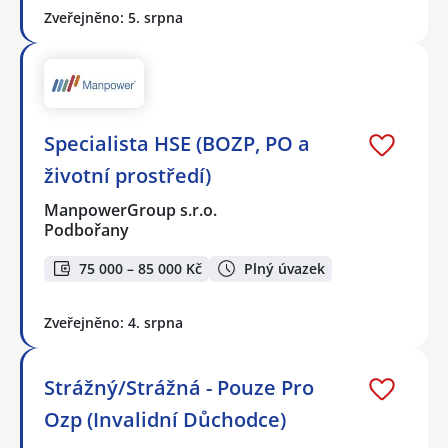
Zveřejněno: 5. srpna
Specialista HSE (BOZP, PO a
životní prostředí)
ManpowerGroup s.r.o.
Podbořany
75 000 – 85 000 Kč
Plný úvazek
Zveřejněno: 4. srpna
Strážný/Strážná - Pouze Pro
Ozp (Invalidní Důchodce)