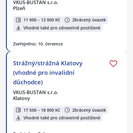
VKUS-BUSTAN s.r.o.
Plzeň
11 000 – 12 000 Kč
Zkrácený úvazek
Vhodné také pro zdravotně postižené
Zveřejněno: 10. července
Strážný/strážná Klatovy
(vhodné pro invalidní
důchodce)
VKUS-BUSTAN s.r.o.
Klatovy
17 500 – 18 000 Kč
Zkrácený úvazek
Vhodné také pro zdravotně postižené