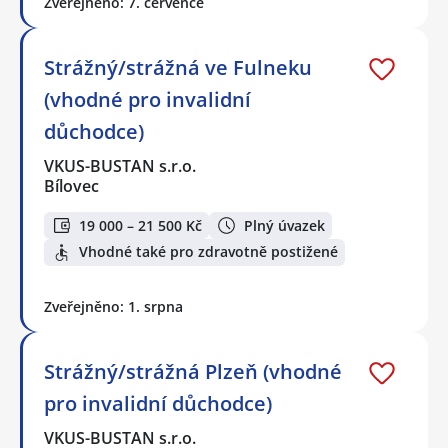
Zveřejněno: 7. července
Strážný/strážná ve Fulneku
(vhodné pro invalidní
důchodce)
VKUS-BUSTAN s.r.o.
Bílovec
19 000 – 21 500 Kč
Plný úvazek
Vhodné také pro zdravotně postižené
Zveřejněno: 1. srpna
Strážný/strážná Plzeň (vhodné
pro invalidní důchodce)
VKUS-BUSTAN s.r.o.