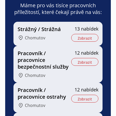
Máme pro vás tisíce pracovních
příležitostí, které čekají právě na vás:
Strážný / Strážná
13 nabídek
Chomutov
Zobrazit
Pracovník /
12 nabídek
pracovnice
Zobrazit
bezpečnostní služby
Chomutov
Pracovník /
12 nabídek
pracovnice ostrahy
Zobrazit
Chomutov