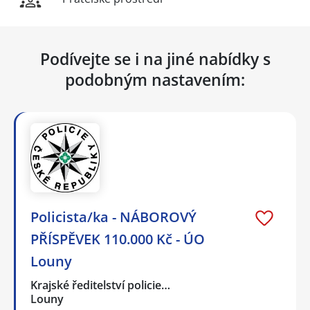
Podívejte se i na jiné nabídky s
podobným nastavením:
Policista/ka - NÁBOROVÝ
PŘÍSPĚVEK 110.000 Kč - ÚO
Louny
Krajské ředitelství policie…
Louny