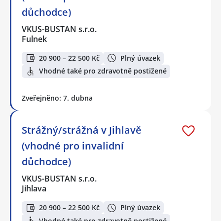
důchodce)
VKUS-BUSTAN s.r.o.
Fulnek
20 900 – 22 500 Kč
Plný úvazek
Vhodné také pro zdravotně postižené
Zveřejněno: 7. dubna
Strážný/strážná v Jihlavě
(vhodné pro invalidní
důchodce)
VKUS-BUSTAN s.r.o.
Jihlava
20 900 – 22 500 Kč
Plný úvazek
Vhodné také pro zdravotně postižené