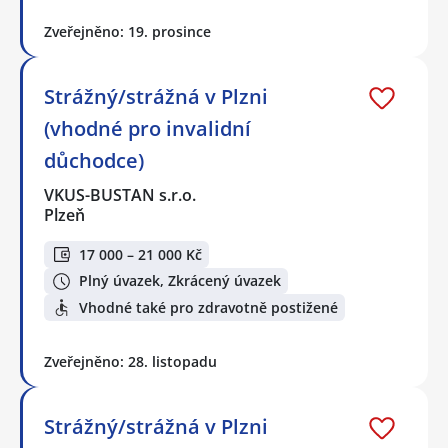
Zveřejněno: 19. prosince
Strážný/strážná v Plzni
(vhodné pro invalidní
důchodce)
VKUS-BUSTAN s.r.o.
Plzeň
17 000 – 21 000 Kč
Plný úvazek, Zkrácený úvazek
Vhodné také pro zdravotně postižené
Zveřejněno: 28. listopadu
Strážný/strážná v Plzni