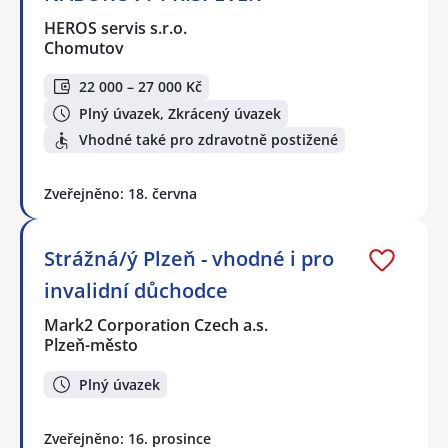
HEROS servis s.r.o.
Chomutov
22 000 – 27 000 Kč
Plný úvazek, Zkrácený úvazek
Vhodné také pro zdravotně postižené
Zveřejněno: 18. června
Strážná/ý Plzeň - vhodné i pro
invalidní důchodce
Mark2 Corporation Czech a.s.
Plzeň-město
Plný úvazek
Zveřejněno: 16. prosince