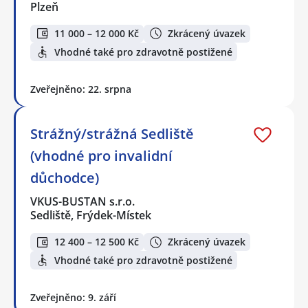
Plzeň
11 000 – 12 000 Kč
Zkrácený úvazek
Vhodné také pro zdravotně postižené
Zveřejněno: 22. srpna
Strážný/strážná Sedliště
(vhodné pro invalidní
důchodce)
VKUS-BUSTAN s.r.o.
Sedliště, Frýdek-Místek
12 400 – 12 500 Kč
Zkrácený úvazek
Vhodné také pro zdravotně postižené
Zveřejněno: 9. září