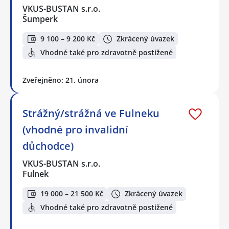
VKUS-BUSTAN s.r.o.
Šumperk
9 100 – 9 200 Kč
Zkrácený úvazek
Vhodné také pro zdravotně postižené
Zveřejněno: 21. února
Strážný/strážná ve Fulneku
(vhodné pro invalidní
důchodce)
VKUS-BUSTAN s.r.o.
Fulnek
19 000 – 21 500 Kč
Zkrácený úvazek
Vhodné také pro zdravotně postižené