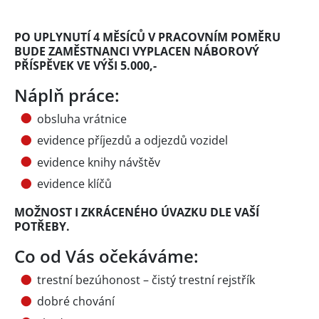
PO UPLYNUTÍ 4 MĚSÍCŮ V PRACOVNÍM POMĚRU
BUDE ZAMĚSTNANCI VYPLACEN NÁBOROVÝ
PŘÍSPĚVEK VE VÝŠI 5.000,-
Náplň práce:
obsluha vrátnice
evidence příjezdů a odjezdů vozidel
evidence knihy návštěv
evidence klíčů
MOŽNOST I ZKRÁCENÉHO ÚVAZKU DLE VAŠÍ
POTŘEBY.
Co od Vás očekáváme:
trestní bezúhonost – čistý trestní rejstřík
dobré chování