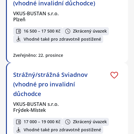
(vhodné invalidní důchodce)
VKUS-BUSTAN s.r.o.
Plzeň
16 500 – 17 500 Kč
Zkrácený úvazek
Vhodné také pro zdravotně postižené
Zveřejněno: 22. prosince
Strážný/strážná Sviadnov
(vhodné pro invalidní
důchodce
VKUS-BUSTAN s.r.o.
Frýdek-Místek
17 000 – 19 000 Kč
Zkrácený úvazek
Vhodné také pro zdravotně postižené