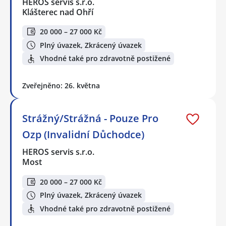
HEROS servis s.r.o.
Klášterec nad Ohří
20 000 – 27 000 Kč
Plný úvazek, Zkrácený úvazek
Vhodné také pro zdravotně postižené
Zveřejněno: 26. května
Strážný/Strážná - Pouze Pro
Ozp (Invalidní Důchodce)
HEROS servis s.r.o.
Most
20 000 – 27 000 Kč
Plný úvazek, Zkrácený úvazek
Vhodné také pro zdravotně postižené