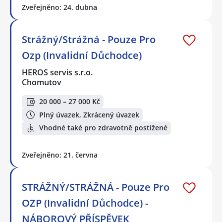
Zveřejněno: 24. dubna
Strážný/Strážná - Pouze Pro
Ozp (Invalidní Důchodce)
HEROS servis s.r.o.
Chomutov
20 000 – 27 000 Kč
Plný úvazek, Zkrácený úvazek
Vhodné také pro zdravotně postižené
Zveřejněno: 21. června
STRÁŽNÝ/STRÁŽNÁ - Pouze Pro
OZP (Invalidní Důchodce) -
NÁBOROVÝ PŘÍSPĚVEK