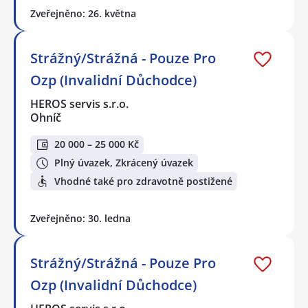
Zveřejněno: 26. května
Strážný/Strážná - Pouze Pro
Ozp (Invalidní Důchodce)
HEROS servis s.r.o.
Ohníč
20 000 – 25 000 Kč
Plný úvazek, Zkrácený úvazek
Vhodné také pro zdravotně postižené
Zveřejněno: 30. ledna
Strážný/Strážná - Pouze Pro
Ozp (Invalidní Důchodce)