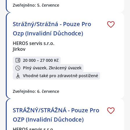
Zveřejněno: 5. července
Strážný/Strážná - Pouze Pro
Ozp (Invalidní Důchodce)
HEROS servis s.r.o.
Jirkov
20 000 – 27 000 Kč
Plný úvazek, Zkrácený úvazek
Vhodné také pro zdravotně postižené
Zveřejněno: 6. července
STRÁŽNÝ/STRÁŽNÁ - Pouze Pro
OZP (Invalidní Důchodce)
HEROS servis s.r.o.