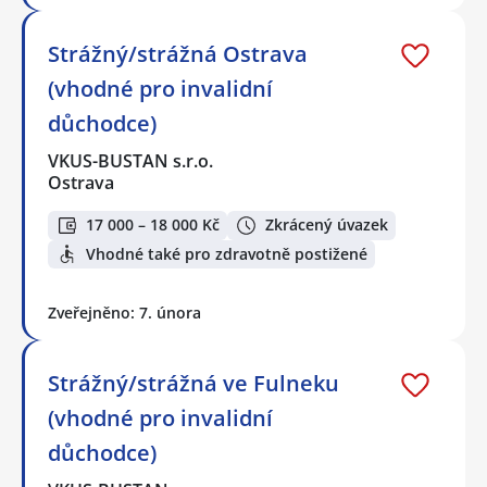
Strážný/strážná Ostrava
(vhodné pro invalidní
důchodce)
VKUS-BUSTAN s.r.o.
Ostrava
17 000 – 18 000 Kč
Zkrácený úvazek
Vhodné také pro zdravotně postižené
Zveřejněno: 7. února
Strážný/strážná ve Fulneku
(vhodné pro invalidní
důchodce)