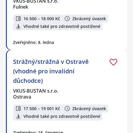
VKUS-BUSTAN s.r.o.
Fulnek
16 500 – 18 000 Kč
Zkrácený úvazek
Vhodné také pro zdravotně postižené
Zveřejněno: 8. ledna
Strážný/strážná v Ostravě
(vhodné pro invalidní
důchodce)
VKUS-BUSTAN s.r.o.
Ostrava
17 500 – 19 001 Kč
Zkrácený úvazek
Vhodné také pro zdravotně postižené
Zveřejněno: 18. července