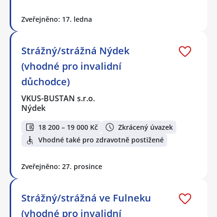
Zveřejněno: 17. ledna
Strážný/strážná Nýdek
(vhodné pro invalidní
důchodce)
VKUS-BUSTAN s.r.o.
Nýdek
18 200 – 19 000 Kč
Zkrácený úvazek
Vhodné také pro zdravotně postižené
Zveřejněno: 27. prosince
Strážný/strážná ve Fulneku
(vhodné pro invalidní