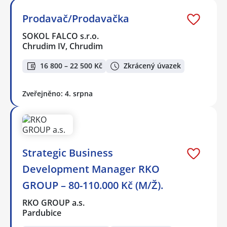
Prodavač/Prodavačka
SOKOL FALCO s.r.o.
Chrudim IV, Chrudim
16 800 – 22 500 Kč
Zkrácený úvazek
Zveřejněno: 4. srpna
Strategic Business
Development Manager RKO
GROUP – 80-110.000 Kč (M/Ž).
RKO GROUP a.s.
Pardubice