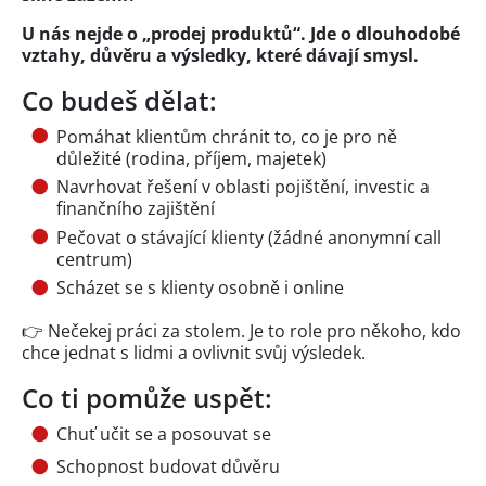
U nás nejde o „prodej produktů“. Jde o dlouhodobé
vztahy, důvěru a výsledky, které dávají smysl.
Co budeš dělat:
Pomáhat klientům chránit to, co je pro ně
důležité (rodina, příjem, majetek)
Navrhovat řešení v oblasti pojištění, investic a
finančního zajištění
Pečovat o stávající klienty (žádné anonymní call
centrum)
Scházet se s klienty osobně i online
👉 Nečekej práci za stolem. Je to role pro někoho, kdo
chce jednat s lidmi a ovlivnit svůj výsledek.
Co ti pomůže uspět:
Chuť učit se a posouvat se
Schopnost budovat důvěru