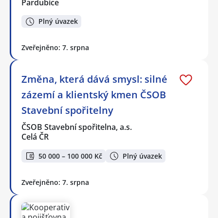
Pardubice
Plný úvazek
Zveřejněno: 7. srpna
Změna, která dává smysl: silné
zázemí a klientský kmen ČSOB
Stavební spořitelny
ČSOB Stavební spořitelna, a.s.
Celá ČR
50 000 – 100 000 Kč
Plný úvazek
Zveřejněno: 7. srpna