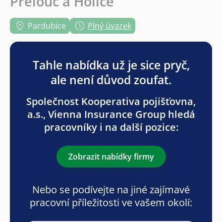
Přelouč a Holice
Pardubice
Plný úvazek
Tahle nabídka už je sice pryč,
ale není důvod zoufat.
Společnost Kooperativa pojišťovna,
a.s., Vienna Insurance Group hledá
pracovníky i na další pozice:
Zobrazit nabídky firmy
Nebo se podívejte na jiné zajímavé
pracovní příležitosti ve vašem okolí: