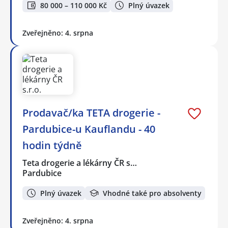
80 000 – 110 000 Kč
Plný úvazek
Zveřejněno: 4. srpna
Prodavač/ka TETA drogerie -
Pardubice-u Kauflandu - 40
hodin týdně
Teta drogerie a lékárny ČR s…
Pardubice
Plný úvazek
Vhodné také pro absolventy
Zveřejněno: 4. srpna