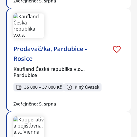
Zveřejněno: 5. srpna
Prodavač/ka, Pardubice -
Rosice
Kaufland Česká republika v.o…
Pardubice
35 000 – 37 000 Kč
Plný úvazek
Zveřejněno: 5. srpna