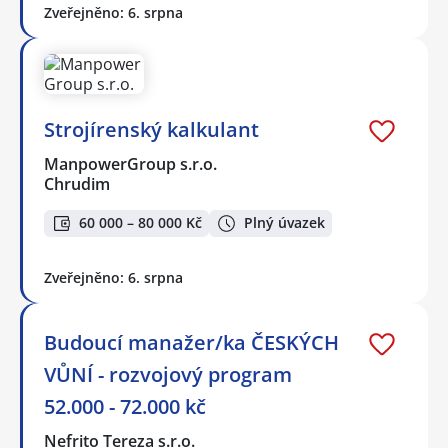
Zveřejněno: 6. srpna
Strojírenský kalkulant
ManpowerGroup s.r.o.
Chrudim
60 000 – 80 000 Kč
Plný úvazek
Zveřejněno: 6. srpna
Budoucí manažer/ka ČESKÝCH
VŮNÍ - rozvojový program
52.000 - 72.000 kč
Nefrito Tereza s.r.o.