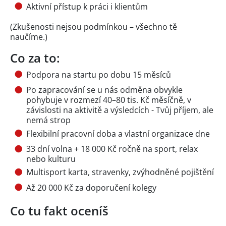
Aktivní přístup k práci i klientům
(Zkušenosti nejsou podmínkou – všechno tě
naučíme.)
Co za to:
Podpora na startu po dobu 15 měsíců
Po zapracování se u nás odměna obvykle
pohybuje v rozmezí 40–80 tis. Kč měsíčně, v
závislosti na aktivitě a výsledcích - Tvůj příjem, ale
nemá strop
Flexibilní pracovní doba a vlastní organizace dne
33 dní volna + 18 000 Kč ročně na sport, relax
nebo kulturu
Multisport karta, stravenky, zvýhodněné pojištění
Až 20 000 Kč za doporučení kolegy
Co tu fakt oceníš