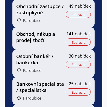
Obchodní zástupce /
49 nabídek
zástupkyně
Zobrazit
Pardubice
Obchod, nákup a
141 nabídek
prodej zboží
Zobrazit
Osobní bankéř /
30 nabídek
bankéřka
Zobrazit
Pardubice
Bankovní specialista
25 nabídek
/ specialistka
Zobrazit
Pardubice