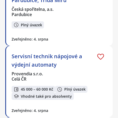
Pardubice, Třída Míru
Česká spořitelna, a.s.
Pardubice
Plný úvazek
Zveřejněno: 4. srpna
Servisní technik nápojové a
výdejní automaty
Provendia s.r.o.
Celá ČR
45 000 – 60 000 Kč
Plný úvazek
Vhodné také pro absolventy
Zveřejněno: 4. srpna