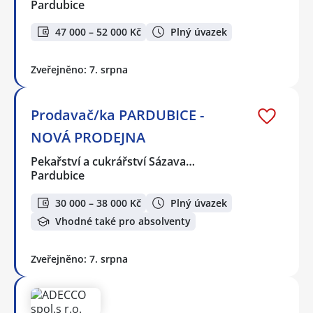
Pardubice
47 000 – 52 000 Kč
Plný úvazek
Zveřejněno: 7. srpna
Prodavač/ka PARDUBICE -
NOVÁ PRODEJNA
Pekařství a cukrářství Sázava…
Pardubice
30 000 – 38 000 Kč
Plný úvazek
Vhodné také pro absolventy
Zveřejněno: 7. srpna