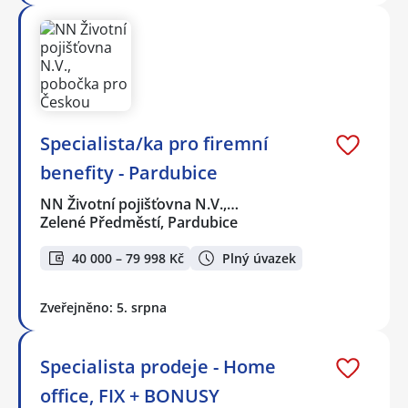
Specialista/ka pro firemní
benefity - Pardubice
NN Životní pojišťovna N.V.,…
Zelené Předměstí, Pardubice
40 000 – 79 998 Kč
Plný úvazek
Zveřejněno: 5. srpna
Specialista prodeje - Home
office, FIX + BONUSY