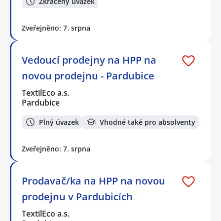
Zkrácený úvazek
Zveřejněno: 7. srpna
Vedoucí prodejny na HPP na
novou prodejnu - Pardubice
TextilEco a.s.
Pardubice
Plný úvazek
Vhodné také pro absolventy
Zveřejněno: 7. srpna
Prodavač/ka na HPP na novou
prodejnu v Pardubicích
TextilEco a.s.