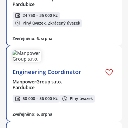
Pardubice
24 750 – 35 000 Kč
Plný úvazek, Zkrácený úvazek
Zveřejněno: 6. srpna
Engineering Coordinator
ManpowerGroup s.r.o.
Pardubice
50 000 – 56 000 Kč
Plný úvazek
Zveřejněno: 6. srpna