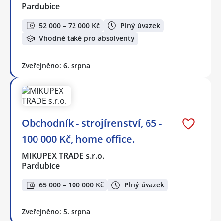
Pardubice
52 000 – 72 000 Kč
Plný úvazek
Vhodné také pro absolventy
Zveřejněno: 6. srpna
Obchodník - strojírenství, 65 -
100 000 Kč, home office.
MIKUPEX TRADE s.r.o.
Pardubice
65 000 – 100 000 Kč
Plný úvazek
Zveřejněno: 5. srpna