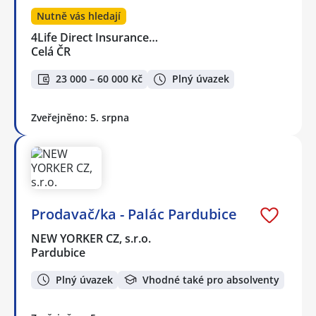
Nutně vás hledají
4Life Direct Insurance…
Celá ČR
23 000 – 60 000 Kč
Plný úvazek
Zveřejněno: 5. srpna
Prodavač/ka - Palác Pardubice
NEW YORKER CZ, s.r.o.
Pardubice
Plný úvazek
Vhodné také pro absolventy