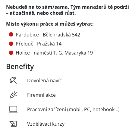
Nebudeš na to sám/sama. Tým manažerů tě podrží
– ať začínáš, nebo chceš růst.
Místo výkonu práce si můžeš vybrat:
Pardubice - Bělehradská 542
Přelouč - Pražská 14
Holice - náměstí T. G. Masaryka 19
Benefity
Dovolená navíc
Firemní akce
Pracovní zařízení (mobil, PC, notebook...)
Vzdělávací kurzy