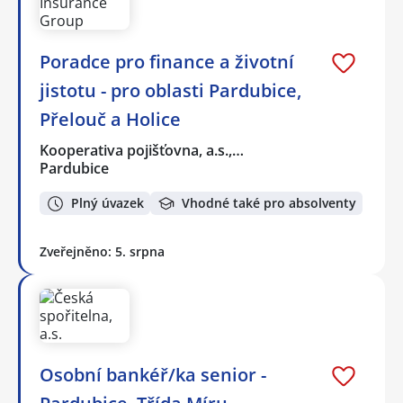
Poradce pro finance a životní
jistotu - pro oblasti Pardubice,
Přelouč a Holice
Kooperativa pojišťovna, a.s.,…
Pardubice
Plný úvazek
Vhodné také pro absolventy
Zveřejněno: 5. srpna
Osobní bankéř/ka senior -