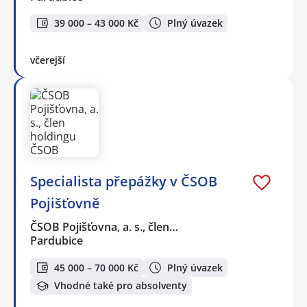
39 000 – 43 000 Kč
Plný úvazek
včerejší
Specialista přepážky v ČSOB
Pojišťovně
ČSOB Pojišťovna, a. s., člen…
Pardubice
45 000 – 70 000 Kč
Plný úvazek
Vhodné také pro absolventy