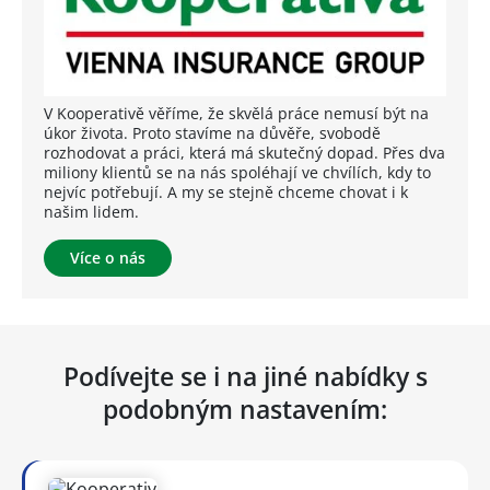
V Kooperativě věříme, že skvělá práce nemusí být na
úkor života. Proto stavíme na důvěře, svobodě
rozhodovat a práci, která má skutečný dopad. Přes dva
miliony klientů se na nás spoléhají ve chvílích, kdy to
nejvíc potřebují. A my se stejně chceme chovat i k
našim lidem.
Více o nás
Podívejte se i na jiné nabídky s
podobným nastavením: