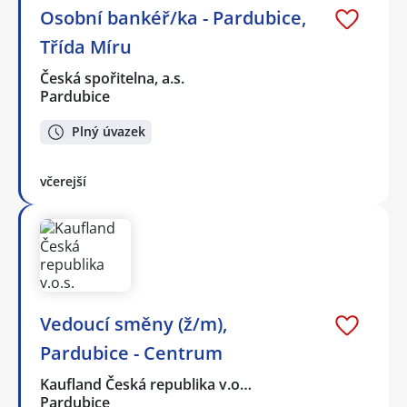
Osobní bankéř/ka - Pardubice,
Třída Míru
Česká spořitelna, a.s.
Pardubice
Plný úvazek
včerejší
Vedoucí směny (ž/m),
Pardubice - Centrum
Kaufland Česká republika v.o…
Pardubice