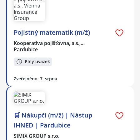
Pojistný matematik (m/ž)
Kooperativa pojišťovna, a.s.,…
Pardubice
Plný úvazek
Zveřejněno: 7. srpna
🛒 Nákupčí (m/ž) | Nástup
IHNED | Pardubice
SIMIX GROUP s.r.o.