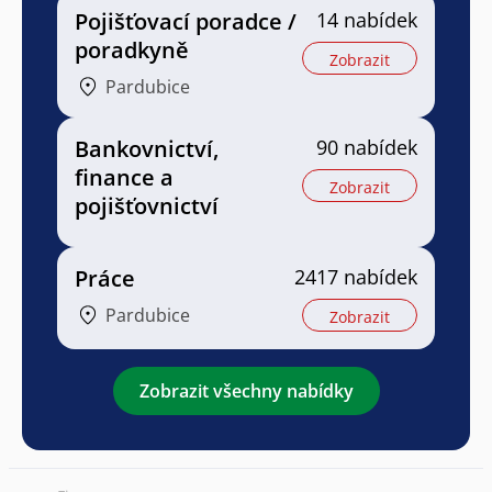
Pojišťovací poradce /
14 nabídek
poradkyně
Zobrazit
Pardubice
Bankovnictví,
90 nabídek
finance a
Zobrazit
pojišťovnictví
Práce
2417 nabídek
Pardubice
Zobrazit
Zobrazit všechny nabídky