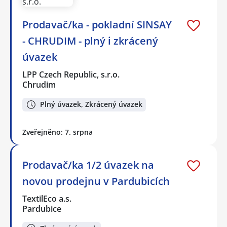
Prodavač/ka - pokladní SINSAY
- CHRUDIM - plný i zkrácený
úvazek
LPP Czech Republic, s.r.o.
Chrudim
Plný úvazek, Zkrácený úvazek
Zveřejněno: 7. srpna
Prodavač/ka 1/2 úvazek na
novou prodejnu v Pardubicích
TextilEco a.s.
Pardubice