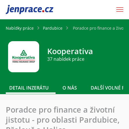
JenPráce.cz
Nabídky práce
Pardubice
Poradce pro finance a životní 
Kooperativa
37 nabídek práce
DETAIL INZERÁTU
O NÁS
DALŠÍ VOLNÉ PO
Poradce pro finance a životní
jistotu - pro oblasti Pardubice,