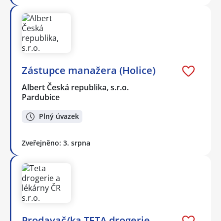
Zástupce manažera (Holice)
Albert Česká republika, s.r.o.
Pardubice
Plný úvazek
Zveřejněno: 3. srpna
Prodavač/ka TETA drogerie -