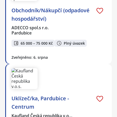
Obchodník/Nákupčí (odpadové
hospodářství)
ADECCO spol.s r.o.
Pardubice
65 000 – 75 000 Kč
Plný úvazek
Zveřejněno: 6. srpna
Uklízeč/ka, Pardubice -
Centrum
Kaufland Česká republika v.o…