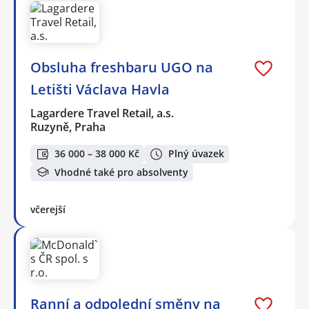
Obsluha freshbaru UGO na
Letišti Václava Havla
Lagardere Travel Retail, a.s.
Ruzyně, Praha
36 000 – 38 000 Kč
Plný úvazek
Vhodné také pro absolventy
včerejší
Ranní a odpolední směny na