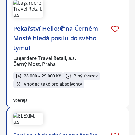
Pekařství Hello!🥐na Černém
Mostě hledá posilu do svého
týmu!
Lagardere Travel Retail, a.s.
Černý Most, Praha
28 000 – 29 000 Kč
Plný úvazek
Vhodné také pro absolventy
včerejší