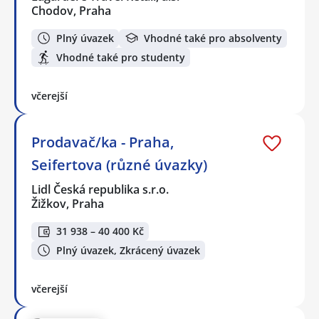
Chodov, Praha
Plný úvazek
Vhodné také pro absolventy
Vhodné také pro studenty
včerejší
Prodavač/ka - Praha,
Seifertova (různé úvazky)
Lidl Česká republika s.r.o.
Žižkov, Praha
31 938 – 40 400 Kč
Plný úvazek, Zkrácený úvazek
včerejší