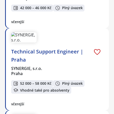
42 000 – 46 000 Kč
Plný úvazek
včerejší
Technical Support Engineer |
Praha
SYNERGIE, s.r.o.
Praha
52 000 – 58 000 Kč
Plný úvazek
Vhodné také pro absolventy
včerejší