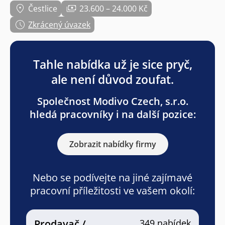
Čestlice
23.600 – 24.000 Kč
Zkrácený úvazek
Tahle nabídka už je sice pryč,
ale není důvod zoufat.
Společnost Modivo Czech, s.r.o.
hledá pracovníky i na další pozice:
Zobrazit nabídky firmy
Nebo se podívejte na jiné zajímavé
pracovní příležitosti ve vašem okolí:
Prodavač /
349 nabídek