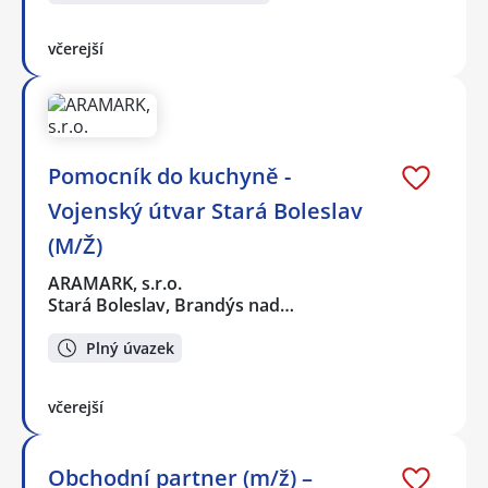
včerejší
Pomocník do kuchyně -
Vojenský útvar Stará Boleslav
(M/Ž)
ARAMARK, s.r.o.
Stará Boleslav, Brandýs nad…
Plný úvazek
včerejší
Obchodní partner (m/ž) –