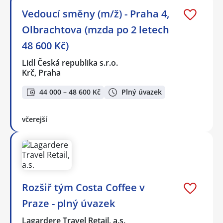
Vedoucí směny (m/ž) - Praha 4,
Olbrachtova (mzda po 2 letech
48 600 Kč)
Lidl Česká republika s.r.o.
Krč, Praha
44 000 – 48 600 Kč
Plný úvazek
včerejší
Rozšiř tým Costa Coffee v
Praze - plný úvazek
Lagardere Travel Retail, a.s.