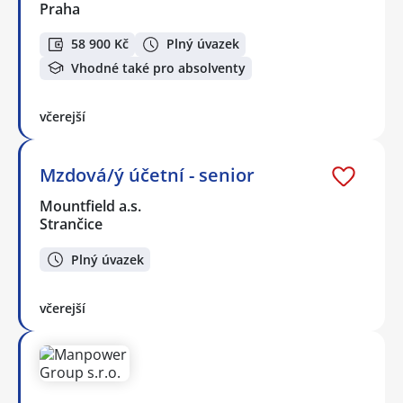
Praha
58 900 Kč
Plný úvazek
Vhodné také pro absolventy
včerejší
Mzdová/ý účetní - senior
Mountfield a.s.
Strančice
Plný úvazek
včerejší