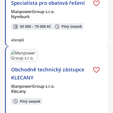
Specialista pro obalová řešení
ManpowerGroup s.r.o.
Nymburk
50 000 – 70 000 Kč
Plný úvazek
včerejší
Obchodně technický zástupce
KLECANY
ManpowerGroup s.r.o.
Klecany
Plný úvazek