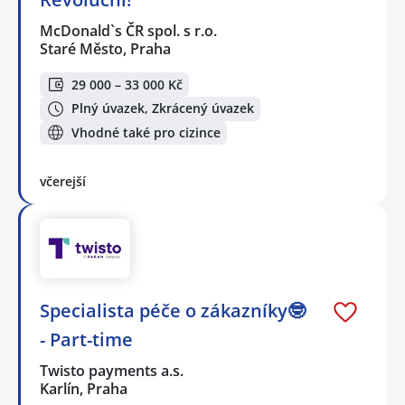
McDonald`s ČR spol. s r.o.
Staré Město, Praha
29 000 – 33 000 Kč
Plný úvazek, Zkrácený úvazek
Vhodné také pro cizince
včerejší
Specialista péče o zákazníky🤓
- Part-time
Twisto payments a.s.
Karlín, Praha