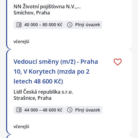
NN Životní pojišťovna N.V.,…
Smíchov, Praha
40 000 – 80 000 Kč
Plný úvazek
včerejší
Vedoucí směny (m/ž) - Praha
10, V Korytech (mzda po 2
letech 48 600 Kč)
Lidl Česká republika s.r.o.
Strašnice, Praha
44 000 – 48 600 Kč
Plný úvazek
včerejší