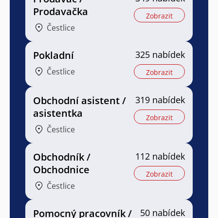
Prodavačka
Zobrazit
Čestlice
Pokladní
325 nabídek
Čestlice
Zobrazit
Obchodní asistent /
319 nabídek
asistentka
Zobrazit
Čestlice
Obchodník /
112 nabídek
Obchodnice
Zobrazit
Čestlice
Pomocný pracovník /
50 nabídek