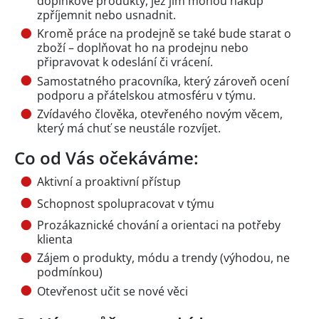
doplňkové produkty, jež jim mohou nákup
zpříjemnit nebo usnadnit.
Kromě práce na prodejně se také bude starat o
zboží – doplňovat ho na prodejnu nebo
připravovat k odeslání či vrácení.
Samostatného pracovníka, který zároveň ocení
podporu a přátelskou atmosféru v týmu.
Zvídavého člověka, otevřeného novým věcem,
který má chuť se neustále rozvíjet.
Co od Vás očekáváme:
Aktivní a proaktivní přístup
Schopnost spolupracovat v týmu
Prozákaznické chování a orientaci na potřeby
klienta
Zájem o produkty, módu a trendy (výhodou, ne
podmínkou)
Otevřenost učit se nové věci