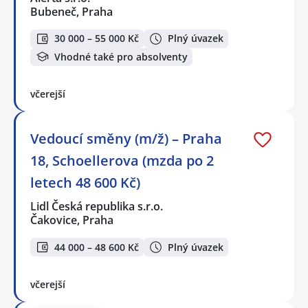
Bubeneč, Praha
30 000 – 55 000 Kč
Plný úvazek
Vhodné také pro absolventy
včerejší
Vedoucí směny (m/ž) – Praha
18, Schoellerova (mzda po 2
letech 48 600 Kč)
Lidl Česká republika s.r.o.
Čakovice, Praha
44 000 – 48 600 Kč
Plný úvazek
včerejší