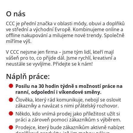
O nás
CCC je přední značka v oblasti módy, obuvi a doplňků
ve střední a východní Evropě. Kombinujeme online a
offline nakupování a milujeme nové trendy. Společně
míříme výš.
V CCC nejsme jen firma – jsme tým lidí, kteří mají
vášeň pro to, co přijde dál. Jsme rychlí, kreativní a
neustále se vyvíjíme. Přidejte se k nám!
Náplň práce:
Posilu na 30 hodin týdně s možností práce na
ranní, odpolední i víkendové směny.
Člověka, který rád komunikuje, nebojí se oslovit
zákazníky a navázat s nimi přátelský rozhovor.
Někdo, kdo vnímá prodej jako příležitost užít si
práci a zároveň pomoci zákazníkům s výběrem.
Prodejce, který bude zákazníkům aktivně nabízet