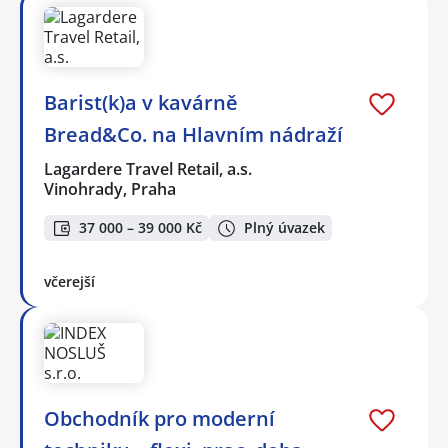
Barist(k)a v kavárně
Bread&Co. na Hlavním nádraží
Lagardere Travel Retail, a.s.
Vinohrady, Praha
37 000 – 39 000 Kč
Plný úvazek
včerejší
Obchodník pro moderní