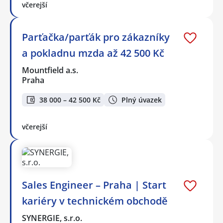
včerejší
Parťačka/parťák pro zákazníky
a pokladnu mzda až 42 500 Kč
Mountfield a.s.
Praha
38 000 – 42 500 Kč
Plný úvazek
včerejší
Sales Engineer – Praha | Start
kariéry v technickém obchodě
SYNERGIE, s.r.o.