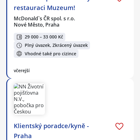
restauraci Muzeum!
McDonald`s ČR spol. s r.o.
Nové Město, Praha
29 000 – 33 000 Kč
Plný úvazek, Zkrácený úvazek
Vhodné také pro cizince
včerejší
Klientský poradce/kyně -
Praha