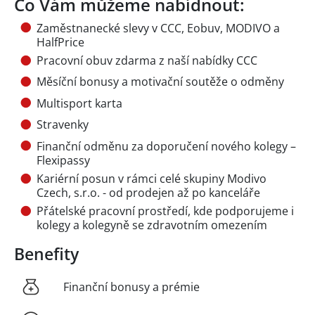
Co Vám můžeme nabídnout:
Zaměstnanecké slevy v CCC, Eobuv, MODIVO a
HalfPrice
Pracovní obuv zdarma z naší nabídky CCC
Měsíční bonusy a motivační soutěže o odměny
Multisport karta
Stravenky
Finanční odměnu za doporučení nového kolegy –
Flexipassy
Kariérní posun v rámci celé skupiny Modivo
Czech, s.r.o. - od prodejen až po kanceláře
Přátelské pracovní prostředí, kde podporujeme i
kolegy a kolegyně se zdravotním omezením
Benefity
Finanční bonusy a prémie