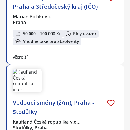
Praha a Středočeský kraj (IČO)
Marian Polakovič
Praha
50 000 – 100 000 Kč
Plný úvazek
Vhodné také pro absolventy
včerejší
Vedoucí směny (ž/m), Praha -
Stodůlky
Kaufland Česká republika v.o…
Stodůlky, Praha