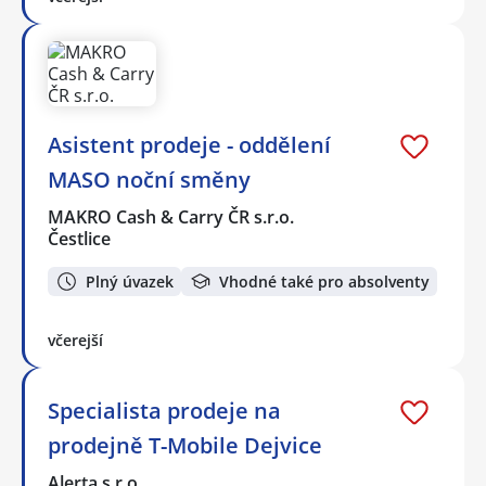
Asistent prodeje - oddělení
MASO noční směny
MAKRO Cash & Carry ČR s.r.o.
Čestlice
Plný úvazek
Vhodné také pro absolventy
včerejší
Specialista prodeje na
prodejně T-Mobile Dejvice
Alerta s.r.o.