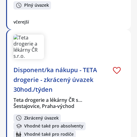
Plný úvazek
včerejší
Disponent/ka nákupu - TETA
drogerie - zkrácený úvazek
30hod./týden
Teta drogerie a lékárny ČR s…
Šestajovice, Praha-východ
Zkrácený úvazek
Vhodné také pro absolventy
Vhodné také pro rodiče