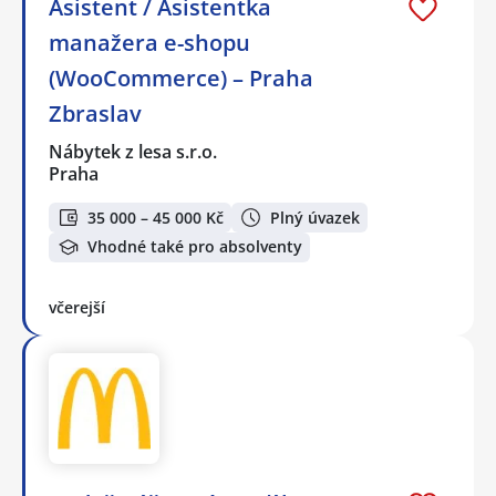
Asistent / Asistentka
manažera e-shopu
(WooCommerce) – Praha
Zbraslav
Nábytek z lesa s.r.o.
Praha
35 000 – 45 000 Kč
Plný úvazek
Vhodné také pro absolventy
včerejší