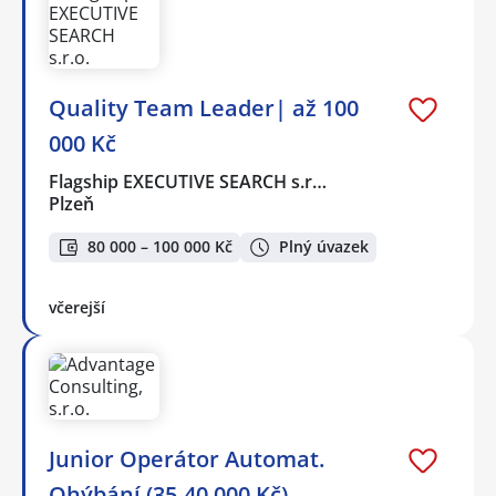
Quality Team Leader| až 100
000 Kč
Flagship EXECUTIVE SEARCH s.r…
Plzeň
80 000 – 100 000 Kč
Plný úvazek
včerejší
Junior Operátor Automat.
Ohýbání (35-40.000 Kč)