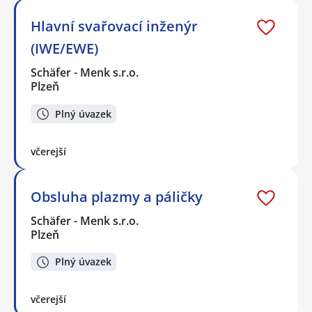
Hlavní svařovací inženýr
(IWE/EWE)
Schäfer - Menk s.r.o.
Plzeň
Plný úvazek
včerejší
Obsluha plazmy a páličky
Schäfer - Menk s.r.o.
Plzeň
Plný úvazek
včerejší