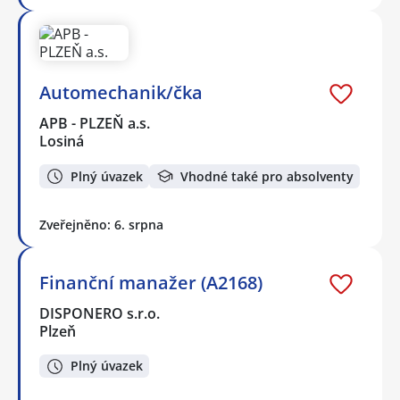
Automechanik/čka
APB - PLZEŇ a.s.
Losiná
Plný úvazek
Vhodné také pro absolventy
Zveřejněno: 6. srpna
Finanční manažer (A2168)
DISPONERO s.r.o.
Plzeň
Plný úvazek