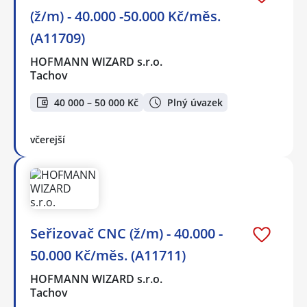
(ž/m) - 40.000 -50.000 Kč/měs.
(A11709)
HOFMANN WIZARD s.r.o.
Tachov
40 000 – 50 000 Kč
Plný úvazek
včerejší
Seřizovač CNC (ž/m) - 40.000 -
50.000 Kč/měs. (A11711)
HOFMANN WIZARD s.r.o.
Tachov