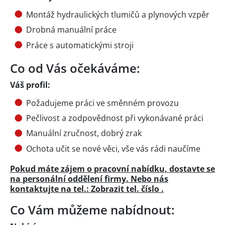
Montáž hydraulických tlumičů a plynových vzpěr
Drobná manuální práce
Práce s automatickými stroji
Co od Vás očekáváme:
Váš profil:
Požadujeme práci ve směnném provozu
Pečlivost a zodpovědnost při vykonávané práci
Manuální zručnost, dobrý zrak
Ochota učit se nové věci, vše vás rádi naučíme
Pokud máte zájem o pracovní nabídku, dostavte se
na personální oddělení firmy. Nebo nás
kontaktujte na tel.:
Zobrazit tel. číslo
.
Co Vám můžeme nabídnout: