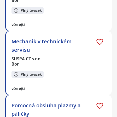
Bor
Plný úvazek
včerejší
Mechanik v technickém
servisu
SUSPA CZ s.r.o.
Bor
Plný úvazek
včerejší
Pomocná obsluha plazmy a
páličky