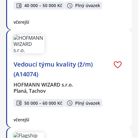
40 000 – 50 000 Kč
Plný úvazek
včerejší
Vedoucí týmu kvality (ž/m)
(A14074)
HOFMANN WIZARD s.r.o.
Planá, Tachov
50 000 – 60 000 Kč
Plný úvazek
včerejší