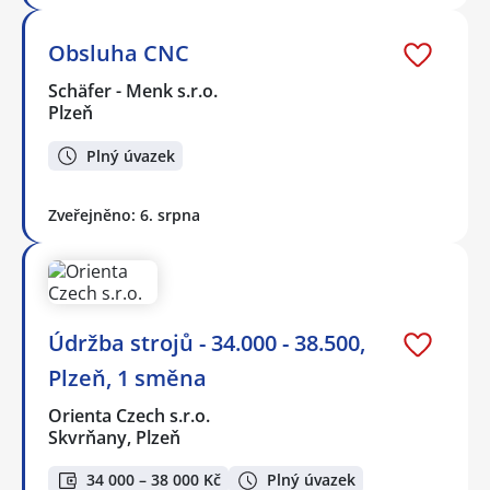
Obsluha CNC
Schäfer - Menk s.r.o.
Plzeň
Plný úvazek
Zveřejněno: 6. srpna
Údržba strojů - 34.000 - 38.500,
Plzeň, 1 směna
Orienta Czech s.r.o.
Skvrňany, Plzeň
34 000 – 38 000 Kč
Plný úvazek