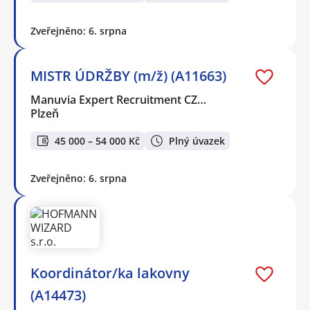
Zveřejněno: 6. srpna
MISTR ÚDRŽBY (m/ž) (A11663)
Manuvia Expert Recruitment CZ…
Plzeň
45 000 – 54 000 Kč
Plný úvazek
Zveřejněno: 6. srpna
Koordinátor/ka lakovny
(A14473)