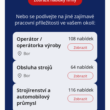
Nebo se podívejte na jiné zajímavé
pracovní příležitosti ve vašem okolí:
Operátor /
108 nabídek
operátorka výroby
Zobrazit
Bor
Obsluha strojů
64 nabídek
Bor
Zobrazit
Strojírenství a
116 nabídek
automobilový
Zobrazit
průmysl