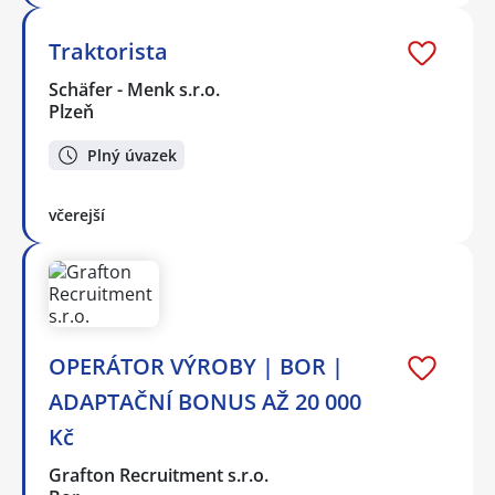
Traktorista
Schäfer - Menk s.r.o.
Plzeň
Plný úvazek
včerejší
OPERÁTOR VÝROBY | BOR |
ADAPTAČNÍ BONUS AŽ 20 000
Kč
Grafton Recruitment s.r.o.