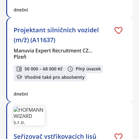
dnešní
Projektant silničních vozidel
(m/ž) (A11637)
Manuvia Expert Recruitment CZ…
Plzeň
50 000 – 68 000 Kč
Plný úvazek
Vhodné také pro absolventy
dnešní
Seřizovač vstřikovacích lisů