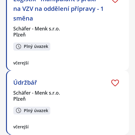
na VZV na oddělení přípravy - 1
směna
Schäfer - Menk s.r.o.
Plzeň
Plný úvazek
včerejší
Údržbář
Schäfer - Menk s.r.o.
Plzeň
Plný úvazek
včerejší