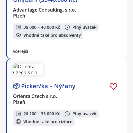
Advantage Consulting, s.r.o.
Plzeň
35 000 – 40 000 Kč
Plný úvazek
Vhodné také pro absolventy
včerejší
📦 Picker/ka – Nýřany
Orienta Czech s.r.o.
Plzeň
26 100 – 35 000 Kč
Plný úvazek
Vhodné také pro cizince