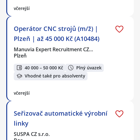
včerejší
Operátor CNC strojů (m/ž) |
Plzeň | až 45 000 Kč (A10484)
Manuvia Expert Recruitment CZ…
Plzeň
40 000 – 50 000 Kč
Plný úvazek
Vhodné také pro absolventy
včerejší
Seřizovač automatické výrobní
linky
SUSPA CZ s.r.o.