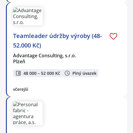
Teamleader údržby výroby (48-
52.000 Kč)
Advantage Consulting, s.r.o.
Plzeň
48 000 – 52 000 Kč
Plný úvazek
včerejší