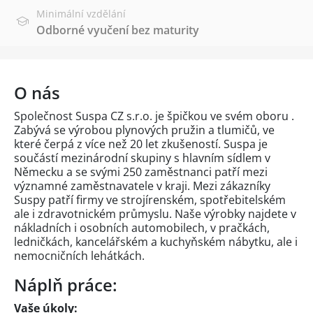
Minimální vzdělání
Odborné vyučení bez maturity
O nás
Společnost Suspa CZ s.r.o. je špičkou ve svém oboru .
Zabývá se výrobou plynových pružin a tlumičů, ve
které čerpá z více než 20 let zkušeností. Suspa je
součástí mezinárodní skupiny s hlavním sídlem v
Německu a se svými 250 zaměstnanci patří mezi
významné zaměstnavatele v kraji. Mezi zákazníky
Suspy patří firmy ve strojírenském, spotřebitelském
ale i zdravotnickém průmyslu. Naše výrobky najdete v
nákladních i osobních automobilech, v pračkách,
ledničkách, kancelářském a kuchyňském nábytku, ale i
nemocničních lehátkách.
Náplň práce:
Vaše úkoly: