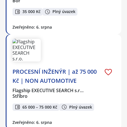
Bor
35 000 Kč
Plný úvazek
Zveřejněno: 6. srpna
PROCESNÍ INŽENÝR | až 75 000
Kč | NON AUTOMOTIVE
Flagship EXECUTIVE SEARCH s.r…
Stříbro
65 000 – 75 000 Kč
Plný úvazek
Zveřejněno: 6. srpna