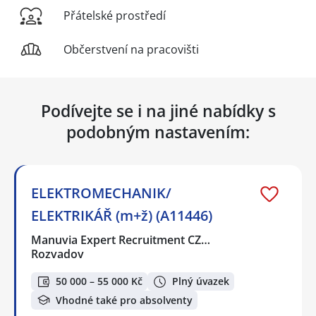
Přátelské prostředí
Občerstvení na pracovišti
Podívejte se i na jiné nabídky s
podobným nastavením:
ELEKTROMECHANIK/
ELEKTRIKÁŘ (m+ž) (A11446)
Manuvia Expert Recruitment CZ…
Rozvadov
50 000 – 55 000 Kč
Plný úvazek
Vhodné také pro absolventy