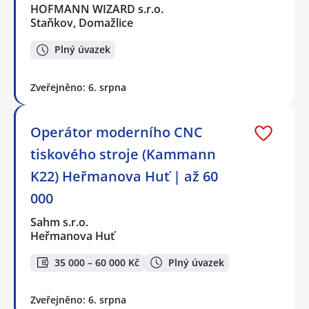
HOFMANN WIZARD s.r.o.
Staňkov, Domažlice
Plný úvazek
Zveřejněno: 6. srpna
Operátor moderního CNC
tiskového stroje (Kammann
K22) Heřmanova Huť | až 60
000
Sahm s.r.o.
Heřmanova Huť
35 000 – 60 000 Kč
Plný úvazek
Zveřejněno: 6. srpna