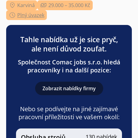
Karviná
29.000 – 35.000 Kč
Plný úvazek
Tahle nabídka už je sice pryč,
ale není důvod zoufat.
Společnost Comac jobs s.r.o. hledá
pracovníky i na další pozice:
Zobrazit nabídky firmy
Nebo se podívejte na jiné zajímavé
pracovní příležitosti ve vašem okolí:
Obsluha strojů
130 nabídek