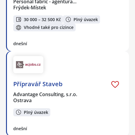
Personal fabric - agentura…
Frýdek-Místek
30 000 – 32 500 Kč
Plný úvazek
Vhodné také pro cizince
dnešní
Přípravář Staveb
Advantage Consulting, s.r.o.
Ostrava
Plný úvazek
dnešní