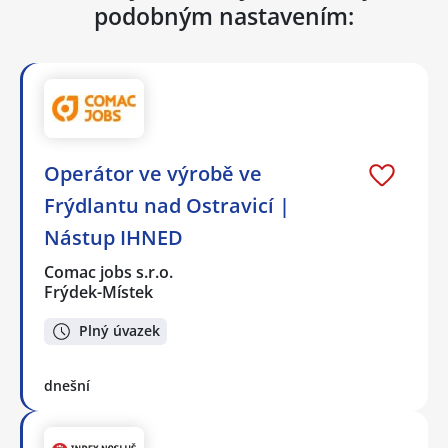
podobným nastavením:
Operátor ve výrobě ve
Frýdlantu nad Ostravicí |
Nástup IHNED
Comac jobs s.r.o.
Frýdek-Místek
Plný úvazek
dnešní