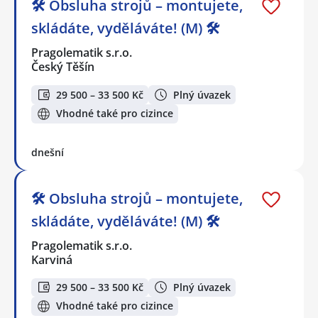
🛠️ Obsluha strojů – montujete,
skládáte, vyděláváte! (M) 🛠️
Pragolematik s.r.o.
Český Těšín
29 500 – 33 500 Kč
Plný úvazek
Vhodné také pro cizince
dnešní
🛠️ Obsluha strojů – montujete,
skládáte, vyděláváte! (M) 🛠️
Pragolematik s.r.o.
Karviná
29 500 – 33 500 Kč
Plný úvazek
Vhodné také pro cizince