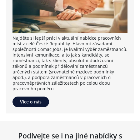
Najděte si lepší práci v aktuální nabídce pracovních
míst z celé České Republiky. Hlavními zásadami
společnosti Comac Jobs, je kvalitní výběr zaměstnanců,
intenzivní komunikace, a to jak s kandidáty, se
zaměstnanci, tak s klienty, absolutní dodržování
zákonů a podmínek přidělování zaměstnanců
určených státem (srovnatelné mzdové podmínky
apod.), a podpora zaměstnanců v pracovních či
pracovněprávních záležitostech po celou dobu
pracovního poměru.
Více o nás
Podívejte se i na jiné nabídky s