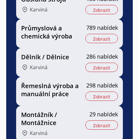
Karviná
Zobrazit
Průmyslová a
789 nabídek
chemická výroba
Zobrazit
Dělník / Dělnice
286 nabídek
Karviná
Zobrazit
Řemeslná výroba a
298 nabídek
manuální práce
Zobrazit
Montážník /
29 nabídek
Montážnice
Zobrazit
Karviná