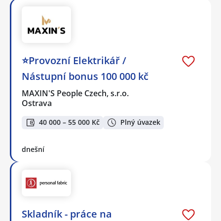
⭐Provozní Elektrikář /
Nástupní bonus 100 000 kč
MAXIN'S People Czech, s.r.o.
Ostrava
40 000 – 55 000 Kč
Plný úvazek
dnešní
Skladník - práce na