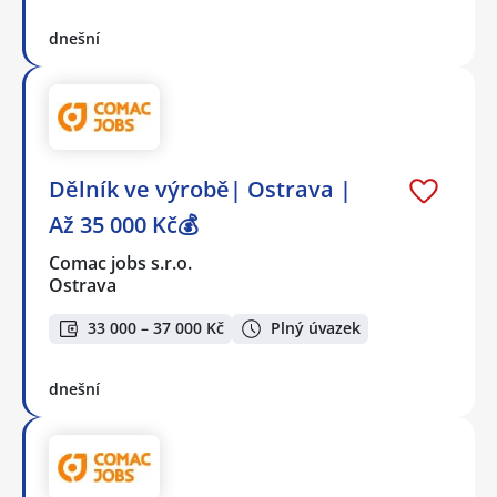
dnešní
Dělník ve výrobě| Ostrava |
Až 35 000 Kč💰
Comac jobs s.r.o.
Ostrava
33 000 – 37 000 Kč
Plný úvazek
dnešní