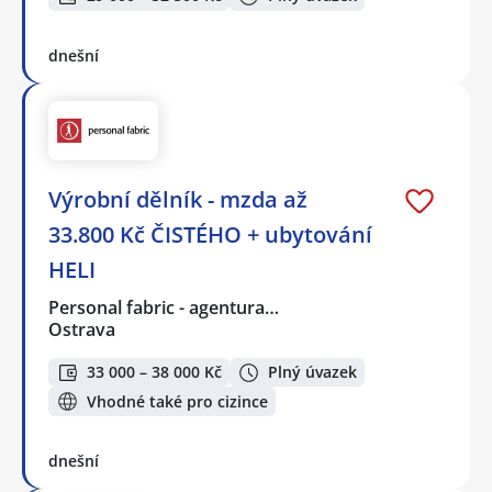
dnešní
Výrobní dělník - mzda až
33.800 Kč ČISTÉHO + ubytování
HELI
Personal fabric - agentura…
Ostrava
33 000 – 38 000 Kč
Plný úvazek
Vhodné také pro cizince
dnešní