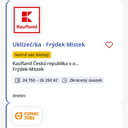
Uklízeč/ka - Frýdek Místek
Nutně vás hledají
Kaufland Česká republika v.o…
Frýdek-Místek
24 750 – 26 250 Kč
Zkrácený úvazek
dnešní