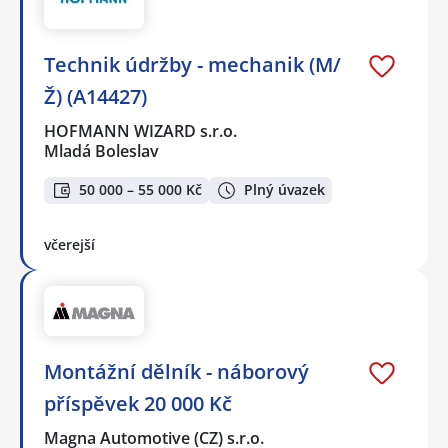
Technik údržby - mechanik (M/
Ž) (A14427)
HOFMANN WIZARD s.r.o.
Mladá Boleslav
50 000 – 55 000 Kč
Plný úvazek
včerejší
Montážní dělník - náborový
příspěvek 20 000 Kč
Magna Automotive (CZ) s.r.o.