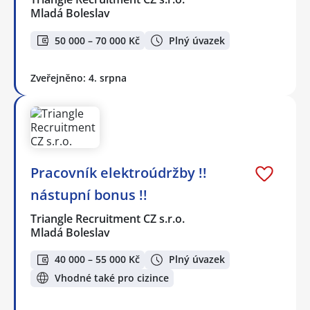
Mladá Boleslav
50 000 – 70 000 Kč
Plný úvazek
Zveřejněno: 4. srpna
Pracovník elektroúdržby !!
nástupní bonus !!
Triangle Recruitment CZ s.r.o.
Mladá Boleslav
40 000 – 55 000 Kč
Plný úvazek
Vhodné také pro cizince