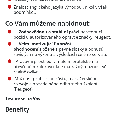
Znalost anglického jazyka výhodou , nikoliv však
podmínkou.
Co Vám můžeme nabídnout:
Zodpovědnou a stabilní práci
na vedoucí
pozici u autorizovaného opravce značky Peugeot.
Velmi motivující finanční
ohodnocení
složené z pevné složky a bonusů
závislých na výkonu a výsledcích celého servisu.
Pracovní prostředí v malém, přátelském a
otevřeném kolektivu, kde má každý možnost věci
reálně ovlivnit.
Možnost profesního růstu, manažerského
rozvoje a pravidelného odborného školení
(Peugeot).
Těšíme se na Vás !
Benefity