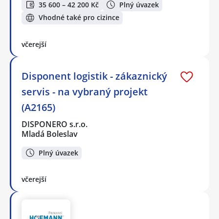
35 600 – 42 200 Kč
Plný úvazek
Vhodné také pro cizince
včerejší
Disponent logistik - zákaznický
servis - na vybraný projekt
(A2165)
DISPONERO s.r.o.
Mladá Boleslav
Plný úvazek
včerejší