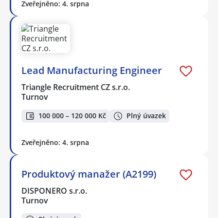
Zveřejněno: 4. srpna
Lead Manufacturing Engineer
Triangle Recruitment CZ s.r.o.
Turnov
100 000 – 120 000 Kč
Plný úvazek
Zveřejněno: 4. srpna
Produktový manažer (A2199)
DISPONERO s.r.o.
Turnov