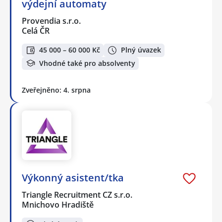
výdejní automaty
Provendia s.r.o.
Celá ČR
45 000 – 60 000 Kč
Plný úvazek
Vhodné také pro absolventy
Zveřejněno: 4. srpna
Výkonný asistent/tka
Triangle Recruitment CZ s.r.o.
Mnichovo Hradiště