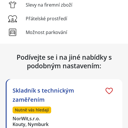
Slevy na firemní zboží
Přátelské prostředí
Možnost parkování
Podívejte se i na jiné nabídky s
podobným nastavením:
Skladník s technickým
zaměřením
Nutně vás hledají
NorWit,s.r.o.
Kouty, Nymburk