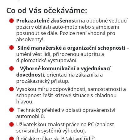
Co od Vás očekáváme:
Prokazatelné zkušenosti
na obdobné vedoucí
pozici v oblasti auto-moto nebo s ambicemi
posunout se dále. Pozice není vhodná pro
absolventy!
Silné manažerské a organizační schopnosti
–
umění vést lidi, přirozenou autoritu a
diplomatické vystupování.
Výborné komunikační a vyjednávací
dovednosti
, orientaci na zákazníka a
prozákaznický přístup.
Vysokou míru zodpovědnosti, samostatnosti a
schopnost řešit krizové situace s chladnou
hlavou.
Technický přehled v oblasti opravárenství
automobilů.
Uživatelskou znalost práce na PC (znalost
servisních systémů výhodou).
Řidičský průkaz sk. B (aktivní řidič).