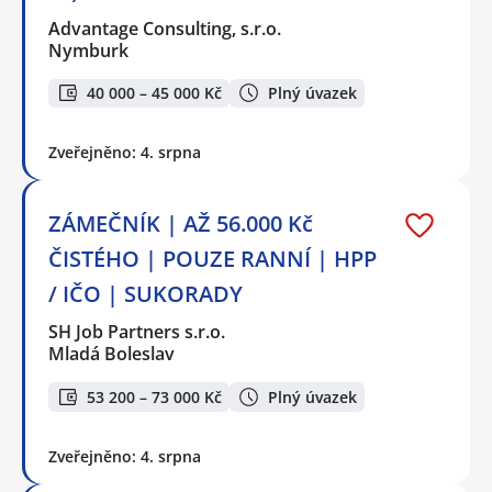
Advantage Consulting, s.r.o.
Nymburk
40 000 – 45 000 Kč
Plný úvazek
Zveřejněno: 4. srpna
ZÁMEČNÍK | AŽ 56.000 Kč
ČISTÉHO | POUZE RANNÍ | HPP
/ IČO | SUKORADY
SH Job Partners s.r.o.
Mladá Boleslav
53 200 – 73 000 Kč
Plný úvazek
Zveřejněno: 4. srpna