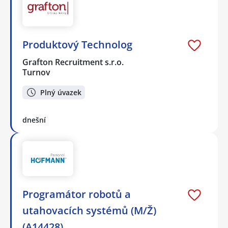
Produktový Technolog
Grafton Recruitment s.r.o.
Turnov
Plný úvazek
dnešní
Programátor robotů a
utahovacích systémů (M/Ž)
(A14428)