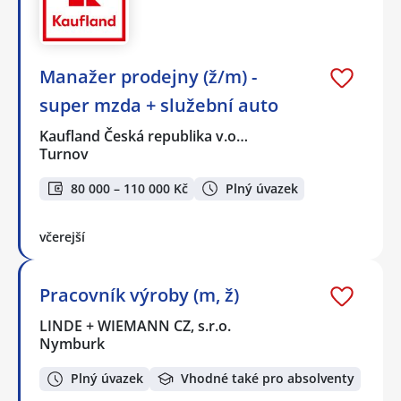
Manažer prodejny (ž/m) -
super mzda + služební auto
Kaufland Česká republika v.o…
Turnov
80 000 – 110 000 Kč
Plný úvazek
včerejší
Pracovník výroby (m, ž)
LINDE + WIEMANN CZ, s.r.o.
Nymburk
Plný úvazek
Vhodné také pro absolventy