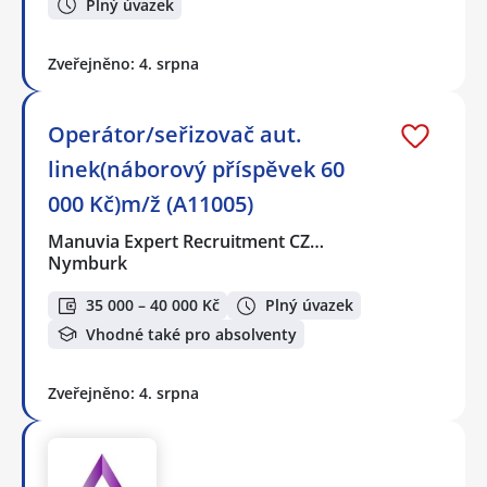
Plný úvazek
Zveřejněno: 4. srpna
Operátor/seřizovač aut.
linek(náborový příspěvek 60
000 Kč)m/ž (A11005)
Manuvia Expert Recruitment CZ…
Nymburk
35 000 – 40 000 Kč
Plný úvazek
Vhodné také pro absolventy
Zveřejněno: 4. srpna