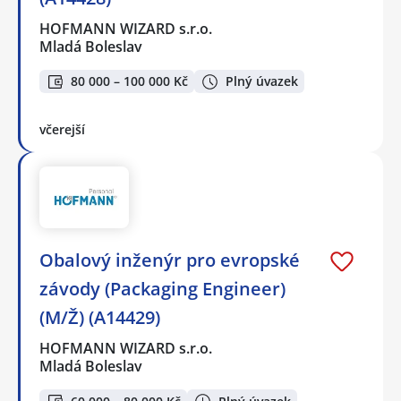
HOFMANN WIZARD s.r.o.
Mladá Boleslav
80 000 – 100 000 Kč
Plný úvazek
včerejší
Obalový inženýr pro evropské
závody (Packaging Engineer)
(M/Ž) (A14429)
HOFMANN WIZARD s.r.o.
Mladá Boleslav