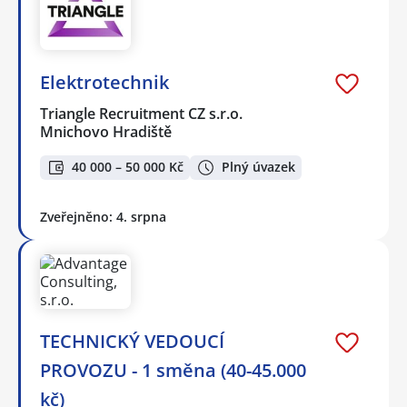
Elektrotechnik
Triangle Recruitment CZ s.r.o.
Mnichovo Hradiště
40 000 – 50 000 Kč
Plný úvazek
Zveřejněno: 4. srpna
TECHNICKÝ VEDOUCÍ
PROVOZU - 1 směna (40-45.000
kč)