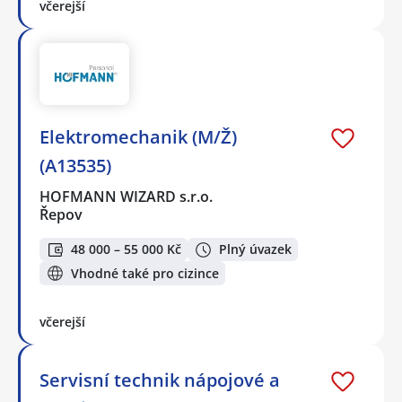
včerejší
Elektromechanik (M/Ž)
(A13535)
HOFMANN WIZARD s.r.o.
Řepov
48 000 – 55 000 Kč
Plný úvazek
Vhodné také pro cizince
včerejší
Servisní technik nápojové a