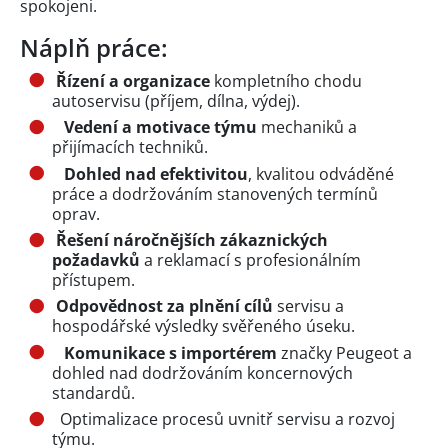
spokojeni.
Náplň práce:
Řízení a organizace
kompletního chodu
autoservisu (příjem, dílna, výdej).
Vedení a motivace týmu
mechaniků a
přijímacích techniků.
Dohled nad efektivitou
, kvalitou odváděné
práce a dodržováním stanovených termínů
oprav.
Řešení náročnějších zákaznických
požadavků
a reklamací s profesionálním
přístupem.
Odpovědnost za plnění cílů
servisu a
hospodářské výsledky svěřeného úseku.
Komunikace s importérem
značky Peugeot a
dohled nad dodržováním koncernových
standardů.
Optimalizace procesů uvnitř servisu a rozvoj
týmu.