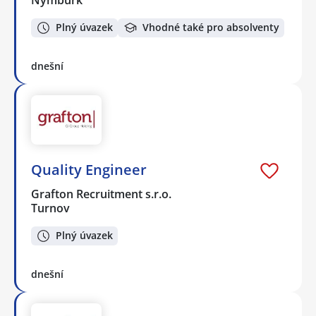
Nymburk
Plný úvazek
Vhodné také pro absolventy
dnešní
Quality Engineer
Grafton Recruitment s.r.o.
Turnov
Plný úvazek
dnešní