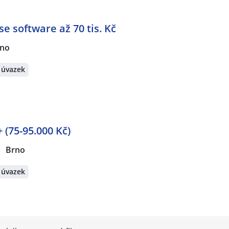
 software až 70 tis. Kč
rno
 úvazek
 (75-95.000 Kč)
Brno
 úvazek