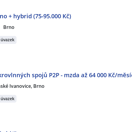
o + hybrid (75-95.000 Kč)
Brno
 úvazek
rovlnných spojů P2P - mzda až 64 000 Kč/měsí
ské Ivanovice, Brno
 úvazek