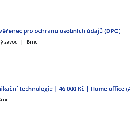
Pověřenec pro ochranu osobních údajů (DPO)
pný závod
|
Brno
ikační technologie | 46 000 Kč | Home office (
Brno