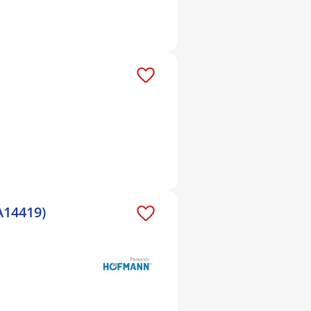
A14419)