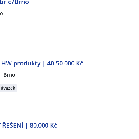
brid/Brno
no
 HW produkty | 40-50.000 Kč
Brno
 úvazek
ŘEŠENÍ | 80.000 Kč