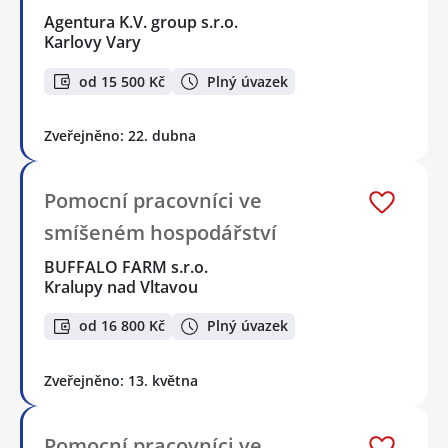
Agentura K.V. group s.r.o.
Karlovy Vary
od 15 500 Kč
Plný úvazek
Zveřejněno: 22. dubna
Pomocní pracovníci ve
smíšeném hospodářství
BUFFALO FARM s.r.o.
Kralupy nad Vltavou
od 16 800 Kč
Plný úvazek
Zveřejněno: 13. května
Pomocní pracovníci ve