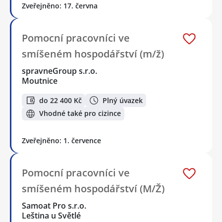
Zveřejněno: 17. června
Pomocní pracovníci ve
smíšeném hospodářství (m/ž)
spravneGroup s.r.o.
Moutnice
do 22 400 Kč
Plný úvazek
Vhodné také pro cizince
Zveřejněno: 1. července
Pomocní pracovníci ve
smíšeném hospodářství (M/Ž)
Samoat Pro s.r.o.
Leština u Světlé