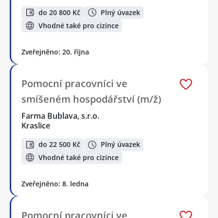
do 20 800 Kč
Plný úvazek
Vhodné také pro cizince
Zveřejněno: 20. října
Pomocní pracovníci ve
smíšeném hospodářství (m/ž)
Farma Bublava, s.r.o.
Kraslice
do 22 500 Kč
Plný úvazek
Vhodné také pro cizince
Zveřejněno: 8. ledna
Pomocní pracovníci ve