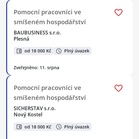
Pomocní pracovníci ve
smíšeném hospodářství
BAUBUSINESS s.r.o.
Plesná
od 18 000 Kč
Plný úvazek
Zveřejněno: 11. srpna
Pomocní pracovníci ve
smíšeném hospodářství
SICHERSTAV s.r.o.
Nový Kostel
od 18 000 Kč
Plný úvazek