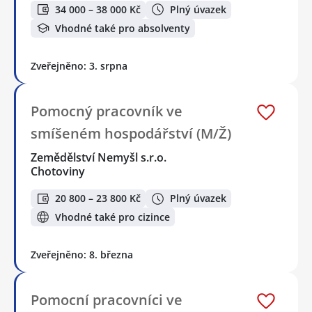
34 000 – 38 000 Kč
Plný úvazek
Vhodné také pro absolventy
Zveřejněno: 3. srpna
Pomocný pracovník ve
smíšeném hospodářství (M/Ž)
Zemědělství Nemyšl s.r.o.
Chotoviny
20 800 – 23 800 Kč
Plný úvazek
Vhodné také pro cizince
Zveřejněno: 8. března
Pomocní pracovníci ve