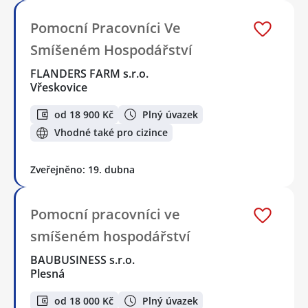
Pomocní Pracovníci Ve
Smíšeném Hospodářství
FLANDERS FARM s.r.o.
Vřeskovice
od 18 900 Kč
Plný úvazek
Vhodné také pro cizince
Zveřejněno: 19. dubna
Pomocní pracovníci ve
smíšeném hospodářství
BAUBUSINESS s.r.o.
Plesná
od 18 000 Kč
Plný úvazek