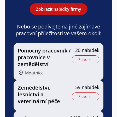
Zobrazit nabídky firmy
Nebo se podívejte na jiné zajímavé
pracovní příležitosti ve vašem okolí:
Pomocný pracovník /
20 nabídek
pracovnice v
Zobrazit
zemědělství
Moutnice
Zemědělství,
59 nabídek
lesnictví a
Zobrazit
veterinární péče