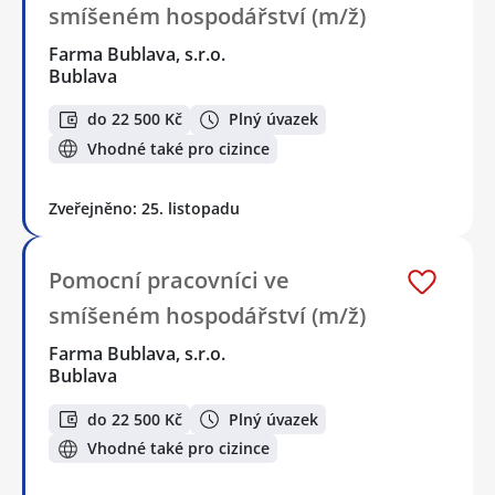
smíšeném hospodářství (m/ž)
Farma Bublava, s.r.o.
Bublava
do 22 500 Kč
Plný úvazek
Vhodné také pro cizince
Zveřejněno: 25. listopadu
Pomocní pracovníci ve
smíšeném hospodářství (m/ž)
Farma Bublava, s.r.o.
Bublava
do 22 500 Kč
Plný úvazek
Vhodné také pro cizince