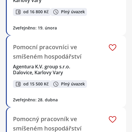
Karlovy Vary
od 16 800 Kč
Plný úvazek
Zveřejněno: 19. února
Pomocní pracovníci ve
smíšeném hospodářství
Agentura K.V. group s.r.o.
Dalovice, Karlovy Vary
od 15 500 Kč
Plný úvazek
Zveřejněno: 28. dubna
Pomocný pracovník ve
smíšeném hospodářství