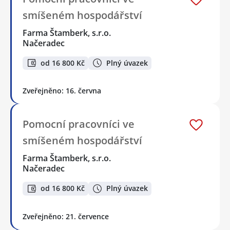
smíšeném hospodářství
Farma Štamberk, s.r.o.
Načeradec
od 16 800 Kč
Plný úvazek
Zveřejněno: 16. června
Pomocní pracovníci ve
smíšeném hospodářství
Farma Štamberk, s.r.o.
Načeradec
od 16 800 Kč
Plný úvazek
Zveřejněno: 21. července