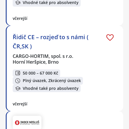
Vhodné také pro absolventy
včerejší
Řidič CE – rozjeď to s námi (
ČR,SK )
CARGO-HORTIM, spol. s r.o.
Horní Heršpice, Brno
50 000 – 67 000 Kč
Plný úvazek, Zkrácený úvazek
Vhodné také pro absolventy
včerejší