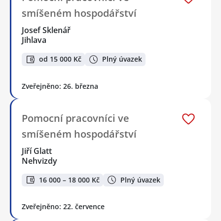
smíšeném hospodářství
Josef Sklenář
Jihlava
od 15 000 Kč
Plný úvazek
Zveřejněno: 26. března
Pomocní pracovníci ve
smíšeném hospodářství
Jiří Glatt
Nehvizdy
16 000 – 18 000 Kč
Plný úvazek
Zveřejněno: 22. července