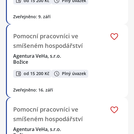
od 15 200 Kč
Plný úvazek
Zveřejněno: 9. září
Pomocní pracovníci ve
smíšeném hospodářství
Agentura VeHa, s.r.o.
Božice
od 15 200 Kč
Plný úvazek
Zveřejněno: 16. září
Pomocní pracovníci ve
smíšeném hospodářství
Agentura VeHa, s.r.o.