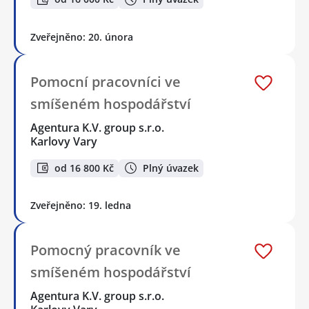
Zveřejněno: 20. února
Pomocní pracovníci ve
smíšeném hospodářství
Agentura K.V. group s.r.o.
Karlovy Vary
od 16 800 Kč
Plný úvazek
Zveřejněno: 19. ledna
Pomocný pracovník ve
smíšeném hospodářství
Agentura K.V. group s.r.o.