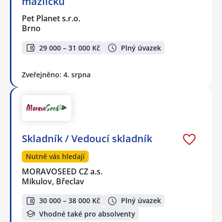
mazlíčků
Pet Planet s.r.o.
Brno
29 000 – 31 000 Kč
Plný úvazek
Zveřejněno: 4. srpna
Skladník / Vedoucí skladník
Nutně vás hledají
MORAVOSEED CZ a.s.
Mikulov, Břeclav
30 000 – 38 000 Kč
Plný úvazek
Vhodné také pro absolventy