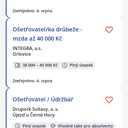
Zveřejněno: 4. srpna
Ošetřovatel/ka drůbeže -
mzda až 40 000 Kč
INTEGRA, a.s.
Orlovice
38 000 – 40 000 Kč
Plný úvazek
Zveřejněno: 4. srpna
Ošetřovatel / Údržbář
Drupork Svitavy, a. s.
Újezd u Černé Hory
Plný úvazek
Vhodné také pro absolventy