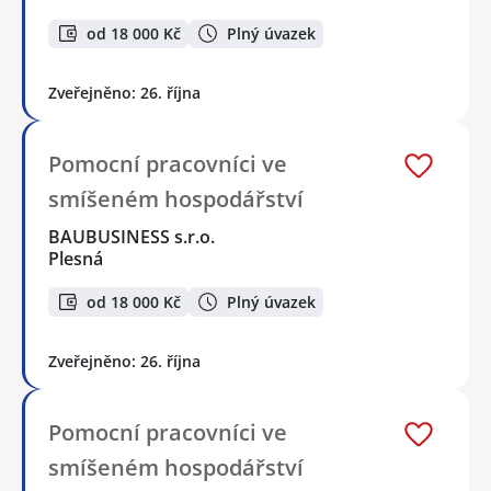
od 18 000 Kč
Plný úvazek
Zveřejněno: 26. října
Pomocní pracovníci ve
smíšeném hospodářství
BAUBUSINESS s.r.o.
Plesná
od 18 000 Kč
Plný úvazek
Zveřejněno: 26. října
Pomocní pracovníci ve
smíšeném hospodářství