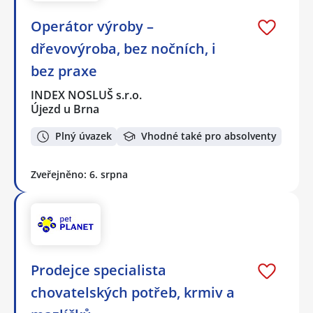
Operátor výroby –
dřevovýroba, bez nočních, i
bez praxe
INDEX NOSLUŠ s.r.o.
Újezd u Brna
Plný úvazek
Vhodné také pro absolventy
Zveřejněno: 6. srpna
Prodejce specialista
chovatelských potřeb, krmiv a