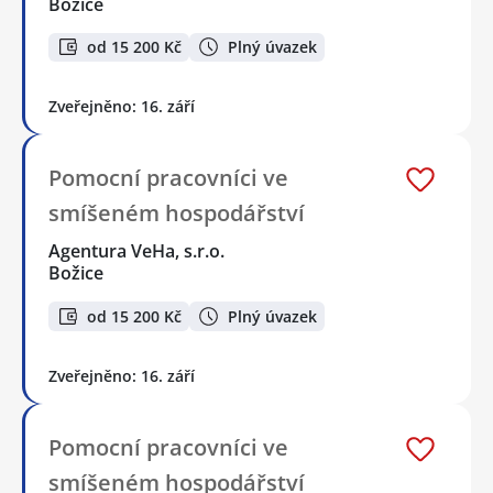
Božice
od 15 200 Kč
Plný úvazek
Zveřejněno: 16. září
Pomocní pracovníci ve
smíšeném hospodářství
Agentura VeHa, s.r.o.
Božice
od 15 200 Kč
Plný úvazek
Zveřejněno: 16. září
Pomocní pracovníci ve
smíšeném hospodářství