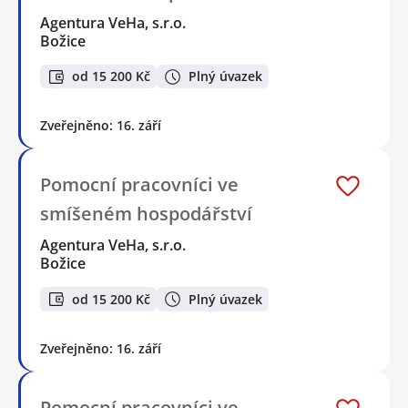
Agentura VeHa, s.r.o.
Božice
od 15 200 Kč
Plný úvazek
Zveřejněno: 16. září
Pomocní pracovníci ve
smíšeném hospodářství
Agentura VeHa, s.r.o.
Božice
od 15 200 Kč
Plný úvazek
Zveřejněno: 16. září
Pomocní pracovníci ve