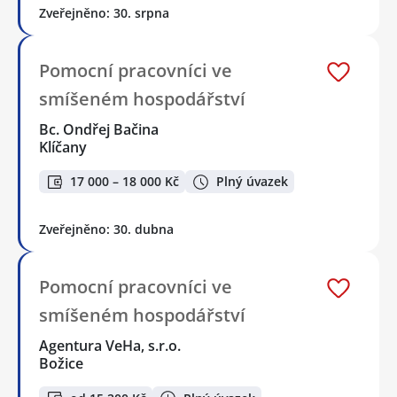
Zveřejněno: 30. srpna
Pomocní pracovníci ve
smíšeném hospodářství
Bc. Ondřej Bačina
Klíčany
17 000 – 18 000 Kč
Plný úvazek
Zveřejněno: 30. dubna
Pomocní pracovníci ve
smíšeném hospodářství
Agentura VeHa, s.r.o.
Božice