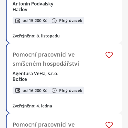
Antonín Podvalský
Hazlov
od 15 200 Kč
Plný úvazek
Zveřejněno: 8. listopadu
Pomocní pracovníci ve
smíšeném hospodářství
Agentura VeHa, s.r.o.
Božice
od 16 200 Kč
Plný úvazek
Zveřejněno: 4. ledna
Pomocní pracovníci ve