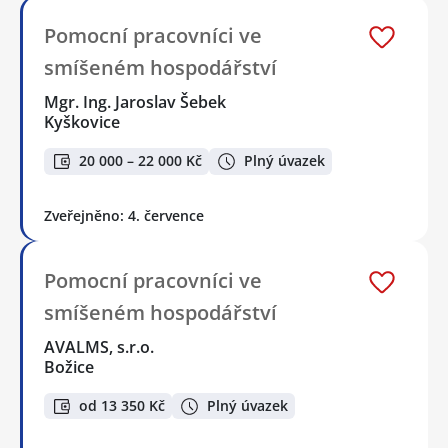
Pomocní pracovníci ve
smíšeném hospodářství
Mgr. Ing. Jaroslav Šebek
Kyškovice
20 000 – 22 000 Kč
Plný úvazek
Zveřejněno: 4. července
Pomocní pracovníci ve
smíšeném hospodářství
AVALMS, s.r.o.
Božice
od 13 350 Kč
Plný úvazek