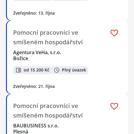
Zveřejněno: 13. října
Pomocní pracovníci ve
smíšeném hospodářství
Agentura VeHa, s.r.o.
Božice
od 15 200 Kč
Plný úvazek
Zveřejněno: 21. října
Pomocní pracovníci ve
smíšeném hospodářství
BAUBUSINESS s.r.o.
Plesná