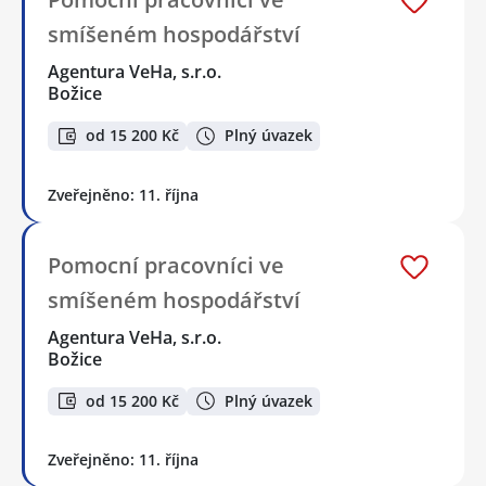
smíšeném hospodářství
Agentura VeHa, s.r.o.
Božice
od 15 200 Kč
Plný úvazek
Zveřejněno: 11. října
Pomocní pracovníci ve
smíšeném hospodářství
Agentura VeHa, s.r.o.
Božice
od 15 200 Kč
Plný úvazek
Zveřejněno: 11. října