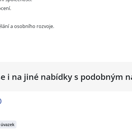
cení.
ání a osobního rozvoje.
se i na jiné nabídky s podobným 
)
 úvazek