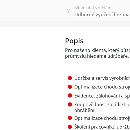
Minimální vzdělání
Odborné vyučení bez mat
Popis
Pro našeho klienta, který pů
průmyslu hledáme údržbáře.
Údržba a servis výrobníc
Optimalizace chodu stroj
Evidence, zálohování a s
Zodpovědnost za údržbu a
obrábění.
Optimalizace chodu stroj
Školení pracovníků údržby