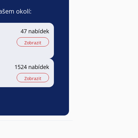
vašem okolí:
47 nabídek
Zobrazit
1524 nabídek
Zobrazit