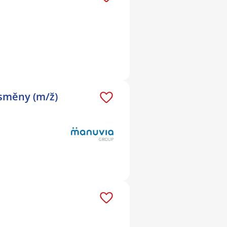
 směny (m/ž)