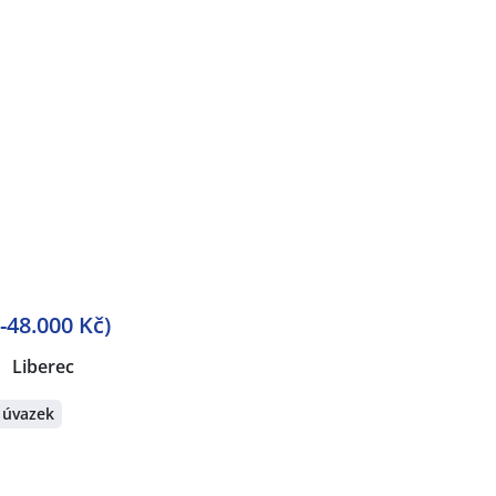
-48.000 Kč)
Liberec
 úvazek