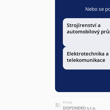
Nebo se pod
Strojírenství a
automobilový prů
Elektrotechnika a
telekomunikace
Firma
DISPONERO s.r.o.