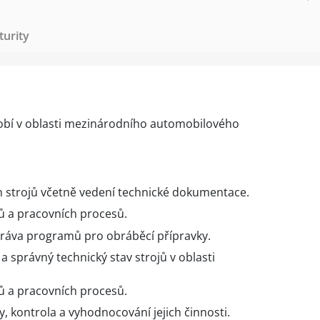
urity
sobí v oblasti mezinárodního automobilového
h strojů včetně vedení technické dokumentace.
ů a pracovních procesů.
práva programů pro obráběcí přípravky.
 správný technický stav strojů v oblasti
ů a pracovních procesů.
, kontrola a vyhodnocování jejich činnosti.