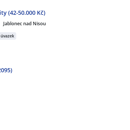
ty (42-50.000 Kč)
Jablonec nad Nisou
 úvazek
2095)