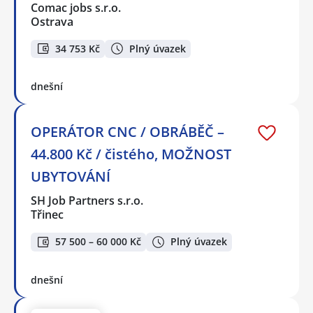
Comac jobs s.r.o.
Ostrava
34 753 Kč
Plný úvazek
dnešní
OPERÁTOR CNC / OBRÁBĚČ –
44.800 Kč / čistého, MOŽNOST
UBYTOVÁNÍ
SH Job Partners s.r.o.
Třinec
57 500 – 60 000 Kč
Plný úvazek
dnešní