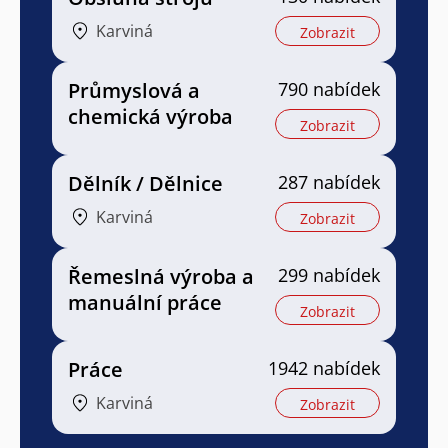
Karviná
Zobrazit
Průmyslová a
790 nabídek
chemická výroba
Zobrazit
Dělník / Dělnice
287 nabídek
Karviná
Zobrazit
Řemeslná výroba a
299 nabídek
manuální práce
Zobrazit
Práce
1942 nabídek
Karviná
Zobrazit