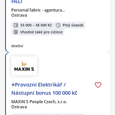
HELI
Personal fabric - agentura…
Ostrava
33 000 – 38 000 Kč
Plný úvazek
Vhodné také pro cizince
dnešní
⭐Provozní Elektrikář /
Nástupní bonus 100 000 kč
MAXIN'S People Czech, s.r.o.
Ostrava