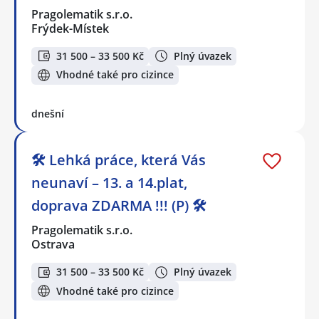
Pragolematik s.r.o.
Frýdek-Místek
31 500 – 33 500 Kč
Plný úvazek
Vhodné také pro cizince
dnešní
🛠️ Lehká práce, která Vás
neunaví – 13. a 14.plat,
doprava ZDARMA !!! (P) 🛠️
Pragolematik s.r.o.
Ostrava
31 500 – 33 500 Kč
Plný úvazek
Vhodné také pro cizince