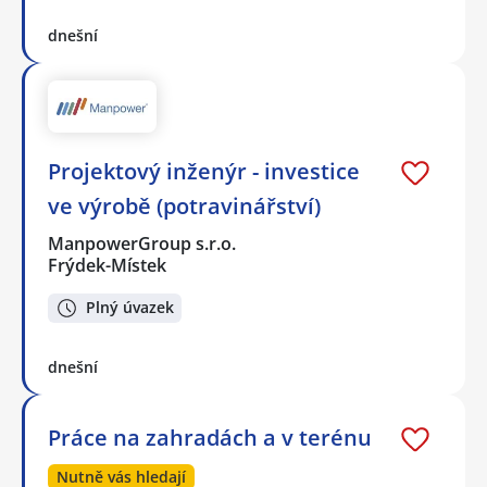
dnešní
Projektový inženýr - investice
ve výrobě (potravinářství)
ManpowerGroup s.r.o.
Frýdek-Místek
Plný úvazek
dnešní
Práce na zahradách a v terénu
Nutně vás hledají