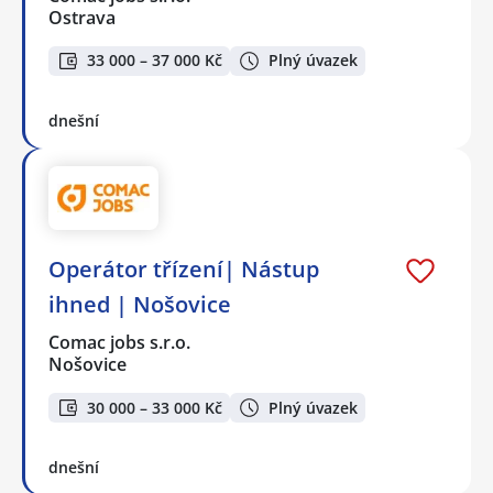
Ostrava
33 000 – 37 000 Kč
Plný úvazek
dnešní
Operátor třízení| Nástup
ihned | Nošovice
Comac jobs s.r.o.
Nošovice
30 000 – 33 000 Kč
Plný úvazek
dnešní