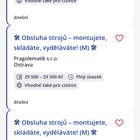
Vhodné také pro cizince
dnešní
🛠️ Obsluha strojů – montujete,
skládáte, vyděláváte! (M) 🛠️
Pragolematik s.r.o.
Ostrava
29 500 – 33 500 Kč
Plný úvazek
Vhodné také pro cizince
dnešní
🛠️ Obsluha strojů – montujete,
skládáte, vyděláváte! (M) 🛠️