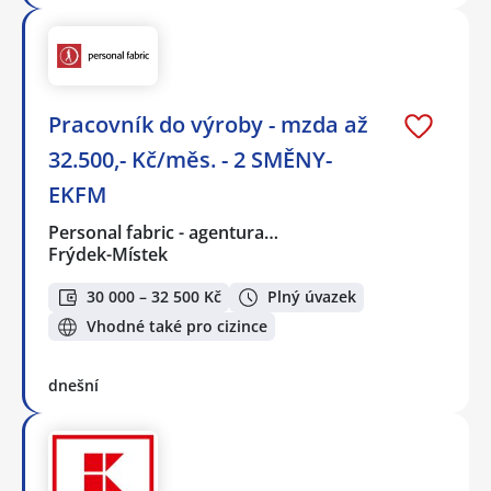
Pracovník do výroby - mzda až
32.500,- Kč/měs. - 2 SMĚNY-
EKFM
Personal fabric - agentura…
Frýdek-Místek
30 000 – 32 500 Kč
Plný úvazek
Vhodné také pro cizince
dnešní