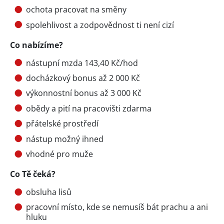
ochota pracovat na směny
spolehlivost a zodpovědnost ti není cizí
Co nabízíme?
nástupní mzda 143,40 Kč/hod
docházkový bonus až 2 000 Kč
výkonnostní bonus až 3 000 Kč
obědy a pití na pracovišti zdarma
přátelské prostředí
nástup možný ihned
vhodné pro muže
Co Tě čeká?
obsluha lisů
pracovní místo, kde se nemusíš bát prachu a ani
hluku