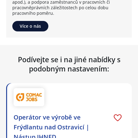
apod.), a podpora zaměstnanců v pracovních či
pracovněprávních záležitostech po celou dobu
pracovního poměru.
Více o nás
Podívejte se i na jiné nabídky s
podobným nastavením:
Operátor ve výrobě ve
Frýdlantu nad Ostravicí |
Nástup IHNED