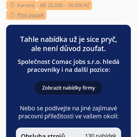
Karviná
25.000 – 30.000 Kč
Plný úvazek
Tahle nabídka už je sice pryč,
ale není důvod zoufat.
Společnost Comac jobs s.r.o. hledá
pracovníky i na další pozice:
Zobrazit nabídky firmy
Nebo se podívejte na jiné zajímavé
pracovní příležitosti ve vašem okolí:
Obsluha strojů
130 nabídek