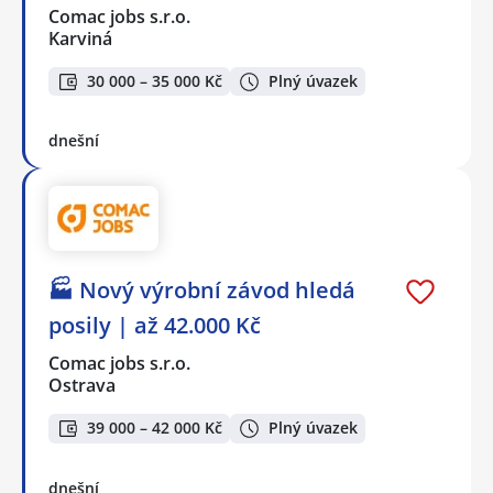
Comac jobs s.r.o.
Karviná
30 000 – 35 000 Kč
Plný úvazek
dnešní
🏭 Nový výrobní závod hledá
posily | až 42.000 Kč
Comac jobs s.r.o.
Ostrava
39 000 – 42 000 Kč
Plný úvazek
dnešní