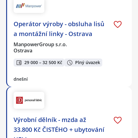
Operátor výroby - obsluha lisů
a montážní linky - Ostrava
ManpowerGroup s.r.o.
Ostrava
29 000 – 32 500 Kč
Plný úvazek
dnešní
Výrobní dělník - mzda až
33.800 Kč ČISTÉHO + ubytování