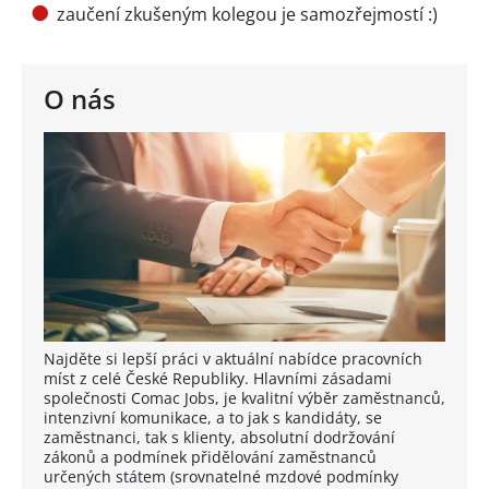
zaučení zkušeným kolegou je samozřejmostí :)
O nás
Najděte si lepší práci v aktuální nabídce pracovních
míst z celé České Republiky. Hlavními zásadami
společnosti Comac Jobs, je kvalitní výběr zaměstnanců,
intenzivní komunikace, a to jak s kandidáty, se
zaměstnanci, tak s klienty, absolutní dodržování
zákonů a podmínek přidělování zaměstnanců
určených státem (srovnatelné mzdové podmínky