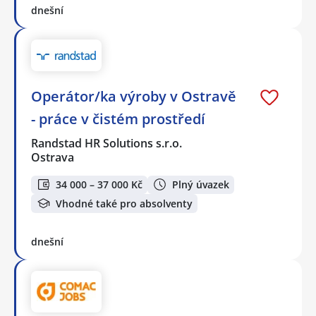
dnešní
Operátor/ka výroby v Ostravě
- práce v čistém prostředí
Randstad HR Solutions s.r.o.
Ostrava
34 000 – 37 000 Kč
Plný úvazek
Vhodné také pro absolventy
dnešní