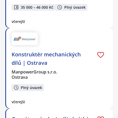
35 000 – 46 000 Kč
Plný úvazek
včerejší
Konstruktér mechanických
dílů | Ostrava
ManpowerGroup s.r.o.
Ostrava
Plný úvazek
včerejší