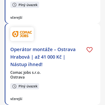
Plný úvazek
včerejší
Operátor montáže – Ostrava
Hrabová | až 41 000 Kč |
Nástup ihned!
Comac jobs s.r.o.
Ostrava
Plný úvazek
včerejší