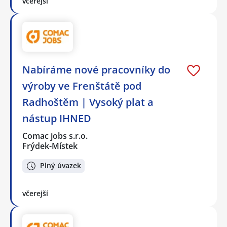
včerejší
Nabíráme nové pracovníky do
výroby ve Frenštátě pod
Radhoštěm | Vysoký plat a
nástup IHNED
Comac jobs s.r.o.
Frýdek-Místek
Plný úvazek
včerejší