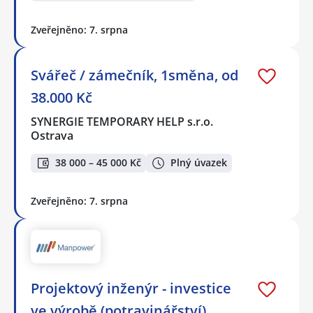
Zveřejněno: 7. srpna
Svářeč / zámečník, 1směna, od
38.000 Kč
SYNERGIE TEMPORARY HELP s.r.o.
Ostrava
38 000 – 45 000 Kč
Plný úvazek
Zveřejněno: 7. srpna
Projektový inženýr - investice
ve výrobě (potravinářství)