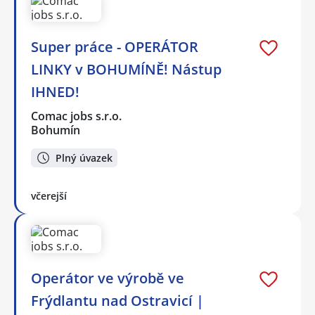
Super práce - OPERÁTOR
LINKY v BOHUMÍNĚ! Nástup
IHNED!
Comac jobs s.r.o.
Bohumín
Plný úvazek
včerejší
Operátor ve výrobě ve
Frýdlantu nad Ostravicí |