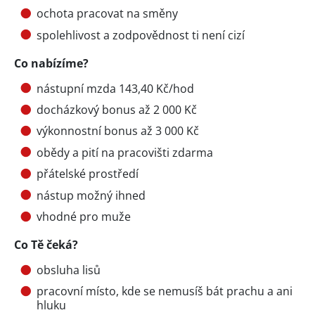
ochota pracovat na směny
spolehlivost a zodpovědnost ti není cizí
Co nabízíme?
nástupní mzda 143,40 Kč/hod
docházkový bonus až 2 000 Kč
výkonnostní bonus až 3 000 Kč
obědy a pití na pracovišti zdarma
přátelské prostředí
nástup možný ihned
vhodné pro muže
Co Tě čeká?
obsluha lisů
pracovní místo, kde se nemusíš bát prachu a ani
hluku