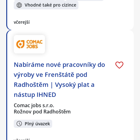
Vhodné také pro cizince
včerejší
Nabíráme nové pracovníky do
výroby ve Frenštátě pod
Radhoštěm | Vysoký plat a
nástup IHNED
Comac jobs s.r.o.
Rožnov pod Radhoštěm
Plný úvazek