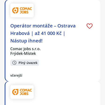
Operátor montáže – Ostrava
Hrabová | až 41 000 Kč |
Nástup ihned!
Comac jobs s.r.o.
Frýdek-Místek
Plný úvazek
včerejší