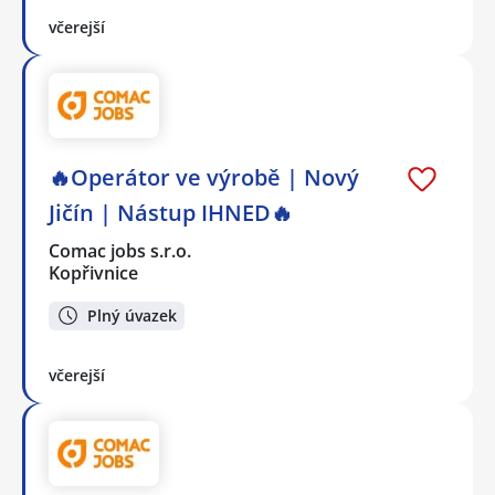
včerejší
🔥Operátor ve výrobě | Nový
Jičín | Nástup IHNED🔥
Comac jobs s.r.o.
Kopřivnice
Plný úvazek
včerejší