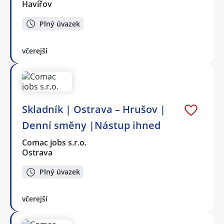
Havířov
Plný úvazek
včerejší
Skladník | Ostrava – Hrušov |
Denní směny |Nástup ihned
Comac jobs s.r.o.
Ostrava
Plný úvazek
včerejší