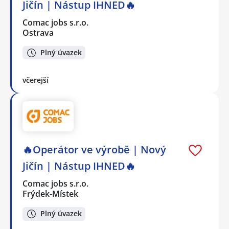
Jičín | Nástup IHNED🔥
Comac jobs s.r.o.
Ostrava
Plný úvazek
včerejší
🔥Operátor ve výrobě | Nový
Jičín | Nástup IHNED🔥
Comac jobs s.r.o.
Frýdek-Místek
Plný úvazek