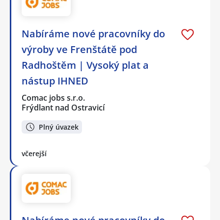
Nabíráme nové pracovníky do
výroby ve Frenštátě pod
Radhoštěm | Vysoký plat a
nástup IHNED
Comac jobs s.r.o.
Frýdlant nad Ostravicí
Plný úvazek
včerejší