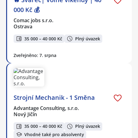
000 Kč 💰
Comac jobs s.r.o.
Ostrava
35 000 – 40 000 Kč
Plný úvazek
Zveřejněno: 7. srpna
Strojní Mechanik - 1 Směna
Advantage Consulting, s.r.o.
Nový Jičín
35 000 – 40 000 Kč
Plný úvazek
Vhodné také pro absolventy