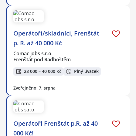
Operátoři/skladníci, Frenštát
p. R. až 40 000 Kč
Comac jobs s.r.o.
Frenštát pod Radhoštěm
28 000 – 40 000 Kč
Plný úvazek
Zveřejněno: 7. srpna
Operátoři Frenštát p.R. až 40
000 Kč!