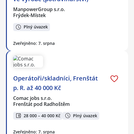
ManpowerGroup s.r.o.
Frýdek-Místek
Plný úvazek
Zveřejněno: 7. srpna
Operátoři/skladníci, Frenštát
p. R. až 40 000 Kč
Comac jobs s.r.o.
Frenštát pod Radhoštěm
28 000 – 40 000 Kč
Plný úvazek
Zveřejněno: 7. srpna