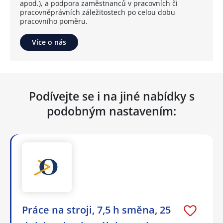
apod.), a podpora zaměstnanců v pracovních či
pracovněprávních záležitostech po celou dobu
pracovního poměru.
Více o nás
Podívejte se i na jiné nabídky s
podobným nastavením:
Práce na stroji, 7,5 h směna, 25