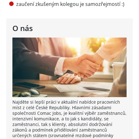
zaučení zkušeným kolegou je samozřejmostí :)
O nás
Najděte si lepší práci v aktuální nabídce pracovních
míst z celé České Republiky. Hlavními zásadami
společnosti Comac Jobs, je kvalitní výběr zaměstnanců,
intenzivní komunikace, a to jak s kandidáty, se
zaměstnanci, tak s klienty, absolutní dodržování
zákonů a podmínek přidělování zaměstnanců
určených státem (srovnatelné mzdové podmínky