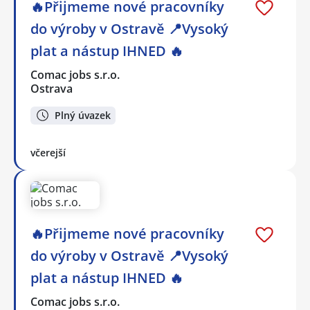
🔥Přijmeme nové pracovníky
do výroby v Ostravě 📍Vysoký
plat a nástup IHNED 🔥
Comac jobs s.r.o.
Ostrava
Plný úvazek
včerejší
🔥Přijmeme nové pracovníky
do výroby v Ostravě 📍Vysoký
plat a nástup IHNED 🔥
Comac jobs s.r.o.