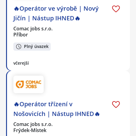
🔥Operátor ve výrobě | Nový
Jičín | Nástup IHNED🔥
Comac jobs s.r.o.
Příbor
Plný úvazek
včerejší
🔥Operátor třízení v
Nošovicích | Nástup IHNED🔥
Comac jobs s.r.o.
Frýdek-Místek