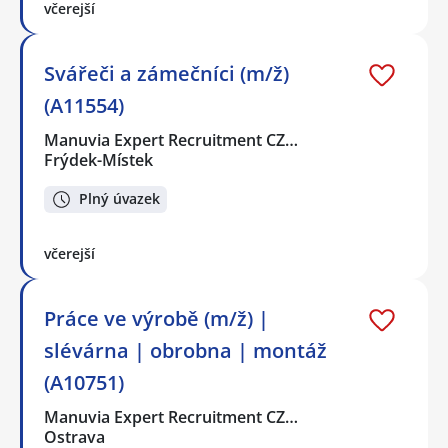
včerejší
Svářeči a zámečníci (m/ž)
(A11554)
Manuvia Expert Recruitment CZ…
Frýdek-Místek
Plný úvazek
včerejší
Práce ve výrobě (m/ž) |
slévárna | obrobna | montáž
(A10751)
Manuvia Expert Recruitment CZ…
Ostrava