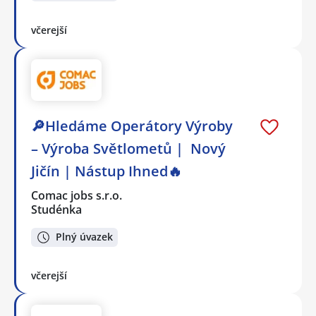
včerejší
🔎Hledáme Operátory Výroby
– Výroba Světlometů | Nový
Jičín | Nástup Ihned🔥
Comac jobs s.r.o.
Studénka
Plný úvazek
včerejší