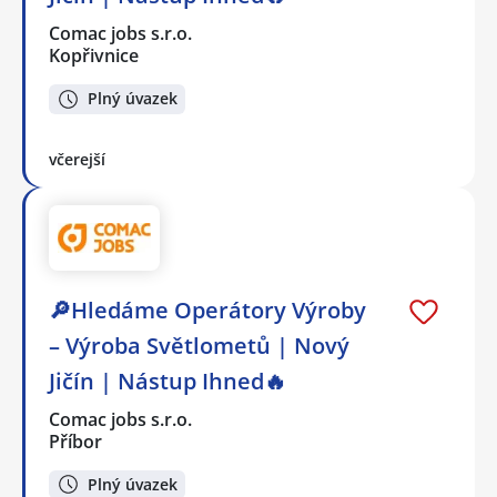
Comac jobs s.r.o.
Kopřivnice
Plný úvazek
včerejší
🔎Hledáme Operátory Výroby
– Výroba Světlometů | Nový
Jičín | Nástup Ihned🔥
Comac jobs s.r.o.
Příbor
Plný úvazek