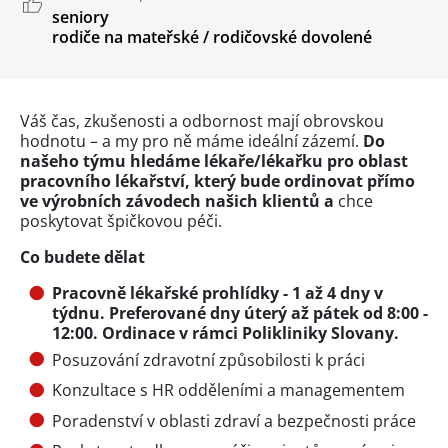
seniory
rodiče na mateřské / rodičovské dovolené
Váš čas, zkušenosti a odbornost mají obrovskou
hodnotu – a my pro ně máme ideální zázemí.
Do
našeho týmu hledáme lékaře/lékařku pro oblast
pracovního lékařství, který bude ordinovat přímo
ve výrobních závodech našich klientů a
chce
poskytovat špičkovou péči.
Co budete dělat
Pracovně lékařské prohlídky - 1 až 4 dny v
týdnu. Preferované dny úterý až pátek od 8:00 -
12:00. Ordinace v rámci Polikliniky Slovany.
Posuzování zdravotní způsobilosti k práci
Konzultace s HR odděleními a managementem
Poradenství v oblasti zdraví a bezpečnosti práce