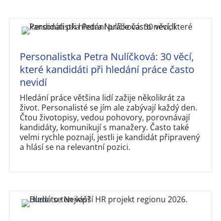
Personalistka Petra Nulíčková: 30 věcí,
které kandidáti při hledání práce často
nevidí
Hledání práce většina lidí zažije několikrát za
život. Personalisté se jím ale zabývají každý den.
Čtou životopisy, vedou pohovory, porovnávají
kandidáty, komunikují s manažery. Často také
velmi rychle poznají, jestli je kandidát připravený
a hlásí se na relevantní pozici.