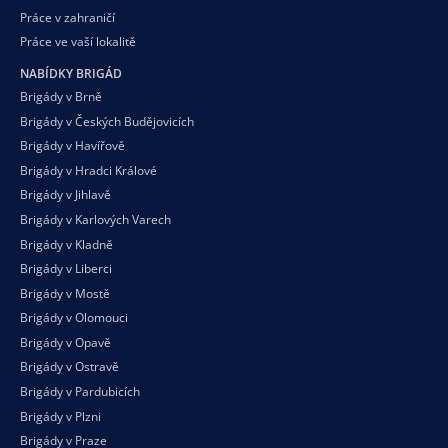
Práce v zahraničí
Práce ve vaší
lokalitě
NABÍDKY BRIGÁD
Brigády v Brně
Brigády v Českých Budějovicích
Brigády v Havířově
Brigády v Hradci Králové
Brigády v Jihlavě
Brigády v Karlových Varech
Brigády v Kladně
Brigády v Liberci
Brigády v Mostě
Brigády v Olomouci
Brigády v Opavě
Brigády v Ostravě
Brigády v Pardubicích
Brigády v Plzni
Brigády v Praze