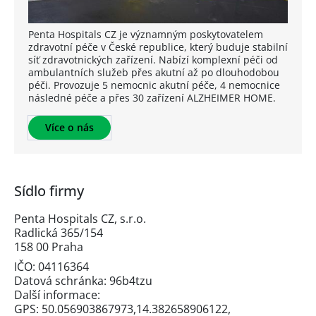
Penta Hospitals CZ je významným poskytovatelem
zdravotní péče v České republice, který buduje stabilní
síť zdravotnických zařízení. Nabízí komplexní péči od
ambulantních služeb přes akutní až po dlouhodobou
péči. Provozuje 5 nemocnic akutní péče, 4 nemocnice
následné péče a přes 30 zařízení ALZHEIMER HOME.
Více o nás
Sídlo firmy
Penta Hospitals CZ, s.r.o.
Radlická 365/154
158 00 Praha
IČO: 04116364
Datová schránka: 96b4tzu
Další informace:
GPS: 50.056903867973,14.382658906122,