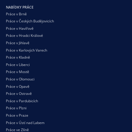
NABÍDKY PRÁCE
Práce v Brně
Práce v Českých Budějovicích
Práce v Havířově
Práce v Hradci Králové
Práce v Jihlavě
Práce v Karlových Varech
Práce v Kladně
Práce v Liberci
Práce v Mostě
Práce v Olomouci
Práce v Opavě
Práce v Ostravě
Práce v Pardubicích
Práce v Plzni
Práce v Praze
Práce v Ústí nad Labem
Práce ve Zlíně