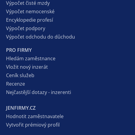
Výpočet čisté mzdy
Výpočet nemocenské
Encyklopedie profesí
Výpočet podpory
Výpočet odchodu do důchodu
PRO FIRMY
Hledám zaměstnance
Vložit nový inzerát
Ceník služeb
Recenze
Nejčastější dotazy - inzerenti
JENFIRMY.CZ
Hodnotit zaměstnavatele
Vytvořit prémiový profil