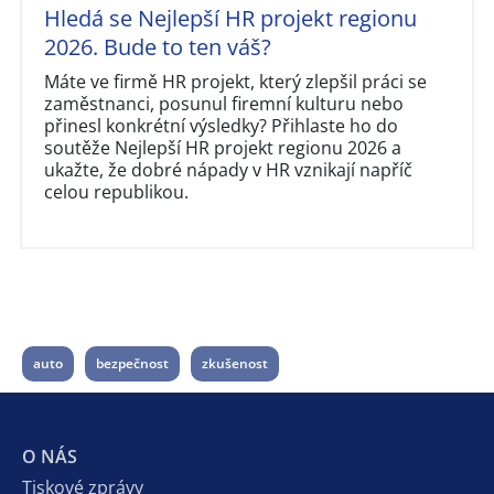
Hledá se Nejlepší HR projekt regionu
2026. Bude to ten váš?
Máte ve firmě HR projekt, který zlepšil práci se
zaměstnanci, posunul firemní kulturu nebo
přinesl konkrétní výsledky? Přihlaste ho do
soutěže Nejlepší HR projekt regionu 2026 a
ukažte, že dobré nápady v HR vznikají napříč
celou republikou.
auto
bezpečnost
zkušenost
O NÁS
Tiskové zprávy