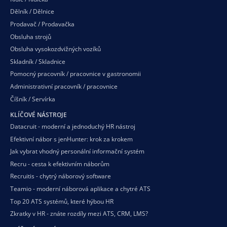
Dělník / Dělnice
Prodavač / Prodavačka
Obsluha strojů
Obsluha vysokozdvižných vozíků
Skladník / Skladnice
Pomocný pracovník / pracovnice v gastronomii
Administrativní pracovník / pracovnice
Číšník / Servírka
KLÍČOVÉ NÁSTROJE
Datacruit - moderní a jednoduchý HR nástroj
Efektivní nábor s jenHunter: krok za krokem
Jak vybrat vhodný personální informační systém
Recru - cesta k efektivním náborům
Recruitis - chytrý náborový software
Teamio - moderní náborová aplikace a chytré ATS
Top 20 ATS systémů, které hýbou HR
Zkratky v HR - znáte rozdíly mezi ATS, CRM, LMS?