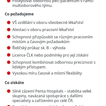
Poskytovat odbornou péči pacientům v rámci
multioborového týmu.
Co požadujeme
VŠ vzdělání v oboru všeobecné lékařství
Atestaci v oboru pracovní lékařství
Schopnost přizpůsobit se různým pracovním
místům a časovým požadavkům
Řidičský průkaz sk. B – výhoda
Licence ČLK nebo podmínky pro její získání
Schopnost kombinovat odbornou preciznost s
lidským přístupem.
Vysokou míru časové a místní flexibility
Co získáte
Silné zázemí Penta Hospitals – stabilita velké
skupiny, navázaná spolupráce s dalšími
specialisty a zařízeními po celé ČR.