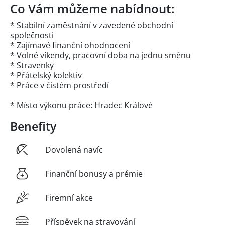
Co Vám můžeme nabídnout:
* Stabilní zaměstnání v zavedené obchodní
společnosti
* Zajímavé finanční ohodnocení
* Volné víkendy, pracovní doba na jednu směnu
* Stravenky
* Přátelský kolektiv
* Práce v čistém prostředí
* Místo výkonu práce: Hradec Králové
Benefity
Dovolená navíc
Finanční bonusy a prémie
Firemní akce
Příspěvek na stravování