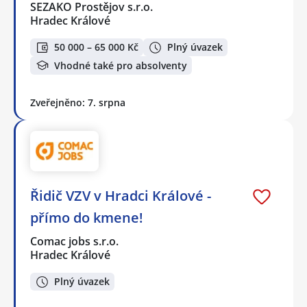
SEZAKO Prostějov s.r.o.
Hradec Králové
50 000 – 65 000 Kč
Plný úvazek
Vhodné také pro absolventy
Zveřejněno: 7. srpna
Řidič VZV v Hradci Králové -
přímo do kmene!
Comac jobs s.r.o.
Hradec Králové
Plný úvazek