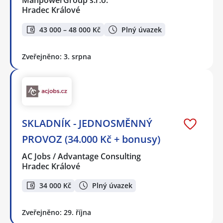
ManpowerGroup s.r.o.
Hradec Králové
43 000 – 48 000 Kč
Plný úvazek
Zveřejněno: 3. srpna
SKLADNÍK - JEDNOSMĚNNÝ
PROVOZ (34.000 Kč + bonusy)
AC Jobs / Advantage Consulting
Hradec Králové
34 000 Kč
Plný úvazek
Zveřejněno: 29. října