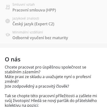
Smluvní vztah
Pracovní smlouva (HPP)
Jazykové znalosti
Český jazyk
(Expert C2)
Minimální vzdělání
Odborné vyučení bez maturity
O nás
Chcete pracovat pro úspěšnou společnost se
stabilním zázemím?
Máte praxi ze skladu a uvažujete nyní o profesní
změně?
Jste zodpovědný a pracovitý člověk?
Tak se chopte této pracovní příležitosti a zašlete mi
svůj životopis! Hledá se nový parťák do přátelského
kolektivu na pozici: