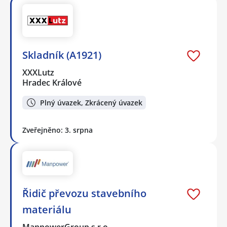
Skladník (A1921)
XXXLutz
Hradec Králové
Plný úvazek, Zkrácený úvazek
Zveřejněno: 3. srpna
Řidič převozu stavebního
materiálu