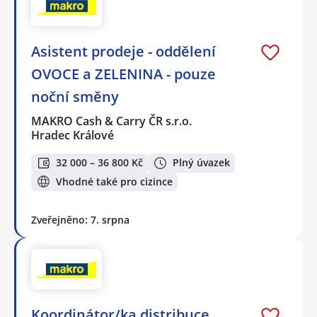
Asistent prodeje - oddělení
OVOCE a ZELENINA - pouze
noční směny
MAKRO Cash & Carry ČR s.r.o.
Hradec Králové
32 000 – 36 800 Kč
Plný úvazek
Vhodné také pro cizince
Zveřejněno: 7. srpna
Koordinátor/ka distribuce