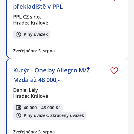
překladiště v PPL
PPL CZ s.r.o.
Hradec Králové
Plný úvazek
Zveřejněno: 5. srpna
Kurýr - One by Allegro M/Ž
Mzda až 48 000,-
Daniel Lély
Hradec Králové
40 000 – 48 000 Kč
Plný úvazek, Zkrácený úvazek
Zveřejněno: 5. srpna