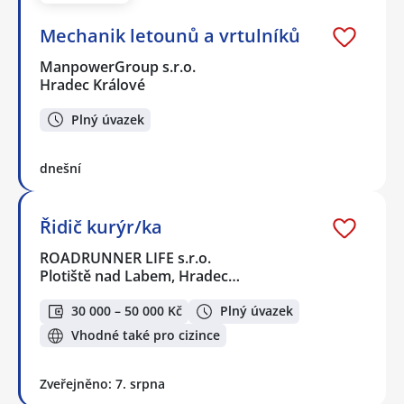
Mechanik letounů a vrtulníků
ManpowerGroup s.r.o.
Hradec Králové
Plný úvazek
dnešní
Řidič kurýr/ka
ROADRUNNER LIFE s.r.o.
Plotiště nad Labem, Hradec…
30 000 – 50 000 Kč
Plný úvazek
Vhodné také pro cizince
Zveřejněno: 7. srpna