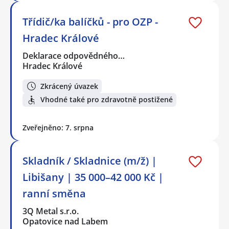
Třídič/ka balíčků - pro OZP -
Hradec Králové
Deklarace odpovědného…
Hradec Králové
Zkrácený úvazek
Vhodné také pro zdravotně postižené
Zveřejněno: 7. srpna
Skladník / Skladnice (m/ž) |
Libišany | 35 000–42 000 Kč |
ranní směna
3Q Metal s.r.o.
Opatovice nad Labem