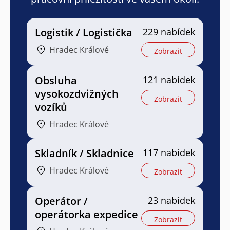
Logistik / Logistička
229 nabídek
Hradec Králové
Zobrazit
Obsluha
121 nabídek
vysokozdvižných
Zobrazit
vozíků
Hradec Králové
Skladník / Skladnice
117 nabídek
Hradec Králové
Zobrazit
Operátor /
23 nabídek
operátorka expedice
Zobrazit