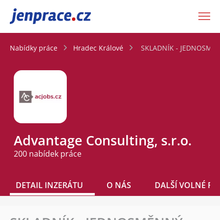
JenPráce.cz
Nabídky práce
Hradec Králové
SKLADNÍK - JEDNOSMĚNN
Advantage Consulting, s.r.o.
200 nabídek práce
DETAIL INZERÁTU
O NÁS
DALŠÍ VOLNÉ PO