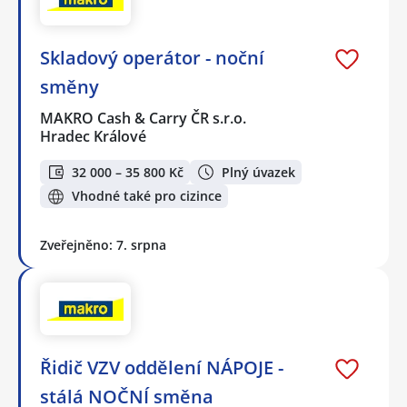
Skladový operátor - noční
směny
MAKRO Cash & Carry ČR s.r.o.
Hradec Králové
32 000 – 35 800 Kč
Plný úvazek
Vhodné také pro cizince
Zveřejněno: 7. srpna
Řidič VZV oddělení NÁPOJE -
stálá NOČNÍ směna