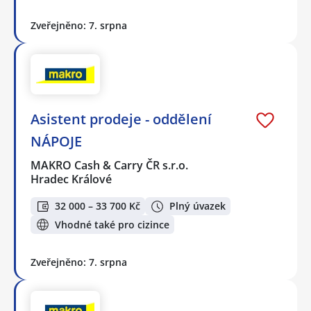
Zveřejněno: 7. srpna
Asistent prodeje - oddělení
NÁPOJE
MAKRO Cash & Carry ČR s.r.o.
Hradec Králové
32 000 – 33 700 Kč
Plný úvazek
Vhodné také pro cizince
Zveřejněno: 7. srpna