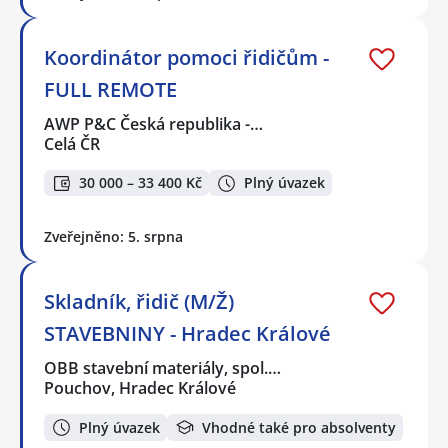
Koordinátor pomoci řidičům -
FULL REMOTE
AWP P&C Česká republika -…
Celá ČR
30 000 – 33 400 Kč
Plný úvazek
Zveřejněno: 5. srpna
Skladník, řidič (M/Ž)
STAVEBNINY - Hradec Králové
OBB stavební materiály, spol.…
Pouchov, Hradec Králové
Plný úvazek
Vhodné také pro absolventy