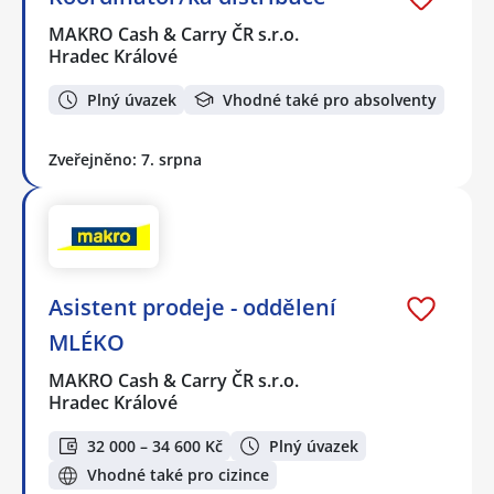
MAKRO Cash & Carry ČR s.r.o.
Hradec Králové
Plný úvazek
Vhodné také pro absolventy
Zveřejněno: 7. srpna
Asistent prodeje - oddělení
MLÉKO
MAKRO Cash & Carry ČR s.r.o.
Hradec Králové
32 000 – 34 600 Kč
Plný úvazek
Vhodné také pro cizince