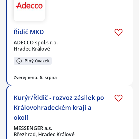
Řidič MKD
ADECCO spol.s r.o.
Hradec Králové
Plný úvazek
Zveřejněno: 6. srpna
Kurýr/Řidič - rozvoz zásilek po
Královohradeckém kraji a
okolí
MESSENGER a.s.
Březhrad, Hradec Králové