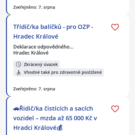
Zveřejněno: 7. srpna
Třídič/ka balíčků - pro OZP -
Hradec Králové
Deklarace odpovědného…
Hradec Králové
Zkrácený úvazek
Vhodné také pro zdravotně postižené
Zveřejněno: 7. srpna
🚗Řidič/ka čistících a sacích
vozidel – mzda až 65 000 Kč v
Hradci Králové💰