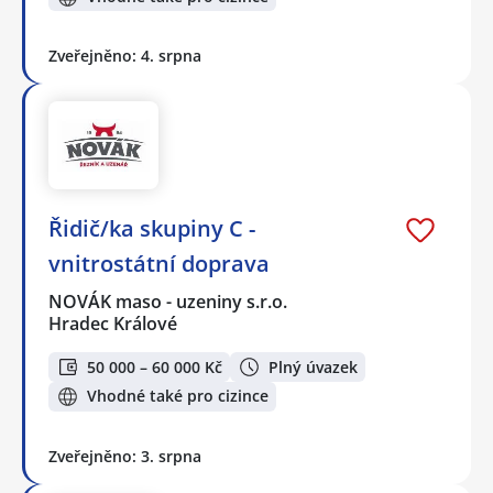
Zveřejněno: 4. srpna
Řidič/ka skupiny C -
vnitrostátní doprava
NOVÁK maso - uzeniny s.r.o.
Hradec Králové
50 000 – 60 000 Kč
Plný úvazek
Vhodné také pro cizince
Zveřejněno: 3. srpna