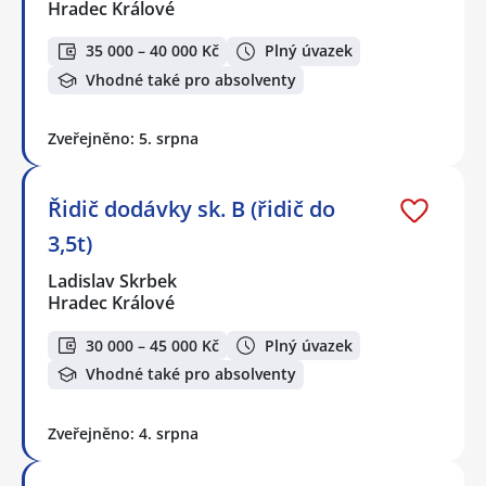
Hradec Králové
35 000 – 40 000 Kč
Plný úvazek
Vhodné také pro absolventy
Zveřejněno: 5. srpna
Řidič dodávky sk. B (řidič do
3,5t)
Ladislav Skrbek
Hradec Králové
30 000 – 45 000 Kč
Plný úvazek
Vhodné také pro absolventy
Zveřejněno: 4. srpna