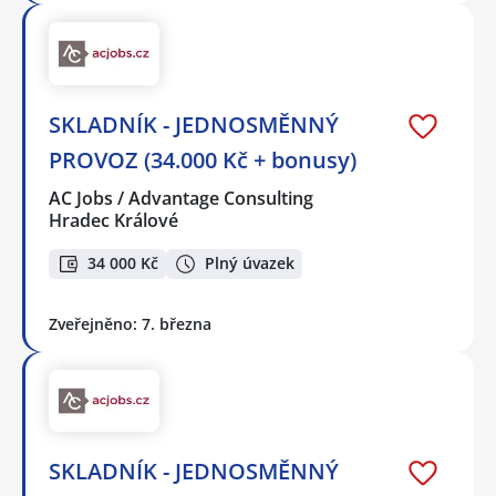
SKLADNÍK - JEDNOSMĚNNÝ
PROVOZ (34.000 Kč + bonusy)
AC Jobs / Advantage Consulting
Hradec Králové
34 000 Kč
Plný úvazek
Zveřejněno: 7. března
SKLADNÍK - JEDNOSMĚNNÝ