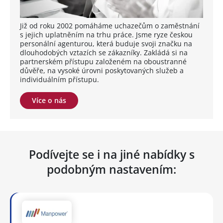
Již od roku 2002 pomáháme uchazečům o zaměstnání
s jejich uplatněním na trhu práce. Jsme ryze českou
personální agenturou, která buduje svoji značku na
dlouhodobých vztazích se zákazníky. Zakládá si na
partnerském přístupu založeném na oboustranné
důvěře, na vysoké úrovni poskytovaných služeb a
individuálním přístupu.
Více o nás
Podívejte se i na jiné nabídky s
podobným nastavením: