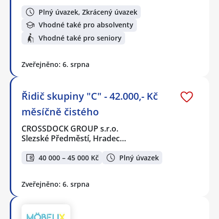
Plný úvazek, Zkrácený úvazek
Vhodné také pro absolventy
Vhodné také pro seniory
Zveřejněno: 6. srpna
Řidič skupiny "C" - 42.000,- Kč
měsíčně čistého
CROSSDOCK GROUP s.r.o.
Slezské Předměstí, Hradec…
40 000 – 45 000 Kč
Plný úvazek
Zveřejněno: 6. srpna