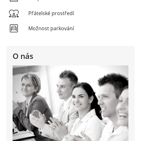
Přátelské prostředí
Možnost parkování
O nás