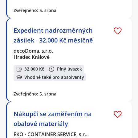
Zveřejněno: 5. srpna
Expedient nadrozměrných
zásilek - 32.000 Kč měsíčně
decoDoma, s.r.o.
Hradec Králové
32 000 Kč
Plný úvazek
Vhodné také pro absolventy
Zveřejněno: 5. srpna
Nákupčí se zaměřením na
obalové materiály
EKO - CONTAINER SERVICE, s.r…