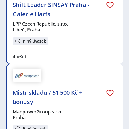
Shift Leader SINSAY Praha -
Galerie Harfa
LPP Czech Republic, s.r.o.
Libeň, Praha
Plný úvazek
dnešní
Mistr skladu / 51 500 Kč +
bonusy
ManpowerGroup s.r.o.
Praha
Plný úvazek