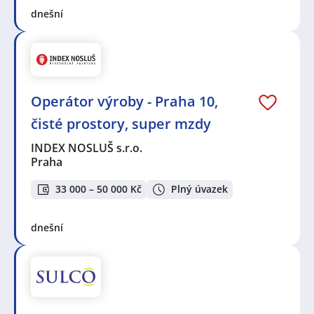
dnešní
Operátor výroby - Praha 10,
čisté prostory, super mzdy
INDEX NOSLUŠ s.r.o.
Praha
33 000 – 50 000 Kč
Plný úvazek
dnešní