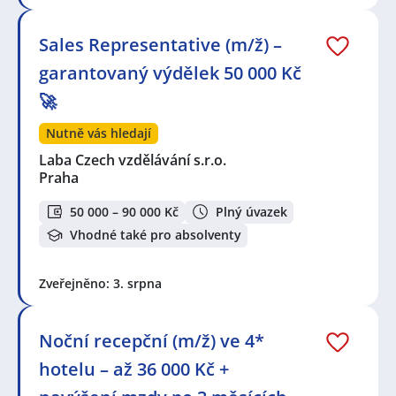
Sales Representative (m/ž) –
garantovaný výdělek 50 000 Kč
🚀
Nutně vás hledají
Laba Czech vzdělávání s.r.o.
Praha
50 000 – 90 000 Kč
Plný úvazek
Vhodné také pro absolventy
Zveřejněno: 3. srpna
Noční recepční (m/ž) ve 4*
hotelu – až 36 000 Kč +