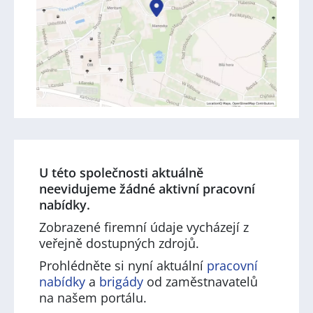
U této společnosti aktuálně
neevidujeme žádné aktivní pracovní
nabídky.
Zobrazené firemní údaje vycházejí z
veřejně dostupných zdrojů.
Prohlédněte si nyní aktuální
pracovní
nabídky
a
brigády
od zaměstnavatelů
na našem portálu.