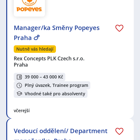
Manager/ka Směny Popeyes
Praha 🍗
Nutně vás hledají
Rex Concepts PLK Czech s.r.o.
Praha
39 000 – 43 000 Kč
Plný úvazek, Trainee program
Vhodné také pro absolventy
včerejší
Vedoucí oddělení/ Department