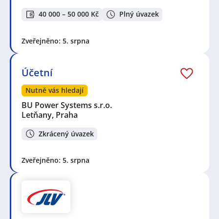
40 000 – 50 000 Kč
Plný úvazek
Zveřejněno: 5. srpna
Účetní
Nutně vás hledají
BU Power Systems s.r.o.
Letňany, Praha
Zkrácený úvazek
Zveřejněno: 5. srpna