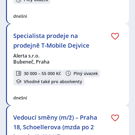
dnešní
Specialista prodeje na
prodejně T-Mobile Dejvice
Alerta s.r.o.
Bubeneč, Praha
30 000 – 55 000 Kč
Plný úvazek
Vhodné také pro absolventy
dnešní
Vedoucí směny (m/ž) – Praha
18, Schoellerova (mzda po 2