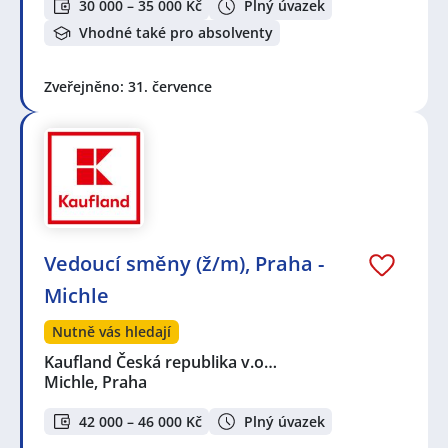
30 000 – 35 000 Kč
Plný úvazek
Vhodné také pro absolventy
Zveřejněno: 31. července
Vedoucí směny (ž/m), Praha -
Michle
Nutně vás hledají
Kaufland Česká republika v.o…
Michle, Praha
42 000 – 46 000 Kč
Plný úvazek