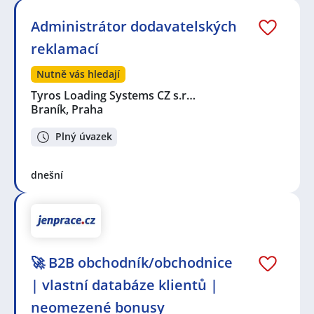
Administrátor dodavatelských
reklamací
Nutně vás hledají
Tyros Loading Systems CZ s.r…
Braník, Praha
Plný úvazek
dnešní
🚀 B2B obchodník/obchodnice
| vlastní databáze klientů |
neomezené bonusy