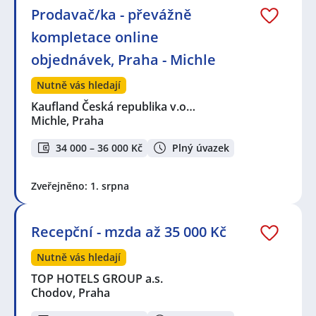
Prodavač/ka - převážně
kompletace online
objednávek, Praha - Michle
Nutně vás hledají
Kaufland Česká republika v.o…
Michle, Praha
34 000 – 36 000 Kč
Plný úvazek
Zveřejněno: 1. srpna
Recepční - mzda až 35 000 Kč
Nutně vás hledají
TOP HOTELS GROUP a.s.
Chodov, Praha