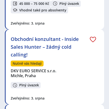
45 000 – 75 000 Kč
Plný úvazek
Vhodné také pro absolventy
Zveřejněno: 3. srpna
Obchodní konzultant - Inside
Sales Hunter – žádný cold
calling!
Nutně vás hledají
DKV EURO SERVICE s.r.o.
Michle, Praha
Plný úvazek
Zveřejněno: 3. srpna