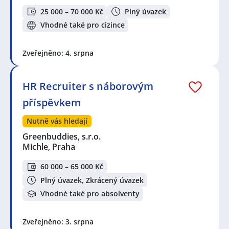
25 000 – 70 000 Kč
Plný úvazek
Vhodné také pro cizince
Zveřejněno: 4. srpna
HR Recruiter s náborovým
příspěvkem
Nutně vás hledají
Greenbuddies, s.r.o.
Michle, Praha
60 000 – 65 000 Kč
Plný úvazek, Zkrácený úvazek
Vhodné také pro absolventy
Zveřejněno: 3. srpna