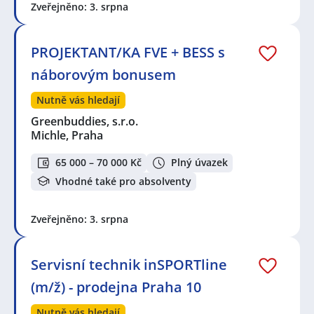
Zveřejněno: 3. srpna
PROJEKTANT/KA FVE + BESS s
náborovým bonusem
Nutně vás hledají
Greenbuddies, s.r.o.
Michle, Praha
65 000 – 70 000 Kč
Plný úvazek
Vhodné také pro absolventy
Zveřejněno: 3. srpna
Servisní technik inSPORTline
(m/ž) - prodejna Praha 10
Nutně vás hledají