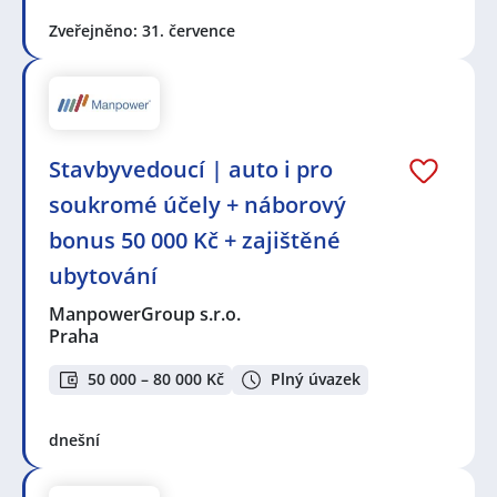
Zveřejněno: 31. července
Stavbyvedoucí | auto i pro
soukromé účely + náborový
bonus 50 000 Kč + zajištěné
ubytování
ManpowerGroup s.r.o.
Praha
50 000 – 80 000 Kč
Plný úvazek
dnešní