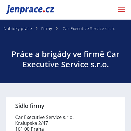
JenPráce.cz
Nabídky práce
Firmy
Car Executive Service s.r.o.
Práce a brigády ve firmě Car
Executive Service s.r.o.
Sídlo firmy
Car Executive Service s.r.o.
Kralupská 2/47
161 00 Praha