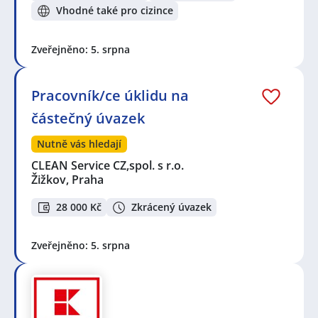
Vhodné také pro cizince
Zveřejněno: 5. srpna
Pracovník/ce úklidu na
částečný úvazek
Nutně vás hledají
CLEAN Service CZ,spol. s r.o.
Žižkov, Praha
28 000 Kč
Zkrácený úvazek
Zveřejněno: 5. srpna