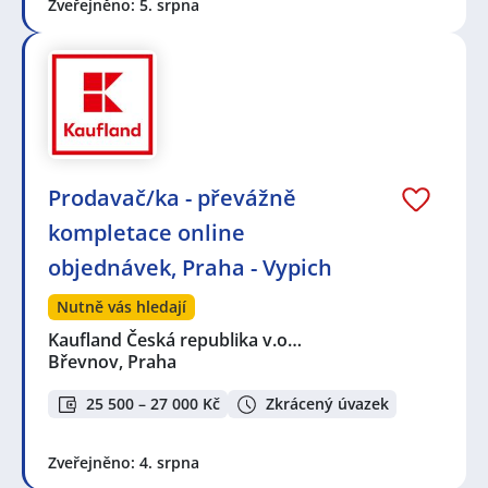
Zveřejněno: 5. srpna
Prodavač/ka - převážně
kompletace online
objednávek, Praha - Vypich
Nutně vás hledají
Kaufland Česká republika v.o…
Břevnov, Praha
25 500 – 27 000 Kč
Zkrácený úvazek
Zveřejněno: 4. srpna