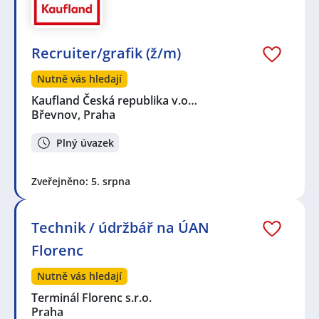
Recruiter/grafik (ž/m)
Nutně vás hledají
Kaufland Česká republika v.o…
Břevnov, Praha
Plný úvazek
Zveřejněno: 5. srpna
Technik / údržbář na ÚAN
Florenc
Nutně vás hledají
Terminál Florenc s.r.o.
Praha