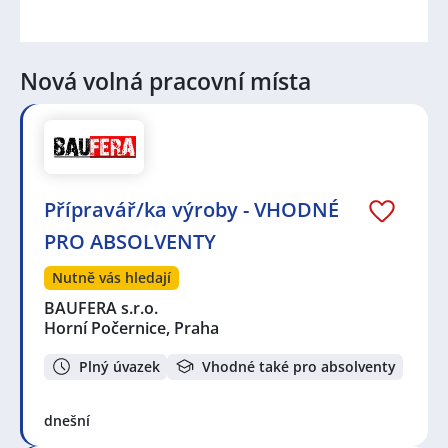
Nová volná pracovní místa
Přípravář/ka výroby - VHODNÉ
PRO ABSOLVENTY
Nutně vás hledají
BAUFERA s.r.o.
Horní Počernice, Praha
Plný úvazek
Vhodné také pro absolventy
dnešní