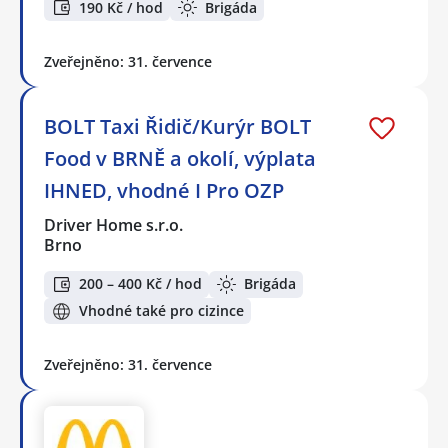
190 Kč / hod
Brigáda
Zveřejněno: 31. července
BOLT Taxi Řidič/Kurýr BOLT
Food v BRNĚ a okolí, výplata
IHNED, vhodné I Pro OZP
Driver Home s.r.o.
Brno
200 – 400 Kč / hod
Brigáda
Vhodné také pro cizince
Zveřejněno: 31. července