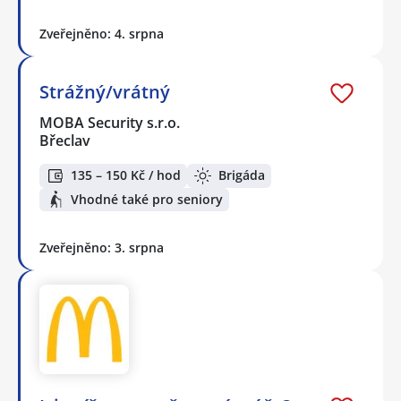
Zveřejněno: 4. srpna
Strážný/vrátný
MOBA Security s.r.o.
Břeclav
135 – 150 Kč / hod
Brigáda
Vhodné také pro seniory
Zveřejněno: 3. srpna