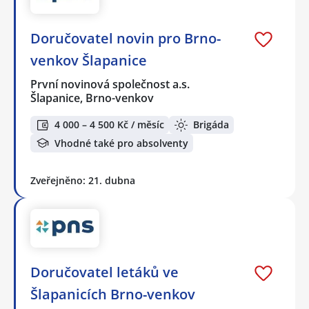
Doručovatel novin pro Brno-
venkov Šlapanice
První novinová společnost a.s.
Šlapanice, Brno-venkov
4 000 – 4 500 Kč / měsíc
Brigáda
Vhodné také pro absolventy
Zveřejněno: 21. dubna
Doručovatel letáků ve
Šlapanicích Brno-venkov