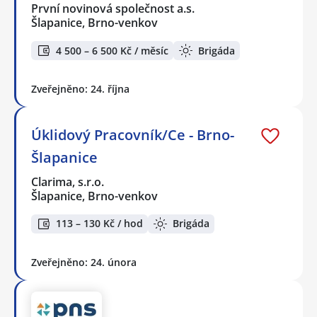
První novinová společnost a.s.
Šlapanice, Brno-venkov
4 500 – 6 500 Kč / měsíc
Brigáda
Zveřejněno: 24. října
Úklidový Pracovník/Ce - Brno-
Šlapanice
Clarima, s.r.o.
Šlapanice, Brno-venkov
113 – 130 Kč / hod
Brigáda
Zveřejněno: 24. února