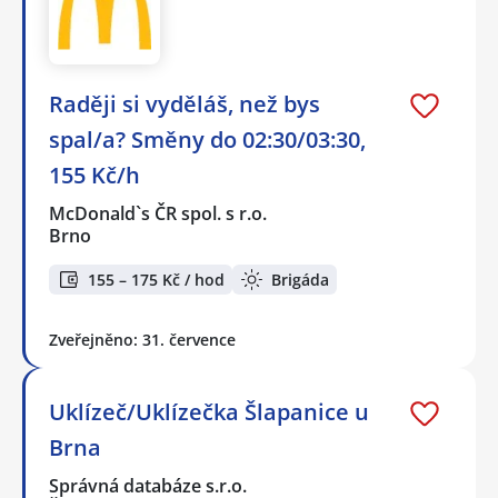
Raději si vyděláš, než bys
spal/a? Směny do 02:30/03:30,
155 Kč/h
McDonald`s ČR spol. s r.o.
Brno
155 – 175 Kč / hod
Brigáda
Zveřejněno: 31. července
Uklízeč/Uklízečka Šlapanice u
Brna
Správná databáze s.r.o.