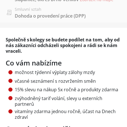
Smluvní vztah
Dohoda o provedení práce (DPP)
Společně s kolegy se budete podílet na tom, aby od
nás zákazníci odcházeli spokojeni a rádi se k nám
vraceli.
Co vám nabízíme
možnost týdenní výplaty zálohy mzdy
včasné seznámení s rozvržením směn
15% slevu na nákup 5x ročně a produkty zdarma
zvýhodněný tarif volání, slevy u externích
partnerů
vitamíny zdarma jednou ročně, účast na Dnech
zdraví