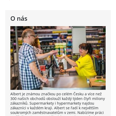
O nás
Albert je známou značkou po celém Česku a více než
300 našich obchodů obslouží každý týden čtyři miliony
zákazníků. Supermarkety i hypermarkety najdou
zákazníci v každém kraji. Albert se řadí k největším
soukromých zaměstnavatelům v zemi. Nabízíme práci