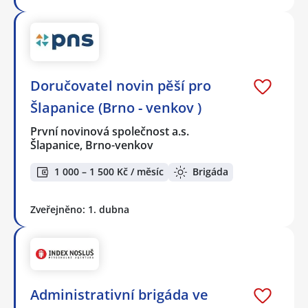
Doručovatel novin pěší pro
Šlapanice (Brno - venkov )
První novinová společnost a.s.
Šlapanice, Brno-venkov
1 000 – 1 500 Kč / měsíc
Brigáda
Zveřejněno: 1. dubna
Administrativní brigáda ve