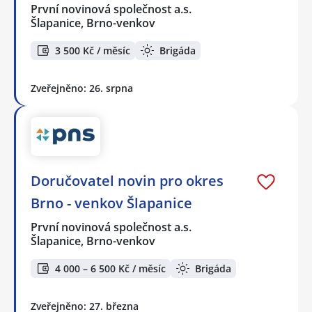
První novinová společnost a.s.
Šlapanice, Brno-venkov
3 500 Kč / měsíc
Brigáda
Zveřejněno: 26. srpna
Doručovatel novin pro okres
Brno - venkov Šlapanice
První novinová společnost a.s.
Šlapanice, Brno-venkov
4 000 – 6 500 Kč / měsíc
Brigáda
Zveřejněno: 27. března