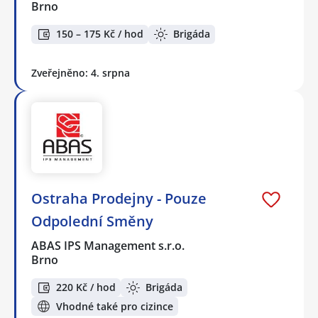
Brno
150 – 175 Kč / hod
Brigáda
Zveřejněno: 4. srpna
Ostraha Prodejny - Pouze
Odpolední Směny
ABAS IPS Management s.r.o.
Brno
220 Kč / hod
Brigáda
Vhodné také pro cizince