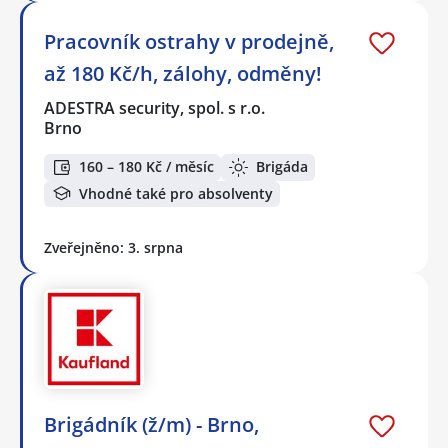
Pracovník ostrahy v prodejně,
až 180 Kč/h, zálohy, odměny!
ADESTRA security, spol. s r.o.
Brno
160 – 180 Kč / měsíc
Brigáda
Vhodné také pro absolventy
Zveřejněno: 3. srpna
Brigádník (ž/m) - Brno,