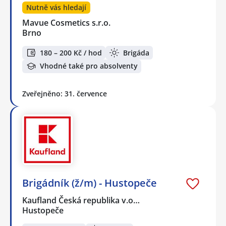
Nutně vás hledají
Mavue Cosmetics s.r.o.
Brno
180 – 200 Kč / hod
Brigáda
Vhodné také pro absolventy
Zveřejněno: 31. července
Brigádník (ž/m) - Hustopeče
Kaufland Česká republika v.o…
Hustopeče