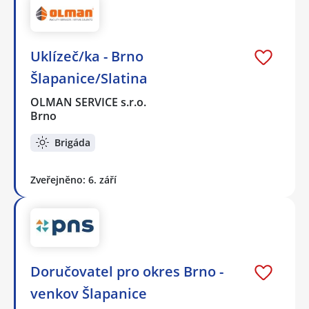
Uklízeč/ka - Brno
Šlapanice/Slatina
OLMAN SERVICE s.r.o.
Brno
Brigáda
Zveřejněno: 6. září
Doručovatel pro okres Brno -
venkov Šlapanice