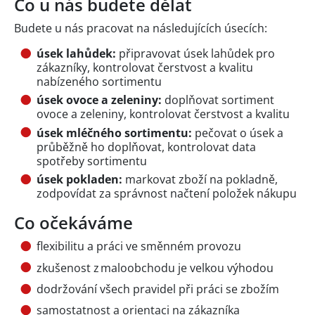
Co u nás budete dělat
Budete u nás pracovat na následujících úsecích:
úsek lahůdek:
připravovat úsek lahůdek pro
zákazníky, kontrolovat čerstvost a kvalitu
nabízeného sortimentu
úsek ovoce a zeleniny:
doplňovat sortiment
ovoce a zeleniny, kontrolovat čerstvost a kvalitu
úsek mléčného sortimentu:
pečovat o úsek a
průběžně ho doplňovat, kontrolovat data
spotřeby sortimentu
úsek pokladen:
markovat zboží na pokladně,
zodpovídat za správnost načtení položek nákupu
Co očekáváme
flexibilitu a práci ve směnném provozu
zkušenost z maloobchodu je velkou výhodou
dodržování všech pravidel při práci se zbožím
samostatnost a orientaci na zákazníka