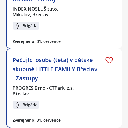
INDEX NOSLUŠ s.r.o.
Mikulov, Břeclav
Brigáda
Zveřejněno: 31. července
Pečující osoba (teta) v dětské
skupině LITTLE FAMILY Břeclav
- Zástupy
PROGRES Brno - CTPark, z.s.
Břeclav
Brigáda
Zveřejněno: 31. července