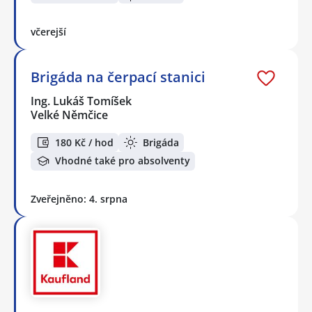
včerejší
Brigáda na čerpací stanici
Ing. Lukáš Tomíšek
Velké Němčice
180 Kč / hod
Brigáda
Vhodné také pro absolventy
Zveřejněno: 4. srpna