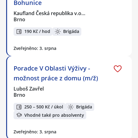
Bohunice
Kaufland Česká republika v.o…
Brno
190 Kč / hod
Brigáda
Zveřejněno: 3. srpna
Poradce V Oblasti Výživy -
možnost práce z domu (m/ž)
Luboš Zavřel
Brno
250 – 500 Kč / úkol
Brigáda
Vhodné také pro absolventy
Zveřejněno: 3. srpna