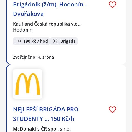
Brigádník (ž/m), Hodonín -
Dvořákova
Kaufland Česká republika v.o…
Hodonín
190 Kč / hod
Brigáda
Zveřejněno: 4. srpna
NEJLEPŠÍ BRIGÁDA PRO
STUDENTY ... 150 Kč/h
McDonald`s ČR spol. s r.o.