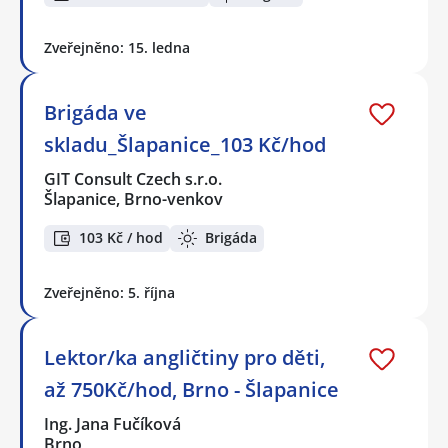
Zveřejněno: 15. ledna
Brigáda ve
skladu_Šlapanice_103 Kč/hod
GIT Consult Czech s.r.o.
Šlapanice, Brno-venkov
103 Kč / hod
Brigáda
Zveřejněno: 5. října
Lektor/ka angličtiny pro děti,
až 750Kč/hod, Brno - Šlapanice
Ing. Jana Fučíková
Brno