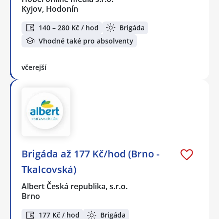
Kyjov, Hodonín
140 – 280 Kč / hod
Brigáda
Vhodné také pro absolventy
včerejší
Brigáda až 177 Kč/hod (Brno -
Tkalcovská)
Albert Česká republika, s.r.o.
Brno
177 Kč / hod
Brigáda