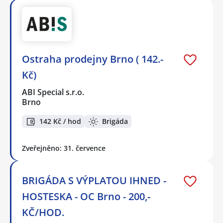
Ostraha prodejny Brno ( 142.-
Kč)
ABI Special s.r.o.
Brno
142 Kč / hod
Brigáda
Zveřejněno: 31. července
BRIGÁDA S VÝPLATOU IHNED -
HOSTESKA - OC Brno - 200,-
KČ/HOD.