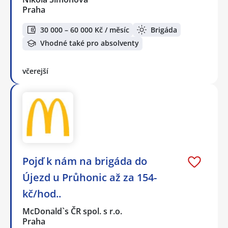
Praha
30 000 – 60 000 Kč / měsíc
Brigáda
Vhodné také pro absolventy
včerejší
Pojď k nám na brigáda do
Újezd u Průhonic až za 154-
kč/hod..
McDonald`s ČR spol. s r.o.
Praha