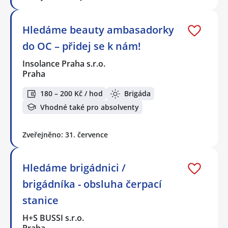
Hledáme beauty ambasadorky
do OC – přidej se k nám!
Insolance Praha s.r.o.
Praha
180 – 200 Kč / hod
Brigáda
Vhodné také pro absolventy
Zveřejněno: 31. července
Hledáme brigádnici /
brigádníka - obsluha čerpací
stanice
H+S BUSSI s.r.o.
Praha