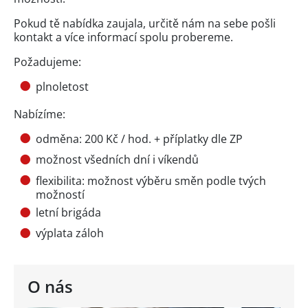
Pokud tě nabídka zaujala, určitě nám na sebe pošli
kontakt a více informací spolu probereme.
Požadujeme:
plnoletost
Nabízíme:
odměna: 200 Kč / hod. + příplatky dle ZP
možnost všedních dní i víkendů
flexibilita: možnost výběru směn podle tvých
možností
letní brigáda
výplata záloh
O nás