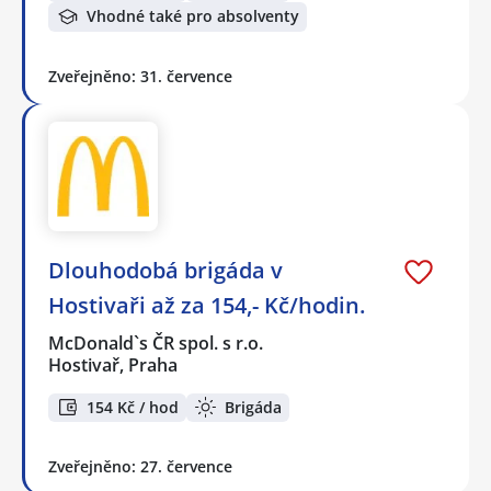
Vhodné také pro absolventy
Zveřejněno: 31. července
Dlouhodobá brigáda v
Hostivaři až za 154,- Kč/hodin.
McDonald`s ČR spol. s r.o.
Hostivař, Praha
154 Kč / hod
Brigáda
Zveřejněno: 27. července