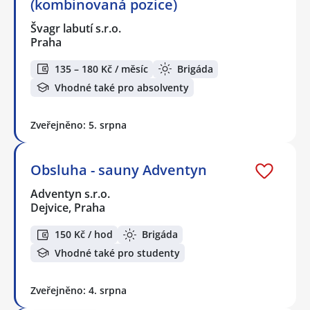
(kombinovaná pozice)
Švagr labutí s.r.o.
Praha
135 – 180 Kč / měsíc
Brigáda
Vhodné také pro absolventy
Zveřejněno: 5. srpna
Obsluha - sauny Adventyn
Adventyn s.r.o.
Dejvice, Praha
150 Kč / hod
Brigáda
Vhodné také pro studenty
Zveřejněno: 4. srpna