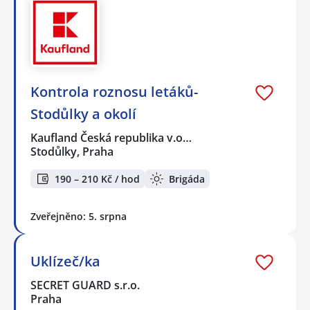
Kontrola roznosu letáků-
Stodůlky a okolí
Kaufland Česká republika v.o…
Stodůlky, Praha
190 – 210 Kč / hod
Brigáda
Zveřejněno: 5. srpna
Uklízeč/ka
SECRET GUARD s.r.o.
Praha