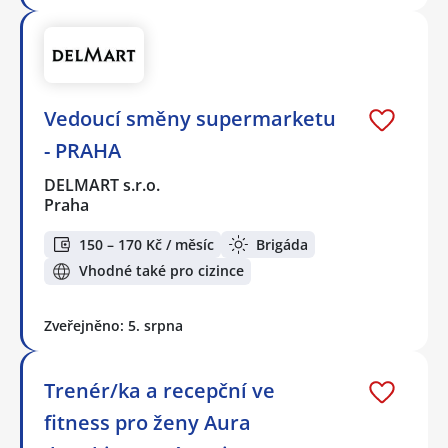
Vedoucí směny supermarketu
- PRAHA
DELMART s.r.o.
Praha
150 – 170 Kč / měsíc
Brigáda
Vhodné také pro cizince
Zveřejněno: 5. srpna
Trenér/ka a recepční ve
fitness pro ženy Aura