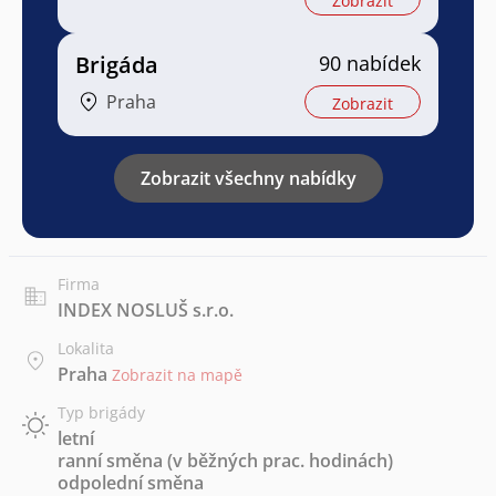
Zobrazit
Brigáda
90 nabídek
Praha
Zobrazit
Zobrazit všechny nabídky
Firma
INDEX NOSLUŠ s.r.o.
Lokalita
Praha
Zobrazit na mapě
Typ brigády
letní
ranní směna (v běžných prac. hodinách)
odpolední směna