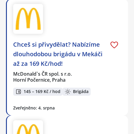
Chceš si přivydělat? Nabízíme
dlouhodobou brigádu v Mekáči
až za 169 Kč/hod!
McDonald`s ČR spol. s r.o.
Horní Počernice, Praha
145 – 169 Kč / hod
Brigáda
Zveřejněno: 4. srpna