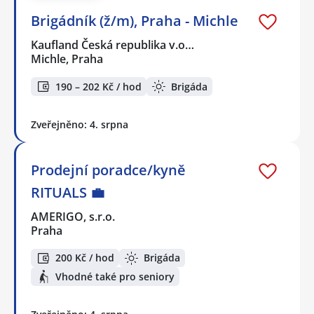
Brigádník (ž/m), Praha - Michle
Kaufland Česká republika v.o…
Michle, Praha
190 – 202 Kč / hod
Brigáda
Zveřejněno: 4. srpna
Prodejní poradce/kyně
RITUALS 💼
AMERIGO, s.r.o.
Praha
200 Kč / hod
Brigáda
Vhodné také pro seniory