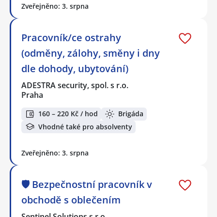
Zveřejněno: 3. srpna
Pracovník/ce ostrahy
(odměny, zálohy, směny i dny
dle dohody, ubytování)
ADESTRA security, spol. s r.o.
Praha
160 – 220 Kč / hod
Brigáda
Vhodné také pro absolventy
Zveřejněno: 3. srpna
🛡️ Bezpečnostní pracovník v
obchodě s oblečením
Sentinel Solutions s.r.o.