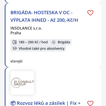
BRIGÁDA- HOSTESKA V OC -
VÝPLATA IHNED - Až 200,-Kč/H
INSOLANCE s.r.o.
Praha
180 – 200 Kč / hod
Brigáda
Vhodné také pro absolventy
včerejší
📦 Rozvoz léků a zásilek | Fix +