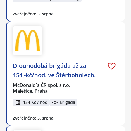
Zveřejněno: 5. srpna
Dlouhodobá brigáda až za
154,-kč/hod. ve Štěrboholech.
McDonald`s ČR spol. s r.o.
Malešice, Praha
154 Kč / hod
Brigáda
Zveřejněno: 5. srpna