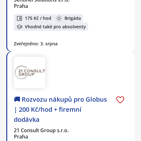
Praha
175 Kč / hod
Brigáda
Vhodné také pro absolventy
Zveřejněno: 3. srpna
🚚 Rozvozu nákupů pro Globus
| 200 Kč/hod + firemní
dodávka
21 Consult Group s.r.o.
Praha