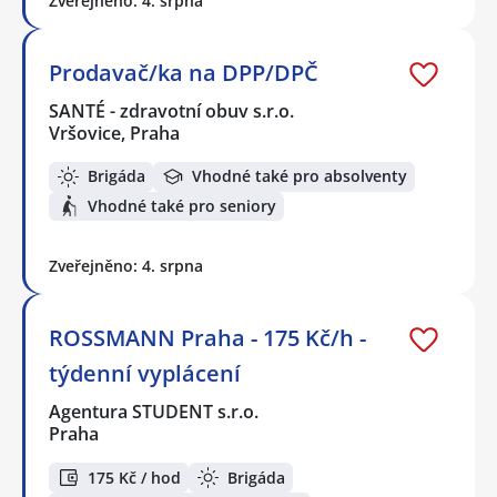
Zveřejněno: 4. srpna
Prodavač/ka na DPP/DPČ
SANTÉ - zdravotní obuv s.r.o.
Vršovice, Praha
Brigáda
Vhodné také pro absolventy
Vhodné také pro seniory
Zveřejněno: 4. srpna
ROSSMANN Praha - 175 Kč/h -
týdenní vyplácení
Agentura STUDENT s.r.o.
Praha
175 Kč / hod
Brigáda