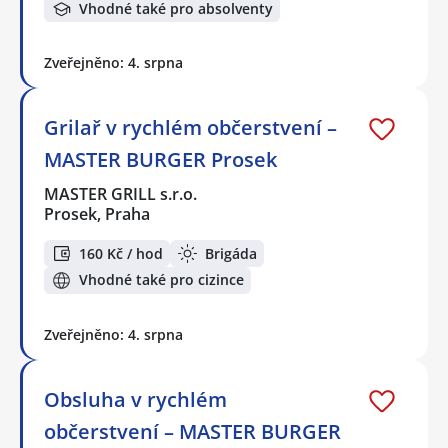
Vhodné také pro absolventy
Zveřejněno: 4. srpna
Grilař v rychlém občerstvení –
MASTER BURGER Prosek
MASTER GRILL s.r.o.
Prosek, Praha
160 Kč / hod
Brigáda
Vhodné také pro cizince
Zveřejněno: 4. srpna
Obsluha v rychlém
občerstvení – MASTER BURGER