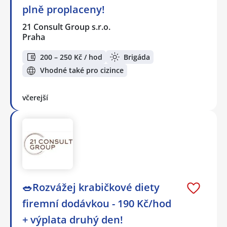
plně proplaceny!
21 Consult Group s.r.o.
Praha
200 – 250 Kč / hod
Brigáda
Vhodné také pro cizince
včerejší
🥗Rozvážej krabičkové diety
firemní dodávkou - 190 Kč/hod
+ výplata druhý den!