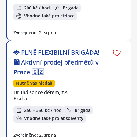
200 Kč / hod
Brigáda
Vhodné také pro cizince
Zveřejněno: 2. srpna
🌟 PLNĚ FLEXIBILNÍ BRIGÁDA!
🛍️ Aktivní prodej předmětů v
Praze 🇨🇿
Nutně vás hledají
Druhá šance dětem, z.s.
Praha
250 – 350 Kč / hod
Brigáda
Vhodné také pro absolventy
Zveřejněno: 2. srpna