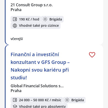
21 Consult Group s.r.o.
Praha
190 Kč / hod
Brigáda
Vhodné také pro cizince
včerejší
Finanční a investiční
konzultant v GFS Group –
Nakopni svou kariéru při
studiu!
Global Financial Solutions s…
Praha
24 000 – 50 000 Kč / měsíc
Brigáda
Vhodné také pro absolventy