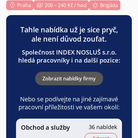
Praha
200 – 240 Kč / hod
Brigáda
Tahle nabídka už je sice pryč,
ale není důvod zoufat.
Společnost INDEX NOSLUŠ s.r.o.
hledá pracovníky i na další pozice:
Zobrazit nabídky firmy
Nebo se podívejte na jiné zajímavé
pracovní příležitosti ve vašem okolí:
Obchod a služby
36 nabídek