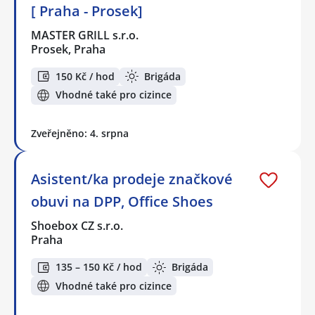
[ Praha - Prosek]
MASTER GRILL s.r.o.
Prosek, Praha
150 Kč / hod
Brigáda
Vhodné také pro cizince
Zveřejněno: 4. srpna
Asistent/ka prodeje značkové
obuvi na DPP, Office Shoes
Shoebox CZ s.r.o.
Praha
135 – 150 Kč / hod
Brigáda
Vhodné také pro cizince