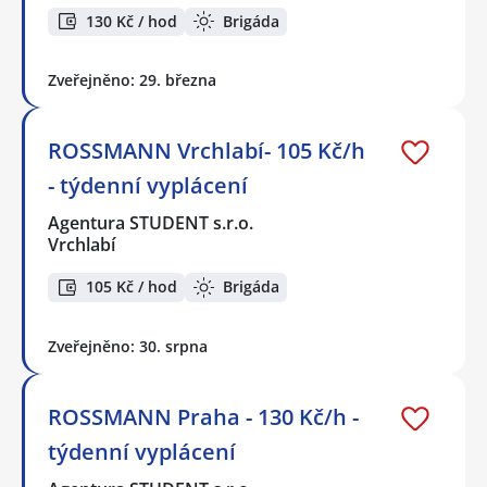
130 Kč / hod
Brigáda
Zveřejněno: 29. března
ROSSMANN Vrchlabí- 105 Kč/h
- týdenní vyplácení
Agentura STUDENT s.r.o.
Vrchlabí
105 Kč / hod
Brigáda
Zveřejněno: 30. srpna
ROSSMANN Praha - 130 Kč/h -
týdenní vyplácení