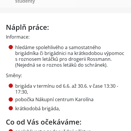
studenty
Náplň práce:
Informace:
hledáme spolehlivého a samostatného
brigádníka či brigádnici na krátkodobou výpomoc
s roznosem letáčků pro drogerii Rossmann.
(Nejedná se o roznos letáků do schránek).
Směny:
brigáda v termínu od 6.6. až 30.6. v čase 13:30 -
17:30,
pobočka Nákupní centrum Karolína
krátkodobá brigáda,
Co od Vás očekáváme: