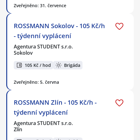
Zveřejněno: 31. července
ROSSMANN Sokolov - 105 Kč/h
- týdenní vyplácení
Agentura STUDENT s.r.o.
Sokolov
105 Kč / hod
Brigáda
Zveřejněno: 5. června
ROSSMANN Zlín - 105 Kč/h -
týdenní vyplácení
Agentura STUDENT s.r.o.
Zlín