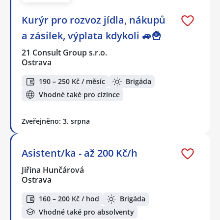
Kurýr pro rozvoz jídla, nákupů
a zásilek, výplata kdykoli 🚙🍟
21 Consult Group s.r.o.
Ostrava
190 – 250 Kč / měsíc
Brigáda
Vhodné také pro cizince
Zveřejněno: 3. srpna
Asistent/ka - až 200 Kč/h
Jiřina Hunčárová
Ostrava
160 – 200 Kč / hod
Brigáda
Vhodné také pro absolventy