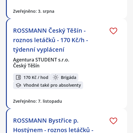
Zveřejněno: 3. srpna
ROSSMANN Český Těšín -
roznos letáčků - 170 Kč/h -
týdenní vyplácení
Agentura STUDENT s.r.o.
Český Těšín
170 Kč / hod
Brigáda
Vhodné také pro absolventy
Zveřejněno: 7. listopadu
ROSSMANN Bystřice p.
Hostýnem - roznos letáčků -