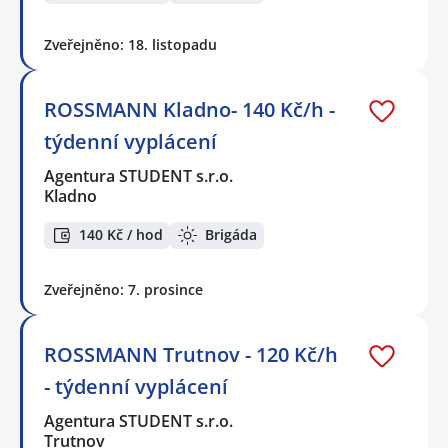
Zveřejněno: 18. listopadu
ROSSMANN Kladno- 140 Kč/h -
týdenní vyplácení
Agentura STUDENT s.r.o.
Kladno
140 Kč / hod
Brigáda
Zveřejněno: 7. prosince
ROSSMANN Trutnov - 120 Kč/h
- týdenní vyplácení
Agentura STUDENT s.r.o.
Trutnov