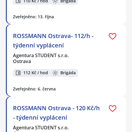
110 Kč / hod
Brigáda
Zveřejněno: 13. října
ROSSMANN Ostrava- 112/h -
týdenní vyplácení
Agentura STUDENT s.r.o.
Ostrava
112 Kč / hod
Brigáda
Zveřejněno: 6. června
ROSSMANN Ostrava - 120 Kč/h
- týdenní vyplácení
Agentura STUDENT s.r.o.