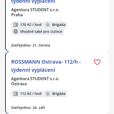
týdenní vyplácení
Agentura STUDENT s.r.o.
Praha
170 Kč / hod
Brigáda
Vhodné také pro cizince
Zveřejněno: 21. června
ROSSMANN Ostrava- 112/h -
týdenní vyplácení
Agentura STUDENT s.r.o.
Ostrava
112 Kč / hod
Brigáda
Zveřejněno: 24. září