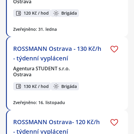
Ostrava
120 Kč / hod
Brigáda
Zveřejněno: 31. ledna
ROSSMANN Ostrava - 130 Kč/h
- týdenní vyplácení
Agentura STUDENT s.r.o.
Ostrava
130 Kč / hod
Brigáda
Zveřejněno: 16. listopadu
ROSSMANN Ostrava- 120 Kč/h
- týdenní vyplácení