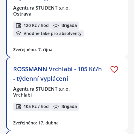
Agentura STUDENT s.r.o.
Ostrava
120 Kč / hod
Brigáda
Vhodné také pro absolventy
Zveřejněno: 7. října
ROSSMANN Vrchlabí - 105 Kč/h
- týdenní vyplácení
Agentura STUDENT s.r.o.
Vrchlabí
105 Kč / hod
Brigáda
Zveřejněno: 17. dubna