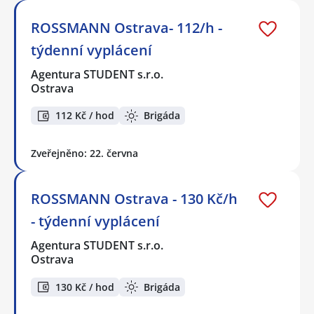
ROSSMANN Ostrava- 112/h -
týdenní vyplácení
Agentura STUDENT s.r.o.
Ostrava
112 Kč / hod
Brigáda
Zveřejněno: 22. června
ROSSMANN Ostrava - 130 Kč/h
- týdenní vyplácení
Agentura STUDENT s.r.o.
Ostrava
130 Kč / hod
Brigáda