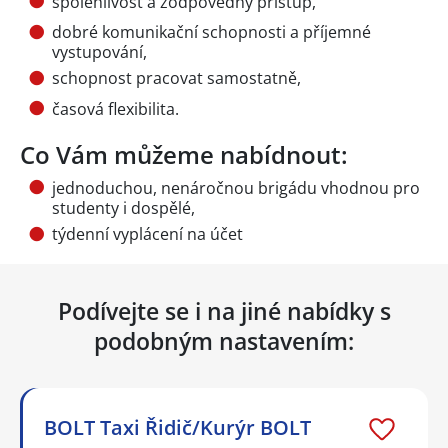
spolehlivost a zodpovědný přístup,
dobré komunikační schopnosti a příjemné
vystupování,
schopnost pracovat samostatně,
časová flexibilita.
Co Vám můžeme nabídnout:
jednoduchou, nenáročnou brigádu vhodnou pro
studenty i dospělé,
týdenní vyplácení na účet
Podívejte se i na jiné nabídky s
podobným nastavením:
BOLT Taxi Řidič/Kurýr BOLT