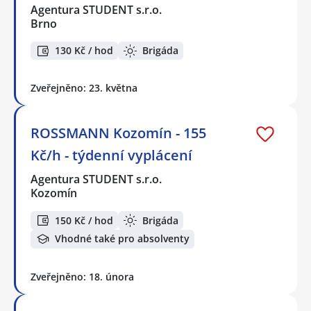
Agentura STUDENT s.r.o.
Brno
130 Kč / hod
Brigáda
Zveřejněno: 23. května
ROSSMANN Kozomín - 155
Kč/h - týdenní vyplácení
Agentura STUDENT s.r.o.
Kozomín
150 Kč / hod
Brigáda
Vhodné také pro absolventy
Zveřejněno: 18. února