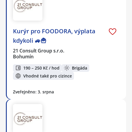
Kurýr pro FOODORA, výplata
kdykoli 🚙🍟
21 Consult Group s.r.o.
Bohumín
190 – 250 Kč / hod
Brigáda
Vhodné také pro cizince
Zveřejněno: 3. srpna