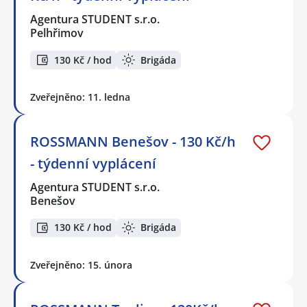
Agentura STUDENT s.r.o.
Pelhřimov
130 Kč / hod
Brigáda
Zveřejněno: 11. ledna
ROSSMANN Benešov - 130 Kč/h
- týdenní vyplácení
Agentura STUDENT s.r.o.
Benešov
130 Kč / hod
Brigáda
Zveřejněno: 15. února