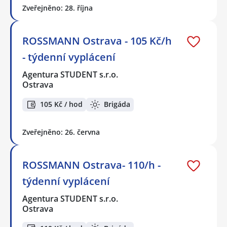
Zveřejněno: 28. října
ROSSMANN Ostrava - 105 Kč/h
- týdenní vyplácení
Agentura STUDENT s.r.o.
Ostrava
105 Kč / hod
Brigáda
Zveřejněno: 26. června
ROSSMANN Ostrava- 110/h -
týdenní vyplácení
Agentura STUDENT s.r.o.
Ostrava