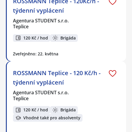
ROSSMANN Teplice - 120Kč/h -
týdenní vyplácení
Agentura STUDENT s.r.o.
Teplice
120 Kč / hod
Brigáda
Zveřejněno: 22. května
ROSSMANN Teplice - 120 Kč/h -
týdenní vyplácení
Agentura STUDENT s.r.o.
Teplice
120 Kč / hod
Brigáda
Vhodné také pro absolventy