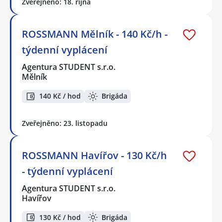
Zveřejněno: 18. října
ROSSMANN Mělník - 140 Kč/h -
týdenní vyplácení
Agentura STUDENT s.r.o.
Mělník
140 Kč / hod
Brigáda
Zveřejněno: 23. listopadu
ROSSMANN Havířov - 130 Kč/h
- týdenní vyplácení
Agentura STUDENT s.r.o.
Havířov
130 Kč / hod
Brigáda