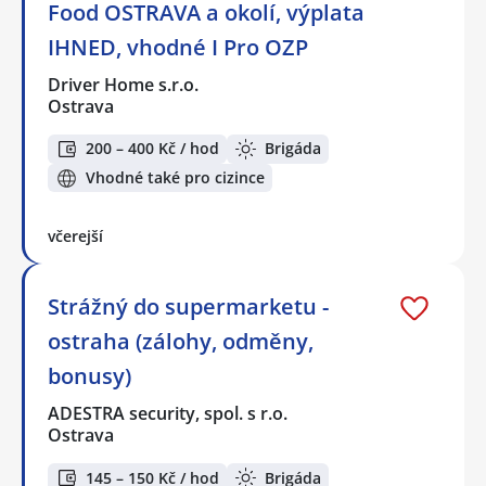
Food OSTRAVA a okolí, výplata
IHNED, vhodné I Pro OZP
Driver Home s.r.o.
Ostrava
200 – 400 Kč / hod
Brigáda
Vhodné také pro cizince
včerejší
Strážný do supermarketu -
ostraha (zálohy, odměny,
bonusy)
ADESTRA security, spol. s r.o.
Ostrava
145 – 150 Kč / hod
Brigáda