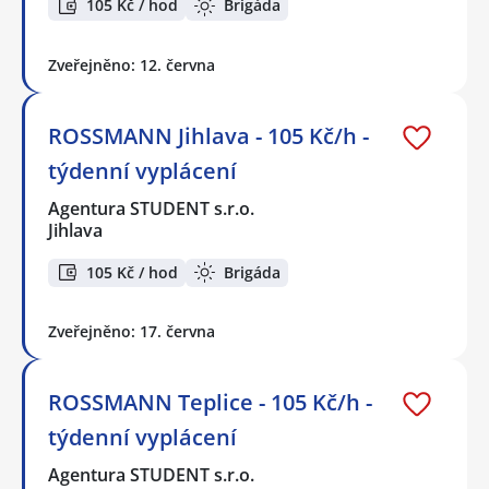
105 Kč / hod
Brigáda
Zveřejněno: 12. června
ROSSMANN Jihlava - 105 Kč/h -
týdenní vyplácení
Agentura STUDENT s.r.o.
Jihlava
105 Kč / hod
Brigáda
Zveřejněno: 17. června
ROSSMANN Teplice - 105 Kč/h -
týdenní vyplácení
Agentura STUDENT s.r.o.