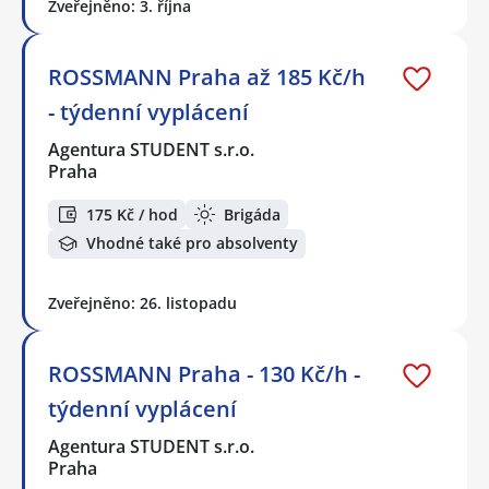
Zveřejněno: 3. října
ROSSMANN Praha až 185 Kč/h
- týdenní vyplácení
Agentura STUDENT s.r.o.
Praha
175 Kč / hod
Brigáda
Vhodné také pro absolventy
Zveřejněno: 26. listopadu
ROSSMANN Praha - 130 Kč/h -
týdenní vyplácení
Agentura STUDENT s.r.o.
Praha