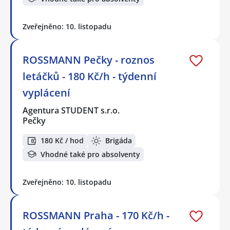
Zveřejněno: 10. listopadu
ROSSMANN Pečky - roznos
letáčků - 180 Kč/h - týdenní
vyplácení
Agentura STUDENT s.r.o.
Pečky
180 Kč / hod
Brigáda
Vhodné také pro absolventy
Zveřejněno: 10. listopadu
ROSSMANN Praha - 170 Kč/h -