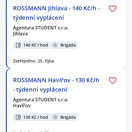
ROSSMANN Jihlava - 140 Kč/h -
týdenní vyplácení
Agentura STUDENT s.r.o.
Jihlava
140 Kč / hod
Brigáda
Zveřejněno: 25. října
ROSSMANN Havířov - 130 Kč/h
- týdenní vyplácení
Agentura STUDENT s.r.o.
Havířov
130 Kč / hod
Brigáda