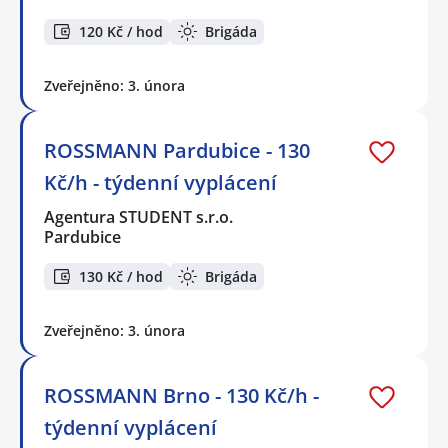
120 Kč / hod
Brigáda
Zveřejněno: 3. února
ROSSMANN Pardubice - 130
Kč/h - týdenní vyplácení
Agentura STUDENT s.r.o.
Pardubice
130 Kč / hod
Brigáda
Zveřejněno: 3. února
ROSSMANN Brno - 130 Kč/h -
týdenní vyplácení