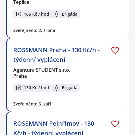
Teplice
105 Kč / hod
Brigáda
Zveřejněno: 2. srpna
ROSSMANN Praha - 130 Kč/h -
týdenní vyplácení
Agentura STUDENT s.r.o.
Praha
130 Kč / hod
Brigáda
Zveřejněno: 5. září
ROSSMANN Pelhřimov - 130
Kč/h - týdenní vyplácení