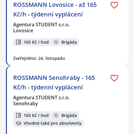
ROSSMANN Lovosice - až 165
Kč/h - týdenní vyplácení
Agentura STUDENT s.r.o.
Lovosice
165 Kč / hod
Brigáda
Zveřejněno: 24. listopadu
ROSSMANN Senohraby - 165
Kč/h - týdenní vyplácení
Agentura STUDENT s.r.o.
Senohraby
165 Kč / hod
Brigáda
Vhodné také pro absolventy