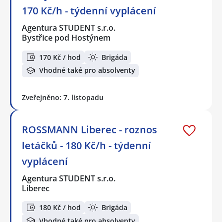
170 Kč/h - týdenní vyplácení
Agentura STUDENT s.r.o.
Bystřice pod Hostýnem
170 Kč / hod
Brigáda
Vhodné také pro absolventy
Zveřejněno: 7. listopadu
ROSSMANN Liberec - roznos
letáčků - 180 Kč/h - týdenní
vyplácení
Agentura STUDENT s.r.o.
Liberec
180 Kč / hod
Brigáda
Vhodné také pro absolventy